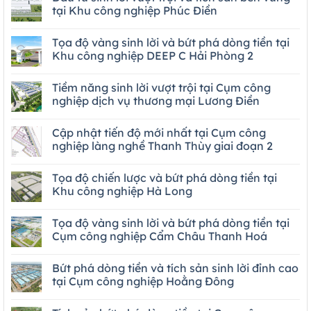
tại Khu công nghiệp Phúc Điền
Tọa độ vàng sinh lời và bứt phá dòng tiền tại
Khu công nghiệp DEEP C Hải Phòng 2
Tiềm năng sinh lời vượt trội tại Cụm công
nghiệp dịch vụ thương mại Lương Điền
Cập nhật tiến độ mới nhất tại Cụm công
nghiệp làng nghề Thanh Thùy giai đoạn 2
Tọa độ chiến lược và bứt phá dòng tiền tại
Khu công nghiệp Hà Long
Tọa độ vàng sinh lời và bứt phá dòng tiền tại
Cụm công nghiệp Cẩm Châu Thanh Hoá
Bứt phá dòng tiền và tích sản sinh lời đỉnh cao
tại Cụm công nghiệp Hoằng Đông