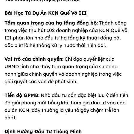
Bài Học Từ Dự Án KCN Quế Võ III
Tầm quan trọng của hạ tầng đồng bộ:
Thành công
trong việc thu hút 102 doanh nghiệp của KCN Quế Võ
III phần lớn nhờ đầu tư hạ tầng kỹ thuật đồng bộ,
đặc biệt là hệ thống xử lý nước thải hiện đại.
Vai trò của chính quyền:
Chỉ đạo quyết liệt của
UBND tỉnh cho thấy tầm quan trọng của sự đồng
hành giữa chính quyền và doanh nghiệp trong việc
giải quyết các vấn đề phát sinh.
Tiến độ GPMB:
Nhà đầu tư cần đặc biệt lưu ý đến tiến
độ giải phóng mặt bằng khi tham gia đầu tư vào các
dự án KCN, đây thường là yếu tố gây chậm trễ lớn
nhất.
Định Hướng Đầu Tư Thông Minh