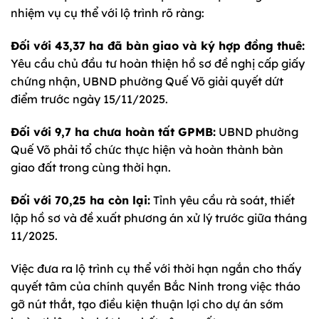
nhiệm vụ cụ thể với lộ trình rõ ràng:
Đối với 43,37 ha đã bàn giao và ký hợp đồng thuê:
Yêu cầu chủ đầu tư hoàn thiện hồ sơ đề nghị cấp giấy
chứng nhận, UBND phường Quế Võ giải quyết dứt
điểm trước ngày 15/11/2025.
Đối với 9,7 ha chưa hoàn tất GPMB:
UBND phường
Quế Võ phải tổ chức thực hiện và hoàn thành bàn
giao đất trong cùng thời hạn.
Đối với 70,25 ha còn lại:
Tỉnh yêu cầu rà soát, thiết
lập hồ sơ và đề xuất phương án xử lý trước giữa tháng
11/2025.
Việc đưa ra lộ trình cụ thể với thời hạn ngắn cho thấy
quyết tâm của chính quyền Bắc Ninh trong việc tháo
gỡ nút thắt, tạo điều kiện thuận lợi cho dự án sớm