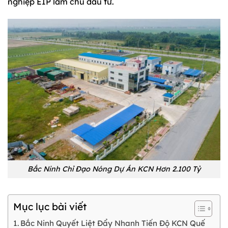
nghiệp EIP làm chủ đầu tư.
Bắc Ninh Chỉ Đạo Nóng Dự Án KCN Hơn 2.100 Tỷ
Mục lục bài viết
Bắc Ninh Quyết Liệt Đẩy Nhanh Tiến Độ KCN Quế