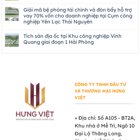
Giải mã bệ phóng tài chính và đòn bẩy hỗ trợ
vay 70% vốn cho doanh nghiệp tại Cụm công
nghiệp Yên Lạc Thái Nguyên
Tích sản địa ốc tại Khu công nghiệp Vinh
Quang giai đoạn 1 Hải Phòng
CÔNG TY TNHH ĐẦU TƯ
VÀ THƯƠNG MẠI HƯNG
VIỆT
»
Địa chỉ: Số A105 - BT2A,
Khu nhà ở Mễ Trì, Ngõ 10
Đại Lộ Thăng Long,