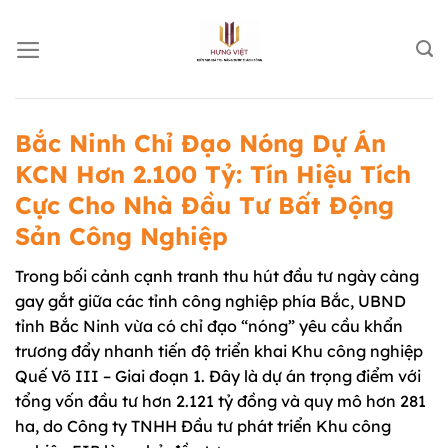
Chuyển
đến
nội
dung
Bắc Ninh Chỉ Đạo Nóng Dự Án
KCN Hơn 2.100 Tỷ: Tín Hiệu Tích
Cực Cho Nhà Đầu Tư Bất Động
Sản Công Nghiệp
Trong bối cảnh cạnh tranh thu hút đầu tư ngày càng
gay gắt giữa các tỉnh công nghiệp phía Bắc, UBND
tỉnh Bắc Ninh vừa có chỉ đạo “nóng” yêu cầu khẩn
trương đẩy nhanh tiến độ triển khai Khu công nghiệp
Quế Võ III – Giai đoạn 1. Đây là dự án trọng điểm với
tổng vốn đầu tư hơn 2.121 tỷ đồng và quy mô hơn 281
ha, do Công ty TNHH Đầu tư phát triển Khu công