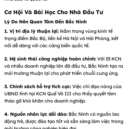
Cơ Hội Và Bài Học Cho Nhà Đầu Tư
Lý Do Nên Quan Tâm Đến Bắc Ninh
1. Vị trí địa lý thuận lợi:
Nằm trong vùng kinh tế
trọng điểm Bắc Bộ, liền kề Hà Nội và Hải Phòng, kết
nối dễ dàng với các cảng biển quốc tế.
2. Hệ sinh thái công nghiệp hoàn chỉnh:
Với 33 KCN
và nhiều doanh nghiệp lớn đã đầu tư, Bắc Ninh tạo ra
môi trường thuận lợi cho phát triển chuỗi cung ứng.
3. Chính sách hỗ trợ tích cực:
Việc chỉ đạo nóng của
UBND tỉnh tại KCN Quế Võ III cho thấy quyết tâm
tháo gỡ khó khăn cho doanh nghiệp.
4. Nguồn nhân lực dồi dào:
Bắc Ninh có nguồn lao
động trẻ, được đào tạo tốt và sẵn sàng làm việc trong
môi trường công nghiệp hiện đại.