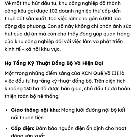
Về mặt thu hút đầu tư, khu công nghiệp đã thành
công kêu gọi được 102 doanh nghiệp thứ cấp đến
thuê đất sản xuất, tạo việc làm cho gần 6.000 lao
động địa phương. Con số này không chỉ phản ánh sức
hút của dự án mà còn cho thấy đóng góp quan trọng
của khu công nghiệp đối với việc làm và phát triển
kinh tế – xã hội khu vực.
Hạ Tầng Kỹ Thuật Đồng Bộ Và Hiện Đại
Một trong những điểm sáng của KCN Quế Võ III là
việc đầu tư hạ tầng kỹ thuật đồng bộ. Trên diện tích
khoảng 130 ha đã được bàn giao, chủ đầu tư đã hoàn
thiện toàn bộ hệ thống:
Giao thông nội khu:
Mạng lưới đường nội bộ kết
nối thuận tiện
Cấp điện:
Đảm bảo nguồn điện ổn định cho hoạt
động sản xuất