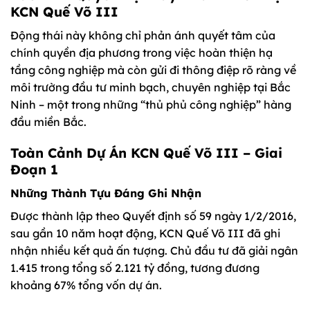
KCN Quế Võ III
Động thái này không chỉ phản ánh quyết tâm của
chính quyền địa phương trong việc hoàn thiện hạ
tầng công nghiệp mà còn gửi đi thông điệp rõ ràng về
môi trường đầu tư minh bạch, chuyên nghiệp tại Bắc
Ninh – một trong những “thủ phủ công nghiệp” hàng
đầu miền Bắc.
Toàn Cảnh Dự Án KCN Quế Võ III – Giai
Đoạn 1
Những Thành Tựu Đáng Ghi Nhận
Được thành lập theo Quyết định số 59 ngày 1/2/2016,
sau gần 10 năm hoạt động, KCN Quế Võ III đã ghi
nhận nhiều kết quả ấn tượng. Chủ đầu tư đã giải ngân
1.415 trong tổng số 2.121 tỷ đồng, tương đương
khoảng 67% tổng vốn dự án.