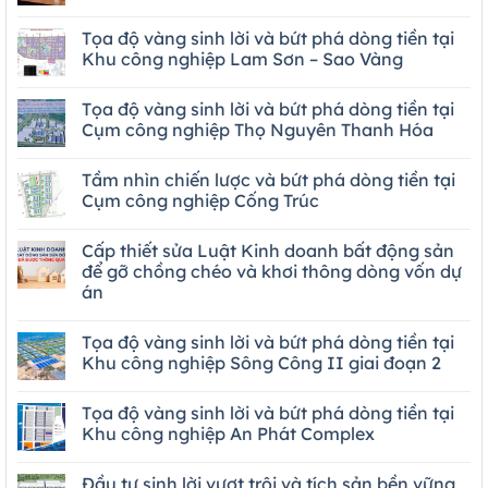
Tọa độ vàng sinh lời và bứt phá dòng tiền tại
Khu công nghiệp Lam Sơn – Sao Vàng
Tọa độ vàng sinh lời và bứt phá dòng tiền tại
Cụm công nghiệp Thọ Nguyên Thanh Hóa
Tầm nhìn chiến lược và bứt phá dòng tiền tại
Cụm công nghiệp Cống Trúc
Cấp thiết sửa Luật Kinh doanh bất động sản
để gỡ chồng chéo và khơi thông dòng vốn dự
án
Tọa độ vàng sinh lời và bứt phá dòng tiền tại
Khu công nghiệp Sông Công II giai đoạn 2
Tọa độ vàng sinh lời và bứt phá dòng tiền tại
Khu công nghiệp An Phát Complex
Đầu tư sinh lời vượt trội và tích sản bền vững