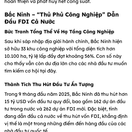
hoàn thiện và phát huy hết công suất.
Bắc Ninh – “Thủ Phủ Công Nghiệp” Dẫn
Đầu FDI Cả Nước
Bức Tranh Tổng Thể Về Hạ Tầng Công Nghiệp
Sau khi sáp nhập địa giới hành chính, Bắc Ninh hiện
sở hữu 33 khu công nghiệp với tổng diện tích hơn
10.100 ha, tỷ lệ lấp đầy đạt khoảng 56%. Con số này
cho thấy vẫn còn dư địa lớn cho các nhà đầu tư muốn
tìm kiếm cơ hội tại đây.
Thành Tích Thu Hút Đầu Tư Ấn Tượng
Trong 9 tháng đầu năm 2025, Bắc Ninh đã thu hút hơn
15 tỷ USD vốn đầu tư quy đổi, bao gồm 162 dự án đầu
tư trong nước và 262 dự án FDI mới. Đặc biệt, tỉnh
đang dẫn đầu cả nước về thu hút vốn FDI, khẳng định
vị thế là một trong những điểm đến hàng đầu của các
nhà đầu tư quốc tế.