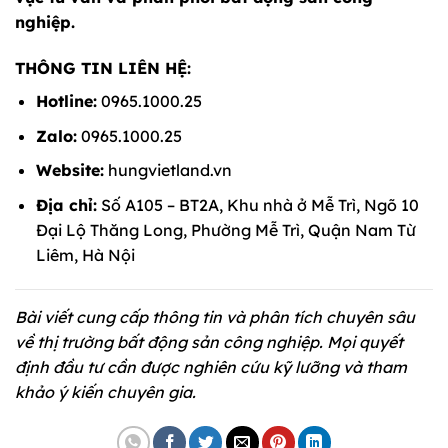
nghiệp.
THÔNG TIN LIÊN HỆ:
Hotline:
0965.1000.25
Zalo:
0965.1000.25
Website:
hungvietland.vn
Địa chỉ:
Số A105 – BT2A, Khu nhà ở Mễ Trì, Ngõ 10
Đại Lộ Thăng Long, Phường Mễ Trì, Quận Nam Từ
Liêm, Hà Nội
Bài viết cung cấp thông tin và phân tích chuyên sâu
về thị trường bất động sản công nghiệp. Mọi quyết
định đầu tư cần được nghiên cứu kỹ lưỡng và tham
khảo ý kiến chuyên gia.