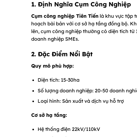
1. Định Nghĩa Cụm Công Nghiệp
Cụm công nghiệp Tiên Tiến
là khu vực tập 
hoạch bài bản với cơ sở hạ tầng đồng bộ. K
lên, cụm công nghiệp thường có diện tích từ
doanh nghiệp SMEs.
2. Đặc Điểm Nổi Bật
Quy mô phù hợp:
Diện tích: 15-30ha
Số lượng doanh nghiệp: 20-50 doanh ngh
Loại hình: Sản xuất và dịch vụ hỗ trợ
Cơ sở hạ tầng:
Hệ thống điện 22kV/110kV