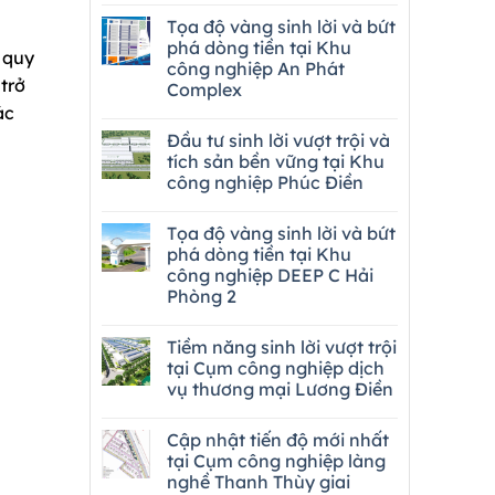
Tọa độ vàng sinh lời và bứt
phá dòng tiền tại Khu
 quy
công nghiệp An Phát
trở
Complex
ác
Đầu tư sinh lời vượt trội và
tích sản bền vững tại Khu
công nghiệp Phúc Điền
Tọa độ vàng sinh lời và bứt
phá dòng tiền tại Khu
công nghiệp DEEP C Hải
Phòng 2
Tiềm năng sinh lời vượt trội
tại Cụm công nghiệp dịch
vụ thương mại Lương Điền
Cập nhật tiến độ mới nhất
tại Cụm công nghiệp làng
nghề Thanh Thùy giai