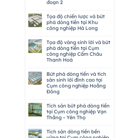
đoạn 2
Tọa độ chiến lược và bứt
phá dòng tiền tại Khu
công nghiệp Hà Long
Tọa độ vàng sinh lời và bứt
phá dòng tiền tại Cụm
công nghiệp Cẩm Châu
Thanh Hoá
Bứt phá dòng tiền và tích
sản sinh lời đỉnh cao tại
Cụm công nghiệp Hoằng
Đông
Tích sản bứt phá dòng tiền
tại Cụm công nghiệp Vạn
Thắng – Yên Thọ
Tích sản dòng tiền bền
vững tại Cụm công nghiệp