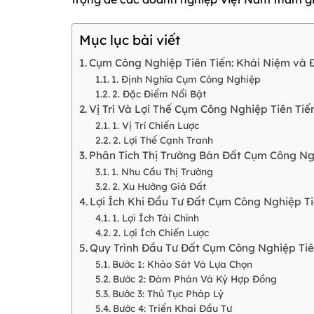
Mục lục bài viết
Cụm Công Nghiệp Tiên Tiến: Khái Niệm và 
1. Định Nghĩa Cụm Công Nghiệp
2. Đặc Điểm Nổi Bật
Vị Trí Và Lợi Thế Cụm Công Nghiệp Tiên Tiế
1. Vị Trí Chiến Lược
2. Lợi Thế Cạnh Tranh
Phân Tích Thị Trường Bán Đất Cụm Công Ng
1. Nhu Cầu Thị Trường
2. Xu Hướng Giá Đất
Lợi Ích Khi Đầu Tư Đất Cụm Công Nghiệp Ti
1. Lợi Ích Tài Chính
2. Lợi Ích Chiến Lược
Quy Trình Đầu Tư Đất Cụm Công Nghiệp Tiê
Bước 1: Khảo Sát Và Lựa Chọn
Bước 2: Đàm Phán Và Ký Hợp Đồng
Bước 3: Thủ Tục Pháp Lý
Bước 4: Triển Khai Đầu Tư