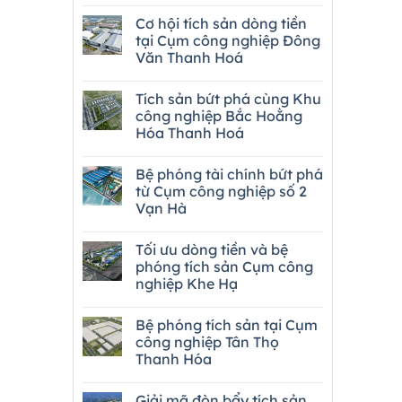
Cơ hội tích sản dòng tiền
tại Cụm công nghiệp Đông
Văn Thanh Hoá
Tích sản bứt phá cùng Khu
công nghiệp Bắc Hoằng
Hóa Thanh Hoá
Bệ phóng tài chính bứt phá
từ Cụm công nghiệp số 2
Vạn Hà
Tối ưu dòng tiền và bệ
phóng tích sản Cụm công
nghiệp Khe Hạ
Bệ phóng tích sản tại Cụm
công nghiệp Tân Thọ
Thanh Hóa
Giải mã đòn bẩy tích sản