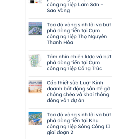
công nghiệp Lam Sơn –
Sao Vàng
Tọa độ vàng sinh lời và bứt
phá dòng tiền tại Cụm
công nghiệp Thọ Nguyên
Thanh Hóa
Tầm nhìn chiến lược và bứt
phá dòng tiền tại Cụm
công nghiệp Cống Trúc
Cấp thiết sửa Luật Kinh
doanh bất động sản để gỡ
chồng chéo và khơi thông
dòng vốn dự án
Tọa độ vàng sinh lời và bứt
phá dòng tiền tại Khu
công nghiệp Sông Công II
giai đoạn 2