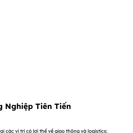
g Nghiệp Tiên Tiến
các vị trí có lợi thế về giao thông và logistics: