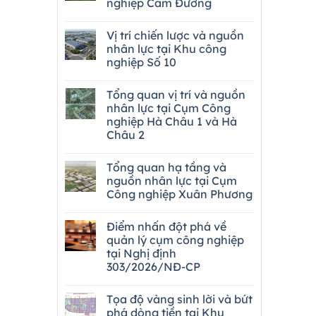
nghiệp Cam Đường
Vị trí chiến lược và nguồn
nhân lực tại Khu công
nghiệp Số 10
Tổng quan vị trí và nguồn
nhân lực tại Cụm Công
nghiệp Hà Châu 1 và Hà
Châu 2
Tổng quan hạ tầng và
nguồn nhân lực tại Cụm
Công nghiệp Xuân Phương
Điểm nhấn đột phá về
quản lý cụm công nghiệp
tại Nghị định
303/2026/NĐ-CP
Tọa độ vàng sinh lời và bứt
phá dòng tiền tại Khu