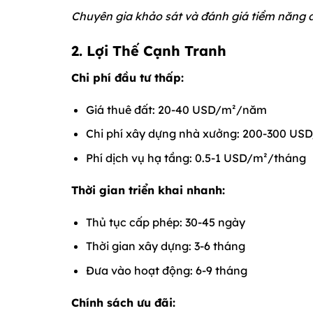
Chuyên gia khảo sát và đánh giá tiềm năng 
2. Lợi Thế Cạnh Tranh
Chi phí đầu tư thấp:
Giá thuê đất: 20-40 USD/m²/năm
Chi phí xây dựng nhà xưởng: 200-300 US
Phí dịch vụ hạ tầng: 0.5-1 USD/m²/tháng
Thời gian triển khai nhanh:
Thủ tục cấp phép: 30-45 ngày
Thời gian xây dựng: 3-6 tháng
Đưa vào hoạt động: 6-9 tháng
Chính sách ưu đãi: