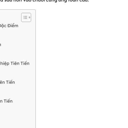
Đặc Điểm
n
hiệp Tiên Tiến
ên Tiến
n Tiến