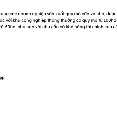
trung các doanh nghiệp sản xuất quy mô vừa và nhỏ, được
hác với khu công nghiệp thông thường có quy mô từ 100ha 
 10-50ha, phù hợp với nhu cầu và khả năng tài chính của c
iệp