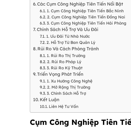
Các Cụm Công Nghiệp Tiên Tiến Nổi Bật
1. Cụm Công Nghiệp Tiên Tiến Bắc Ninh
2. Cụm Công Nghiệp Tiên Tiến Đồng Nai
3. Cụm Công Nghiệp Tiên Tiến Hải Phòng
Chính Sách Hỗ Trợ Và Ưu Đãi
1. Ưu Đãi Từ Nhà Nước
2. Hỗ Trợ Từ Ban Quản Lý
Rủi Ro Và Cách Phòng Tránh
1. Rủi Ro Thị Trường
2. Rủi Ro Pháp Lý
3. Rủi Ro Kỹ Thuật
Triển Vọng Phát Triển
1. Xu Hướng Công Nghệ
2. Mở Rộng Thị Trường
3. Chính Sách Hỗ Trợ
Kết Luận
Liên Hệ Tư Vấn
Cụm Công Nghiệp Tiên Tiế