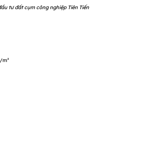
đầu tư đất cụm công nghiệp Tiên Tiến
D/m²