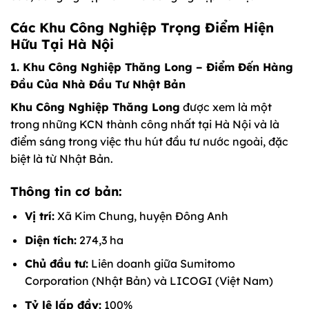
Các Khu Công Nghiệp Trọng Điểm Hiện
Hữu Tại Hà Nội
1. Khu Công Nghiệp Thăng Long – Điểm Đến Hàng
Đầu Của Nhà Đầu Tư Nhật Bản
Khu Công Nghiệp Thăng Long
được xem là một
trong những KCN thành công nhất tại Hà Nội và là
điểm sáng trong việc thu hút đầu tư nước ngoài, đặc
biệt là từ Nhật Bản.
Thông tin cơ bản:
Vị trí:
Xã Kim Chung, huyện Đông Anh
Diện tích:
274,3 ha
Chủ đầu tư:
Liên doanh giữa Sumitomo
Corporation (Nhật Bản) và LICOGI (Việt Nam)
Tỷ lệ lấp đầy:
100%