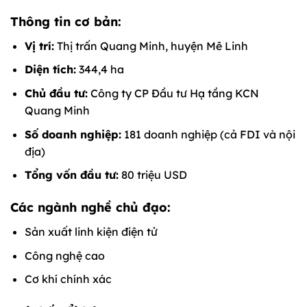
Thông tin cơ bản:
Vị trí:
Thị trấn Quang Minh, huyện Mê Linh
Diện tích:
344,4 ha
Chủ đầu tư:
Công ty CP Đầu tư Hạ tầng KCN
Quang Minh
Số doanh nghiệp:
181 doanh nghiệp (cả FDI và nội
địa)
Tổng vốn đầu tư:
80 triệu USD
Các ngành nghề chủ đạo:
Sản xuất linh kiện điện tử
Công nghệ cao
Cơ khí chính xác