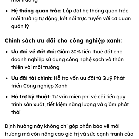
Hệ thống quan trắc:
Lắp đặt hệ thống quan trắc
môi trường tự động, kết nối trực tuyến với cơ quan
quản lý
Chính sách ưu đãi cho công nghiệp xanh:
Ưu đãi về đất đai:
Giảm 30% tiền thuê đất cho
doanh nghiệp sử dụng công nghệ sạch và thân
thiện với môi trường
Ưu đãi tài chính:
Hỗ trợ vốn ưu đãi từ Quỹ Phát
triển Công nghiệp Xanh
Hỗ trợ kỹ thuật:
Tư vấn miễn phí về cải tiến quy
trình sản xuất, tiết kiệm năng lượng và giảm phát
thải
Định hướng này không chỉ góp phần bảo vệ môi
trường mà còn nâng cao giá trị và sức cạnh tranh của