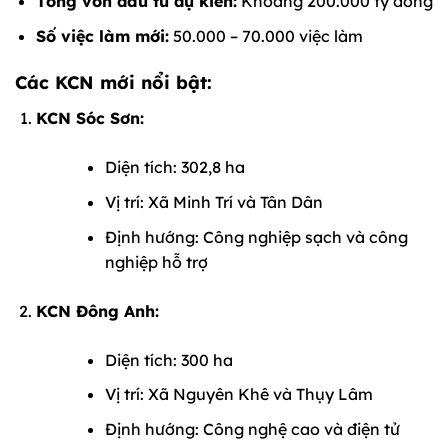
Tổng vốn đầu tư dự kiến:
Khoảng 200.000 tỷ đồng
Số việc làm mới:
50.000 – 70.000 việc làm
Các KCN mới nổi bật:
KCN Sóc Sơn:
Diện tích: 302,8 ha
Vị trí: Xã Minh Trí và Tân Dân
Định hướng: Công nghiệp sạch và công
nghiệp hỗ trợ
KCN Đông Anh:
Diện tích: 300 ha
Vị trí: Xã Nguyên Khê và Thụy Lâm
Định hướng: Công nghệ cao và điện tử