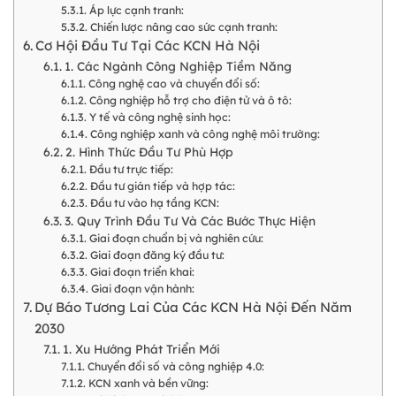
Áp lực cạnh tranh:
Chiến lược nâng cao sức cạnh tranh:
Cơ Hội Đầu Tư Tại Các KCN Hà Nội
1. Các Ngành Công Nghiệp Tiềm Năng
Công nghệ cao và chuyển đổi số:
Công nghiệp hỗ trợ cho điện tử và ô tô:
Y tế và công nghệ sinh học:
Công nghiệp xanh và công nghệ môi trường:
2. Hình Thức Đầu Tư Phù Hợp
Đầu tư trực tiếp:
Đầu tư gián tiếp và hợp tác:
Đầu tư vào hạ tầng KCN:
3. Quy Trình Đầu Tư Và Các Bước Thực Hiện
Giai đoạn chuẩn bị và nghiên cứu:
Giai đoạn đăng ký đầu tư:
Giai đoạn triển khai:
Giai đoạn vận hành:
Dự Báo Tương Lai Của Các KCN Hà Nội Đến Năm
2030
1. Xu Hướng Phát Triển Mới
Chuyển đổi số và công nghiệp 4.0:
KCN xanh và bền vững: