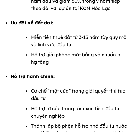
năm đầu và giảm 50% trong 9 năm tiếp
theo đối với dự án tại KCN Hòa Lạc
Ưu đãi về đất đai:
Miễn tiền thuê đất từ 3-15 năm tùy quy mô
và lĩnh vực đầu tư
Hỗ trợ giải phóng mặt bằng và chuẩn bị
hạ tầng
Hỗ trợ hành chính:
Cơ chế “một cửa” trong giải quyết thủ tục
đầu tư
Hỗ trợ từ các trung tâm xúc tiến đầu tư
chuyên nghiệp
Thành lập bộ phận hỗ trợ nhà đầu tư nước