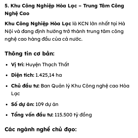
5. Khu Công Nghiệp Hòa Lạc – Trung Tâm Công
Nghệ Cao
Khu Công Nghiệp Hòa Lạc
là KCN lớn nhất tại Hà
Nội và đang định hướng trở thành trung tâm công
nghệ cao hàng đầu của cả nước.
Thông tin cơ bản:
Vị trí:
Huyện Thạch Thất
Diện tích:
1.425,14 ha
Chủ đầu tư:
Ban Quản lý Khu Công nghệ cao Hòa
Lạc
Số dự án:
109 dự án
Tổng vốn đầu tư:
115.500 tỷ đồng
Các ngành nghề chủ đạo: