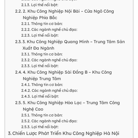
Lợi thế nổi bật:
2. Khu Công Nghiệp Nội Bài – Cửa Ngõ Công
Nghiệp Phía Bắc
Thông tin cơ bản:
Các ngành nghề chủ đạo:
Lợi thế nổi bật:
3. Khu Công Nghiệp Quang Minh – Trung Tâm Sản
Xuất Đa Ngành
Thông tin cơ bản:
Các ngành nghề chủ đạo:
Lợi thế nổi bật:
4. Khu Công Nghiệp Sài Đồng B – Khu Công
Nghiệp Trung Tâm
Thông tin cơ bản:
Các ngành nghề chủ đạo:
Lợi thế nổi bật:
5. Khu Công Nghiệp Hòa Lạc – Trung Tâm Công
Nghệ Cao
Thông tin cơ bản:
Các ngành nghề chủ đạo:
Lợi thế nổi bật:
Chiến Lược Phát Triển Khu Công Nghiệp Hà Nội