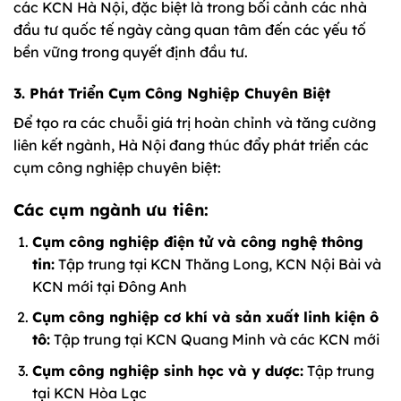
các KCN Hà Nội, đặc biệt là trong bối cảnh các nhà
đầu tư quốc tế ngày càng quan tâm đến các yếu tố
bền vững trong quyết định đầu tư.
3. Phát Triển Cụm Công Nghiệp Chuyên Biệt
Để tạo ra các chuỗi giá trị hoàn chỉnh và tăng cường
liên kết ngành, Hà Nội đang thúc đẩy phát triển các
cụm công nghiệp chuyên biệt:
Các cụm ngành ưu tiên:
Cụm công nghiệp điện tử và công nghệ thông
tin:
Tập trung tại KCN Thăng Long, KCN Nội Bài và
KCN mới tại Đông Anh
Cụm công nghiệp cơ khí và sản xuất linh kiện ô
tô:
Tập trung tại KCN Quang Minh và các KCN mới
Cụm công nghiệp sinh học và y dược:
Tập trung
tại KCN Hòa Lạc