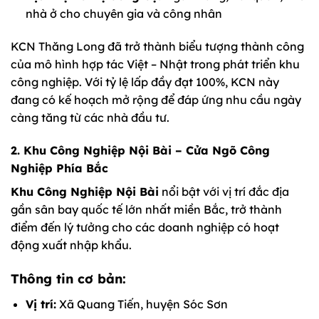
nhà ở cho chuyên gia và công nhân
KCN Thăng Long đã trở thành biểu tượng thành công
của mô hình hợp tác Việt – Nhật trong phát triển khu
công nghiệp. Với tỷ lệ lấp đầy đạt 100%, KCN này
đang có kế hoạch mở rộng để đáp ứng nhu cầu ngày
càng tăng từ các nhà đầu tư.
2. Khu Công Nghiệp Nội Bài – Cửa Ngõ Công
Nghiệp Phía Bắc
Khu Công Nghiệp Nội Bài
nổi bật với vị trí đắc địa
gần sân bay quốc tế lớn nhất miền Bắc, trở thành
điểm đến lý tưởng cho các doanh nghiệp có hoạt
động xuất nhập khẩu.
Thông tin cơ bản:
Vị trí:
Xã Quang Tiến, huyện Sóc Sơn