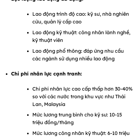
Lao động trình độ cao: kỹ sư, nhà nghiên
cứu, quản lý cấp cao
Lao động kỹ thuật: công nhân lành nghề,
kỹ thuật viên
Lao động phổ thông: đáp ứng nhu cầu
các ngành sử dụng nhiều lao động
Chi phí nhân lực cạnh tranh:
Chi phí nhân lực cao cấp thấp hơn 30-40%
so với các nước trong khu vực như Thái
Lan, Malaysia
Mức lương trung bình cho kỹ sư: 10-15
triệu đồng/tháng
Mức lương công nhân kỹ thuật: 6-10 triệu