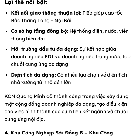
Lợi thế nổi bật:
Kết nối giao thông thuận lợi:
Tiếp giáp cao tốc
Bắc Thăng Long – Nội Bài
Cơ sở hạ tầng đồng bộ:
Hệ thống điện, nước, viễn
thông hiện đại
Môi trường đầu tư đa dạng:
Sự kết hợp giữa
doanh nghiệp FDI và doanh nghiệp trong nước tạo
chuỗi cung ứng đa dạng
Diện tích đa dạng:
Có nhiều lựa chọn về diện tích
nhà xưởng từ nhỏ đến lớn
KCN Quang Minh đã thành công trong việc xây dựng
một cộng đồng doanh nghiệp đa dạng, tạo điều kiện
cho việc hình thành các cụm liên kết ngành và chuỗi
cung ứng nội địa.
4. Khu Công Nghiệp Sài Đồng B – Khu Công