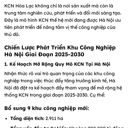
KCN Hòa Lạc không chỉ là nơi sản xuất mà còn là
trung tâm nghiên cứu, phát triển và đổi mới sáng tạo.
Đây là mô hình KCN thế hệ mới đang được Hà Nội ưu
tiên phát triển để nâng tầm vị thế công nghiệp của
thủ đô.
Chiến Lược Phát Triển Khu Công Nghiệp
Hà Nội Giai Đoạn 2025-2030
1. Kế Hoạch Mở Rộng Quy Mô KCN Tại Hà Nội
Nhận thức rõ vai trò quan trọng của các khu công
nghiệp trong việc thúc đẩy tăng trưởng kinh tế, Hà
Nội đã đặt ra kế hoạch đầy tham vọng để mở rộng hệ
thống KCN trong giai đoạn 2025-2030. Cụ thể:
Bổ sung 9 khu công nghiệp mới:
Tổng diện tích:
2.911 ha