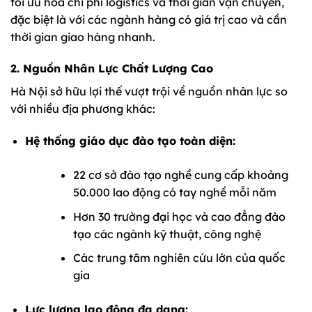
tối ưu hóa chi phí logistics và thời gian vận chuyển,
đặc biệt là với các ngành hàng có giá trị cao và cần
thời gian giao hàng nhanh.
2. Nguồn Nhân Lực Chất Lượng Cao
Hà Nội sở hữu lợi thế vượt trội về nguồn nhân lực so
với nhiều địa phương khác:
Hệ thống giáo dục đào tạo toàn diện:
22 cơ sở đào tạo nghề cung cấp khoảng
50.000 lao động có tay nghề mỗi năm
Hơn 30 trường đại học và cao đẳng đào
tạo các ngành kỹ thuật, công nghệ
Các trung tâm nghiên cứu lớn của quốc
gia
Lực lượng lao động đa dạng: