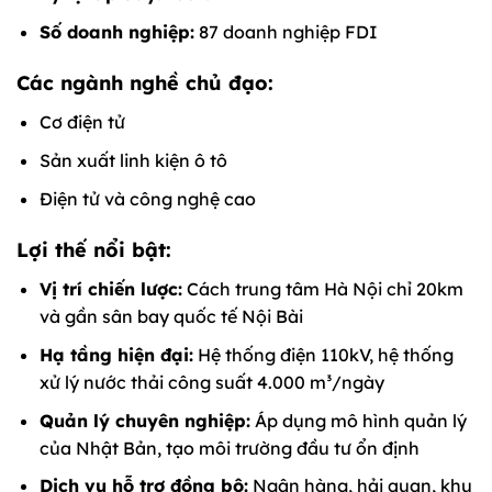
Số doanh nghiệp:
87 doanh nghiệp FDI
Các ngành nghề chủ đạo:
Cơ điện tử
Sản xuất linh kiện ô tô
Điện tử và công nghệ cao
Lợi thế nổi bật:
Vị trí chiến lược:
Cách trung tâm Hà Nội chỉ 20km
và gần sân bay quốc tế Nội Bài
Hạ tầng hiện đại:
Hệ thống điện 110kV, hệ thống
xử lý nước thải công suất 4.000 m³/ngày
Quản lý chuyên nghiệp:
Áp dụng mô hình quản lý
của Nhật Bản, tạo môi trường đầu tư ổn định
Dịch vụ hỗ trợ đồng bộ:
Ngân hàng, hải quan, khu