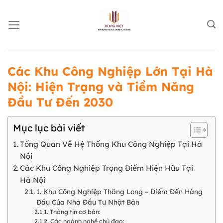
Chuyển
đến
nội
dung
Các Khu Công Nghiệp Lớn Tại Hà
Nội: Hiện Trạng và Tiềm Năng
Đầu Tư Đến 2030
Mục lục bài viết
Tổng Quan Về Hệ Thống Khu Công Nghiệp Tại Hà
Nội
Các Khu Công Nghiệp Trọng Điểm Hiện Hữu Tại
Hà Nội
1. Khu Công Nghiệp Thăng Long – Điểm Đến Hàng
Đầu Của Nhà Đầu Tư Nhật Bản
Thông tin cơ bản:
Các ngành nghề chủ đạo: