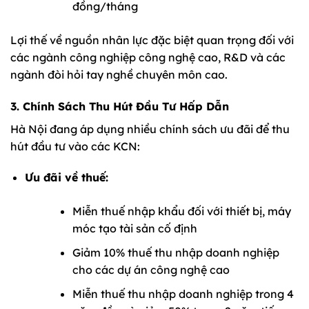
đồng/tháng
Lợi thế về nguồn nhân lực đặc biệt quan trọng đối với
các ngành công nghiệp công nghệ cao, R&D và các
ngành đòi hỏi tay nghề chuyên môn cao.
3. Chính Sách Thu Hút Đầu Tư Hấp Dẫn
Hà Nội đang áp dụng nhiều chính sách ưu đãi để thu
hút đầu tư vào các KCN:
Ưu đãi về thuế:
Miễn thuế nhập khẩu đối với thiết bị, máy
móc tạo tài sản cố định
Giảm 10% thuế thu nhập doanh nghiệp
cho các dự án công nghệ cao
Miễn thuế thu nhập doanh nghiệp trong 4