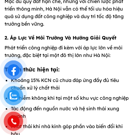
Mặc dù quỹ đất hạn chế, nhưng với chiến lược phát
triển thông minh, Hà Nội vẫn có thể tối ưu hóa hiệu
quả sử dụng đất công nghiệp và duy trì tốc độ tăng
trưởng bền vững.
2. Áp Lực Về Môi Trường Và Hướng Giải Quyết
Phát triển công nghiệp đi kèm với áp lực lớn về môi
trường, đặc biệt tại một đô thị lớn như Hà Nội:
Thách thức hiện tại:
Khoảng 15% KCN cũ chưa đáp ứng đầy đủ tiêu
chuẩn xử lý chất thải
Ô nhiễm không khí tại một số khu vực công nghiệp
Tác động đến nguồn nước và hệ sinh thái xung
quanh
Phát thải khí nhà kính góp phần vào biến đổi khí
hậu