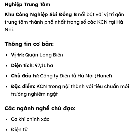
Nghiệp Trung Tâm
Khu Công Nghiệp Sài Đồng B
nổi bật với vị trí gần
trung tâm thành phố nhất trong số các KCN tại Hà
Nội.
Thông tin cơ bản:
Vị trí:
Quận Long Biên
Diện tích:
97,11 ha
Chủ đầu tư:
Công ty Điện tử Hà Nội (Hanel)
Đặc điểm:
KCN trong nội thành với tiêu chuẩn môi
trường nghiêm ngặt
Các ngành nghề chủ đạo:
Cơ khí chính xác
Điện tử