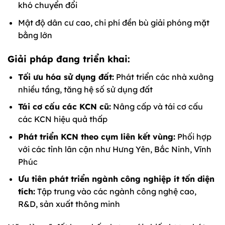
khó chuyển đổi
Mật độ dân cư cao, chi phí đền bù giải phóng mặt
bằng lớn
Giải pháp đang triển khai:
Tối ưu hóa sử dụng đất:
Phát triển các nhà xưởng
nhiều tầng, tăng hệ số sử dụng đất
Tái cơ cấu các KCN cũ:
Nâng cấp và tái cơ cấu
các KCN hiệu quả thấp
Phát triển KCN theo cụm liên kết vùng:
Phối hợp
với các tỉnh lân cận như Hưng Yên, Bắc Ninh, Vĩnh
Phúc
Ưu tiên phát triển ngành công nghiệp ít tốn diện
tích:
Tập trung vào các ngành công nghệ cao,
R&D, sản xuất thông minh