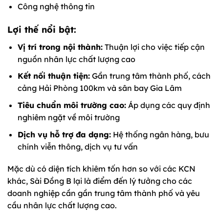
Công nghệ thông tin
Lợi thế nổi bật:
Vị trí trong nội thành:
Thuận lợi cho việc tiếp cận
nguồn nhân lực chất lượng cao
Kết nối thuận tiện:
Gần trung tâm thành phố, cách
cảng Hải Phòng 100km và sân bay Gia Lâm
Tiêu chuẩn môi trường cao:
Áp dụng các quy định
nghiêm ngặt về môi trường
Dịch vụ hỗ trợ đa dạng:
Hệ thống ngân hàng, bưu
chính viễn thông, dịch vụ tư vấn
Mặc dù có diện tích khiêm tốn hơn so với các KCN
khác, Sài Đồng B lại là điểm đến lý tưởng cho các
doanh nghiệp cần gần trung tâm thành phố và yêu
cầu nhân lực chất lượng cao.