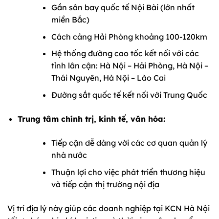
Gần sân bay quốc tế Nội Bài (lớn nhất
miền Bắc)
Cách cảng Hải Phòng khoảng 100-120km
Hệ thống đường cao tốc kết nối với các
tỉnh lân cận: Hà Nội – Hải Phòng, Hà Nội –
Thái Nguyên, Hà Nội – Lào Cai
Đường sắt quốc tế kết nối với Trung Quốc
Trung tâm chính trị, kinh tế, văn hóa:
Tiếp cận dễ dàng với các cơ quan quản lý
nhà nước
Thuận lợi cho việc phát triển thương hiệu
và tiếp cận thị trường nội địa
Vị trí địa lý này giúp các doanh nghiệp tại KCN Hà Nội