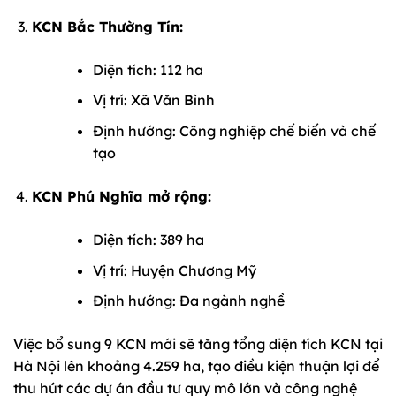
KCN Bắc Thường Tín:
Diện tích: 112 ha
Vị trí: Xã Văn Bình
Định hướng: Công nghiệp chế biến và chế
tạo
KCN Phú Nghĩa mở rộng:
Diện tích: 389 ha
Vị trí: Huyện Chương Mỹ
Định hướng: Đa ngành nghề
Việc bổ sung 9 KCN mới sẽ tăng tổng diện tích KCN tại
Hà Nội lên khoảng 4.259 ha, tạo điều kiện thuận lợi để
thu hút các dự án đầu tư quy mô lớn và công nghệ