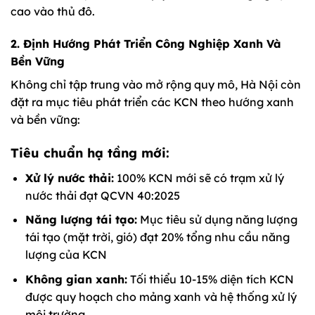
cao vào thủ đô.
2. Định Hướng Phát Triển Công Nghiệp Xanh Và
Bền Vững
Không chỉ tập trung vào mở rộng quy mô, Hà Nội còn
đặt ra mục tiêu phát triển các KCN theo hướng xanh
và bền vững:
Tiêu chuẩn hạ tầng mới:
Xử lý nước thải:
100% KCN mới sẽ có trạm xử lý
nước thải đạt QCVN 40:2025
Năng lượng tái tạo:
Mục tiêu sử dụng năng lượng
tái tạo (mặt trời, gió) đạt 20% tổng nhu cầu năng
lượng của KCN
Không gian xanh:
Tối thiểu 10-15% diện tích KCN
được quy hoạch cho mảng xanh và hệ thống xử lý
môi trường