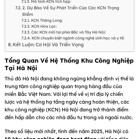
Mô hình KCN tích hợp:
2. Dự Báo Về Sự Phát Triển Của Các KCN Trọng
Điểm
KCN Thăng Long:
KCN Hòa Lạc:
Các KCN mới tại phía Bắc và Tây Hà Nội:
KCN chuyên biệt ngành công nghệ sinh học và y tế:
Kết Luận: Cơ Hội Và Triển Vọng
Tổng Quan Về Hệ Thống Khu Công Nghiệp
Tại Hà Nội
Thủ đô Hà Nội đang không ngừng khẳng định vị thế là
trung tâm công nghiệp quan trọng hàng đầu của
miền Bắc Việt Nam. Với lợi thế về vị trí địa lý chiến
lược và hệ thống hạ tầng ngày càng hoàn thiện, các
khu công nghiệp (KCN) Hà Nội đang trở thành điểm
đến hấp dẫn cho các nhà đầu tư trong và ngoài nước.
Theo số liệu mới nhất, tính đến năm 2025, Hà Nội có