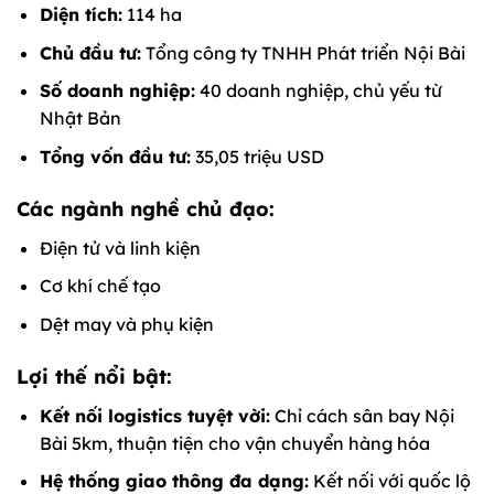
Diện tích:
114 ha
Chủ đầu tư:
Tổng công ty TNHH Phát triển Nội Bài
Số doanh nghiệp:
40 doanh nghiệp, chủ yếu từ
Nhật Bản
Tổng vốn đầu tư:
35,05 triệu USD
Các ngành nghề chủ đạo:
Điện tử và linh kiện
Cơ khí chế tạo
Dệt may và phụ kiện
Lợi thế nổi bật:
Kết nối logistics tuyệt vời:
Chỉ cách sân bay Nội
Bài 5km, thuận tiện cho vận chuyển hàng hóa
Hệ thống giao thông đa dạng:
Kết nối với quốc lộ