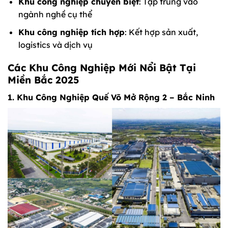
Khu công nghiệp chuyên biệt
: Tập trung vào
ngành nghề cụ thể
Khu công nghiệp tích hợp
: Kết hợp sản xuất,
logistics và dịch vụ
Các Khu Công Nghiệp Mới Nổi Bật Tại
Miền Bắc 2025
1. Khu Công Nghiệp Quế Võ Mở Rộng 2 – Bắc Ninh