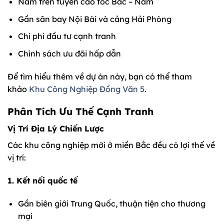
Nằm trên tuyến cao tốc Bắc – Nam
Gần sân bay Nội Bài và cảng Hải Phòng
Chi phí đầu tư cạnh tranh
Chính sách ưu đãi hấp dẫn
Để tìm hiểu thêm về dự án này, bạn có thể tham
khảo
Khu Công Nghiệp Đồng Văn 5
.
Phân Tích Ưu Thế Cạnh Tranh
Vị Trí Địa Lý Chiến Lược
Các khu công nghiệp mới ở miền Bắc đều có lợi thế về
vị trí:
1. Kết nối quốc tế
Gần biên giới Trung Quốc, thuận tiện cho thương
mại