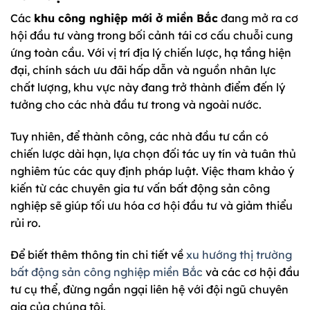
Các
khu công nghiệp mới ở miền Bắc
đang mở ra cơ
hội đầu tư vàng trong bối cảnh tái cơ cấu chuỗi cung
ứng toàn cầu. Với vị trí địa lý chiến lược, hạ tầng hiện
đại, chính sách ưu đãi hấp dẫn và nguồn nhân lực
chất lượng, khu vực này đang trở thành điểm đến lý
tưởng cho các nhà đầu tư trong và ngoài nước.
Tuy nhiên, để thành công, các nhà đầu tư cần có
chiến lược dài hạn, lựa chọn đối tác uy tín và tuân thủ
nghiêm túc các quy định pháp luật. Việc tham khảo ý
kiến từ các chuyên gia tư vấn bất động sản công
nghiệp sẽ giúp tối ưu hóa cơ hội đầu tư và giảm thiểu
rủi ro.
Để biết thêm thông tin chi tiết về
xu hướng thị trường
bất động sản công nghiệp miền Bắc
và các cơ hội đầu
tư cụ thể, đừng ngần ngại liên hệ với đội ngũ chuyên
gia của chúng tôi.