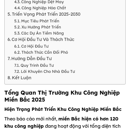
Công Nghiệp Dệt May
Công Nghiệp Hóa Chất
Triển Vọng Phát Triển 2025-2030
Mục Tiêu Phát Triển
Xu Hướng Phát Triển
Các Dự Án Tiềm Năng
Cơ Hội Đầu Tư Và Thách Thức
Cơ Hội Đầu Tư
Thách Thức Cần Đối Phó
Hướng Dẫn Đầu Tư
Quy Trình Đầu Tư
Lời Khuyên Cho Nhà Đầu Tư
Kết Luận
Tổng Quan Thị Trường Khu Công Nghiệp
Miền Bắc 2025
Hiện Trạng Phát Triển Khu Công Nghiệp Miền Bắc
Theo báo cáo mới nhất,
miền Bắc hiện có hơn 120
khu công nghiệp
đang hoạt động với tổng diện tích