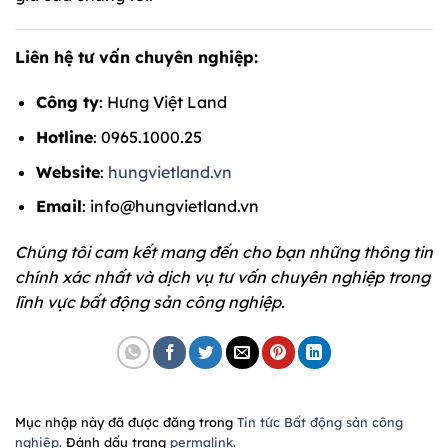
Liên hệ tư vấn chuyên nghiệp:
Công ty
: Hưng Việt Land
Hotline
: 0965.1000.25
Website
:
hungvietland.vn
Email
: info@hungvietland.vn
Chúng tôi cam kết mang đến cho bạn những thông tin
chính xác nhất và dịch vụ tư vấn chuyên nghiệp trong
lĩnh vực bất động sản công nghiệp.
Mục nhập này đã được đăng trong
Tin tức Bất động sản công
nghiệp
. Đánh dấu trang
permalink
.