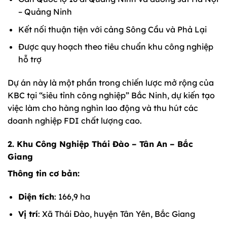
– Quảng Ninh
Kết nối thuận tiện với cảng Sông Cầu và Phả Lại
Được quy hoạch theo tiêu chuẩn khu công nghiệp
hỗ trợ
Dự án này là một phần trong chiến lược mở rộng của
KBC tại “siêu tỉnh công nghiệp” Bắc Ninh, dự kiến tạo
việc làm cho hàng nghìn lao động và thu hút các
doanh nghiệp FDI chất lượng cao.
2. Khu Công Nghiệp Thái Đào – Tân An – Bắc
Giang
Thông tin cơ bản:
Diện tích
: 166,9 ha
Vị trí
: Xã Thái Đào, huyện Tân Yên, Bắc Giang