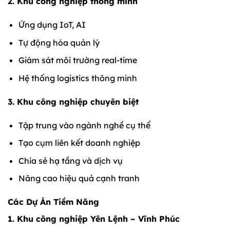
2. Khu công nghiệp thông minh
Ứng dụng IoT, AI
Tự động hóa quản lý
Giám sát môi trường real-time
Hệ thống logistics thông minh
3. Khu công nghiệp chuyên biệt
Tập trung vào ngành nghề cụ thể
Tạo cụm liên kết doanh nghiệp
Chia sẻ hạ tầng và dịch vụ
Nâng cao hiệu quả cạnh tranh
Các Dự Án Tiềm Năng
1. Khu công nghiệp Yên Lệnh – Vĩnh Phúc