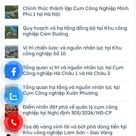
Chính thức thành lập Cụm Công Nghiệp Minh
Phú 1 tại Hà Nội
Quy hoạch và hạ tầng đồng bộ tại Khu công
nghiệp Cam Đường
Vị trí chiến lược và nguồn nhân lực tại Khu
công nghiệp Số 10
Tổng quan vị trí và nguồn nhân lực tại Cụm
Công nghiệp Hà Châu 1 và Hà Châu 2
Tổng quan hạ tầng và nguồn nhân lực tại
Cụm Công nghiệp Xuân Phương
Điểm nhấn đột phá về quản lý cụm công
nghiệp tại Nghị định 303/2026/NĐ-CP
Tọa độ vàng sinh lời và bứt phá dòng tiền tại
Khu công nghiệp Lam Sơn – Sao Vàng