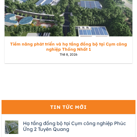
Tiềm năng phát triển và hạ tầng đồng bộ tại Cụm công
nghiệp Thống Nhất 1
Th8 8, 2026
TIN TỨC MỚI
Hạ tầng đồng bộ tại Cụm công nghiệp Phúc
Ứng 2 Tuyên Quang