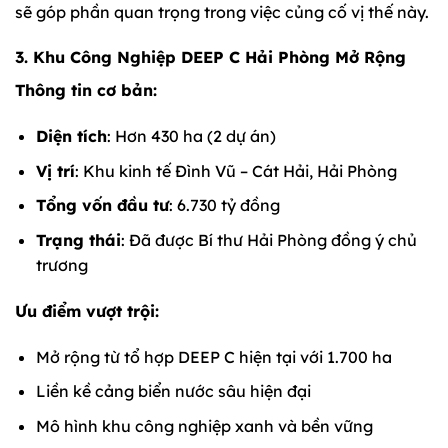
sẽ góp phần quan trọng trong việc củng cố vị thế này.
3. Khu Công Nghiệp DEEP C Hải Phòng Mở Rộng
Thông tin cơ bản:
Diện tích
: Hơn 430 ha (2 dự án)
Vị trí
: Khu kinh tế Đình Vũ – Cát Hải, Hải Phòng
Tổng vốn đầu tư
: 6.730 tỷ đồng
Trạng thái
: Đã được Bí thư Hải Phòng đồng ý chủ
trương
Ưu điểm vượt trội:
Mở rộng từ tổ hợp DEEP C hiện tại với 1.700 ha
Liền kề cảng biển nước sâu hiện đại
Mô hình khu công nghiệp xanh và bền vững