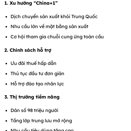
1. Xu hướng “China+1”
Dịch chuyển sản xuất khỏi Trung Quốc
Nhu cầu lớn về mặt bằng sản xuất
Cơ hội tham gia chuỗi cung ứng toàn cầu
2. Chính sách hỗ trợ
Ưu đãi thuế hấp dẫn
Thủ tục đầu tư đơn giản
Hỗ trợ đào tạo nhân lực
3. Thị trường tiềm năng
Dân số 98 triệu người
Tầng lớp trung lưu mở rộng
Nhu cầu tiêu dùng tăng cao