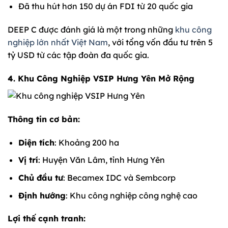
Đã thu hút hơn 150 dự án FDI từ 20 quốc gia
DEEP C được đánh giá là một trong những
khu công
nghiệp lớn nhất Việt Nam
, với tổng vốn đầu tư trên 5
tỷ USD từ các tập đoàn đa quốc gia.
4. Khu Công Nghiệp VSIP Hưng Yên Mở Rộng
Thông tin cơ bản:
Diện tích
: Khoảng 200 ha
Vị trí
: Huyện Văn Lâm, tỉnh Hưng Yên
Chủ đầu tư
: Becamex IDC và Sembcorp
Định hướng
: Khu công nghiệp công nghệ cao
Lợi thế cạnh tranh: