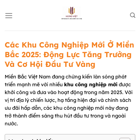
Chuyển
đến
nội
dung
Các Khu Công Nghiệp Mới Ở Miền
Bắc 2025: Động Lực Tăng Trưởng
Và Cơ Hội Đầu Tư Vàng
Miền Bắc Việt Nam đang chứng kiến làn sóng phát
triển mạnh mẽ với nhiều
khu công nghiệp mới
được
khởi công và đưa vào hoạt động trong năm 2025. Với
vị trí địa lý chiến lược, hạ tầng hiện đại và chính sách
ưu đãi hấp dẫn, các khu công nghiệp mới này đang
trở thành điểm sáng thu hút đầu tư trong và ngoài
nước.