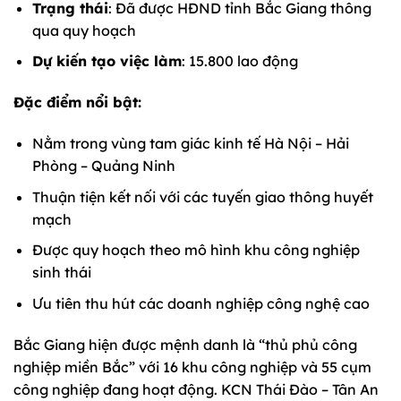
Trạng thái
: Đã được HĐND tỉnh Bắc Giang thông
qua quy hoạch
Dự kiến tạo việc làm
: 15.800 lao động
Đặc điểm nổi bật:
Nằm trong vùng tam giác kinh tế Hà Nội – Hải
Phòng – Quảng Ninh
Thuận tiện kết nối với các tuyến giao thông huyết
mạch
Được quy hoạch theo mô hình khu công nghiệp
sinh thái
Ưu tiên thu hút các doanh nghiệp công nghệ cao
Bắc Giang hiện được mệnh danh là “thủ phủ công
nghiệp miền Bắc” với 16 khu công nghiệp và 55 cụm
công nghiệp đang hoạt động. KCN Thái Đào – Tân An