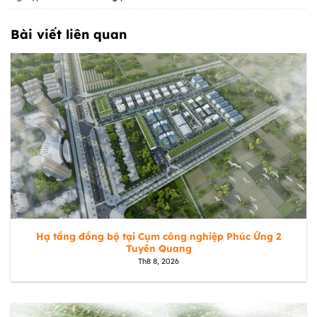
Bài viết liên quan
Hạ tầng đồng bộ tại Cụm công nghiệp Phúc Ứng 2
Tuyên Quang
Th8 8, 2026