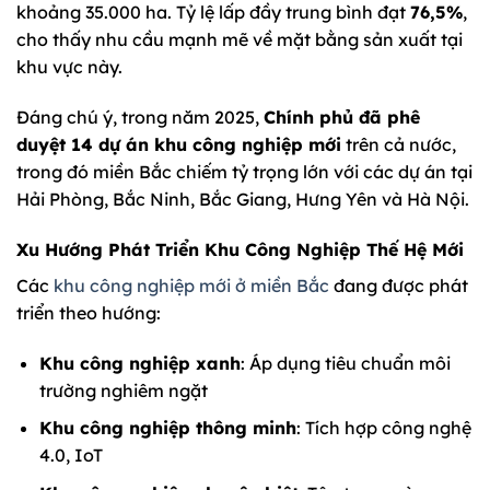
khoảng 35.000 ha. Tỷ lệ lấp đầy trung bình đạt
76,5%
,
cho thấy nhu cầu mạnh mẽ về mặt bằng sản xuất tại
khu vực này.
Đáng chú ý, trong năm 2025,
Chính phủ đã phê
duyệt 14 dự án khu công nghiệp mới
trên cả nước,
trong đó miền Bắc chiếm tỷ trọng lớn với các dự án tại
Hải Phòng, Bắc Ninh, Bắc Giang, Hưng Yên và Hà Nội.
Xu Hướng Phát Triển Khu Công Nghiệp Thế Hệ Mới
Các
khu công nghiệp mới ở miền Bắc
đang được phát
triển theo hướng:
Khu công nghiệp xanh
: Áp dụng tiêu chuẩn môi
trường nghiêm ngặt
Khu công nghiệp thông minh
: Tích hợp công nghệ
4.0, IoT