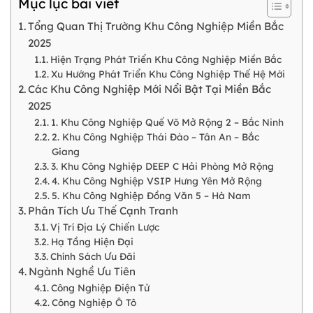
Mục lục bài viết
Tổng Quan Thị Trường Khu Công Nghiệp Miền Bắc
2025
Hiện Trạng Phát Triển Khu Công Nghiệp Miền Bắc
Xu Hướng Phát Triển Khu Công Nghiệp Thế Hệ Mới
Các Khu Công Nghiệp Mới Nổi Bật Tại Miền Bắc
2025
1. Khu Công Nghiệp Quế Võ Mở Rộng 2 – Bắc Ninh
2. Khu Công Nghiệp Thái Đào – Tân An – Bắc
Giang
3. Khu Công Nghiệp DEEP C Hải Phòng Mở Rộng
4. Khu Công Nghiệp VSIP Hưng Yên Mở Rộng
5. Khu Công Nghiệp Đồng Văn 5 – Hà Nam
Phân Tích Ưu Thế Cạnh Tranh
Vị Trí Địa Lý Chiến Lược
Hạ Tầng Hiện Đại
Chính Sách Ưu Đãi
Ngành Nghề Ưu Tiên
Công Nghiệp Điện Tử
Công Nghiệp Ô Tô