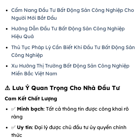
Cẩm Nang Đầu Tư Bất Động Sản Công Nghiệp Cho
Người Mới Bắt Đầu
Hướng Dẫn Đầu Tư Bất Động Sản Công Nghiệp
Hiệu Quả
Thủ Tục Pháp Lý Cần Biết Khi Đầu Tư Bất Động Sản
Công Nghiệp
Xu Hướng Thị Trường Bất Động Sản Công Nghiệp
Miền Bắc Việt Nam
⚠️ Lưu Ý Quan Trọng Cho Nhà Đầu Tư
Cam Kết Chất Lượng
✅
Minh bạch
: Tất cả thông tin được công khai rõ
ràng
✅
Uy tín
: Đại lý được chủ đầu tư ủy quyền chính
thức