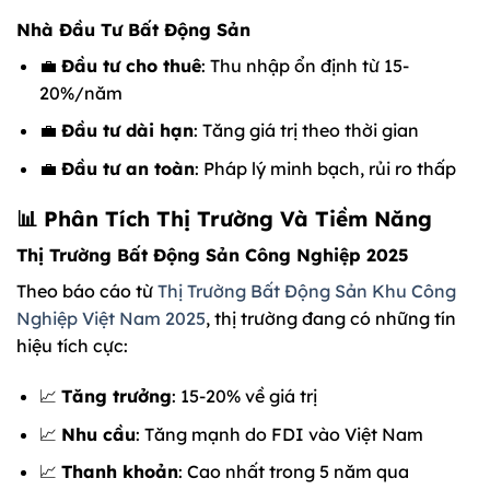
Nhà Đầu Tư Bất Động Sản
💼
Đầu tư cho thuê
: Thu nhập ổn định từ 15-
20%/năm
💼
Đầu tư dài hạn
: Tăng giá trị theo thời gian
💼
Đầu tư an toàn
: Pháp lý minh bạch, rủi ro thấp
📊 Phân Tích Thị Trường Và Tiềm Năng
Thị Trường Bất Động Sản Công Nghiệp 2025
Theo báo cáo từ
Thị Trường Bất Động Sản Khu Công
Nghiệp Việt Nam 2025
, thị trường đang có những tín
hiệu tích cực:
📈
Tăng trưởng
: 15-20% về giá trị
📈
Nhu cầu
: Tăng mạnh do FDI vào Việt Nam
📈
Thanh khoản
: Cao nhất trong 5 năm qua