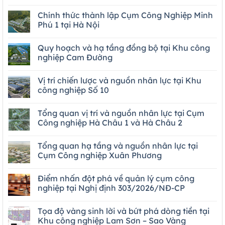
Chính thức thành lập Cụm Công Nghiệp Minh
Phú 1 tại Hà Nội
Quy hoạch và hạ tầng đồng bộ tại Khu công
nghiệp Cam Đường
Vị trí chiến lược và nguồn nhân lực tại Khu
công nghiệp Số 10
Tổng quan vị trí và nguồn nhân lực tại Cụm
Công nghiệp Hà Châu 1 và Hà Châu 2
Tổng quan hạ tầng và nguồn nhân lực tại
Cụm Công nghiệp Xuân Phương
Điểm nhấn đột phá về quản lý cụm công
nghiệp tại Nghị định 303/2026/NĐ-CP
Tọa độ vàng sinh lời và bứt phá dòng tiền tại
Khu công nghiệp Lam Sơn – Sao Vàng