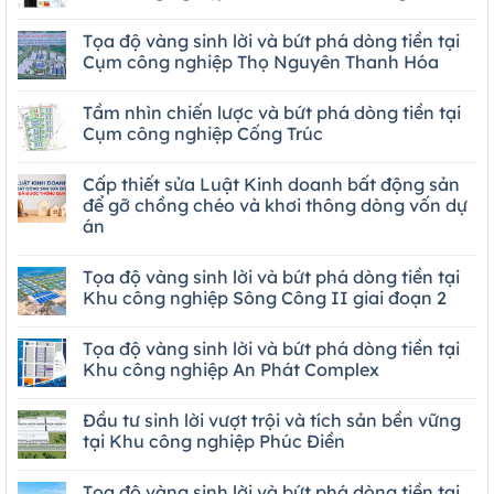
Tọa độ vàng sinh lời và bứt phá dòng tiền tại
Cụm công nghiệp Thọ Nguyên Thanh Hóa
Tầm nhìn chiến lược và bứt phá dòng tiền tại
Cụm công nghiệp Cống Trúc
Cấp thiết sửa Luật Kinh doanh bất động sản
để gỡ chồng chéo và khơi thông dòng vốn dự
án
Tọa độ vàng sinh lời và bứt phá dòng tiền tại
Khu công nghiệp Sông Công II giai đoạn 2
Tọa độ vàng sinh lời và bứt phá dòng tiền tại
Khu công nghiệp An Phát Complex
Đầu tư sinh lời vượt trội và tích sản bền vững
tại Khu công nghiệp Phúc Điền
Tọa độ vàng sinh lời và bứt phá dòng tiền tại