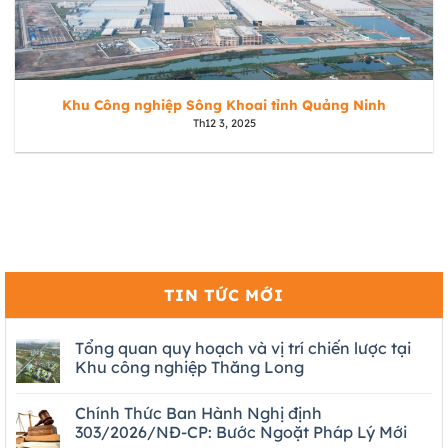
Khu Công nghiệp Sông Khoai tỉnh Quảng Ninh
Th12 3, 2025
TIN TỨC MỚI
Tổng quan quy hoạch và vị trí chiến lược tại
Khu công nghiệp Thăng Long
Chính Thức Ban Hành Nghị định
303/2026/NĐ-CP: Bước Ngoặt Pháp Lý Mới