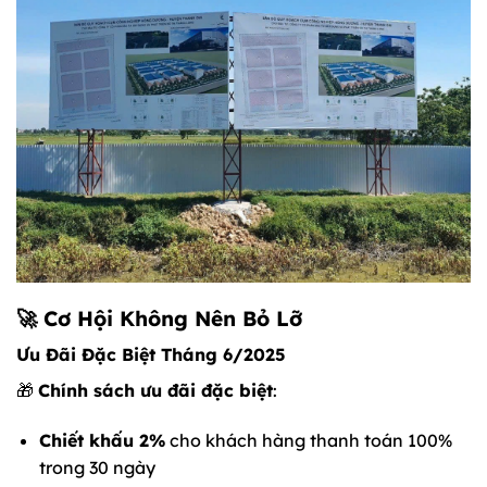
🚀 Cơ Hội Không Nên Bỏ Lỡ
Ưu Đãi Đặc Biệt Tháng 6/2025
🎁
Chính sách ưu đãi đặc biệt
:
Chiết khấu 2%
cho khách hàng thanh toán 100%
trong 30 ngày