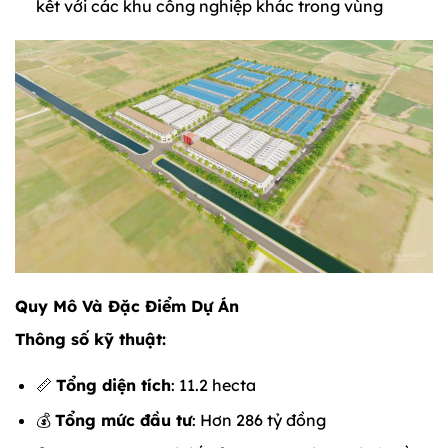
kết với các khu công nghiệp khác trong vùng
Quy Mô Và Đặc Điểm Dự Án
Thông số kỹ thuật:
📏
Tổng diện tích
: 11.2 hecta
💰
Tổng mức đầu tư
: Hơn 286 tỷ đồng