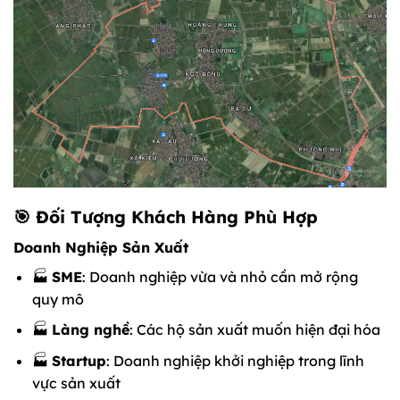
🎯 Đối Tượng Khách Hàng Phù Hợp
Doanh Nghiệp Sản Xuất
🏭
SME
: Doanh nghiệp vừa và nhỏ cần mở rộng
quy mô
🏭
Làng nghề
: Các hộ sản xuất muốn hiện đại hóa
🏭
Startup
: Doanh nghiệp khởi nghiệp trong lĩnh
vực sản xuất