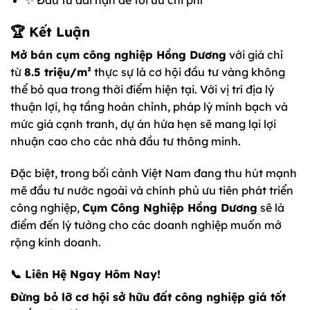
🏆 Kết Luận
Mở bán cụm công nghiệp Hồng Dương
với giá chỉ
từ
8.5 triệu/m²
thực sự là cơ hội đầu tư vàng không
thể bỏ qua trong thời điểm hiện tại. Với vị trí địa lý
thuận lợi, hạ tầng hoàn chỉnh, pháp lý minh bạch và
mức giá cạnh tranh, dự án hứa hẹn sẽ mang lại lợi
nhuận cao cho các nhà đầu tư thông minh.
Đặc biệt, trong bối cảnh Việt Nam đang thu hút mạnh
mẽ đầu tư nước ngoài và chính phủ ưu tiên phát triển
công nghiệp,
Cụm Công Nghiệp Hồng Dương
sẽ là
điểm đến lý tưởng cho các doanh nghiệp muốn mở
rộng kinh doanh.
📞 Liên Hệ Ngay Hôm Nay!
Đừng bỏ lỡ cơ hội sở hữu đất công nghiệp giá tốt