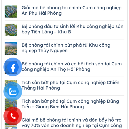
Giải mã bệ phóng tài chính Cụm công nghiệp
An Phụ Hải Phòng
Bệ phóng đầu tư sinh lời Khu công nghiệp sân
bay Tiên Lãng – Khu B
Bệ phóng tài chính bứt phá từ Khu công
nghiệp Thủy Nguyên
Bệ phóng tài chính và cơ hội tích sản tại Cụm
công nghiệp An Thọ Hải Phòng
Tích sản bứt phá tại Cụm công nghiệp Chiến
Thắng Hải Phòng
Tích sản bứt phá tại Cụm công nghiệp Dũng
Tiến – Giang Biên Hải Phòng
Giải mã bệ phóng tài chính và đòn bẩy hỗ trợ
vay 70% vốn cho doanh nghiệp tại Cụm công