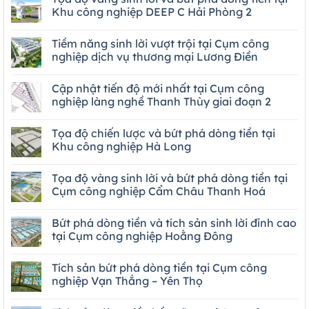
Khu công nghiệp DEEP C Hải Phòng 2
Tiềm năng sinh lời vượt trội tại Cụm công
nghiệp dịch vụ thương mại Lương Điền
Cập nhật tiến độ mới nhất tại Cụm công
nghiệp làng nghề Thanh Thùy giai đoạn 2
Tọa độ chiến lược và bứt phá dòng tiền tại
Khu công nghiệp Hà Long
Tọa độ vàng sinh lời và bứt phá dòng tiền tại
Cụm công nghiệp Cẩm Châu Thanh Hoá
Bứt phá dòng tiền và tích sản sinh lời đỉnh cao
tại Cụm công nghiệp Hoằng Đông
Tích sản bứt phá dòng tiền tại Cụm công
nghiệp Vạn Thắng – Yên Thọ