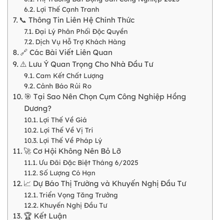
Lợi Thế Cạnh Tranh
📞 Thông Tin Liên Hệ Chính Thức
Đại Lý Phân Phối Độc Quyền
Dịch Vụ Hỗ Trợ Khách Hàng
🔗 Các Bài Viết Liên Quan
⚠️ Lưu Ý Quan Trọng Cho Nhà Đầu Tư
Cam Kết Chất Lượng
Cảnh Báo Rủi Ro
🎯 Tại Sao Nên Chọn Cụm Công Nghiệp Hồng
Dương?
Lợi Thế Về Giá
Lợi Thế Về Vị Trí
Lợi Thế Về Pháp Lý
🚀 Cơ Hội Không Nên Bỏ Lỡ
Ưu Đãi Đặc Biệt Tháng 6/2025
Số Lượng Có Hạn
📈 Dự Báo Thị Trường và Khuyến Nghị Đầu Tư
Triển Vọng Tăng Trưởng
Khuyến Nghị Đầu Tư
🏆 Kết Luận