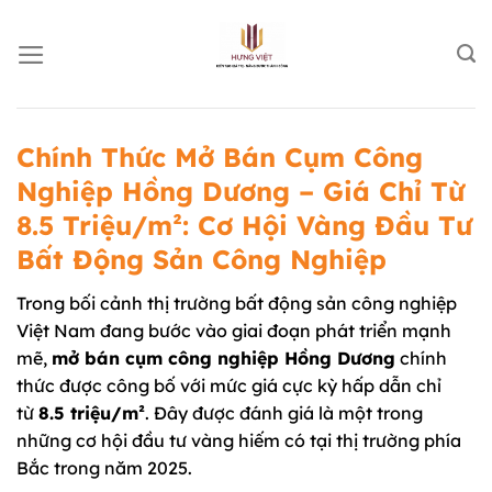
Chuyển
đến
nội
dung
Chính Thức Mở Bán Cụm Công
Nghiệp Hồng Dương – Giá Chỉ Từ
8.5 Triệu/m²: Cơ Hội Vàng Đầu Tư
Bất Động Sản Công Nghiệp
Trong bối cảnh thị trường bất động sản công nghiệp
Việt Nam đang bước vào giai đoạn phát triển mạnh
mẽ,
mở bán cụm công nghiệp Hồng Dương
chính
thức được công bố với mức giá cực kỳ hấp dẫn chỉ
từ
8.5 triệu/m²
. Đây được đánh giá là một trong
những cơ hội đầu tư vàng hiếm có tại thị trường phía
Bắc trong năm 2025.