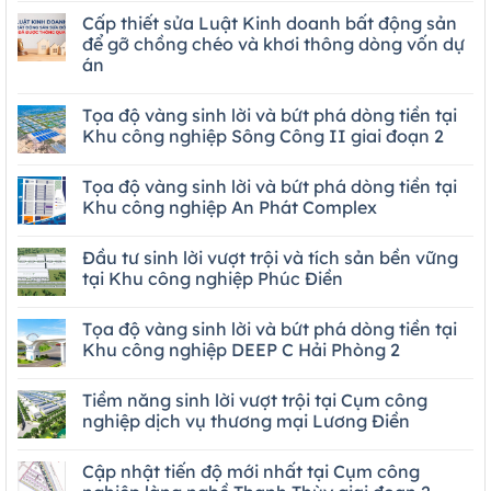
Cấp thiết sửa Luật Kinh doanh bất động sản
để gỡ chồng chéo và khơi thông dòng vốn dự
án
Tọa độ vàng sinh lời và bứt phá dòng tiền tại
Khu công nghiệp Sông Công II giai đoạn 2
Tọa độ vàng sinh lời và bứt phá dòng tiền tại
Khu công nghiệp An Phát Complex
Đầu tư sinh lời vượt trội và tích sản bền vững
tại Khu công nghiệp Phúc Điền
Tọa độ vàng sinh lời và bứt phá dòng tiền tại
Khu công nghiệp DEEP C Hải Phòng 2
Tiềm năng sinh lời vượt trội tại Cụm công
nghiệp dịch vụ thương mại Lương Điền
Cập nhật tiến độ mới nhất tại Cụm công