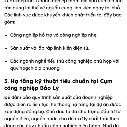
xuất khép kín. Doanh nghiệp tham gia vào cụm có thể
tận dụng lợi thế về nguồn cung linh kiện ngay tại chỗ.
Các lĩnh vực được khuyến khích phát triển tại đây bao
gồm:
Công nghiệp hỗ trợ và công nghiệp nhẹ.
Sản xuất và lắp ráp linh kiện điện tử.
Các ngành nghề tiểu thủ công nghiệp phù hợp với
quy hoạch địa phương.
3. Hạ tầng kỹ thuật tiêu chuẩn tại Cụm
công nghiệp Bảo Lý
Để đảm bảo quy trình sản xuất của doanh nghiệp
được diễn ra liên tục, hệ thống hạ tầng tại dự án được
xây dựng đồng bộ. Chủ đầu tư đã chú trọng đầu tư từ
nguồn điện, nguồn nước cho đến xử lý chất thải theo
đúng các quy chuẩn công nghiệp hiện hành. Nhờ đó,