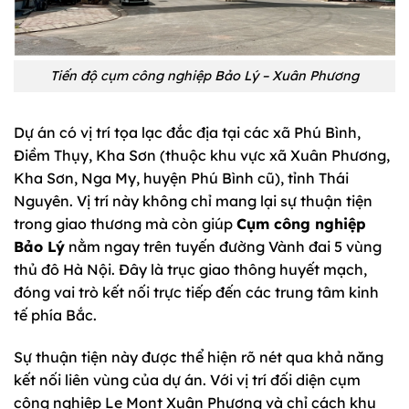
Tiến độ cụm công nghiệp Bảo Lý – Xuân Phương
Dự án có vị trí tọa lạc đắc địa tại các xã Phú Bình,
Điềm Thụy, Kha Sơn (thuộc khu vực xã Xuân Phương,
Kha Sơn, Nga My, huyện Phú Bình cũ), tỉnh Thái
Nguyên. Vị trí này không chỉ mang lại sự thuận tiện
trong giao thương mà còn giúp
Cụm công nghiệp
Bảo Lý
nằm ngay trên tuyến đường Vành đai 5 vùng
thủ đô Hà Nội. Đây là trục giao thông huyết mạch,
đóng vai trò kết nối trực tiếp đến các trung tâm kinh
tế phía Bắc.
Sự thuận tiện này được thể hiện rõ nét qua khả năng
kết nối liên vùng của dự án. Với vị trí đối diện cụm
công nghiệp Le Mont Xuân Phương và chỉ cách khu