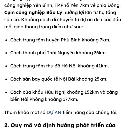
công nghiệp Yên Bình, TP.Phổ Yên 7km về phía Đông,
Cụm công nghiệp Bảo Lý
hưởng lợi lớn từ hạ tầng
sẵn có. Khoảng cách di chuyển từ dự án đến các đầu
mối giao thông trọng điểm như sau:
Cách trung tâm huyện Phú Bình khoảng 7km.
Cách thành phố Thái Nguyên khoảng 36km.
Cách trung tâm thủ đô Hà Nội khoảng 41km.
Cách sân bay quốc tế Nội Bài khoảng 25km.
Cách cửa khẩu Hữu Nghị khoảng 152km và cảng
biển Hải Phòng khoảng 177km.
Tham khảo một số
DỰ ÁN
tiềm năng của chúng tôi.
2. Quy mô và định hướng phát triển của