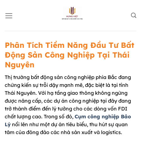
Chuyển
đến
nội
dung
Phân Tích Tiềm Năng Đầu Tư Bất
Động Sản Công Nghiệp Tại Thái
Nguyên
Thị trường bất động sản công nghiệp phía Bắc đang
chứng kiến sự trỗi dậy mạnh mẽ, đặc biệt là tại tỉnh
Thái Nguyên. Với hạ tầng giao thông không ngừng
được nâng cấp, các dự án công nghiệp tại đây đang
trở thành điểm đến lý tưởng cho các dòng vốn FDI
chất lượng cao. Trong số đó,
Cụm công nghiệp Bảo
Lý
nổi lên như một dự án tiêu biểu, thu hút sự quan
tâm của đông đảo các nhà sản xuất và logistics.