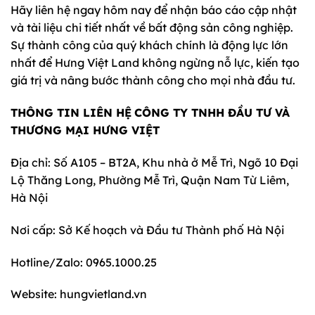
Hãy liên hệ ngay hôm nay để nhận báo cáo cập nhật
và tài liệu chi tiết nhất về bất động sản công nghiệp.
Sự thành công của quý khách chính là động lực lớn
nhất để Hưng Việt Land không ngừng nỗ lực, kiến tạo
giá trị và nâng bước thành công cho mọi nhà đầu tư.
THÔNG TIN LIÊN HỆ
CÔNG TY TNHH ĐẦU TƯ VÀ
THƯƠNG MẠI HƯNG VIỆT
Địa chỉ: Số A105 – BT2A, Khu nhà ở Mễ Trì, Ngõ 10 Đại
Lộ Thăng Long, Phường Mễ Trì, Quận Nam Từ Liêm,
Hà Nội
Nơi cấp: Sở Kế hoạch và Đầu tư Thành phố Hà Nội
Hotline/Zalo: 0965.1000.25
Website: hungvietland.vn