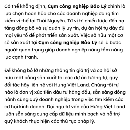
Có thể khẳng định,
Cụm công nghiệp Bảo Lý
chính là
lựa chọn hoàn hảo cho các doanh nghiệp đang tìm
kiếm vị thế tại Thái Nguyên. Từ vị trí chiến lược đến hạ
tầng đồng bộ và sự quản lý uy tín, dự án hội tụ đầy đủ
mọi yếu tố để phát triển sản xuất. Việc sở hữu một cơ
sở sản xuất tại
Cụm công nghiệp Bảo Lý
sẽ là bước
ngoặt quan trọng giúp doanh nghiệp nâng tầm năng
lực cạnh tranh.
Để không bỏ lỡ những thông tin giá trị và cơ hội sở
hữu mặt bằng sản xuất tại các dự án tương tự, quý
đối tác hãy liên hệ với Hưng Việt Land. Chúng tôi tự
hào là đơn vị xúc tiến đầu tư hàng đầu, sẵn sàng đồng
hành cùng quý doanh nghiệp trong việc tìm kiếm các
cơ hội kinh doanh. Đội ngũ tư vấn của Hưng Việt Land
luôn sẵn sàng cung cấp dữ liệu minh bạch và hỗ trợ
quý khách thực hiện các thủ tục pháp lý.