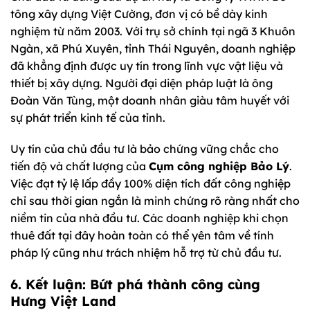
tông xây dựng Việt Cường, đơn vị có bề dày kinh
nghiệm từ năm 2003. Với trụ sở chính tại ngã 3 Khuôn
Ngàn, xã Phú Xuyên, tỉnh Thái Nguyên, doanh nghiệp
đã khẳng định được uy tín trong lĩnh vực vật liệu và
thiết bị xây dựng. Người đại diện pháp luật là ông
Đoàn Văn Tùng, một doanh nhân giàu tâm huyết với
sự phát triển kinh tế của tỉnh.
Uy tín của chủ đầu tư là bảo chứng vững chắc cho
tiến độ và chất lượng của
Cụm công nghiệp Bảo Lý
.
Việc đạt tỷ lệ lấp đầy 100% diện tích đất công nghiệp
chỉ sau thời gian ngắn là minh chứng rõ ràng nhất cho
niềm tin của nhà đầu tư. Các doanh nghiệp khi chọn
thuê đất tại đây hoàn toàn có thể yên tâm về tính
pháp lý cũng như trách nhiệm hỗ trợ từ chủ đầu tư.
6. Kết luận: Bứt phá thành công cùng
Hưng Việt Land