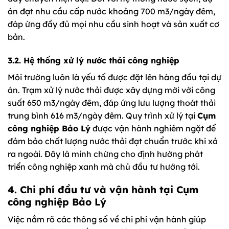
án đạt nhu cầu cấp nước khoảng 700 m3/ngày đêm,
đáp ứng đầy đủ mọi nhu cầu sinh hoạt và sản xuất cơ
bản.
3.2. Hệ thống xử lý nước thải công nghiệp
Môi trường luôn là yếu tố được đặt lên hàng đầu tại dự
án. Trạm xử lý nước thải được xây dựng mới với công
suất 650 m3/ngày đêm, đáp ứng lưu lượng thoát thải
trung bình 616 m3/ngày đêm. Quy trình xử lý tại
Cụm
công nghiệp Bảo Lý
được vận hành nghiêm ngặt để
đảm bảo chất lượng nước thải đạt chuẩn trước khi xả
ra ngoài. Đây là minh chứng cho định hướng phát
triển công nghiệp xanh mà chủ đầu tư hướng tới.
4. Chi phí đầu tư và vận hành tại Cụm
công nghiệp Bảo Lý
Việc nắm rõ các thông số về chi phí vận hành giúp