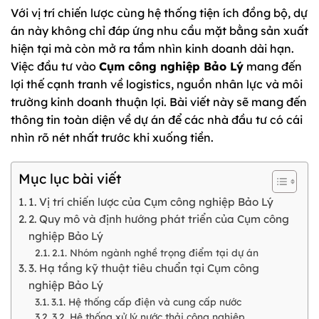
Với vị trí chiến lược cùng hệ thống tiện ích đồng bộ, dự
án này không chỉ đáp ứng nhu cầu mặt bằng sản xuất
hiện tại mà còn mở ra tầm nhìn kinh doanh dài hạn.
Việc đầu tư vào
Cụm công nghiệp Bảo Lý
mang đến
lợi thế cạnh tranh về logistics, nguồn nhân lực và môi
trường kinh doanh thuận lợi. Bài viết này sẽ mang đến
thông tin toàn diện về dự án để các nhà đầu tư có cái
nhìn rõ nét nhất trước khi xuống tiền.
Mục lục bài viết
1. Vị trí chiến lược của Cụm công nghiệp Bảo Lý
2. Quy mô và định hướng phát triển của Cụm công
nghiệp Bảo Lý
2.1. Nhóm ngành nghề trọng điểm tại dự án
3. Hạ tầng kỹ thuật tiêu chuẩn tại Cụm công
nghiệp Bảo Lý
3.1. Hệ thống cấp điện và cung cấp nước
3.2. Hệ thống xử lý nước thải công nghiệp