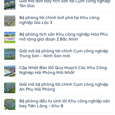
Giải mã đòn bẩy tích sản tại Cụm công nghiệp
Tân Đức
Bệ phóng tài chính bứt phá tại Khu công
nghiệp Gia Lộc 3
Bệ phóng tích sản Khu công nghiệp Hòa Phú
mở rộng giai đoạn 2 Bắc Ninh
Giải mã bệ phóng tài chính Cụm công nghiệp
Trung Sơn – Ninh Sơn mới
Cập Nhật Bản Đồ Quy Hoạch Các Khu Công
Nghiệp Hải Phòng Mới Nhất
Giải mã bệ phóng tài chính Cụm công nghiệp
An Phụ Hải Phòng
Bệ phóng đầu tư sinh lời Khu công nghiệp sân
bay Tiên Lãng – Khu B