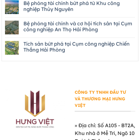
Bệ phóng tài chính bứt phá từ Khu công
nghiệp Thủy Nguyên
Bệ phóng tài chính và cơ hội tích sản tại Cụm
công nghiệp An Thọ Hải Phòng
Tích sản bứt phá tại Cụm công nghiệp Chiến
Thắng Hải Phòng
CÔNG TY TNHH ĐẦU TƯ
VÀ THƯƠNG MẠI HƯNG
VIỆT
»
Địa chỉ: Số A105 - BT2A,
Khu nhà ở Mễ Trì, Ngõ 10