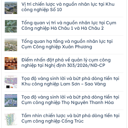
Vị trí chiến lược và nguồn nhân lực tại Khu
công nghiệp Số 10
Tổng quan vị trí và nguồn nhân lực tại Cụm
Công nghiệp Hà Châu 1 và Hà Châu 2
Tổng quan hạ tầng và nguồn nhân lực tại
Cụm Công nghiệp Xuân Phương
Điểm nhấn đột phá về quản lý cụm công
nghiệp tại Nghị định 303/2026/NĐ-CP
Tọa độ vàng sinh lời và bứt phá dòng tiền tại
Khu công nghiệp Lam Sơn – Sao Vàng
Tọa độ vàng sinh lời và bứt phá dòng tiền tại
Cụm công nghiệp Thọ Nguyên Thanh Hóa
Tầm nhìn chiến lược và bứt phá dòng tiền tại
Cụm công nghiệp Cống Trúc