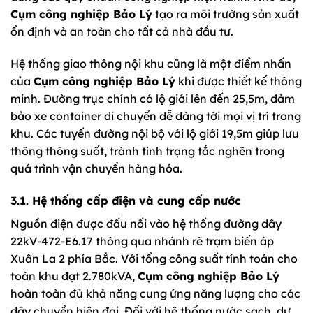
Cụm công nghiệp Bảo Lý
tạo ra môi trường sản xuất
ổn định và an toàn cho tất cả nhà đầu tư.
Hệ thống giao thông nội khu cũng là một điểm nhấn
của
Cụm công nghiệp Bảo Lý
khi được thiết kế thông
minh. Đường trục chính có lộ giới lên đến 25,5m, đảm
bảo xe container di chuyển dễ dàng tới mọi vị trí trong
khu. Các tuyến đường nội bộ với lộ giới 19,5m giúp lưu
thông thông suốt, tránh tình trạng tắc nghẽn trong
quá trình vận chuyển hàng hóa.
3.1. Hệ thống cấp điện và cung cấp nước
Nguồn điện được đấu nối vào hệ thống đường dây
22kV-472-E6.17 thông qua nhánh rẽ trạm biến áp
Xuân La 2 phía Bắc. Với tổng công suất tính toán cho
toàn khu đạt 2.780kVA,
Cụm công nghiệp Bảo Lý
hoàn toàn đủ khả năng cung ứng năng lượng cho các
dây chuyền hiện đại. Đối với hệ thống nước sạch, dự