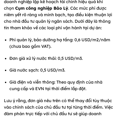
doanh nghiệp lập kế hoạch tài chính hiệu quả khi
chọn
Cụm công nghiệp Bảo Lý
. Các mức phí được
niêm yết rõ ràng và minh bạch, tạo điều kiện thuận lợi
cho nhà đầu tư quản lý ngân sách. Dưới đây là thông
tin tham khảo về các loại phí vận hành tại dự án:
Phí quản lý, bảo dưỡng hạ tầng: 0,6 USD/m2/năm
(chưa bao gồm VAT).
Đơn giá xử lý nước thải: 0,5 USD/m3.
Giá nước sạch: 0,5 USD/m3.
Giá điện và viễn thông: Theo quy định của nhà
cung cấp và EVN tại thời điểm lắp đặt.
Lưu ý rằng, đơn giá nêu trên có thể thay đổi tùy thuộc
vào chính sách của chủ đầu tư tại từng thời điểm. Việc
đàm phán trực tiếp với chủ đầu tư sẽ giúp doanh