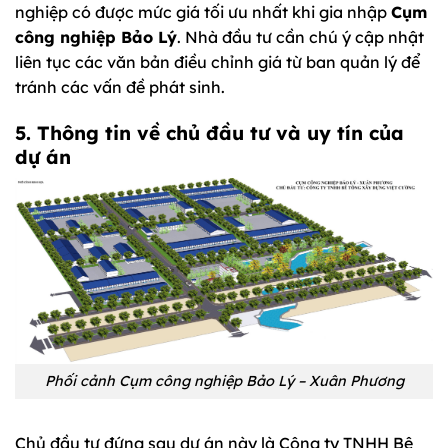
nghiệp có được mức giá tối ưu nhất khi gia nhập
Cụm
công nghiệp Bảo Lý
. Nhà đầu tư cần chú ý cập nhật
liên tục các văn bản điều chỉnh giá từ ban quản lý để
tránh các vấn đề phát sinh.
5. Thông tin về chủ đầu tư và uy tín của
dự án
Phối cảnh Cụm công nghiệp Bảo Lý – Xuân Phương
Chủ đầu tư đứng sau dự án này là Công ty TNHH Bê