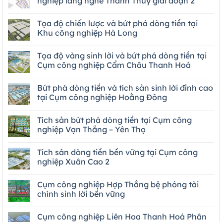
nghiệp làng nghề Thanh Thùy giai đoạn 2
Tọa độ chiến lược và bứt phá dòng tiền tại
Khu công nghiệp Hà Long
Tọa độ vàng sinh lời và bứt phá dòng tiền tại
Cụm công nghiệp Cẩm Châu Thanh Hoá
Bứt phá dòng tiền và tích sản sinh lời đỉnh cao
tại Cụm công nghiệp Hoằng Đông
Tích sản bứt phá dòng tiền tại Cụm công
nghiệp Vạn Thắng – Yên Thọ
Tích sản dòng tiền bền vững tại Cụm công
nghiệp Xuân Cao 2
Cụm công nghiệp Hợp Thắng bệ phóng tài
chính sinh lời bền vững
Cụm công nghiệp Liên Hoa Thanh Hoá Phân