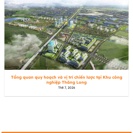
Tổng quan quy hoạch và vị trí chiến lược tại Khu công
nghiệp Thăng Long
Th8 7, 2026