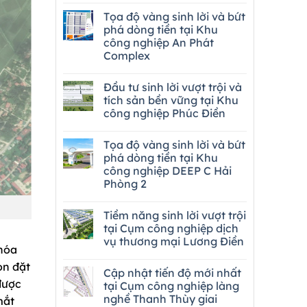
Tọa độ vàng sinh lời và bứt
phá dòng tiền tại Khu
công nghiệp An Phát
Complex
Đầu tư sinh lời vượt trội và
tích sản bền vững tại Khu
công nghiệp Phúc Điền
Tọa độ vàng sinh lời và bứt
phá dòng tiền tại Khu
công nghiệp DEEP C Hải
Phòng 2
Tiềm năng sinh lời vượt trội
tại Cụm công nghiệp dịch
vụ thương mại Lương Điền
 hóa
ọn đặt
Cập nhật tiến độ mới nhất
được
tại Cụm công nghiệp làng
nghề Thanh Thùy giai
mắt