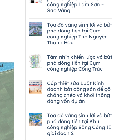
công nghiệp Lam Sơn –
Sao Vàng
Tọa độ vàng sinh lời và bứt
phá dòng tiền tại Cụm
công nghiệp Thọ Nguyên
Thanh Hóa
Tầm nhìn chiến lược và bứt
phá dòng tiền tại Cụm
công nghiệp Cống Trúc
Cấp thiết sửa Luật Kinh
doanh bất động sản để gỡ
chồng chéo và khơi thông
dòng vốn dự án
Tọa độ vàng sinh lời và bứt
phá dòng tiền tại Khu
công nghiệp Sông Công II
giai đoạn 2