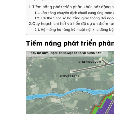
Tiềm năng phát triển phân khúc bất động 
Làn sóng chuyển dịch chuỗi cung ứng toàn 
Lợi thế từ cơ sở hạ tầng giao thông đối ngo
Quy hoạch chi tiết và tiến độ dự án điểm tạ
Hệ thống hạ tầng kỹ thuật nội khu đồng bộ
Tiềm năng phát triển phâ