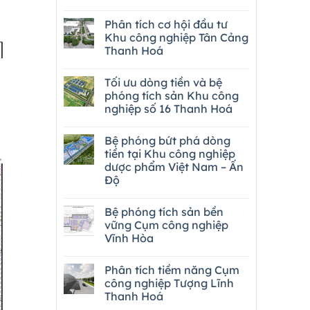
Phân tích cơ hội đầu tư
Khu công nghiệp Tân Cảng
Thanh Hoá
Tối ưu dòng tiền và bệ
phóng tích sản Khu công
nghiệp số 16 Thanh Hoá
Bệ phóng bứt phá dòng
tiền tại Khu công nghiệp
dược phẩm Việt Nam – Ấn
Độ
Bệ phóng tích sản bền
vững Cụm công nghiệp
Vĩnh Hòa
Phân tích tiềm năng Cụm
công nghiệp Tượng Lĩnh
Thanh Hoá