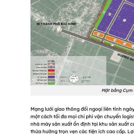
Mặt bằng Cụm c
Mạng lưới giao thông đối ngoại liên tỉnh ng
một cách tối đa mọi chi phí vận chuyển logis
nhà máy sản xuất ổn định tại khu sản xuất 
thừa hưởng trọn vẹn các tiện ích cao cấp. Lợi