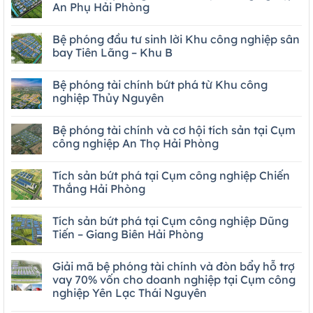
An Phụ Hải Phòng
Bệ phóng đầu tư sinh lời Khu công nghiệp sân
bay Tiên Lãng – Khu B
Bệ phóng tài chính bứt phá từ Khu công
nghiệp Thủy Nguyên
Bệ phóng tài chính và cơ hội tích sản tại Cụm
công nghiệp An Thọ Hải Phòng
Tích sản bứt phá tại Cụm công nghiệp Chiến
Thắng Hải Phòng
Tích sản bứt phá tại Cụm công nghiệp Dũng
Tiến – Giang Biên Hải Phòng
Giải mã bệ phóng tài chính và đòn bẩy hỗ trợ
vay 70% vốn cho doanh nghiệp tại Cụm công
nghiệp Yên Lạc Thái Nguyên