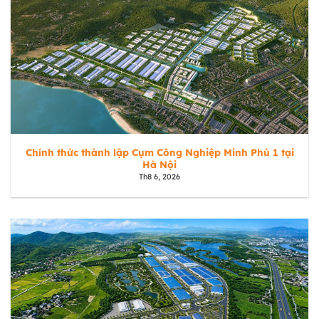
Chính thức thành lập Cụm Công Nghiệp Minh Phú 1 tại
Hà Nội
Th8 6, 2026