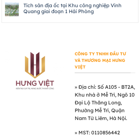
Tích sản địa ốc tại Khu công nghiệp Vinh
Quang giai đoạn 1 Hải Phòng
CÔNG TY TNHH ĐẦU TƯ
VÀ THƯƠNG MẠI HƯNG
VIỆT
»
Địa chỉ: Số A105 - BT2A,
Khu nhà ở Mễ Trì, Ngõ 10
Đại Lộ Thăng Long,
Phường Mễ Trì, Quận
Nam Từ Liêm, Hà Nội.
» MST: 0110856442