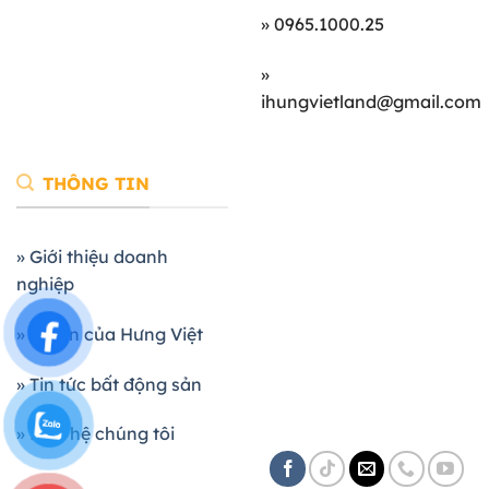
» 0965.1000.25
»
ihungvietland@gmail.com
THÔNG TIN
» Giới thiệu doanh
nghiệp
» Dự án của Hưng Việt
» Tin tức bất động sản
» Liên hệ chúng tôi