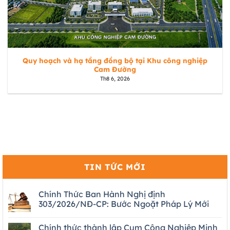
Quy hoạch và hạ tầng đồng bộ tại Khu công nghiệp
Cam Đường
Th8 6, 2026
TIN TỨC MỚI
Chính Thức Ban Hành Nghị định
303/2026/NĐ-CP: Bước Ngoặt Pháp Lý Mới
Chính thức thành lập Cụm Công Nghiệp Minh