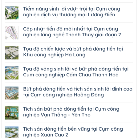
Tiềm năng sinh lời vượt trội tại Cụm công
nghiệp dịch vụ thương mại Lương Điền
Cập nhật tiến độ mới nhất tại Cụm công
nghiệp làng nghề Thanh Thùy giai đoạn 2
Tọa độ chiến lược và bứt phá dòng tiền tại
Khu công nghiệp Hà Long
Tọa độ vàng sinh lời và bứt phá dòng tiền tại
Cụm công nghiệp Cẩm Châu Thanh Hoá
Bứt phá dòng tiền và tích sản sinh lời đỉnh cao
tại Cụm công nghiệp Hoằng Đông
Tích sản bứt phá dòng tiền tại Cụm công
nghiệp Vạn Thắng – Yên Thọ
Tích sản dòng tiền bền vững tại Cụm công
nghiệp Xuân Cao 2