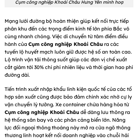
Cụm công nghiệp Khoái Châu Hưng Yên minh hoạ
Mạng lưới đường bộ hoàn thiện giúp kết nối trực tiếp
phân khu đến các trọng điểm kinh tế lớn phía Bắc vô
cùng nhanh chóng. Việc di chuyển từ tâm điểm điều
hành của
Cụm công nghiệp Khoái Châu
ra các
tuyến lộ huyết mạch luôn giữ được hệ số an toàn cao.
Lộ trình vận tải thông suốt giúp các đơn vị chế xuất
cắt giảm tới 30% chi phí nhiên liệu và thời gian hao phí
đường dài.
Tiến trình xuất nhập khẩu linh kiện quốc tế của các tổ
hợp sản xuất cũng được bảo đảm chính xác nhờ cự ly
vận chuyển lý tưởng. Xe container chứa hàng hóa từ
Cụm công nghiệp Khoái Châu
dễ dàng lưu thông ra
hệ thống sân bay và các phân cảng biển lớn. Năng
lực đối ngoại thông thoáng này mở ra cửa ngõ thông
thương linh hoạt kết nối doanh nghiệp vào chuỗi hải