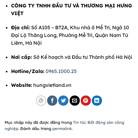
CÔNG TY TNHH ĐẦU TƯ VÀ THƯƠNG MẠI HƯNG
VIỆT
Địa chỉ:
Số A105 – BT2A, Khu nhà ở Mễ Trì, Ngõ 10
Đại Lộ Thăng Long, Phường Mễ Trì, Quận Nam Từ
Liêm, Hà Nội
Nơi cấp:
Sở Kế hoạch và Đầu tư Thành phố Hà Nội
Hotline/Zalo:
0965.1000.25
Website:
hungvietland.vn
Mục nhập này đã được đăng trong
Tin tức Bất động sản công
nghiệp
. Đánh dấu trang
permalink
.