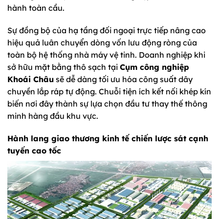
hành toàn cầu.
Sự đồng bộ của hạ tầng đối ngoại trực tiếp nâng cao
hiệu quả luân chuyển dòng vốn lưu động ròng của
toàn bộ hệ thống nhà máy vệ tinh. Doanh nghiệp khi
sở hữu mặt bằng thô sạch tại
Cụm công nghiệp
Khoái Châu
sẽ dễ dàng tối ưu hóa công suất dây
chuyền lắp ráp tự động. Chuỗi tiện ích kết nối khép kín
biến nơi đây thành sự lựa chọn đầu tư thay thế thông
minh hàng đầu khu vực.
Hành lang giao thương kinh tế chiến lược sát cạnh
tuyến cao tốc