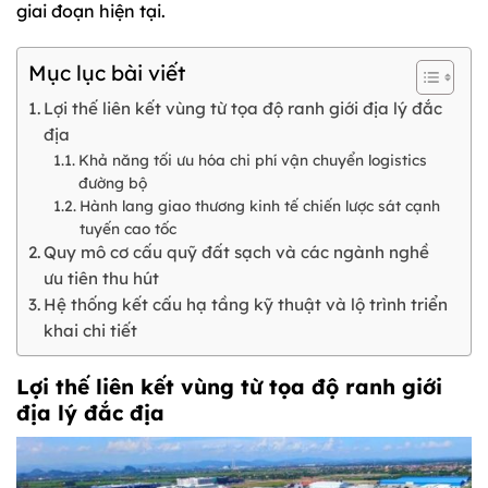
giai đoạn hiện tại.
Mục lục bài viết
Lợi thế liên kết vùng từ tọa độ ranh giới địa lý đắc
địa
Khả năng tối ưu hóa chi phí vận chuyển logistics
đường bộ
Hành lang giao thương kinh tế chiến lược sát cạnh
tuyến cao tốc
Quy mô cơ cấu quỹ đất sạch và các ngành nghề
ưu tiên thu hút
Hệ thống kết cấu hạ tầng kỹ thuật và lộ trình triển
khai chi tiết
Lợi thế liên kết vùng từ tọa độ ranh giới
địa lý đắc địa