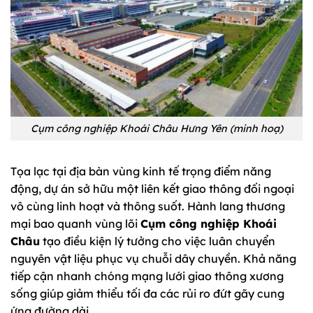
Cụm công nghiệp Khoái Châu Hưng Yên (minh hoạ)
Tọa lạc tại địa bàn vùng kinh tế trọng điểm năng
động, dự án sở hữu một liên kết giao thông đối ngoại
vô cùng linh hoạt và thông suốt. Hành lang thương
mại bao quanh vùng lõi
Cụm công nghiệp Khoái
Châu
tạo điều kiện lý tưởng cho việc luân chuyển
nguyên vật liệu phục vụ chuỗi dây chuyền. Khả năng
tiếp cận nhanh chóng mạng lưới giao thông xương
sống giúp giảm thiểu tối đa các rủi ro đứt gãy cung
ứng đường dài.