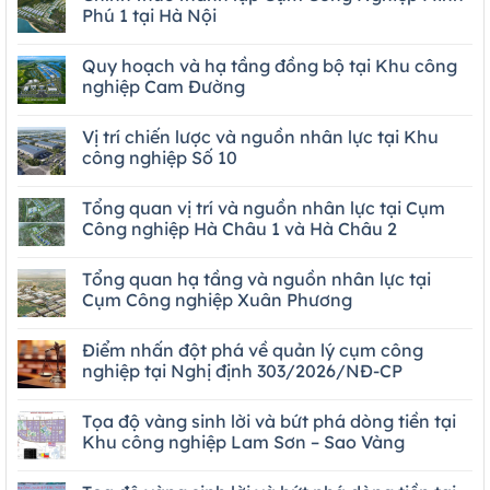
Phú 1 tại Hà Nội
Quy hoạch và hạ tầng đồng bộ tại Khu công
nghiệp Cam Đường
Vị trí chiến lược và nguồn nhân lực tại Khu
công nghiệp Số 10
Tổng quan vị trí và nguồn nhân lực tại Cụm
Công nghiệp Hà Châu 1 và Hà Châu 2
Tổng quan hạ tầng và nguồn nhân lực tại
Cụm Công nghiệp Xuân Phương
Điểm nhấn đột phá về quản lý cụm công
nghiệp tại Nghị định 303/2026/NĐ-CP
Tọa độ vàng sinh lời và bứt phá dòng tiền tại
Khu công nghiệp Lam Sơn – Sao Vàng