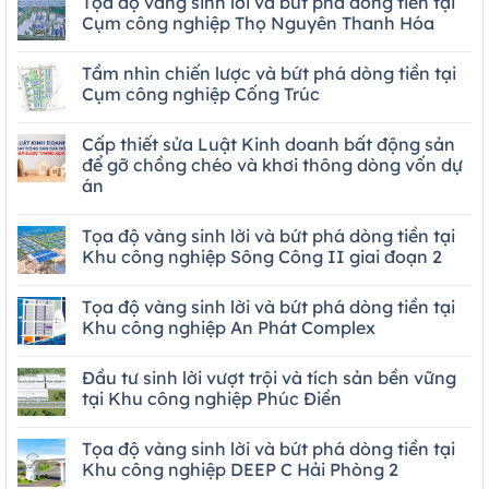
Tọa độ vàng sinh lời và bứt phá dòng tiền tại
Cụm công nghiệp Thọ Nguyên Thanh Hóa
Tầm nhìn chiến lược và bứt phá dòng tiền tại
Cụm công nghiệp Cống Trúc
Cấp thiết sửa Luật Kinh doanh bất động sản
để gỡ chồng chéo và khơi thông dòng vốn dự
án
Tọa độ vàng sinh lời và bứt phá dòng tiền tại
Khu công nghiệp Sông Công II giai đoạn 2
Tọa độ vàng sinh lời và bứt phá dòng tiền tại
Khu công nghiệp An Phát Complex
Đầu tư sinh lời vượt trội và tích sản bền vững
tại Khu công nghiệp Phúc Điền
Tọa độ vàng sinh lời và bứt phá dòng tiền tại
Khu công nghiệp DEEP C Hải Phòng 2