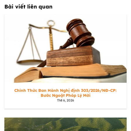
Bài viết liên quan
Chính Thức Ban Hành Nghị định 303/2026/NĐ-CP:
Bước Ngoặt Pháp Lý Mới
Th8 6, 2026