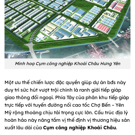
Minh hoạ Cụm công nghiệp Khoái Châu Hưng Yên
Một ưu thế chiến lược đặc quyền giúp dự án bđs này
duy trì sức hút vượt trội chính là ranh giới tiếp giáp
giao thông đối ngoại. Phía Tây của phân khu tiếp giáp
trực tiếp với tuyến đường nối cao tốc Chợ Bến – Yên
Mỹ rộng thoáng chịu tải trọng cực lớn. Cấu trúc địa lý
hoàn hảo này nâng tầm vị thế định vị thương hiệu sản
xuất lâu dài của
Cụm công nghiệp Khoái Châu
.