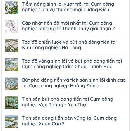
Tiềm năng sinh lời vượt trội tại Cụm công
nghiệp dịch vụ thương mại Lương Điền
Cập nhật tiến độ mới nhất tại Cụm công
nghiệp làng nghề Thanh Thùy giai đoạn 2
Tọa độ chiến lược và bứt phá dòng tiền tại
Khu công nghiệp Hà Long
Tọa độ vàng sinh lời và bứt phá dòng tiền tại
Cụm công nghiệp Cẩm Châu Thanh Hoá
Bứt phá dòng tiền và tích sản sinh lời đỉnh cao
tại Cụm công nghiệp Hoằng Đông
Tích sản bứt phá dòng tiền tại Cụm công
nghiệp Vạn Thắng – Yên Thọ
Tích sản dòng tiền bền vững tại Cụm công
nghiệp Xuân Cao 2