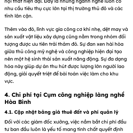
nội thất hiện đại. Đây là những ngành nghề luôn có
nhu cầu tiêu thụ cực lớn tại thị trường thủ đô và các
tỉnh lân cận.
Thêm vào đó, lĩnh vực gia công cơ khí nhẹ, dệt may và
sản xuất vật liệu xây dựng cũng nằm trong nhóm đối
tượng được ưu tiên trải thảm đỏ. Sự đan xen hài hòa
giữa thủ công mỹ nghệ và công nghiệp hiện đại tạo
nên một hệ sinh thái sản xuất năng động. Sự đa dạng
hóa này giúp dự án thu hút được lượng lớn người lao
động, giải quyết triệt để bài toán việc làm cho khu
vực.
4. Chi phí tại
Cụm công nghiệp làng nghề
Hòa Bình
4.1. Cập nhật bảng giá thuê đất và phí quản lý
Đối với các giám đốc xưởng, việc nắm bắt chi phí đầu
tư ban đầu luôn là yếu tố mang tính chất quyết định