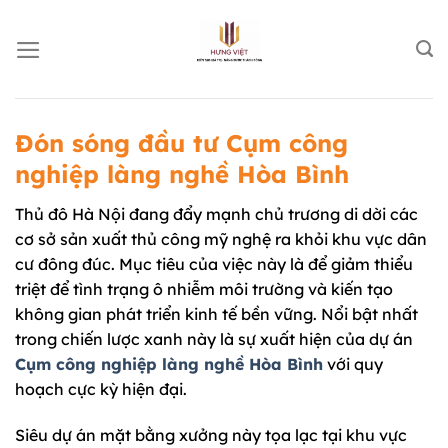
Chuyển
đến
nội
dung
Đón sóng đầu tư Cụm công
nghiệp làng nghề Hòa Bình
Thủ đô Hà Nội đang đẩy mạnh chủ trương di dời các
cơ sở sản xuất thủ công mỹ nghệ ra khỏi khu vực dân
cư đông đúc. Mục tiêu của việc này là để giảm thiểu
triệt để tình trạng ô nhiễm môi trường và kiến tạo
không gian phát triển kinh tế bền vững. Nổi bật nhất
trong chiến lược xanh này là sự xuất hiện của dự án
Cụm công nghiệp làng nghề Hòa Bình
với quy
hoạch cực kỳ hiện đại.
Siêu dự án mặt bằng xưởng này tọa lạc tại khu vực