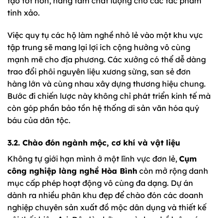
tạo tốt hơn, nâng tầm chất lượng cho các tác phẩm
tinh xảo.
Việc quy tụ các hộ làm nghề nhỏ lẻ vào một khu vực
tập trung sẽ mang lại lợi ích cộng hưởng vô cùng
mạnh mẽ cho địa phương. Các xưởng có thể dễ dàng
trao đổi phôi nguyên liệu xương sừng, san sẻ đơn
hàng lớn và cùng nhau xây dựng thương hiệu chung.
Bước đi chiến lược này không chỉ phát triển kinh tế mà
còn góp phần bảo tồn hệ thống di sản văn hóa quý
báu của dân tộc.
3.2. Chào đón ngành mộc, cơ khí và vật liệu
Không tự giới hạn mình ở một lĩnh vực đơn lẻ,
Cụm
công nghiệp làng nghề Hòa Bình
còn mở rộng danh
mục cấp phép hoạt động vô cùng đa dạng. Dự án
dành ra nhiều phân khu đẹp để chào đón các doanh
nghiệp chuyên sản xuất đồ mộc dân dụng và thiết kế