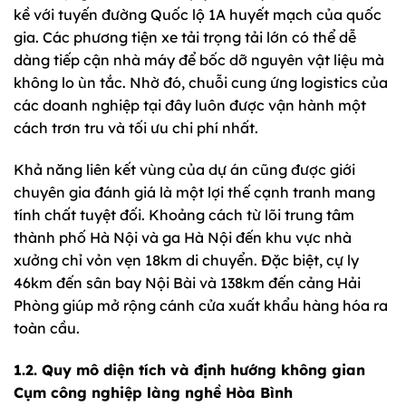
kề với tuyến đường Quốc lộ 1A huyết mạch của quốc
gia. Các phương tiện xe tải trọng tải lớn có thể dễ
dàng tiếp cận nhà máy để bốc dỡ nguyên vật liệu mà
không lo ùn tắc. Nhờ đó, chuỗi cung ứng logistics của
các doanh nghiệp tại đây luôn được vận hành một
cách trơn tru và tối ưu chi phí nhất.
Khả năng liên kết vùng của dự án cũng được giới
chuyên gia đánh giá là một lợi thế cạnh tranh mang
tính chất tuyệt đối. Khoảng cách từ lõi trung tâm
thành phố Hà Nội và ga Hà Nội đến khu vực nhà
xưởng chỉ vỏn vẹn 18km di chuyển. Đặc biệt, cự ly
46km đến sân bay Nội Bài và 138km đến cảng Hải
Phòng giúp mở rộng cánh cửa xuất khẩu hàng hóa ra
toàn cầu.
1.2. Quy mô diện tích và định hướng không gian
Cụm công nghiệp làng nghề Hòa Bình