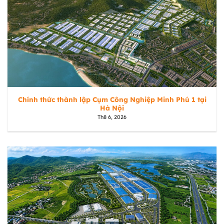
Chính thức thành lập Cụm Công Nghiệp Minh Phú 1 tại
Hà Nội
Th8 6, 2026