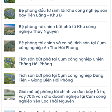
Bệ phóng đầu tư sinh lời Khu công nghiệp sân
bay Tiên Lãng – Khu B
Bệ phóng tài chính bứt phá từ Khu công
nghiệp Thủy Nguyên
Bệ phóng tài chính và cơ hội tích sản tại Cụm
công nghiệp An Thọ Hải Phòng
Tích sản bứt phá tại Cụm công nghiệp Chiến
Thắng Hải Phòng
Tích sản bứt phá tại Cụm công nghiệp Dũng
Tiến – Giang Biên Hải Phòng
Giải mã bệ phóng tài chính và đòn bẩy hỗ trợ
vay 70% vốn cho doanh nghiệp tại Cụm công
nghiệp Yên Lạc Thái Nguyên