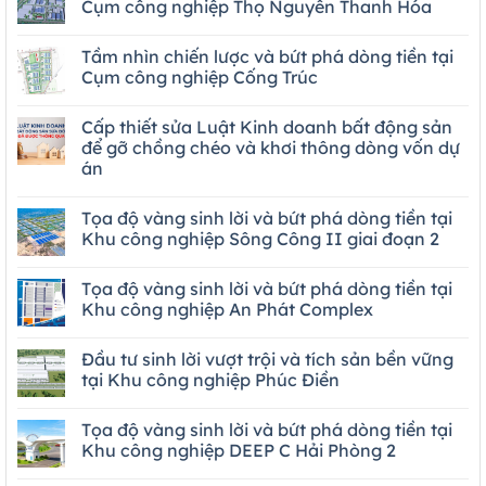
Cụm công nghiệp Thọ Nguyên Thanh Hóa
Tầm nhìn chiến lược và bứt phá dòng tiền tại
Cụm công nghiệp Cống Trúc
Cấp thiết sửa Luật Kinh doanh bất động sản
để gỡ chồng chéo và khơi thông dòng vốn dự
án
Tọa độ vàng sinh lời và bứt phá dòng tiền tại
Khu công nghiệp Sông Công II giai đoạn 2
Tọa độ vàng sinh lời và bứt phá dòng tiền tại
Khu công nghiệp An Phát Complex
Đầu tư sinh lời vượt trội và tích sản bền vững
tại Khu công nghiệp Phúc Điền
Tọa độ vàng sinh lời và bứt phá dòng tiền tại
Khu công nghiệp DEEP C Hải Phòng 2