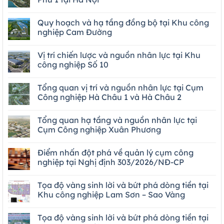
Quy hoạch và hạ tầng đồng bộ tại Khu công
nghiệp Cam Đường
Vị trí chiến lược và nguồn nhân lực tại Khu
công nghiệp Số 10
Tổng quan vị trí và nguồn nhân lực tại Cụm
Công nghiệp Hà Châu 1 và Hà Châu 2
Tổng quan hạ tầng và nguồn nhân lực tại
Cụm Công nghiệp Xuân Phương
Điểm nhấn đột phá về quản lý cụm công
nghiệp tại Nghị định 303/2026/NĐ-CP
Tọa độ vàng sinh lời và bứt phá dòng tiền tại
Khu công nghiệp Lam Sơn – Sao Vàng
Tọa độ vàng sinh lời và bứt phá dòng tiền tại