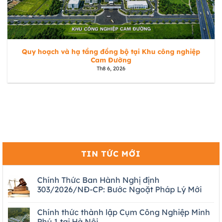
Quy hoạch và hạ tầng đồng bộ tại Khu công nghiệp
Cam Đường
Th8 6, 2026
TIN TỨC MỚI
Chính Thức Ban Hành Nghị định
303/2026/NĐ-CP: Bước Ngoặt Pháp Lý Mới
Chính thức thành lập Cụm Công Nghiệp Minh
Phú 1 tại Hà Nội