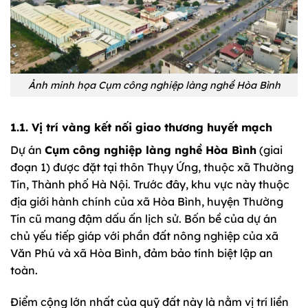
Ảnh minh họa Cụm công nghiệp làng nghề Hòa Bình
1.1. Vị trí vàng kết nối giao thương huyết mạch
Dự án
Cụm công nghiệp làng nghề Hòa Bình
(giai
đoạn 1) được đặt tại thôn Thụy Ứng, thuộc xã Thường
Tín, Thành phố Hà Nội. Trước đây, khu vực này thuộc
địa giới hành chính của xã Hòa Bình, huyện Thường
Tín cũ mang đậm dấu ấn lịch sử. Bốn bề của dự án
chủ yếu tiếp giáp với phần đất nông nghiệp của xã
Văn Phú và xã Hòa Bình, đảm bảo tính biệt lập an
toàn.
Điểm cộng lớn nhất của quỹ đất này là nằm vị trí liền