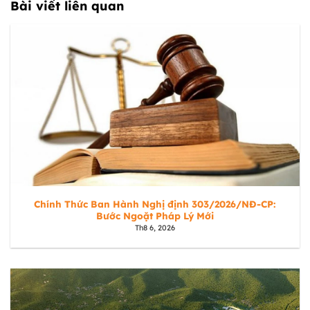
Bài viết liên quan
Chính Thức Ban Hành Nghị định 303/2026/NĐ-CP:
Bước Ngoặt Pháp Lý Mới
Th8 6, 2026