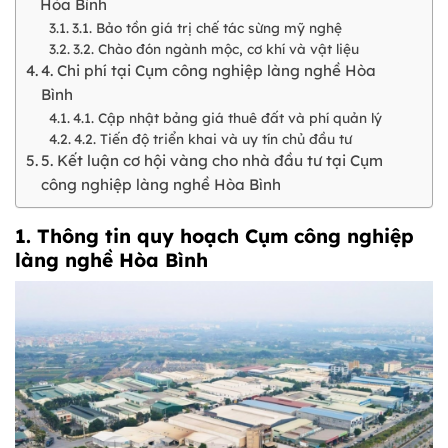
Hòa Bình
3.1. Bảo tồn giá trị chế tác sừng mỹ nghệ
3.2. Chào đón ngành mộc, cơ khí và vật liệu
4. Chi phí tại Cụm công nghiệp làng nghề Hòa
Bình
4.1. Cập nhật bảng giá thuê đất và phí quản lý
4.2. Tiến độ triển khai và uy tín chủ đầu tư
5. Kết luận cơ hội vàng cho nhà đầu tư tại Cụm
công nghiệp làng nghề Hòa Bình
1. Thông tin quy hoạch
Cụm công nghiệp
làng nghề Hòa Bình