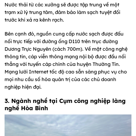
Nước thải từ các xưởng sẽ được tập trung về một
trạm xử lý trung tâm, đảm bảo làm sạch tuyệt đối
trước khi xả ra kênh rạch.
Bên cạnh đó, nguồn cung cấp nước sạch được đấu
nối trực tiếp với đường ống D110 trên trục đường
Dương Trực Nguyên (cách 700m). Về mặt công nghệ
thông tin, cáp viễn thông mạng nội bộ được đấu nối
thẳng với tuyến cáp chính của huyện Thường Tín.
Mạng lưới Internet tốc độ cao sẵn sàng phục vụ cho
mọi nhu cầu số hóa quản trị của các chủ doanh
nghiệp hiện đại.
3. Ngành nghề tại
Cụm công nghiệp làng
nghề Hòa Bình