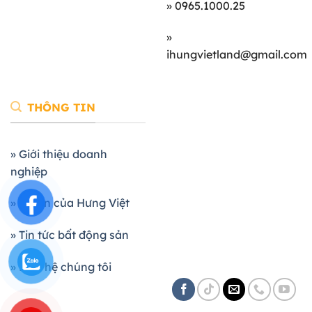
» 0965.1000.25
»
ihungvietland@gmail.com
THÔNG TIN
» Giới thiệu doanh
nghiệp
» Dự án của Hưng Việt
» Tin tức bất động sản
» Liên hệ chúng tôi