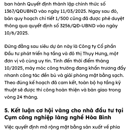
ban hành Quyết định thành lập chính thức số
1367/QĐUBND vào ngày 11/03/2025. Ngay sau đó,
bản quy hoạch chi tiết 1/500 cũng đã được phê duyệt
thông qua quyết định số 3256/QĐ-UBND vào ngày
10/6/2025.
Đứng đằng sau siêu dự án này là Công ty Cổ phần
Đầu tư phát triển hạ tầng và đô thị Thụy Hưng, một
đơn vị vô cùng uy tín. Tính đến thời điểm tháng
10/2025, máy móc công trường đang khẩn trương đẩy
nhanh công tác đền bù và giải phóng mặt bằng sạch.
Theo đúng kế hoạch đã cam kết, toàn bộ hạ tầng kỹ
thuật sẽ được thi công hoàn thiện và bàn giao trong
vòng 24 tháng.
5. Kết luận cơ hội vàng cho nhà đầu tư tại
Cụm công nghiệp làng nghề Hòa Bình
Việc quyết định mở rộng mặt bằng sản xuất về phía