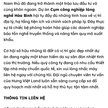
Nam thủ đô đang trở thành một trào lưu đầu tư vô
cùng khôn ngoan. Dự án
Cụm công nghiệp làng
nghề Hòa Bình
hội tụ đầy đủ những tinh hoa về vị trí
địa lý, hạ tầng tiện ích và chính sách pháp lý. Đây thực
sự là chiếc bệ phóng hoàn hảo giúp các doanh nghiệp
bảo tồn nghề truyền thống và nâng tầm quy mô xuất
khẩu.
Cơ hội sở hữu những lô đất có vị trí góc đẹp nhất dự
án đang ngày một khan hiếm do sự săn đón nhiệt tình
của thị trường. Nếu quý công ty đang có nhu cầu thiết
lập nhà máy chuẩn quốc tế, xin vui lòng nhấc máy
liên hệ ngay với chúng tôi. Đội ngũ chuyên viên tư vấn
của Hưng Việt Land luôn sẵn sàng cung cấp sơ đồ
quy hoạch mới nhất và hỗ trợ thủ tục tận tâm nhất.
THÔNG TIN LIÊN HỆ