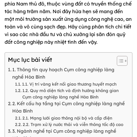
phía Nam thủ đô, thuộc vùng đất có truyền thống chế
tác hàng trăm năm. Nơi đây hứa hẹn sẽ mang đến
một môi trường sản xuất ứng dụng công nghệ cao, an
toàn và vô cùng sạch đẹp. Hãy cùng phân tích chi tiết
vì sao các nhà đầu tư và chủ xưởng lại săn đón quỹ
đất công nghiệp này nhiệt tình đến vậy.
Mục lục bài viết
1. Thông tin quy hoạch Cụm công nghiệp làng
nghề Hòa Bình
1.1. Vị trí vàng kết nối giao thương huyết mạch
1.2. Quy mô diện tích và định hướng không gian
Cụm công nghiệp làng nghề Hòa Bình
2. Kết cấu hạ tầng tại Cụm công nghiệp làng nghề
Hòa Bình
2.1. Mạng lưới giao thông nội bộ và cấp điện
2.2. Trạm xử lý nước thải và viễn thông tốc độ cao
3. Ngành nghề tại Cụm công nghiệp làng nghề