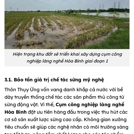
Hiện trạng khu đất sẽ triển khai xây dựng cụm công
nghiệp làng nghề Hòa Bình giai đoạn 1
3.1. Bảo tồn giá trị chế tác sừng mỹ nghệ
Thôn Thụy Ứng vốn vang danh khắp cả nước với bề
dày truyền thống chế tác các sản phẩm thủ công từ
sừng động vật. Vì thế,
Cụm công nghiệp làng nghề
Hòa Bình
đặt ưu tiên hàng đầu trong việc thu hút các
cơ sở sản xuất lược sừng cao cấp. Không gian xưởng
tiêu chuẩn sẽ giúp các nghệ nhân có môi trường sáng