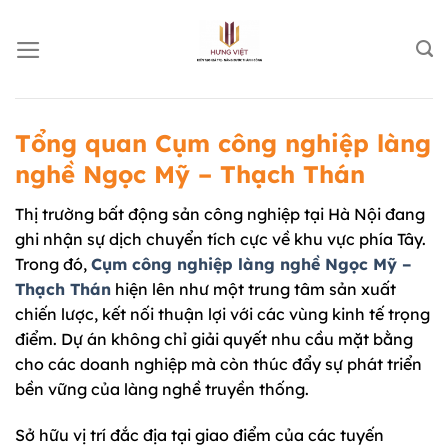
Chuyển
đến
nội
dung
Tổng quan Cụm công nghiệp làng
nghề Ngọc Mỹ – Thạch Thán
Thị trường bất động sản công nghiệp tại Hà Nội đang
ghi nhận sự dịch chuyển tích cực về khu vực phía Tây.
Trong đó,
Cụm công nghiệp làng nghề Ngọc Mỹ –
Thạch Thán
hiện lên như một trung tâm sản xuất
chiến lược, kết nối thuận lợi với các vùng kinh tế trọng
điểm. Dự án không chỉ giải quyết nhu cầu mặt bằng
cho các doanh nghiệp mà còn thúc đẩy sự phát triển
bền vững của làng nghề truyền thống.
Sở hữu vị trí đắc địa tại giao điểm của các tuyến