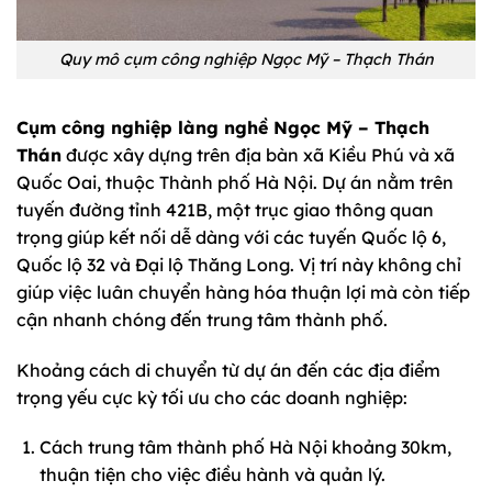
Quy mô cụm công nghiệp Ngọc Mỹ – Thạch Thán
Cụm công nghiệp làng nghề Ngọc Mỹ – Thạch
Thán
được xây dựng trên địa bàn xã Kiều Phú và xã
Quốc Oai, thuộc Thành phố Hà Nội. Dự án nằm trên
tuyến đường tỉnh 421B, một trục giao thông quan
trọng giúp kết nối dễ dàng với các tuyến Quốc lộ 6,
Quốc lộ 32 và Đại lộ Thăng Long. Vị trí này không chỉ
giúp việc luân chuyển hàng hóa thuận lợi mà còn tiếp
cận nhanh chóng đến trung tâm thành phố.
Khoảng cách di chuyển từ dự án đến các địa điểm
trọng yếu cực kỳ tối ưu cho các doanh nghiệp:
Cách trung tâm thành phố Hà Nội khoảng 30km,
thuận tiện cho việc điều hành và quản lý.