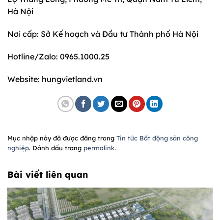
Hà Nội
Nơi cấp: Sở Kế hoạch và Đầu tư Thành phố Hà Nội
Hotline/Zalo: 0965.1000.25
Website: hungvietland.vn
Mục nhập này đã được đăng trong
Tin tức Bất động sản công
nghiệp
. Đánh dấu trang
permalink
.
Bài viết liên quan