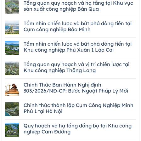
Tổng quan quy hoạch và hạ tầng tại Khu vực
sản xuất công nghiệp Bản Qua
Tầm nhìn chiến lược và bứt phá dòng tiền tại
Cụm công nghiệp Bảo Minh
Tầm nhìn chiến lược và bứt phá dòng tiền tại
Khu công nghiệp Phú Xuân 1 Lào Cai
Tổng quan quy hoạch và vị trí chiến lược tại
Khu công nghiệp Thăng Long
Chính Thức Ban Hành Nghị định
303/2026/NĐ-CP: Bước Ngoặt Pháp Lý Mới
Chính thức thành lập Cụm Công Nghiệp Minh
Phú 1 tại Hà Nội
Quy hoạch và hạ tầng đồng bộ tại Khu công
nghiệp Cam Đường