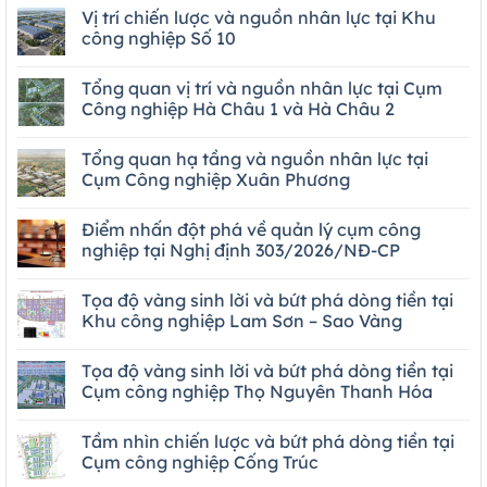
Vị trí chiến lược và nguồn nhân lực tại Khu
công nghiệp Số 10
Tổng quan vị trí và nguồn nhân lực tại Cụm
Công nghiệp Hà Châu 1 và Hà Châu 2
Tổng quan hạ tầng và nguồn nhân lực tại
Cụm Công nghiệp Xuân Phương
Điểm nhấn đột phá về quản lý cụm công
nghiệp tại Nghị định 303/2026/NĐ-CP
Tọa độ vàng sinh lời và bứt phá dòng tiền tại
Khu công nghiệp Lam Sơn – Sao Vàng
Tọa độ vàng sinh lời và bứt phá dòng tiền tại
Cụm công nghiệp Thọ Nguyên Thanh Hóa
Tầm nhìn chiến lược và bứt phá dòng tiền tại
Cụm công nghiệp Cống Trúc