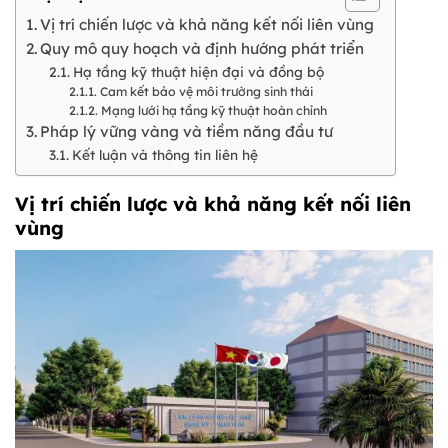
Vị trí chiến lược và khả năng kết nối liên vùng
Quy mô quy hoạch và định hướng phát triển
Hạ tầng kỹ thuật hiện đại và đồng bộ
Cam kết bảo vệ môi trường sinh thái
Mạng lưới hạ tầng kỹ thuật hoàn chỉnh
Pháp lý vững vàng và tiềm năng đầu tư
Kết luận và thông tin liên hệ
Vị trí chiến lược và khả năng kết nối liên
vùng