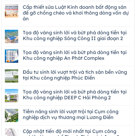
Cấp thiết sửa Luật Kinh doanh bất động sản
để gỡ chồng chéo và khơi thông dòng vốn dự
án
Tọa độ vàng sinh lời và bứt phá dòng tiền tại
Khu công nghiệp Sông Công II giai đoạn 2
Tọa độ vàng sinh lời và bứt phá dòng tiền tại
Khu công nghiệp An Phát Complex
Đầu tư sinh lời vượt trội và tích sản bền vững
tại Khu công nghiệp Phúc Điền
Tọa độ vàng sinh lời và bứt phá dòng tiền tại
Khu công nghiệp DEEP C Hải Phòng 2
Tiềm năng sinh lời vượt trội tại Cụm công
nghiệp dịch vụ thương mại Lương Điền
Cập nhật tiến độ mới nhất tại Cụm công