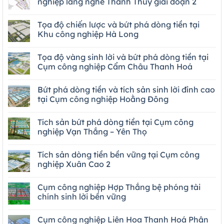
nghiệp làng nghề Thanh Thùy giai đoạn 2
Tọa độ chiến lược và bứt phá dòng tiền tại
Khu công nghiệp Hà Long
Tọa độ vàng sinh lời và bứt phá dòng tiền tại
Cụm công nghiệp Cẩm Châu Thanh Hoá
Bứt phá dòng tiền và tích sản sinh lời đỉnh cao
tại Cụm công nghiệp Hoằng Đông
Tích sản bứt phá dòng tiền tại Cụm công
nghiệp Vạn Thắng – Yên Thọ
Tích sản dòng tiền bền vững tại Cụm công
nghiệp Xuân Cao 2
Cụm công nghiệp Hợp Thắng bệ phóng tài
chính sinh lời bền vững
Cụm công nghiệp Liên Hoa Thanh Hoá Phân