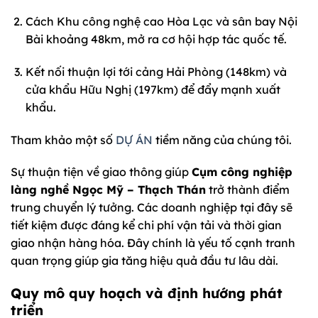
Cách Khu công nghệ cao Hòa Lạc và sân bay Nội
Bài khoảng 48km, mở ra cơ hội hợp tác quốc tế.
Kết nối thuận lợi tới cảng Hải Phòng (148km) và
cửa khẩu Hữu Nghị (197km) để đẩy mạnh xuất
khẩu.
Tham khảo một số
DỰ ÁN
tiềm năng của chúng tôi.
Sự thuận tiện về giao thông giúp
Cụm công nghiệp
làng nghề Ngọc Mỹ – Thạch Thán
trở thành điểm
trung chuyển lý tưởng. Các doanh nghiệp tại đây sẽ
tiết kiệm được đáng kể chi phí vận tải và thời gian
giao nhận hàng hóa. Đây chính là yếu tố cạnh tranh
quan trọng giúp gia tăng hiệu quả đầu tư lâu dài.
Quy mô quy hoạch và định hướng phát
triển