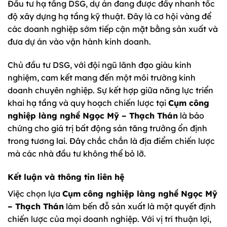
Đầu tư hạ tầng DSG, dự án đang được đẩy nhanh tốc
độ xây dựng hạ tầng kỹ thuật. Đây là cơ hội vàng để
các doanh nghiệp sớm tiếp cận mặt bằng sản xuất và
đưa dự án vào vận hành kinh doanh.
Chủ đầu tư DSG, với đội ngũ lãnh đạo giàu kinh
nghiệm, cam kết mang đến một môi trường kinh
doanh chuyên nghiệp. Sự kết hợp giữa năng lực triển
khai hạ tầng và quy hoạch chiến lược tại
Cụm công
nghiệp làng nghề Ngọc Mỹ – Thạch Thán
là bảo
chứng cho giá trị bất động sản tăng trưởng ổn định
trong tương lai. Đây chắc chắn là địa điểm chiến lược
mà các nhà đầu tư không thể bỏ lỡ.
Kết luận và thông tin liên hệ
Việc chọn lựa
Cụm công nghiệp làng nghề Ngọc Mỹ
– Thạch Thán
làm bến đỗ sản xuất là một quyết định
chiến lược của mọi doanh nghiệp. Với vị trí thuận lợi,