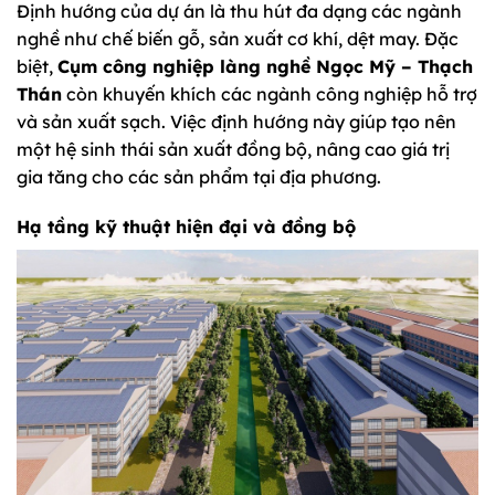
Định hướng của dự án là thu hút đa dạng các ngành
nghề như chế biến gỗ, sản xuất cơ khí, dệt may. Đặc
biệt,
Cụm công nghiệp làng nghề Ngọc Mỹ – Thạch
Thán
còn khuyến khích các ngành công nghiệp hỗ trợ
và sản xuất sạch. Việc định hướng này giúp tạo nên
một hệ sinh thái sản xuất đồng bộ, nâng cao giá trị
gia tăng cho các sản phẩm tại địa phương.
Hạ tầng kỹ thuật hiện đại và đồng bộ