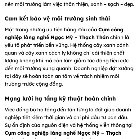
nên môi trường làm việc thân thiện, xanh – sạch – đẹp.
Cam kết bảo vệ môi trường sinh thái
Một trong những ưu tiên hàng đầu của
Cụm công
nghiệp làng nghề Ngọc Mỹ – Thạch Thán
chính là
yếu tố phát triển bền vững. Hệ thống cây xanh cảnh
quan và cây xanh cách ly không chỉ cải thiện chất
lượng không khí mà còn làm giảm tác động tiêu cực
đến môi trường xung quanh. Doanh nghiệp đặt xưởng
tại đây sẽ hoàn toàn an tâm về trách nhiệm môi
trường trước cộng đồng.
Mạng lưới hạ tầng kỹ thuật hoàn chỉnh
Việc đồng bộ hạ tầng đến tận từng lô đất giúp doanh
nghiệp tiết kiệm thời gian và chi phí đầu tư ban đầu.
Sự ổn định của nguồn điện và hệ thống viễn thông tại
Cụm công nghiệp làng nghề Ngọc Mỹ – Thạch