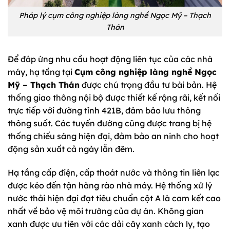
Pháp lý cụm công nghiệp làng nghề Ngọc Mỹ – Thạch
Thán
Để đáp ứng nhu cầu hoạt động liên tục của các nhà
máy, hạ tầng tại
Cụm công nghiệp làng nghề Ngọc
Mỹ – Thạch Thán
được chú trọng đầu tư bài bản. Hệ
thống giao thông nội bộ được thiết kế rộng rãi, kết nối
trực tiếp với đường tỉnh 421B, đảm bảo lưu thông
thông suốt. Các tuyến đường cũng được trang bị hệ
thống chiếu sáng hiện đại, đảm bảo an ninh cho hoạt
động sản xuất cả ngày lẫn đêm.
Hạ tầng cấp điện, cấp thoát nước và thông tin liên lạc
được kéo đến tận hàng rào nhà máy. Hệ thống xử lý
nước thải hiện đại đạt tiêu chuẩn cột A là cam kết cao
nhất về bảo vệ môi trường của dự án. Không gian
xanh được ưu tiên với các dải cây xanh cách ly, tạo