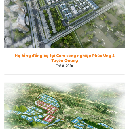
Hạ tầng đồng bộ tại Cụm công nghiệp Phúc Ứng 2
Tuyên Quang
Th8 8, 2026