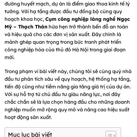
đường huyết mạch, dự án là điểm giao thoa kinh tế lý
tưởng. Với hạ tầng được đầu tư đồng bộ cùng quy
hoạch khoa học,
Cụm công nghiệp làng nghề Ngọc
Mỹ – Thạch Thán
hứa hẹn trở thành bến đỗ an toàn
và hiệu quả cho các đơn vị sản xuất. Đây chính là
mảnh ghép quan trọng trong bức tranh phát triển
công nghiệp hóa của thủ đô Hà Nội trong giai đoạn
mới.
Trong phạm vi bài viết này, chúng tôi sẽ cùng quý nhà
đầu tư phân tích sâu về quy hoạch, hệ thống hạ tầng,
tiến độ cũng như tiềm năng gia tăng giá trị của dự án.
Với sự hỗ trợ từ chủ đầu tư giàu năng lực, nơi đây
chắc chắn sẽ là lựa chọn hàng đầu cho những doanh
nghiệp muốn mở rộng quy mô và nâng cao hiệu suất
hoạt động sản xuất.
Mục lục bài viết