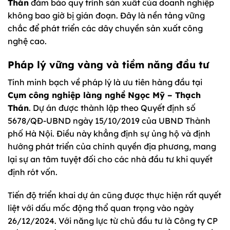
Thán
đảm bảo quy trình sản xuất của doanh nghiệp
không bao giờ bị gián đoạn. Đây là nền tảng vững
chắc để phát triển các dây chuyền sản xuất công
nghệ cao.
Pháp lý vững vàng và tiềm năng đầu tư
Tính minh bạch về pháp lý là ưu tiên hàng đầu tại
Cụm công nghiệp làng nghề Ngọc Mỹ – Thạch
Thán
. Dự án được thành lập theo Quyết định số
5678/QĐ-UBND ngày 15/10/2019 của UBND Thành
phố Hà Nội. Điều này khẳng định sự ủng hộ và định
hướng phát triển của chính quyền địa phương, mang
lại sự an tâm tuyệt đối cho các nhà đầu tư khi quyết
định rót vốn.
Tiến độ triển khai dự án cũng được thực hiện rất quyết
liệt với dấu mốc động thổ quan trọng vào ngày
26/12/2024. Với năng lực từ chủ đầu tư là Công ty CP