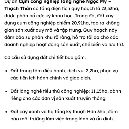
Dự án
Cụm công nghiệp làng nghề Ngọc Mỹ –
Thạch Thán
có tổng diện tích quy hoạch là 23,53ha,
được phân bổ cực kỳ khoa học. Trong đó, đất xây
dựng cụm công nghiệp chiếm 20,91ha, tạo ra không
gian sản xuất quy mô và tập trung. Quy hoạch này
đảm bảo sự phân khu rõ ràng, hỗ trợ tối đa cho các
doanh nghiệp hoạt động sản xuất, chế biến và lưu trữ.
Cơ cấu sử dụng đất chi tiết bao gồm:
Đất trung tâm điều hành, dịch vụ: 2,2ha, phục vụ
các tiện ích hành chính và giao dịch.
Đất làng nghề tiểu thủ công nghiệp: 11,15ha, dành
riêng cho các đơn vị sản xuất truyền thống.
Đất cây xanh và hạ tầng kỹ thuật: Hơn 3ha, đảm
bảo môi trường làm việc trong lành và ổn định.