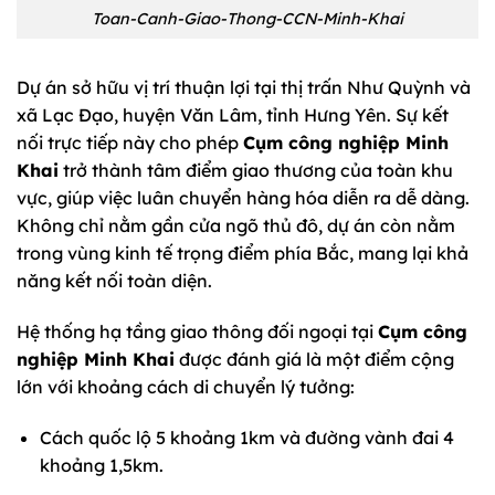
Toan-Canh-Giao-Thong-CCN-Minh-Khai
Dự án sở hữu vị trí thuận lợi tại thị trấn Như Quỳnh và
xã Lạc Đạo, huyện Văn Lâm, tỉnh Hưng Yên. Sự kết
nối trực tiếp này cho phép
Cụm công nghiệp Minh
Khai
trở thành tâm điểm giao thương của toàn khu
vực, giúp việc luân chuyển hàng hóa diễn ra dễ dàng.
Không chỉ nằm gần cửa ngõ thủ đô, dự án còn nằm
trong vùng kinh tế trọng điểm phía Bắc, mang lại khả
năng kết nối toàn diện.
Hệ thống hạ tầng giao thông đối ngoại tại
Cụm công
nghiệp Minh Khai
được đánh giá là một điểm cộng
lớn với khoảng cách di chuyển lý tưởng:
Cách quốc lộ 5 khoảng 1km và đường vành đai 4
khoảng 1,5km.