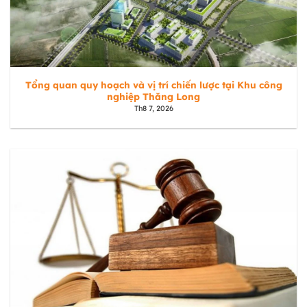
Tổng quan quy hoạch và vị trí chiến lược tại Khu công
nghiệp Thăng Long
Th8 7, 2026