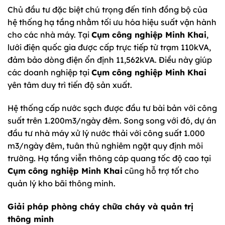
Chủ đầu tư đặc biệt chú trọng đến tính đồng bộ của
hệ thống hạ tầng nhằm tối ưu hóa hiệu suất vận hành
cho các nhà máy. Tại
Cụm công nghiệp Minh Khai
,
lưới điện quốc gia được cấp trực tiếp từ trạm 110kVA,
đảm bảo dòng điện ổn định 11,562kVA. Điều này giúp
các doanh nghiệp tại
Cụm công nghiệp Minh Khai
yên tâm duy trì tiến độ sản xuất.
Hệ thống cấp nước sạch được đầu tư bài bản với công
suất trên 1.200m3/ngày đêm. Song song với đó, dự án
đầu tư nhà máy xử lý nước thải với công suất 1.000
m3/ngày đêm, tuân thủ nghiêm ngặt quy định môi
trường. Hạ tầng viễn thông cáp quang tốc độ cao tại
Cụm công nghiệp Minh Khai
cũng hỗ trợ tốt cho
quản lý kho bãi thông minh.
Giải pháp phòng cháy chữa cháy và quản trị
thông minh