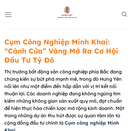
Chuyển
đến
nội
dung
Cụm Công Nghiệp Minh Khai:
“Cánh Cửa” Vàng Mở Ra Cơ Hội
Đầu Tư Tỷ Đô
Thị trường bất động sản công nghiệp phía Bắc đang
chứng kiến sự bứt phá mạnh mẽ, trong đó Hưng Yên
nổi lên như một điểm đến hấp dẫn với vị trí kết nối
thuận lợi. Các doanh nghiệp đang không ngừng tìm
kiếm những không gian sản xuất quy mô, đạt chuẩn
để hiện thực hóa chiến lược mở rộng kinh doanh. Một
trong những dự án thu hút được sự quan tâm lớn từ
cộng đồng đầu tư chính là
Cụm công nghiệp Minh
Khai
.