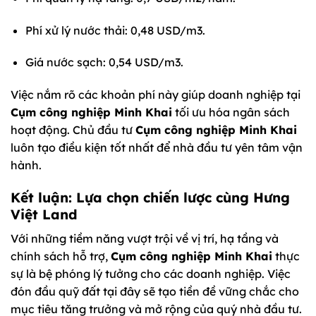
Phí xử lý nước thải: 0,48 USD/m3.
Giá nước sạch: 0,54 USD/m3.
Việc nắm rõ các khoản phí này giúp doanh nghiệp tại
Cụm công nghiệp Minh Khai
tối ưu hóa ngân sách
hoạt động. Chủ đầu tư
Cụm công nghiệp Minh Khai
luôn tạo điều kiện tốt nhất để nhà đầu tư yên tâm vận
hành.
Kết luận: Lựa chọn chiến lược cùng Hưng
Việt Land
Với những tiềm năng vượt trội về vị trí, hạ tầng và
chính sách hỗ trợ,
Cụm công nghiệp Minh Khai
thực
sự là bệ phóng lý tưởng cho các doanh nghiệp. Việc
đón đầu quỹ đất tại đây sẽ tạo tiền đề vững chắc cho
mục tiêu tăng trưởng và mở rộng của quý nhà đầu tư.