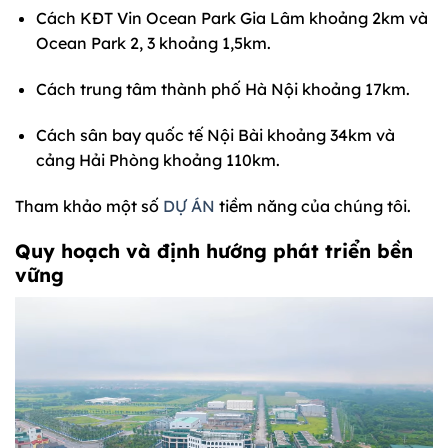
Cách KĐT Vin Ocean Park Gia Lâm khoảng 2km và
Ocean Park 2, 3 khoảng 1,5km.
Cách trung tâm thành phố Hà Nội khoảng 17km.
Cách sân bay quốc tế Nội Bài khoảng 34km và
cảng Hải Phòng khoảng 110km.
Tham khảo một số
DỰ ÁN
tiềm năng của chúng tôi.
Quy hoạch và định hướng phát triển bền
vững