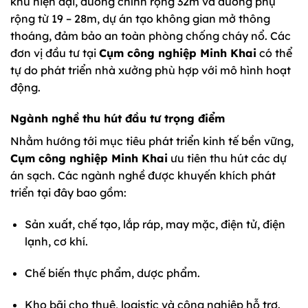
khu hiện đại, đường chính rộng 32m và đường phụ
rộng từ 19 – 28m, dự án tạo không gian mở thông
thoáng, đảm bảo an toàn phòng chống cháy nổ. Các
đơn vị đầu tư tại
Cụm công nghiệp Minh Khai
có thể
tự do phát triển nhà xưởng phù hợp với mô hình hoạt
động.
Ngành nghề thu hút đầu tư trọng điểm
Nhằm hướng tới mục tiêu phát triển kinh tế bền vững,
Cụm công nghiệp Minh Khai
ưu tiên thu hút các dự
án sạch. Các ngành nghề được khuyến khích phát
triển tại đây bao gồm:
Sản xuất, chế tạo, lắp ráp, may mặc, điện tử, điện
lạnh, cơ khí.
Chế biến thực phẩm, dược phẩm.
Kho bãi cho thuê, logistic và công nghiệp hỗ trợ.