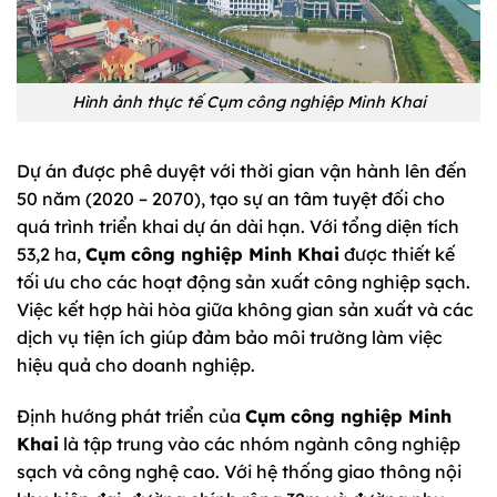
Hình ảnh thực tế Cụm công nghiệp Minh Khai
Dự án được phê duyệt với thời gian vận hành lên đến
50 năm (2020 – 2070), tạo sự an tâm tuyệt đối cho
quá trình triển khai dự án dài hạn. Với tổng diện tích
53,2 ha,
Cụm công nghiệp Minh Khai
được thiết kế
tối ưu cho các hoạt động sản xuất công nghiệp sạch.
Việc kết hợp hài hòa giữa không gian sản xuất và các
dịch vụ tiện ích giúp đảm bảo môi trường làm việc
hiệu quả cho doanh nghiệp.
Định hướng phát triển của
Cụm công nghiệp Minh
Khai
là tập trung vào các nhóm ngành công nghiệp
sạch và công nghệ cao. Với hệ thống giao thông nội