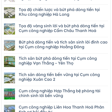
Tọa độ chiến lược và bứt phá dòng tiền tại
Khu công nghiệp Hà Long
Tọa độ vàng sinh lời và bứt phá dòng tiền tại
Cụm công nghiệp Cẩm Châu Thanh Hoá
Bứt phá dòng tiền và tích sản sinh lời đỉnh cao
tại Cụm công nghiệp Hoằng Đông
Tích sản bứt phá dòng tiền tại Cụm công
nghiệp Vạn Thắng – Yên Thọ
Tích sản dòng tiền bền vững tại Cụm công
nghiệp Xuân Cao 2
Cụm công nghiệp Hợp Thắng bệ phóng tài
chính sinh lời bền vững
Cụm công nghiệp Liên Hoa Thanh Hoá Phân
tích cơ hội đầu tư