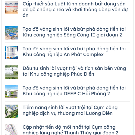
Cấp thiết sửa Luật Kinh doanh bất động sản
để gỡ chồng chéo và khơi thông dòng vốn dự
án
Tọa độ vàng sinh lời và bứt phá dòng tiền tại
Khu công nghiệp Sông Công II giai đoạn 2
Tọa độ vàng sinh lời và bứt phá dòng tiền tại
Khu công nghiệp An Phát Complex
Đầu tư sinh lời vượt trội và tích sản bền vững
tại Khu công nghiệp Phúc Điền
Tọa độ vàng sinh lời và bứt phá dòng tiền tại
Khu công nghiệp DEEP C Hải Phòng 2
Tiềm năng sinh lời vượt trội tại Cụm công
nghiệp dịch vụ thương mại Lương Điền
Cập nhật tiến độ mới nhất tại Cụm công
nghiệp làng nghề Thanh Thùy giai đoạn 2