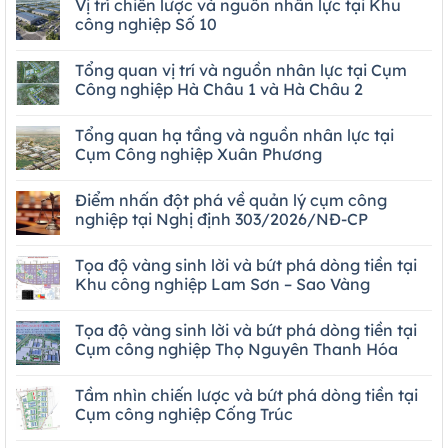
Vị trí chiến lược và nguồn nhân lực tại Khu
công nghiệp Số 10
Tổng quan vị trí và nguồn nhân lực tại Cụm
Công nghiệp Hà Châu 1 và Hà Châu 2
Tổng quan hạ tầng và nguồn nhân lực tại
Cụm Công nghiệp Xuân Phương
Điểm nhấn đột phá về quản lý cụm công
nghiệp tại Nghị định 303/2026/NĐ-CP
Tọa độ vàng sinh lời và bứt phá dòng tiền tại
Khu công nghiệp Lam Sơn – Sao Vàng
Tọa độ vàng sinh lời và bứt phá dòng tiền tại
Cụm công nghiệp Thọ Nguyên Thanh Hóa
Tầm nhìn chiến lược và bứt phá dòng tiền tại
Cụm công nghiệp Cống Trúc