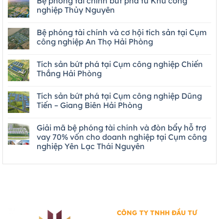
Bệ phóng tài chính bứt phá từ Khu công
nghiệp Thủy Nguyên
Bệ phóng tài chính và cơ hội tích sản tại Cụm
công nghiệp An Thọ Hải Phòng
Tích sản bứt phá tại Cụm công nghiệp Chiến
Thắng Hải Phòng
Tích sản bứt phá tại Cụm công nghiệp Dũng
Tiến – Giang Biên Hải Phòng
Giải mã bệ phóng tài chính và đòn bẩy hỗ trợ
vay 70% vốn cho doanh nghiệp tại Cụm công
nghiệp Yên Lạc Thái Nguyên
CÔNG TY TNHH ĐẦU TƯ