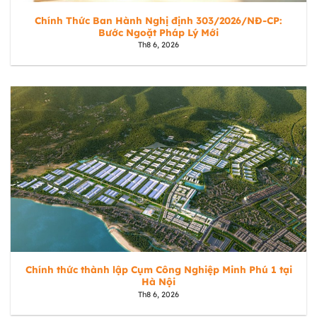
Chính Thức Ban Hành Nghị định 303/2026/NĐ-CP:
Bước Ngoặt Pháp Lý Mới
Th8 6, 2026
Chính thức thành lập Cụm Công Nghiệp Minh Phú 1 tại
Hà Nội
Th8 6, 2026