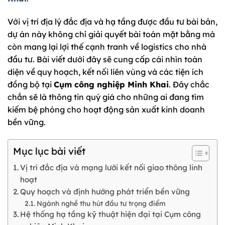
Với vị trí địa lý đắc địa và hạ tầng được đầu tư bài bản,
dự án này không chỉ giải quyết bài toán mặt bằng mà
còn mang lại lợi thế cạnh tranh về logistics cho nhà
đầu tư. Bài viết dưới đây sẽ cung cấp cái nhìn toàn
diện về quy hoạch, kết nối liên vùng và các tiện ích
đồng bộ tại
Cụm công nghiệp Minh Khai
. Đây chắc
chắn sẽ là thông tin quý giá cho những ai đang tìm
kiếm bệ phóng cho hoạt động sản xuất kinh doanh
bền vững.
Mục lục bài viết
Vị trí đắc địa và mạng lưới kết nối giao thông linh
hoạt
Quy hoạch và định hướng phát triển bền vững
Ngành nghề thu hút đầu tư trọng điểm
Hệ thống hạ tầng kỹ thuật hiện đại tại Cụm công