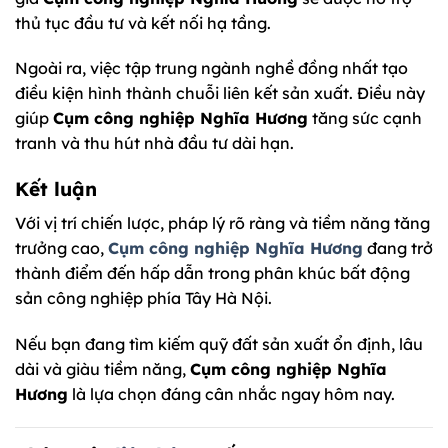
thủ tục đầu tư và kết nối hạ tầng.
Ngoài ra, việc tập trung ngành nghề đồng nhất tạo
điều kiện hình thành chuỗi liên kết sản xuất. Điều này
giúp
Cụm công nghiệp Nghĩa Hương
tăng sức cạnh
tranh và thu hút nhà đầu tư dài hạn.
Kết luận
Với vị trí chiến lược, pháp lý rõ ràng và tiềm năng tăng
trưởng cao,
Cụm công nghiệp Nghĩa Hương
đang trở
thành điểm đến hấp dẫn trong phân khúc bất động
sản công nghiệp phía Tây Hà Nội.
Nếu bạn đang tìm kiếm quỹ đất sản xuất ổn định, lâu
dài và giàu tiềm năng,
Cụm công nghiệp Nghĩa
Hương
là lựa chọn đáng cân nhắc ngay hôm nay.