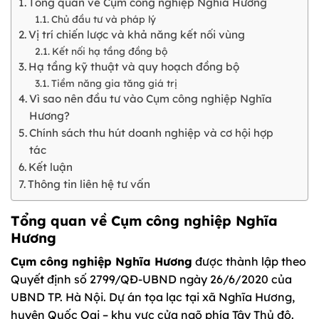
Tổng quan về Cụm công nghiệp Nghĩa Hương
Chủ đầu tư và pháp lý
Vị trí chiến lược và khả năng kết nối vùng
Kết nối hạ tầng đồng bộ
Hạ tầng kỹ thuật và quy hoạch đồng bộ
Tiềm năng gia tăng giá trị
Vì sao nên đầu tư vào Cụm công nghiệp Nghĩa
Hương?
Chính sách thu hút doanh nghiệp và cơ hội hợp
tác
Kết luận
Thông tin liên hệ tư vấn
Tổng quan về Cụm công nghiệp Nghĩa
Hương
Cụm công nghiệp Nghĩa Hương
được thành lập theo
Quyết định số 2799/QĐ-UBND ngày 26/6/2020 của
UBND TP. Hà Nội. Dự án tọa lạc tại xã Nghĩa Hương,
huyện Quốc Oai – khu vực cửa ngõ phía Tây Thủ đô.