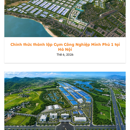
Chính thức thành lập Cụm Công Nghiệp Minh Phú 1 tại
Hà Nội
Th8 6, 2026