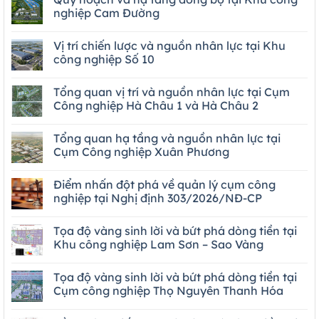
nghiệp Cam Đường
Vị trí chiến lược và nguồn nhân lực tại Khu
công nghiệp Số 10
Tổng quan vị trí và nguồn nhân lực tại Cụm
Công nghiệp Hà Châu 1 và Hà Châu 2
Tổng quan hạ tầng và nguồn nhân lực tại
Cụm Công nghiệp Xuân Phương
Điểm nhấn đột phá về quản lý cụm công
nghiệp tại Nghị định 303/2026/NĐ-CP
Tọa độ vàng sinh lời và bứt phá dòng tiền tại
Khu công nghiệp Lam Sơn – Sao Vàng
Tọa độ vàng sinh lời và bứt phá dòng tiền tại
Cụm công nghiệp Thọ Nguyên Thanh Hóa