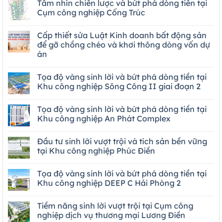
Tầm nhìn chiến lược và bứt phá dòng tiền tại
Cụm công nghiệp Cống Trúc
Cấp thiết sửa Luật Kinh doanh bất động sản
để gỡ chồng chéo và khơi thông dòng vốn dự
án
Tọa độ vàng sinh lời và bứt phá dòng tiền tại
Khu công nghiệp Sông Công II giai đoạn 2
Tọa độ vàng sinh lời và bứt phá dòng tiền tại
Khu công nghiệp An Phát Complex
Đầu tư sinh lời vượt trội và tích sản bền vững
tại Khu công nghiệp Phúc Điền
Tọa độ vàng sinh lời và bứt phá dòng tiền tại
Khu công nghiệp DEEP C Hải Phòng 2
Tiềm năng sinh lời vượt trội tại Cụm công
nghiệp dịch vụ thương mại Lương Điền