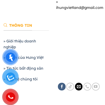
»
ihungvietland@gmail.com
THÔNG TIN
» Giới thiệu doanh
nghiệp
» Dự án của Hưng Việt
» Tin tức bất động sản
» Liên hệ chúng tôi