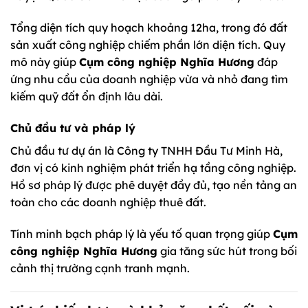
Tổng diện tích quy hoạch khoảng 12ha, trong đó đất
sản xuất công nghiệp chiếm phần lớn diện tích. Quy
mô này giúp
Cụm công nghiệp Nghĩa Hương
đáp
ứng nhu cầu của doanh nghiệp vừa và nhỏ đang tìm
kiếm quỹ đất ổn định lâu dài.
Chủ đầu tư và pháp lý
Chủ đầu tư dự án là Công ty TNHH Đầu Tư Minh Hà,
đơn vị có kinh nghiệm phát triển hạ tầng công nghiệp.
Hồ sơ pháp lý được phê duyệt đầy đủ, tạo nền tảng an
toàn cho các doanh nghiệp thuê đất.
Tính minh bạch pháp lý là yếu tố quan trọng giúp
Cụm
công nghiệp Nghĩa Hương
gia tăng sức hút trong bối
cảnh thị trường cạnh tranh mạnh.