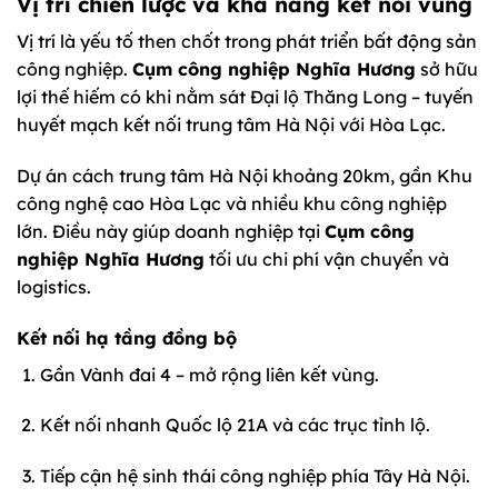
Vị trí chiến lược và khả năng kết nối vùng
Vị trí là yếu tố then chốt trong phát triển bất động sản
công nghiệp.
Cụm công nghiệp Nghĩa Hương
sở hữu
lợi thế hiếm có khi nằm sát Đại lộ Thăng Long – tuyến
huyết mạch kết nối trung tâm Hà Nội với Hòa Lạc.
Dự án cách trung tâm Hà Nội khoảng 20km, gần Khu
công nghệ cao Hòa Lạc và nhiều khu công nghiệp
lớn. Điều này giúp doanh nghiệp tại
Cụm công
nghiệp Nghĩa Hương
tối ưu chi phí vận chuyển và
logistics.
Kết nối hạ tầng đồng bộ
Gần Vành đai 4 – mở rộng liên kết vùng.
Kết nối nhanh Quốc lộ 21A và các trục tỉnh lộ.
Tiếp cận hệ sinh thái công nghiệp phía Tây Hà Nội.