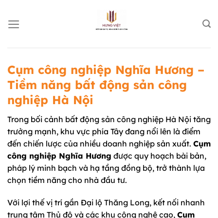
Chuyển
đến
nội
dung
Cụm công nghiệp Nghĩa Hương –
Tiềm năng bất động sản công
nghiệp Hà Nội
Trong bối cảnh bất động sản công nghiệp Hà Nội tăng
trưởng mạnh, khu vực phía Tây đang nổi lên là điểm
đến chiến lược của nhiều doanh nghiệp sản xuất.
Cụm
công nghiệp Nghĩa Hương
được quy hoạch bài bản,
pháp lý minh bạch và hạ tầng đồng bộ, trở thành lựa
chọn tiềm năng cho nhà đầu tư.
Với lợi thế vị trí gần Đại lộ Thăng Long, kết nối nhanh
trung tâm Thủ đô và các khu công nghệ cao,
Cụm