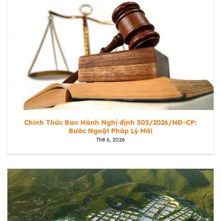
Chính Thức Ban Hành Nghị định 303/2026/NĐ-CP:
Bước Ngoặt Pháp Lý Mới
Th8 6, 2026