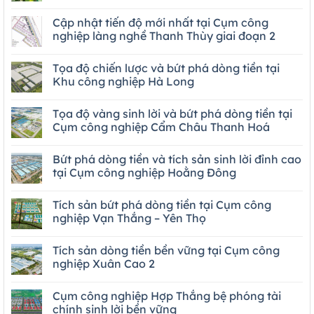
Cập nhật tiến độ mới nhất tại Cụm công
nghiệp làng nghề Thanh Thùy giai đoạn 2
Tọa độ chiến lược và bứt phá dòng tiền tại
Khu công nghiệp Hà Long
Tọa độ vàng sinh lời và bứt phá dòng tiền tại
Cụm công nghiệp Cẩm Châu Thanh Hoá
Bứt phá dòng tiền và tích sản sinh lời đỉnh cao
tại Cụm công nghiệp Hoằng Đông
Tích sản bứt phá dòng tiền tại Cụm công
nghiệp Vạn Thắng – Yên Thọ
Tích sản dòng tiền bền vững tại Cụm công
nghiệp Xuân Cao 2
Cụm công nghiệp Hợp Thắng bệ phóng tài
chính sinh lời bền vững