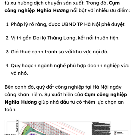
từ xu hướng dịch chuyển sản xuất. Trong đó,
Cụm
công nghiệp Nghĩa Hương
nổi bật với nhiều ưu điểm:
Pháp lý rõ ràng, được UBND TP Hà Nội phê duyệt.
Vị trí gần Đại lộ Thăng Long, kết nối thuận tiện.
Giá thuê cạnh tranh so với khu vực nội đô.
Quy hoạch ngành nghề phù hợp doanh nghiệp vừa
và nhỏ.
Bên cạnh đó, quỹ đất công nghiệp tại Hà Nội ngày
càng khan hiếm. Sự xuất hiện của
Cụm công nghiệp
Nghĩa Hương
giúp nhà đầu tư có thêm lựa chọn an
toàn.