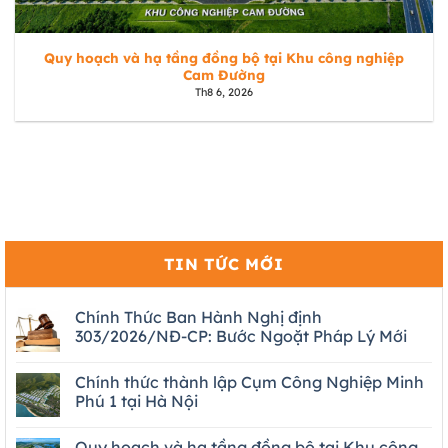
Quy hoạch và hạ tầng đồng bộ tại Khu công nghiệp
Cam Đường
Th8 6, 2026
TIN TỨC MỚI
Chính Thức Ban Hành Nghị định
303/2026/NĐ-CP: Bước Ngoặt Pháp Lý Mới
Chính thức thành lập Cụm Công Nghiệp Minh
Phú 1 tại Hà Nội
Quy hoạch và hạ tầng đồng bộ tại Khu công