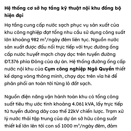
Hệ thống cơ sở hạ tầng kỹ thuật nội khu đồng bộ
hiện đại
Hạ tầng cung cấp nước sạch phục vụ sản xuất của
khu công nghiệp đạt tổng nhu cầu sử dụng công suất
lớn khoảng 982 m³/ngày đêm liên tục. Nguồn nước
sản xuất được đấu nối trực tiếp với trục đường ống
cấp nước huyết mạch chạy dọc trên tuyến đường
ĐT.376 phía Đông của dự án. Hệ thống đường ống cấp
nước nội khu của
Cụm công nghiệp Ngô Quyền
thiết
kế dạng vòng thông minh, chạy dọc trên vỉa hè để
phân phối an toàn tới từng lô đất sạch.
Nguồn điện năng vận hành toàn khu có tổng công
suất tiêu thụ ước tính khoảng 4.061 kVA, lấy trực tiếp
từ tuyến đường dây cao thế 22kV chiến lược. Trạm xử
lý nước thải tập trung của dự án sở hữu công suất
thiết kế lớn lên tới con số 1000 m³/ngày đêm, đảm