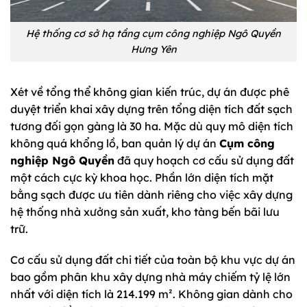
Hệ thống cơ sở hạ tầng cụm công nghiệp Ngô Quyền
Hưng Yên
Xét về tổng thể không gian kiến trúc, dự án được phê
duyệt triển khai xây dựng trên tổng diện tích đất sạch
tương đối gọn gàng là 30 ha. Mặc dù quy mô diện tích
không quá khổng lồ, ban quản lý dự án
Cụm công
nghiệp Ngô Quyền
đã quy hoạch cơ cấu sử dụng đất
một cách cực kỳ khoa học. Phần lớn diện tích mặt
bằng sạch được ưu tiên dành riêng cho việc xây dựng
hệ thống nhà xưởng sản xuất, kho tàng bến bãi lưu
trữ.
Cơ cấu sử dụng đất chi tiết của toàn bộ khu vực dự án
bao gồm phân khu xây dựng nhà máy chiếm tỷ lệ lớn
nhất với diện tích là 214.199 m². Không gian dành cho