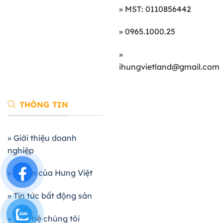
» MST: 0110856442
» 0965.1000.25
»
ihungvietland@gmail.com
THÔNG TIN
» Giới thiệu doanh
nghiệp
» Dự án của Hưng Việt
» Tin tức bất động sản
» Liên hệ chúng tôi