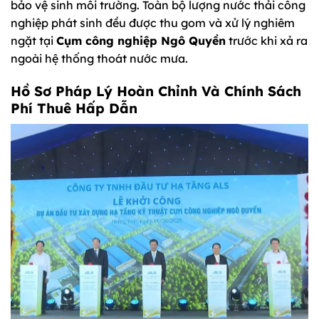
bảo vệ sinh môi trường. Toàn bộ lượng nước thải công
nghiệp phát sinh đều được thu gom và xử lý nghiêm
ngặt tại
Cụm công nghiệp Ngô Quyền
trước khi xả ra
ngoài hệ thống thoát nước mưa.
Hồ Sơ Pháp Lý Hoàn Chỉnh Và Chính Sách
Phí Thuê Hấp Dẫn