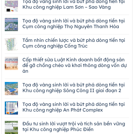
Tọa độ vàng sinh lời và bứt phá dòng tiền tại
Khu công nghiệp Lam Sơn – Sao Vàng
Tọa độ vàng sinh lời và bứt phá dòng tiền tại
Cụm công nghiệp Thọ Nguyên Thanh Hóa
Tầm nhìn chiến lược và bứt phá dòng tiền tại
Cụm công nghiệp Cống Trúc
Cấp thiết sửa Luật Kinh doanh bất động sản
để gỡ chồng chéo và khơi thông dòng vốn dự
án
Tọa độ vàng sinh lời và bứt phá dòng tiền tại
Khu công nghiệp Sông Công II giai đoạn 2
Tọa độ vàng sinh lời và bứt phá dòng tiền tại
Khu công nghiệp An Phát Complex
Đầu tư sinh lời vượt trội và tích sản bền vững
tại Khu công nghiệp Phúc Điền