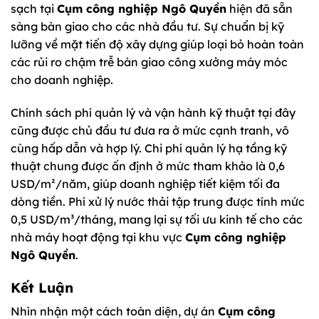
sạch tại
Cụm công nghiệp Ngô Quyền
hiện đã sẵn
sàng bàn giao cho các nhà đầu tư. Sự chuẩn bị kỹ
lưỡng về mặt tiến độ xây dựng giúp loại bỏ hoàn toàn
các rủi ro chậm trễ bàn giao công xưởng máy móc
cho doanh nghiệp.
Chính sách phí quản lý và vận hành kỹ thuật tại đây
cũng được chủ đầu tư đưa ra ở mức cạnh tranh, vô
cùng hấp dẫn và hợp lý. Chi phí quản lý hạ tầng kỹ
thuật chung được ấn định ở mức tham khảo là 0,6
USD/m²/năm, giúp doanh nghiệp tiết kiệm tối đa
dòng tiền. Phí xử lý nước thải tập trung được tính mức
0,5 USD/m³/tháng, mang lại sự tối ưu kinh tế cho các
nhà máy hoạt động tại khu vực
Cụm công nghiệp
Ngô Quyền
.
Kết Luận
Nhìn nhận một cách toàn diện, dự án
Cụm công