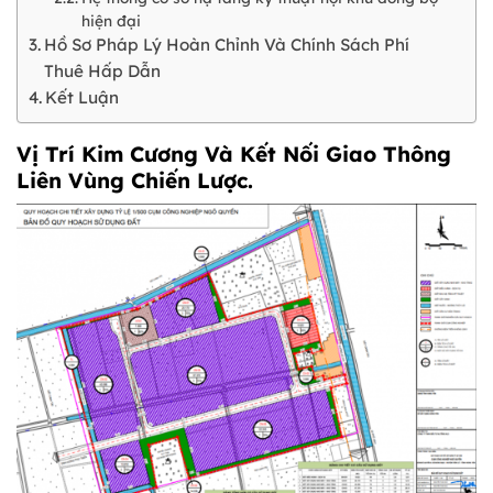
hiện đại
Hồ Sơ Pháp Lý Hoàn Chỉnh Và Chính Sách Phí
Thuê Hấp Dẫn
Kết Luận
Vị Trí Kim Cương Và Kết Nối Giao Thông
Liên Vùng Chiến Lược.