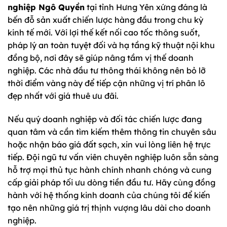
nghiệp Ngô Quyền
tại tỉnh Hưng Yên xứng đáng là
bến đỗ sản xuất chiến lược hàng đầu trong chu kỳ
kinh tế mới. Với lợi thế kết nối cao tốc thông suốt,
pháp lý an toàn tuyệt đối và hạ tầng kỹ thuật nội khu
đồng bộ, nơi đây sẽ giúp nâng tầm vị thế doanh
nghiệp. Các nhà đầu tư thông thái không nên bỏ lỡ
thời điểm vàng này để tiếp cận những vị trí phân lô
đẹp nhất với giá thuê ưu đãi.
Nếu quý doanh nghiệp và đối tác chiến lược đang
quan tâm và cần tìm kiếm thêm thông tin chuyên sâu
hoặc nhận báo giá đất sạch, xin vui lòng liên hệ trực
tiếp. Đội ngũ tư vấn viên chuyên nghiệp luôn sẵn sàng
hỗ trợ mọi thủ tục hành chính nhanh chóng và cung
cấp giải pháp tối ưu dòng tiền đầu tư. Hãy cùng đồng
hành với hệ thống kinh doanh của chúng tôi để kiến
tạo nên những giá trị thịnh vượng lâu dài cho doanh
nghiệp.