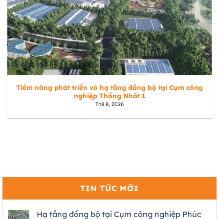
Tiềm năng phát triển và hạ tầng đồng bộ tại Cụm công
nghiệp Thống Nhất 1
Th8 8, 2026
TIN TỨC MỚI
Hạ tầng đồng bộ tại Cụm công nghiệp Phúc