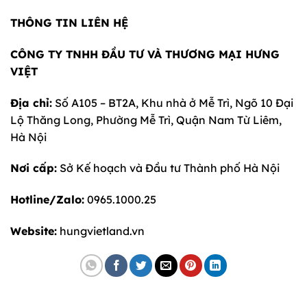
THÔNG TIN LIÊN HỆ
CÔNG TY TNHH ĐẦU TƯ VÀ THƯƠNG MẠI HƯNG
VIỆT
Địa chỉ:
Số A105 – BT2A, Khu nhà ở Mễ Trì, Ngõ 10 Đại
Lộ Thăng Long, Phường Mễ Trì, Quận Nam Từ Liêm,
Hà Nội
Nơi cấp:
Sở Kế hoạch và Đầu tư Thành phố Hà Nội
Hotline/Zalo:
0965.1000.25
Website:
hungvietland.vn