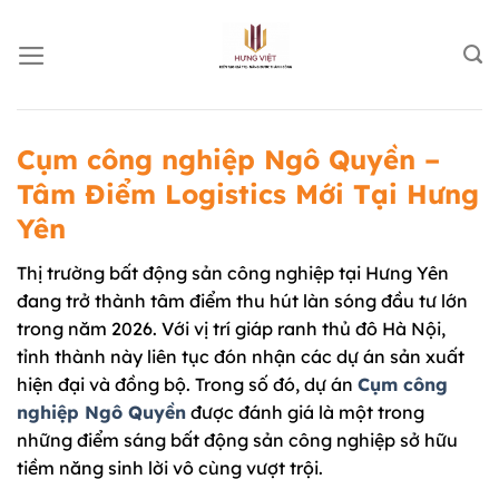
Chuyển
đến
nội
dung
Cụm công nghiệp Ngô Quyền –
Tâm Điểm Logistics Mới Tại Hưng
Yên
Thị trường bất động sản công nghiệp tại Hưng Yên
đang trở thành tâm điểm thu hút làn sóng đầu tư lớn
trong năm 2026. Với vị trí giáp ranh thủ đô Hà Nội,
tỉnh thành này liên tục đón nhận các dự án sản xuất
hiện đại và đồng bộ. Trong số đó, dự án
Cụm công
nghiệp Ngô Quyền
được đánh giá là một trong
những điểm sáng bất động sản công nghiệp sở hữu
tiềm năng sinh lời vô cùng vượt trội.