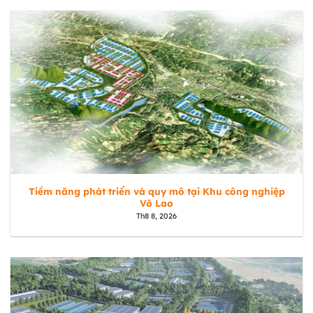
Tiềm năng phát triển và quy mô tại Khu công nghiệp
Võ Lao
Th8 8, 2026