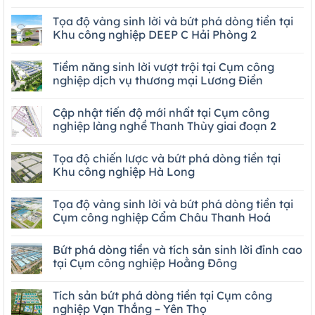
Tọa độ vàng sinh lời và bứt phá dòng tiền tại
Khu công nghiệp DEEP C Hải Phòng 2
Tiềm năng sinh lời vượt trội tại Cụm công
nghiệp dịch vụ thương mại Lương Điền
Cập nhật tiến độ mới nhất tại Cụm công
nghiệp làng nghề Thanh Thùy giai đoạn 2
Tọa độ chiến lược và bứt phá dòng tiền tại
Khu công nghiệp Hà Long
Tọa độ vàng sinh lời và bứt phá dòng tiền tại
Cụm công nghiệp Cẩm Châu Thanh Hoá
Bứt phá dòng tiền và tích sản sinh lời đỉnh cao
tại Cụm công nghiệp Hoằng Đông
Tích sản bứt phá dòng tiền tại Cụm công
nghiệp Vạn Thắng – Yên Thọ