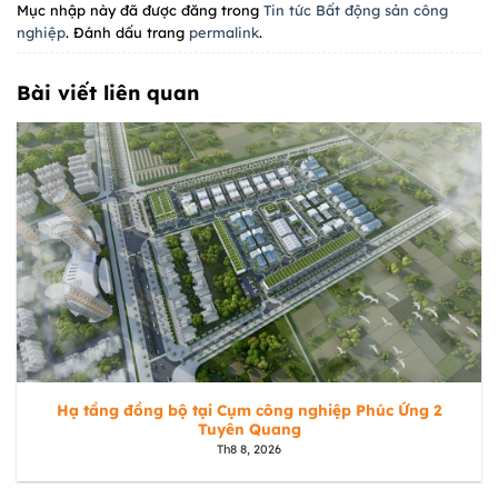
Mục nhập này đã được đăng trong
Tin tức Bất động sản công
nghiệp
. Đánh dấu trang
permalink
.
Bài viết liên quan
Hạ tầng đồng bộ tại Cụm công nghiệp Phúc Ứng 2
Tuyên Quang
Th8 8, 2026