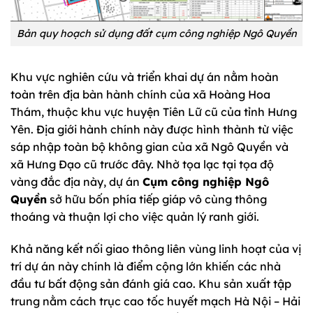
Bản quy hoạch sử dụng đất cụm công nghiệp Ngô Quyền
Khu vực nghiên cứu và triển khai dự án nằm hoàn
toàn trên địa bàn hành chính của xã Hoàng Hoa
Thám, thuộc khu vực huyện Tiên Lữ cũ của tỉnh Hưng
Yên. Địa giới hành chính này được hình thành từ việc
sáp nhập toàn bộ không gian của xã Ngô Quyền và
xã Hưng Đạo cũ trước đây. Nhờ tọa lạc tại tọa độ
vàng đắc địa này, dự án
Cụm công nghiệp Ngô
Quyền
sở hữu bốn phía tiếp giáp vô cùng thông
thoáng và thuận lợi cho việc quản lý ranh giới.
Khả năng kết nối giao thông liên vùng linh hoạt của vị
trí dự án này chính là điểm cộng lớn khiến các nhà
đầu tư bất động sản đánh giá cao. Khu sản xuất tập
trung nằm cách trục cao tốc huyết mạch Hà Nội – Hải