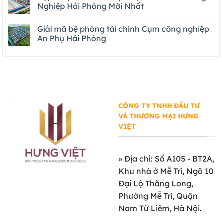
Nghiệp Hải Phòng Mới Nhất
Giải mã bệ phóng tài chính Cụm công nghiệp
An Phụ Hải Phòng
CÔNG TY TNHH ĐẦU TƯ
VÀ THƯƠNG MẠI HƯNG
VIỆT
»
Địa chỉ: Số A105 - BT2A,
Khu nhà ở Mễ Trì, Ngõ 10
Đại Lộ Thăng Long,
Phường Mễ Trì, Quận
Nam Từ Liêm, Hà Nội.