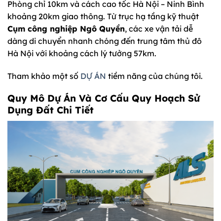
Phòng chỉ 10km và cách cao tốc Hà Nội – Ninh Bình
khoảng 20km giao thông. Từ trục hạ tầng kỹ thuật
Cụm công nghiệp Ngô Quyền
, các xe vận tải dễ
dàng di chuyển nhanh chóng đến trung tâm thủ đô
Hà Nội với khoảng cách lý tưởng 57km.
Tham khảo một số
DỰ ÁN
tiềm năng của chúng tôi.
Quy Mô Dự Án Và Cơ Cấu Quy Hoạch Sử
Dụng Đất Chi Tiết