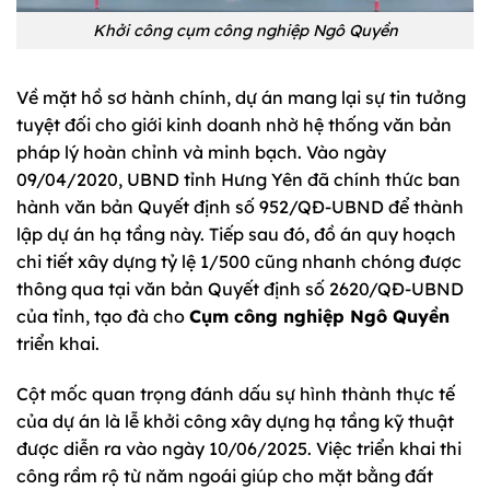
Khởi công cụm công nghiệp Ngô Quyền
Về mặt hồ sơ hành chính, dự án mang lại sự tin tưởng
tuyệt đối cho giới kinh doanh nhờ hệ thống văn bản
pháp lý hoàn chỉnh và minh bạch. Vào ngày
09/04/2020, UBND tỉnh Hưng Yên đã chính thức ban
hành văn bản Quyết định số 952/QĐ-UBND để thành
lập dự án hạ tầng này. Tiếp sau đó, đồ án quy hoạch
chi tiết xây dựng tỷ lệ 1/500 cũng nhanh chóng được
thông qua tại văn bản Quyết định số 2620/QĐ-UBND
của tỉnh, tạo đà cho
Cụm công nghiệp Ngô Quyền
triển khai.
Cột mốc quan trọng đánh dấu sự hình thành thực tế
của dự án là lễ khởi công xây dựng hạ tầng kỹ thuật
được diễn ra vào ngày 10/06/2025. Việc triển khai thi
công rầm rộ từ năm ngoái giúp cho mặt bằng đất