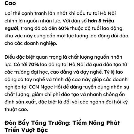
Cao
Lợi thế cạnh tranh lớn nhất khi đầu tư tại Hà Nội
chính là nguồn nhân lực. Với dân số
hơn 8 triệu
người
, trong đó có đến
60%
thuộc độ tuổi lao động,
khu vực này cung cấp một lực lượng lao động dồi dào
cho các doanh nghiệp.
Điều đặc biệt quan trọng là chất lượng nguồn nhân
lực. Có tới
70%
lao động tại Hà Nội đã qua đào tạo từ
các trường đại học, cao đẳng và dạy nghề. Tỷ lệ lao
động có tay nghề và trình độ cao này giúp các doanh
nghiệp tại CCN Ngọc Hồi dễ dàng tuyển dụng nhân sự
chất lượng, giảm chi phí đào tạo và nhanh chóng ổn
định sản xuất, đặc biệt là đối với các ngành đòi hỏi kỹ
thuật cao.
Đòn Bẩy Tăng Trưởng: Tiềm Năng Phát
Triển Vượt Bậc