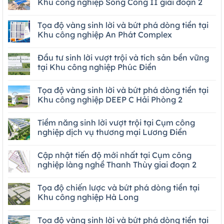
Khu công nghiệp Sông Công II giai đoạn 2
Tọa độ vàng sinh lời và bứt phá dòng tiền tại
Khu công nghiệp An Phát Complex
Đầu tư sinh lời vượt trội và tích sản bền vững
tại Khu công nghiệp Phúc Điền
Tọa độ vàng sinh lời và bứt phá dòng tiền tại
Khu công nghiệp DEEP C Hải Phòng 2
Tiềm năng sinh lời vượt trội tại Cụm công
nghiệp dịch vụ thương mại Lương Điền
Cập nhật tiến độ mới nhất tại Cụm công
nghiệp làng nghề Thanh Thùy giai đoạn 2
Tọa độ chiến lược và bứt phá dòng tiền tại
Khu công nghiệp Hà Long
Tọa độ vàng sinh lời và bứt phá dòng tiền tại