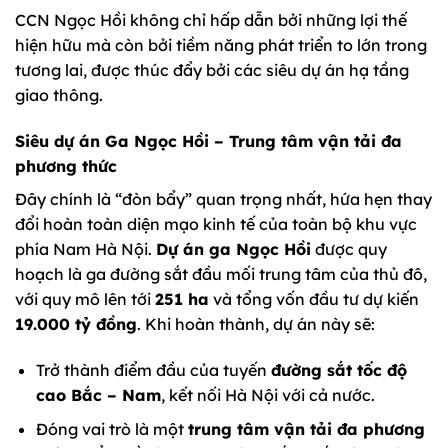
CCN Ngọc Hồi không chỉ hấp dẫn bởi những lợi thế
hiện hữu mà còn bởi tiềm năng phát triển to lớn trong
tương lai, được thúc đẩy bởi các siêu dự án hạ tầng
giao thông.
Siêu dự án Ga Ngọc Hồi – Trung tâm vận tải đa
phương thức
Đây chính là “đòn bẩy” quan trọng nhất, hứa hẹn thay
đổi hoàn toàn diện mạo kinh tế của toàn bộ khu vực
phía Nam Hà Nội.
Dự án ga Ngọc Hồi
được quy
hoạch là ga đường sắt đầu mối trung tâm của thủ đô,
với quy mô lên tới
251 ha
và tổng vốn đầu tư dự kiến
19.000 tỷ đồng
. Khi hoàn thành, dự án này sẽ:
Trở thành điểm đầu của tuyến
đường sắt tốc độ
cao Bắc – Nam
, kết nối Hà Nội với cả nước.
Đóng vai trò là một
trung tâm vận tải đa phương