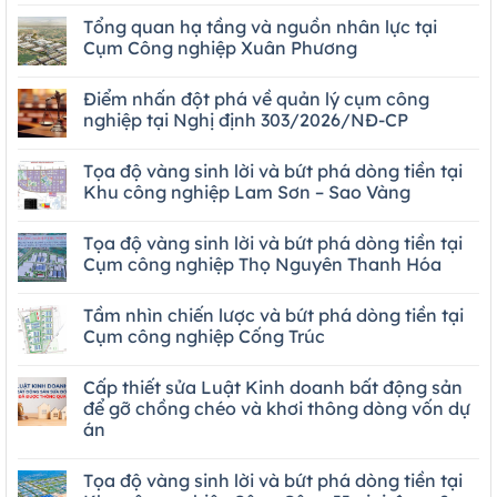
Tổng quan hạ tầng và nguồn nhân lực tại
Cụm Công nghiệp Xuân Phương
Điểm nhấn đột phá về quản lý cụm công
nghiệp tại Nghị định 303/2026/NĐ-CP
Tọa độ vàng sinh lời và bứt phá dòng tiền tại
Khu công nghiệp Lam Sơn – Sao Vàng
Tọa độ vàng sinh lời và bứt phá dòng tiền tại
Cụm công nghiệp Thọ Nguyên Thanh Hóa
Tầm nhìn chiến lược và bứt phá dòng tiền tại
Cụm công nghiệp Cống Trúc
Cấp thiết sửa Luật Kinh doanh bất động sản
để gỡ chồng chéo và khơi thông dòng vốn dự
án
Tọa độ vàng sinh lời và bứt phá dòng tiền tại