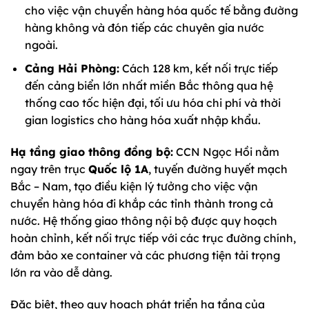
cho việc vận chuyển hàng hóa quốc tế bằng đường
hàng không và đón tiếp các chuyên gia nước
ngoài.
Cảng Hải Phòng:
Cách 128 km, kết nối trực tiếp
đến cảng biển lớn nhất miền Bắc thông qua hệ
thống cao tốc hiện đại, tối ưu hóa chi phí và thời
gian logistics cho hàng hóa xuất nhập khẩu.
Hạ tầng giao thông đồng bộ:
CCN Ngọc Hồi nằm
ngay trên trục
Quốc lộ 1A
, tuyến đường huyết mạch
Bắc – Nam, tạo điều kiện lý tưởng cho việc vận
chuyển hàng hóa đi khắp các tỉnh thành trong cả
nước. Hệ thống giao thông nội bộ được quy hoạch
hoàn chỉnh, kết nối trực tiếp với các trục đường chính,
đảm bảo xe container và các phương tiện tải trọng
lớn ra vào dễ dàng.
Đặc biệt, theo quy hoạch phát triển hạ tầng của