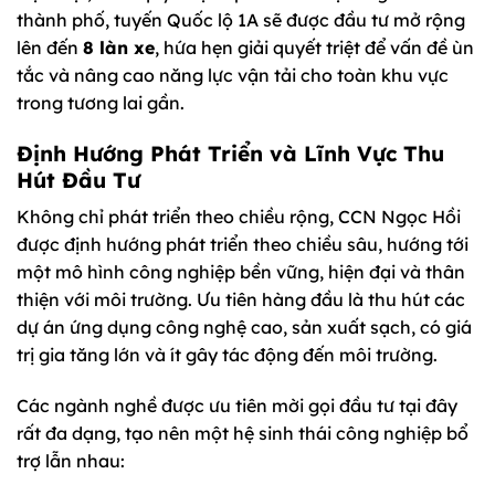
thành phố, tuyến Quốc lộ 1A sẽ được đầu tư mở rộng
lên đến
8 làn xe
, hứa hẹn giải quyết triệt để vấn đề ùn
tắc và nâng cao năng lực vận tải cho toàn khu vực
trong tương lai gần.
Định Hướng Phát Triển và Lĩnh Vực Thu
Hút Đầu Tư
Không chỉ phát triển theo chiều rộng, CCN Ngọc Hồi
được định hướng phát triển theo chiều sâu, hướng tới
một mô hình công nghiệp bền vững, hiện đại và thân
thiện với môi trường. Ưu tiên hàng đầu là thu hút các
dự án ứng dụng công nghệ cao, sản xuất sạch, có giá
trị gia tăng lớn và ít gây tác động đến môi trường.
Các ngành nghề được ưu tiên mời gọi đầu tư tại đây
rất đa dạng, tạo nên một hệ sinh thái công nghiệp bổ
trợ lẫn nhau: