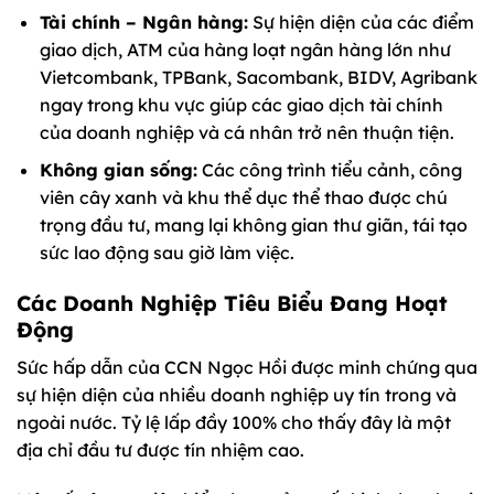
Tài chính – Ngân hàng:
Sự hiện diện của các điểm
giao dịch, ATM của hàng loạt ngân hàng lớn như
Vietcombank, TPBank, Sacombank, BIDV, Agribank
ngay trong khu vực giúp các giao dịch tài chính
của doanh nghiệp và cá nhân trở nên thuận tiện.
Không gian sống:
Các công trình tiểu cảnh, công
viên cây xanh và khu thể dục thể thao được chú
trọng đầu tư, mang lại không gian thư giãn, tái tạo
sức lao động sau giờ làm việc.
Các Doanh Nghiệp Tiêu Biểu Đang Hoạt
Động
Sức hấp dẫn của CCN Ngọc Hồi được minh chứng qua
sự hiện diện của nhiều doanh nghiệp uy tín trong và
ngoài nước. Tỷ lệ lấp đầy 100% cho thấy đây là một
địa chỉ đầu tư được tín nhiệm cao.