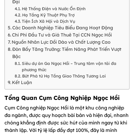
Đại
Hệ Thống Điện và Nước Ổn Định
Hạ Tầng Kỹ Thuật Phụ Trợ
Tiện Ích Xã Hội và Dịch Vụ
Các Doanh Nghiệp Tiêu Biểu Đang Hoạt Động
Chi Phí Đầu Tư và Giá Thuê Tại CCN Ngọc Hồi
Nguồn Nhân Lực Dồi Dào và Chất Lượng Cao
Đòn Bẩy Tăng Trưởng: Tiềm Năng Phát Triển Vượt
Bậc
Siêu dự án Ga Ngọc Hồi – Trung tâm vận tải đa
phương thức
Bứt Phá từ Hạ Tầng Giao Thông Tương Lai
Kết Luận
Tổng Quan Cụm Công Nghiệp Ngọc Hồi
Cụm Công nghiệp Ngọc Hồi là một khu công nghiệp
đa ngành, được quy hoạch bài bản và hiện đại, nhanh
chóng khẳng định được sức hút của mình ngay từ khi
thành lập. Với tỷ lệ lấp đầy đạt 100%, đây là minh