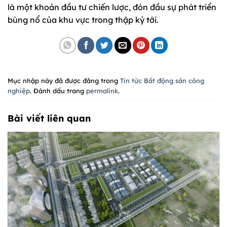
là một khoản đầu tư chiến lược, đón đầu sự phát triển
bùng nổ của khu vực trong thập kỷ tới.
Mục nhập này đã được đăng trong
Tin tức Bất động sản công
nghiệp
. Đánh dấu trang
permalink
.
Bài viết liên quan