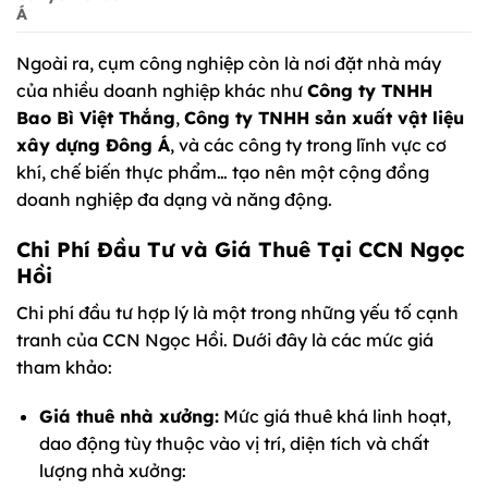
Á
Ngoài ra, cụm công nghiệp còn là nơi đặt nhà máy
của nhiều doanh nghiệp khác như
Công ty TNHH
Bao Bì Việt Thắng
,
Công ty TNHH sản xuất vật liệu
xây dựng Đông Á
, và các công ty trong lĩnh vực cơ
khí, chế biến thực phẩm… tạo nên một cộng đồng
doanh nghiệp đa dạng và năng động.
Chi Phí Đầu Tư và Giá Thuê Tại CCN Ngọc
Hồi
Chi phí đầu tư hợp lý là một trong những yếu tố cạnh
tranh của CCN Ngọc Hồi. Dưới đây là các mức giá
tham khảo:
Giá thuê nhà xưởng:
Mức giá thuê khá linh hoạt,
dao động tùy thuộc vào vị trí, diện tích và chất
lượng nhà xưởng: