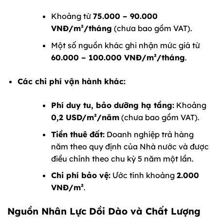
Khoảng từ
75.000 – 90.000
VNĐ/m²/tháng
(chưa bao gồm VAT).
Một số nguồn khác ghi nhận mức giá từ
60.000 – 100.000 VNĐ/m²/tháng
.
Các chi phí vận hành khác:
Phí duy tu, bảo dưỡng hạ tầng:
Khoảng
0,2 USD/m²/năm
(chưa bao gồm VAT).
Tiền thuê đất:
Doanh nghiệp trả hàng
năm theo quy định của Nhà nước và được
điều chỉnh theo chu kỳ 5 năm một lần.
Chi phí bảo vệ:
Ước tính khoảng
2.000
VNĐ/m²
.
Nguồn Nhân Lực Dồi Dào và Chất Lượng