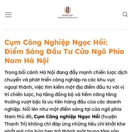
Chuyển
đến
nội
dung
Cụm Công Nghiệp Ngọc Hồi:
Điểm Sáng Đầu Tư Cửa Ngõ Phía
Nam Hà Nội
Trong bối cảnh Hà Nội đang đẩy mạnh chiến lược dịch
chuyển và phát triển công nghiệp ra các khu vực
ngoại thành, việc tìm kiếm một địa điểm đầu tư với vị
trí chiến lược, hạ tầng đồng bộ và tiềm năng tăng
trưởng vượt bậc là ưu tiên hàng đầu của các doanh
nghiệp. Nổi lên như một điểm sáng tại cửa ngõ phía
Nam thủ đô,
Cụm Công nghiệp Ngọc Hồi
(huyện
Thanh Trì) không chỉ đáp ứng những tiêu chí khắt khe
nhất mà còn hứa hẹn trở thành một trung tâm sản