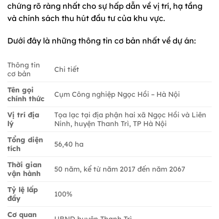
chứng rõ ràng nhất cho sự hấp dẫn về vị trí, hạ tầng
và chính sách thu hút đầu tư của khu vực.
Dưới đây là những thông tin cơ bản nhất về dự án:
Thông tin
Chi tiết
cơ bản
Tên gọi
Cụm Công nghiệp Ngọc Hồi – Hà Nội
chính thức
Vị trí địa
Tọa lạc tại địa phận hai xã Ngọc Hồi và Liên
lý
Ninh, huyện Thanh Trì, TP Hà Nội
Tổng diện
56,40 ha
tích
Thời gian
50 năm, kể từ năm 2017 đến năm 2067
vận hành
Tỷ lệ lấp
100%
đầy
Cơ quan
UBND huyện Thanh Trì