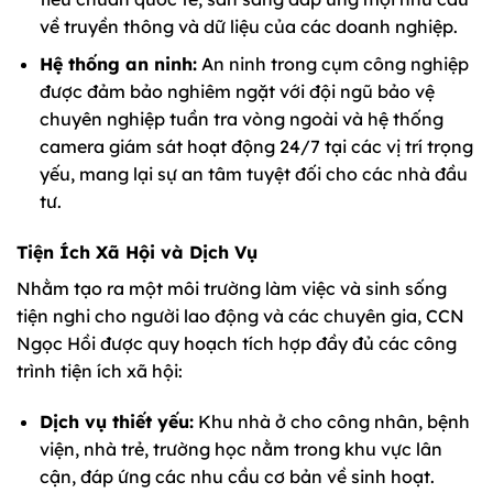
về truyền thông và dữ liệu của các doanh nghiệp.
Hệ thống an ninh:
An ninh trong cụm công nghiệp
được đảm bảo nghiêm ngặt với đội ngũ bảo vệ
chuyên nghiệp tuần tra vòng ngoài và hệ thống
camera giám sát hoạt động 24/7 tại các vị trí trọng
yếu, mang lại sự an tâm tuyệt đối cho các nhà đầu
tư.
Tiện Ích Xã Hội và Dịch Vụ
Nhằm tạo ra một môi trường làm việc và sinh sống
tiện nghi cho người lao động và các chuyên gia, CCN
Ngọc Hồi được quy hoạch tích hợp đầy đủ các công
trình tiện ích xã hội:
Dịch vụ thiết yếu:
Khu nhà ở cho công nhân, bệnh
viện, nhà trẻ, trường học nằm trong khu vực lân
cận, đáp ứng các nhu cầu cơ bản về sinh hoạt.