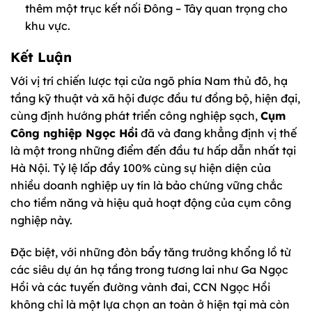
thêm một trục kết nối Đông – Tây quan trọng cho
khu vực.
Kết Luận
Với vị trí chiến lược tại cửa ngõ phía Nam thủ đô, hạ
tầng kỹ thuật và xã hội được đầu tư đồng bộ, hiện đại,
cùng định hướng phát triển công nghiệp sạch,
Cụm
Công nghiệp Ngọc Hồi
đã và đang khẳng định vị thế
là một trong những điểm đến đầu tư hấp dẫn nhất tại
Hà Nội. Tỷ lệ lấp đầy 100% cùng sự hiện diện của
nhiều doanh nghiệp uy tín là bảo chứng vững chắc
cho tiềm năng và hiệu quả hoạt động của cụm công
nghiệp này.
Đặc biệt, với những đòn bẩy tăng trưởng khổng lồ từ
các siêu dự án hạ tầng trong tương lai như Ga Ngọc
Hồi và các tuyến đường vành đai, CCN Ngọc Hồi
không chỉ là một lựa chọn an toàn ở hiện tại mà còn