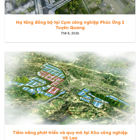
Hạ tầng đồng bộ tại Cụm công nghiệp Phúc Ứng 2
Tuyên Quang
Th8 8, 2026
Tiềm năng phát triển và quy mô tại Khu công nghiệp
Võ Lao