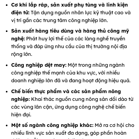
Cơ khí lắp ráp, sản xuất phụ tùng và linh kiện
điện tử:
Tận dụng nguồn nhân lực kỹ thuật cao và
vị trí gần các trung tâm công nghiệp lớn.
Sản xuất hàng tiêu dùng và hàng thủ công mỹ
nghệ:
Phát huy lợi thế của các làng nghề truyền
thống và đáp ứng nhu cầu của thị trường nội địa
rộng lớn.
Công nghiệp dệt may:
Một trong những ngành
công nghiệp thế mạnh của khu vực, với nhiều
doanh nghiệp lớn đã và đang hoạt động hiệu quả.
Chế biến thực phẩm và các sản phẩm nông
nghiệp:
Khai thác nguồn cung nông sản dồi dào từ
các vùng lân cận, ứng dụng công nghệ chế biến
hiện đại.
Một số ngành công nghiệp khác:
Mở ra cơ hội cho
nhiều lĩnh vực sản xuất đa dạng, góp phần hoàn