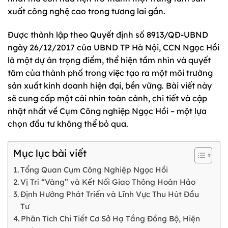
xuất công nghệ cao trong tương lai gần.
Được thành lập theo Quyết định số 8913/QĐ-UBND
ngày 26/12/2017 của UBND TP Hà Nội, CCN Ngọc Hồi
là một dự án trọng điểm, thể hiện tầm nhìn và quyết
tâm của thành phố trong việc tạo ra một môi trường
sản xuất kinh doanh hiện đại, bền vững. Bài viết này
sẽ cung cấp một cái nhìn toàn cảnh, chi tiết và cập
nhật nhất về Cụm Công nghiệp Ngọc Hồi – một lựa
chọn đầu tư không thể bỏ qua.
Mục lục bài viết
Tổng Quan Cụm Công Nghiệp Ngọc Hồi
Vị Trí “Vàng” và Kết Nối Giao Thông Hoàn Hảo
Định Hướng Phát Triển và Lĩnh Vực Thu Hút Đầu
Tư
Phân Tích Chi Tiết Cơ Sở Hạ Tầng Đồng Bộ, Hiện