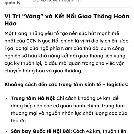
quản lý
Vị Trí “Vàng” và Kết Nối Giao Thông Hoàn
Hảo
Một trong những yếu tố tạo nên sức hút mạnh mẽ
nhất của CCN Ngọc Hồi chính là vị trí địa lý chiến lược.
Tọa lạc tại cửa ngõ phía Nam của thủ đô, cụm công
nghiệp sở hữu khả năng kết nối giao thông liên vùng
cực kỳ thuận lợi, là đầu mối quan trọng cho việc vận
chuyển hàng hóa và giao thương.
Khoảng cách đến các trung tâm kinh tế – logistics:
Trung tâm Hà Nội:
Chỉ cách khoảng 14 km, dễ
dàng tiếp cận các cơ quan hành chính, trung tâm
thương mại và nguồn nhân lực chất lượng cao của
thủ đô.
Sân bay Quốc tế Nội Bài:
Cách 42 km, thuận tiện