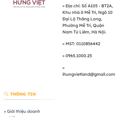
»
Địa chỉ: Số A105 - BT2A,
Khu nhà ở Mễ Trì, Ngõ 10
Đại Lộ Thăng Long,
Phường Mễ Trì, Quận
Nam Từ Liêm, Hà Nội.
» MST: 0110856442
» 0965.1000.25
»
ihungvietland@gmail.com
THÔNG TIN
» Giới thiệu doanh