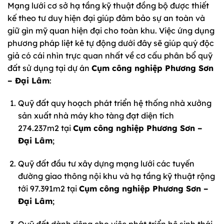
Mạng lưới cơ sở hạ tầng kỹ thuật đồng bộ được thiết
kế theo tư duy hiện đại giúp đảm bảo sự an toàn và
giữ gìn mỹ quan hiện đại cho toàn khu. Việc ứng dụng
phương pháp liệt kê tự động dưới đây sẽ giúp quý độc
giả có cái nhìn trực quan nhất về cơ cấu phân bổ quỹ
đất sử dụng tại dự án
Cụm công nghiệp Phương Sơn
– Đại Lâm
:
Quỹ đất quy hoạch phát triển hệ thống nhà xưởng
sản xuất nhà máy kho tàng đạt diện tích
274.237m2 tại
Cụm công nghiệp Phương Sơn –
Đại Lâm
;
Quỹ đất đầu tư xây dựng mạng lưới các tuyến
đường giao thông nội khu và hạ tầng kỹ thuật rộng
tới 97.391m2 tại
Cụm công nghiệp Phương Sơn –
Đại Lâm
;