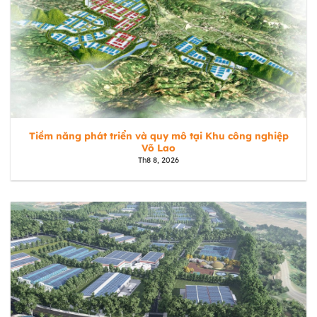
Tiềm năng phát triển và quy mô tại Khu công nghiệp
Võ Lao
Th8 8, 2026