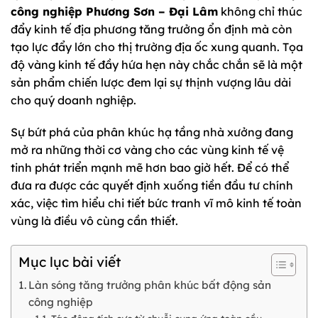
công nghiệp Phương Sơn – Đại Lâm
không chỉ thúc
đẩy kinh tế địa phương tăng trưởng ổn định mà còn
tạo lực đẩy lớn cho thị trường địa ốc xung quanh. Tọa
độ vàng kinh tế đầy hứa hẹn này chắc chắn sẽ là một
sản phẩm chiến lược đem lại sự thịnh vượng lâu dài
cho quý doanh nghiệp.
Sự bứt phá của phân khúc hạ tầng nhà xưởng đang
mở ra những thời cơ vàng cho các vùng kinh tế vệ
tinh phát triển mạnh mẽ hơn bao giờ hết. Để có thể
đưa ra được các quyết định xuống tiền đầu tư chính
xác, việc tìm hiểu chi tiết bức tranh vĩ mô kinh tế toàn
vùng là điều vô cùng cần thiết.
Mục lục bài viết
Làn sóng tăng trưởng phân khúc bất động sản
công nghiệp