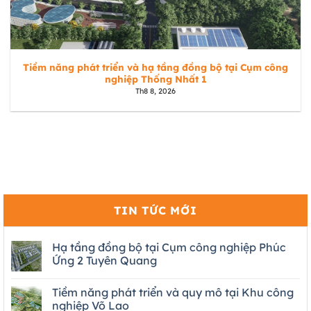
Tiềm năng phát triển và hạ tầng đồng bộ tại Cụm công
nghiệp Thống Nhất 1
Th8 8, 2026
TIN TỨC MỚI
Hạ tầng đồng bộ tại Cụm công nghiệp Phúc
Ứng 2 Tuyên Quang
Tiềm năng phát triển và quy mô tại Khu công
nghiệp Võ Lao