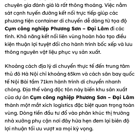
chuyên gia đánh giá là rất thông thoáng. Việc nằm
sát cạnh tuyến đường kết nối trực tiếp giúp các
phương tiện container di chuyển dễ dàng từ tọa độ
Cụm công nghiệp Phương Sơn – Đại Lâm
đi các
tỉnh. Khả năng kết nối liên vùng hoàn hảo tạo điều
kiện thuận lợi tuyệt đối cho hành trình bốc xếp và lưu
thông nguyên vật liệu phục vụ sản xuất.
Khoảng cách địa lý di chuyển thực tế đến trung tâm
thủ đô Hà Nội chỉ khoảng 65km và cách sân bay quốc
tế Nội Bài tầm 71km hành trình di chuyển nhanh
chóng. Địa thế vàng độc tôn này biến khu sản xuất
của dự án
Cụm công nghiệp Phương Sơn – Đại Lâm
thành một mắt xích logistics đặc biệt quan trọng toàn
vùng. Dòng tiền đầu tư đổ vào phân khúc thị trường
nhà xưởng phụ cận nơi đây hứa hẹn đem lại biên độ
lợi nhuận tối ưu vượt xa mọi kỳ vọng.