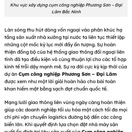
Khu vực xây dựng cụm công nghiệp Phương Sơn – Đại
Lâm Bắc Ninh
Làn sóng thu hút dòng vốn ngoại vào phân khúc hạ
tầng sản xuất nhà xưởng tại nước ta liên tục thiết lập
những cột mốc kỷ lục mới đầy ấn tượng. Sự hoàn
thiện đồng bộ của hệ thống giao thông đối ngoại liên
tỉnh đã tạo điều kiện vô cùng thuận lợi cho các tổ hợp
kinh tế trỗi dậy mạnh mẽ. Sự ra đời cực kỳ kịp thời của
dự án
Cụm công nghiệp Phương Sơn – Đại Lâm
được xem như một lời giải hoàn hảo cho bài toán
khan hiếm mặt bằng sạch đạt chuẩn quốc tế.
Mạng lưới giao thông liên vùng ngày càng hoàn thiện
giúp các doanh nghiệp tối ưu hóa một cách tối đa mọi
chi phí vận chuyển logistics đường bộ đến các cảng
biển lớn. Khi quyết định lựa chọn đặt nhà máy sản
xuất ổn định tại khu sản xuất của
Cụm công nghiệp