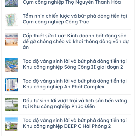
Cụm công nghiệp Thọ Nguyên Thanh Hóa
Tầm nhìn chiến lược và bứt phá dòng tiền tại
Cụm công nghiệp Cống Trúc
Cấp thiết sửa Luật Kinh doanh bất động sản
để gỡ chồng chéo và khơi thông dòng vốn dự
án
Tọa độ vàng sinh lời và bứt phá dòng tiền tại
Khu công nghiệp Sông Công II giai đoạn 2
Tọa độ vàng sinh lời và bứt phá dòng tiền tại
Khu công nghiệp An Phát Complex
Đầu tư sinh lời vượt trội và tích sản bền vững
tại Khu công nghiệp Phúc Điền
Tọa độ vàng sinh lời và bứt phá dòng tiền tại
Khu công nghiệp DEEP C Hải Phòng 2