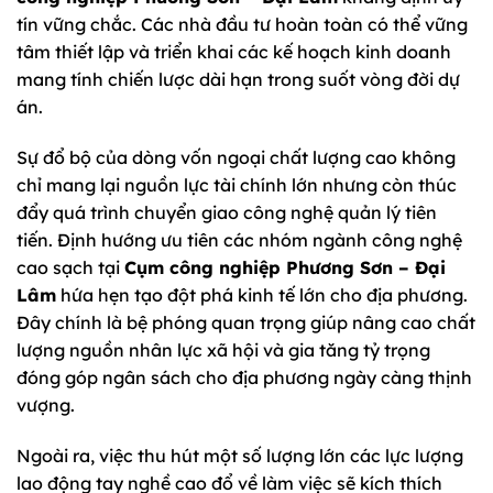
tín vững chắc. Các nhà đầu tư hoàn toàn có thể vững
tâm thiết lập và triển khai các kế hoạch kinh doanh
mang tính chiến lược dài hạn trong suốt vòng đời dự
án.
Sự đổ bộ của dòng vốn ngoại chất lượng cao không
chỉ mang lại nguồn lực tài chính lớn nhưng còn thúc
đẩy quá trình chuyển giao công nghệ quản lý tiên
tiến. Định hướng ưu tiên các nhóm ngành công nghệ
cao sạch tại
Cụm công nghiệp Phương Sơn – Đại
Lâm
hứa hẹn tạo đột phá kinh tế lớn cho địa phương.
Đây chính là bệ phóng quan trọng giúp nâng cao chất
lượng nguồn nhân lực xã hội và gia tăng tỷ trọng
đóng góp ngân sách cho địa phương ngày càng thịnh
vượng.
Ngoài ra, việc thu hút một số lượng lớn các lực lượng
lao động tay nghề cao đổ về làm việc sẽ kích thích