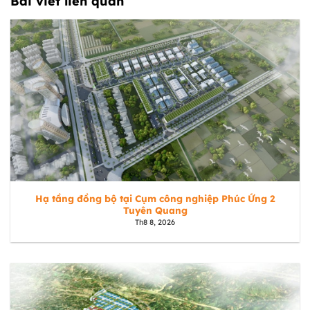
Bài viết liên quan
Hạ tầng đồng bộ tại Cụm công nghiệp Phúc Ứng 2
Tuyên Quang
Th8 8, 2026