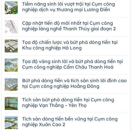
Tiềm năng sinh lời vượt trội tại Cụm công
nghiệp dịch vụ thương mại Lương Điền
Cập nhật tiến độ mới nhất tại Cụm công
nghiệp làng nghề Thanh Thùy giai đoạn 2
Tọa độ chiến lược và bứt phá dòng tiền tại
Khu công nghiệp Hà Long
Tọa độ vàng sinh lời và bứt phá dòng tiền tại
Cụm công nghiệp Cẩm Châu Thanh Hoá
Bứt phá dòng tiền và tích sản sinh lời đỉnh cao
tại Cụm công nghiệp Hoằng Đông
Tích sản bứt phá dòng tiền tại Cụm công
nghiệp Vạn Thắng – Yên Thọ
Tích sản dòng tiền bền vững tại Cụm công
nghiệp Xuân Cao 2