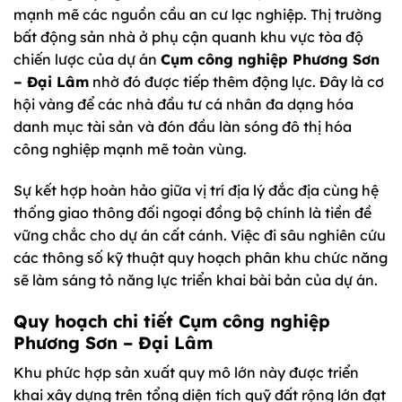
mạnh mẽ các nguồn cầu an cư lạc nghiệp. Thị trường
bất động sản nhà ở phụ cận quanh khu vực tòa độ
chiến lược của dự án
Cụm công nghiệp Phương Sơn
– Đại Lâm
nhờ đó được tiếp thêm động lực. Đây là cơ
hội vàng để các nhà đầu tư cá nhân đa dạng hóa
danh mục tài sản và đón đầu làn sóng đô thị hóa
công nghiệp mạnh mẽ toàn vùng.
Sự kết hợp hoàn hảo giữa vị trí địa lý đắc địa cùng hệ
thống giao thông đối ngoại đồng bộ chính là tiền đề
vững chắc cho dự án cất cánh. Việc đi sâu nghiên cứu
các thông số kỹ thuật quy hoạch phân khu chức năng
sẽ làm sáng tỏ năng lực triển khai bài bản của dự án.
Quy hoạch chi tiết Cụm công nghiệp
Phương Sơn – Đại Lâm
Khu phức hợp sản xuất quy mô lớn này được triển
khai xây dựng trên tổng diện tích quỹ đất rộng lớn đạt