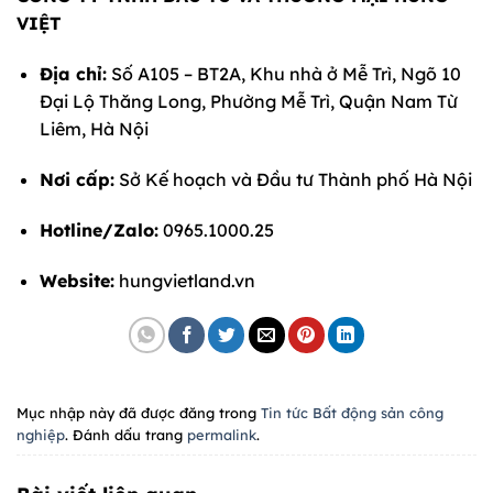
VIỆT
Địa chỉ:
Số A105 – BT2A, Khu nhà ở Mễ Trì, Ngõ 10
Đại Lộ Thăng Long, Phường Mễ Trì, Quận Nam Từ
Liêm, Hà Nội
Nơi cấp:
Sở Kế hoạch và Đầu tư Thành phố Hà Nội
Hotline/Zalo:
0965.1000.25
Website:
hungvietland.vn
Mục nhập này đã được đăng trong
Tin tức Bất động sản công
nghiệp
. Đánh dấu trang
permalink
.