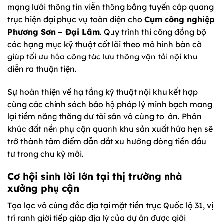
mạng lưới thông tin viễn thông bằng tuyến cáp quang
trục hiện đại phục vụ toàn diện cho
Cụm công nghiệp
Phương Sơn – Đại Lâm
. Quy trình thi công đồng bộ
các hạng mục kỹ thuật cốt lõi theo mô hình bàn cờ
giúp tối ưu hóa công tác lưu thông vận tải nội khu
diễn ra thuận tiện.
Sự hoàn thiện về hạ tầng kỹ thuật nội khu kết hợp
cùng các chính sách bảo hộ pháp lý minh bạch mang
lại tiềm năng thăng dư tài sản vô cùng to lớn. Phân
khúc đất nền phụ cận quanh khu sản xuất hứa hẹn sẽ
trở thành tâm điểm dẫn dắt xu hướng dòng tiền đầu
tư trong chu kỳ mới.
Cơ hội sinh lời lớn tại thị trường nhà
xưởng phụ cận
Tọa lạc vô cùng đắc địa tại mặt tiền trục Quốc lộ 31, vị
trí ranh giới tiếp giáp địa lý của dự án được giới