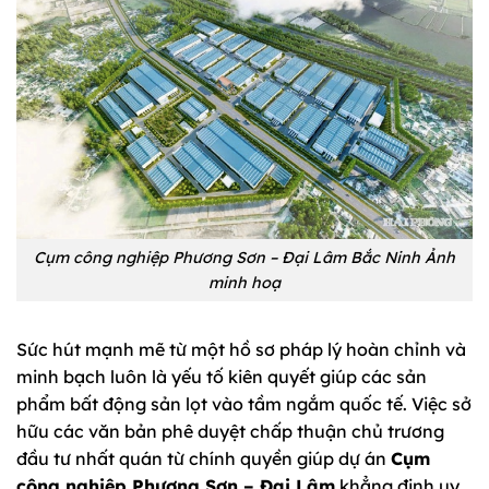
Cụm công nghiệp Phương Sơn – Đại Lâm Bắc Ninh Ảnh
minh hoạ
Sức hút mạnh mẽ từ một hồ sơ pháp lý hoàn chỉnh và
minh bạch luôn là yếu tố kiên quyết giúp các sản
phẩm bất động sản lọt vào tầm ngắm quốc tế. Việc sở
hữu các văn bản phê duyệt chấp thuận chủ trương
đầu tư nhất quán từ chính quyền giúp dự án
Cụm
công nghiệp Phương Sơn – Đại Lâm
khẳng định uy