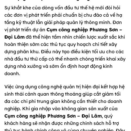
Sự khắt khe của dòng vốn đầu tư thế hệ mới đòi hỏi
các đơn vị phát triển phải chuẩn bị chu đáo cả về hạ
tầng kỹ thuật lẫn giải pháp quản lý thông minh. Đơn
vị phát triển dự án
Cụm công nghiệp Phương Sơn –
Đại Lâm
đã thể hiện tầm nhìn chiến lược xuất sắc khi
hoàn thiện sớm các thủ tục quy hoạch chi tiết xây
dựng phân khu. Điều này tạo điều kiện tối ưu cho các
nhà đầu tư thứ cấp có thể nhanh chóng triển khai xây
dựng nhà xưởng và sớm ổn định hoạt động kinh
doanh.
Việc ứng dụng công nghệ quản trị hiện đại kết hợp hệ
sinh thái cảnh quan thông thoáng giúp cắt giảm tối
đa các chi phí trung gian không cần thiết cho doanh
nghiệp. Khi gia nhập vào không gian sản xuất của
Cụm công nghiệp Phương Sơn – Đại Lâm
, quý
khách hàng sẽ nhận được những chính sách hỗ trợ
thủ tục hành chính công vô cùng chuyên nghiệp. Đây