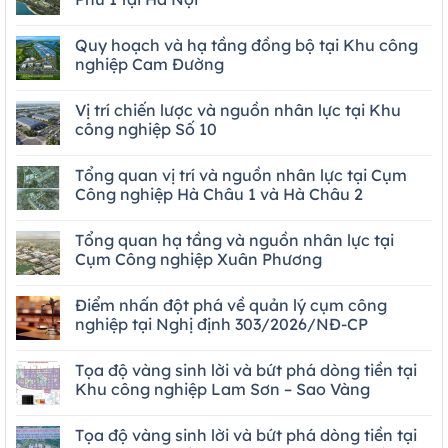
Quy hoạch và hạ tầng đồng bộ tại Khu công
nghiệp Cam Đường
Vị trí chiến lược và nguồn nhân lực tại Khu
công nghiệp Số 10
Tổng quan vị trí và nguồn nhân lực tại Cụm
Công nghiệp Hà Châu 1 và Hà Châu 2
Tổng quan hạ tầng và nguồn nhân lực tại
Cụm Công nghiệp Xuân Phương
Điểm nhấn đột phá về quản lý cụm công
nghiệp tại Nghị định 303/2026/NĐ-CP
Tọa độ vàng sinh lời và bứt phá dòng tiền tại
Khu công nghiệp Lam Sơn – Sao Vàng
Tọa độ vàng sinh lời và bứt phá dòng tiền tại