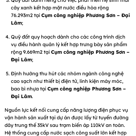
Quỹ đất dành riêng cho việc phát triển hệ sinh thái
cây xanh kết hợp mặt nước điều hòa rộng
76.293m2 tại
Cụm công nghiệp Phương Sơn – Đại
Lâm
;
Quỹ đất quy hoạch dành cho các công trình dịch
vụ điều hành quản lý kết hợp trưng bày sản phẩm
rộng 9.669m2 tại
Cụm công nghiệp Phương Sơn –
Đại Lâm
;
Định hướng thu hút các nhóm ngành công nghệ
cao sạch như thiết bị điện tử, linh kiện máy móc,
bao bì nhựa tại
Cụm công nghiệp Phương Sơn –
Đại Lâm
.
Nguồn lực kết nối cung cấp năng lượng điện phục vụ
vận hành sản xuất tại dự án được lấy từ tuyến đường
dây trung thế 35kV sau trạm biến áp 110kV an toàn.
Hệ thống cung cấp nước sạch công suất lớn kết hợp