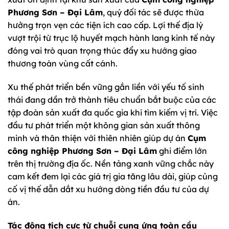
Phương Sơn – Đại Lâm
, quý đối tác sẽ được thừa
hưởng trọn vẹn các tiện ích cao cấp. Lợi thế địa lý
vượt trội từ trục lộ huyết mạch hành lang kinh tế này
đóng vai trò quan trọng thúc đẩy xu hướng giao
thương toàn vùng cất cánh.
Xu thế phát triển bền vững gắn liền với yếu tố sinh
thái đang dần trở thành tiêu chuẩn bắt buộc của các
tập đoàn sản xuất đa quốc gia khi tìm kiếm vị trí. Việc
đầu tư phát triển một không gian sản xuất thông
minh và thân thiện với thiên nhiên giúp dự án
Cụm
công nghiệp Phương Sơn – Đại Lâm
ghi điểm lớn
trên thị trường địa ốc. Nền tảng xanh vững chắc này
cam kết đem lại các giá trị gia tăng lâu dài, giúp củng
cố vị thế dẫn dắt xu hướng dòng tiền đầu tư của dự
án.
Tác động tích cực từ chuỗi cung ứng toàn cầu