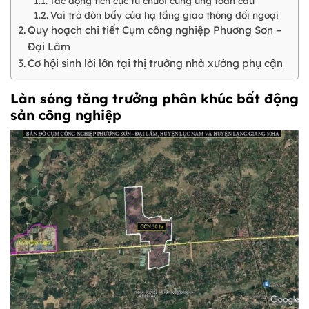
Tác động tích cực từ chuỗi cung ứng toàn cầu
Vai trò đòn bẩy của hạ tầng giao thông đối ngoại
Quy hoạch chi tiết Cụm công nghiệp Phương Sơn –
Đại Lâm
Cơ hội sinh lời lớn tại thị trường nhà xưởng phụ cận
Làn sóng tăng trưởng phân khúc bất động
sản công nghiệp