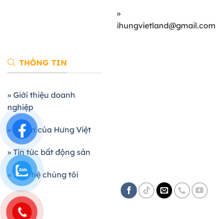
»
ihungvietland@gmail.com
THÔNG TIN
» Giới thiệu doanh
nghiệp
» Dự án của Hưng Việt
» Tin tức bất động sản
» Liên hệ chúng tôi