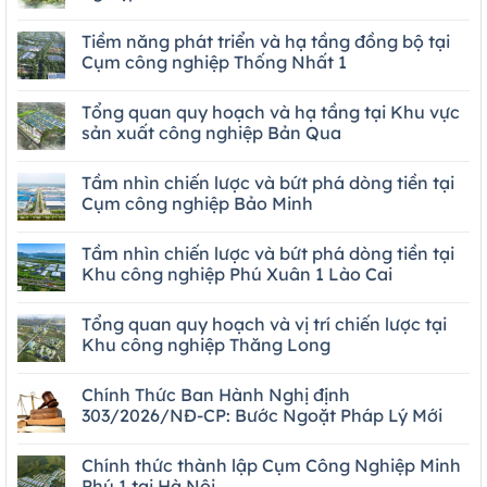
Tiềm năng phát triển và hạ tầng đồng bộ tại
Cụm công nghiệp Thống Nhất 1
Tổng quan quy hoạch và hạ tầng tại Khu vực
sản xuất công nghiệp Bản Qua
Tầm nhìn chiến lược và bứt phá dòng tiền tại
Cụm công nghiệp Bảo Minh
Tầm nhìn chiến lược và bứt phá dòng tiền tại
Khu công nghiệp Phú Xuân 1 Lào Cai
Tổng quan quy hoạch và vị trí chiến lược tại
Khu công nghiệp Thăng Long
Chính Thức Ban Hành Nghị định
303/2026/NĐ-CP: Bước Ngoặt Pháp Lý Mới
Chính thức thành lập Cụm Công Nghiệp Minh
Phú 1 tại Hà Nội