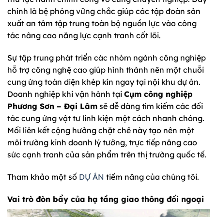
chính là bệ phóng vững chắc giúp các tập đoàn sản
xuất an tâm tập trung toàn bộ nguồn lực vào công
tác nâng cao năng lực cạnh tranh cốt lõi.
Sự tập trung phát triển các nhóm ngành công nghiệp
hỗ trợ công nghệ cao giúp hình thành nên một chuỗi
cung ứng toàn diện khép kín ngay tại nội khu dự án.
Doanh nghiệp khi vận hành tại
Cụm công nghiệp
Phương Sơn – Đại Lâm
sẽ dễ dàng tìm kiếm các đối
tác cung ứng vật tư linh kiện một cách nhanh chóng.
Mối liên kết cộng hưởng chặt chẽ này tạo nên một
môi trường kinh doanh lý tưởng, trực tiếp nâng cao
sức cạnh tranh của sản phẩm trên thị trường quốc tế.
Tham khảo một số
DỰ ÁN
tiềm năng của chúng tôi.
Vai trò đòn bẩy của hạ tầng giao thông đối ngoại