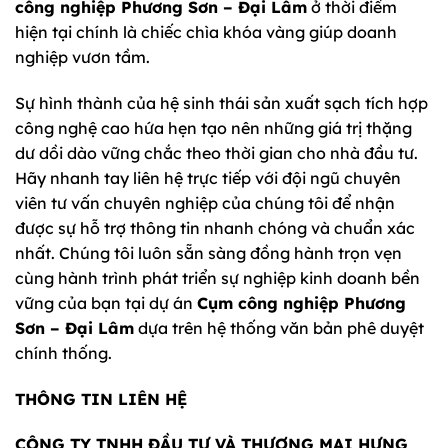
công nghiệp Phương Sơn – Đại Lâm
ở thời điểm
hiện tại chính là chiếc chìa khóa vàng giúp doanh
nghiệp vươn tầm.
Sự hình thành của hệ sinh thái sản xuất sạch tích hợp
công nghệ cao hứa hẹn tạo nên những giá trị thặng
dư dồi dào vững chắc theo thời gian cho nhà đầu tư.
Hãy nhanh tay liên hệ trực tiếp với đội ngũ chuyên
viên tư vấn chuyên nghiệp của chúng tôi để nhận
được sự hỗ trợ thông tin nhanh chóng và chuẩn xác
nhất. Chúng tôi luôn sẵn sàng đồng hành trọn vẹn
cùng hành trình phát triển sự nghiệp kinh doanh bền
vững của bạn tại dự án
Cụm công nghiệp Phương
Sơn – Đại Lâm
dựa trên hệ thống văn bản phê duyệt
chính thống.
THÔNG TIN LIÊN HỆ
CÔNG TY TNHH ĐẦU TƯ VÀ THƯƠNG MẠI HƯNG