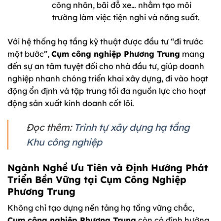
công nhân, bãi đỗ xe… nhằm tạo môi
trường làm việc tiện nghi và năng suất.
Với hệ thống hạ tầng kỹ thuật được đầu tư “đi trước
một bước”,
Cụm công nghiệp Phương Trung
mang
đến sự an tâm tuyệt đối cho nhà đầu tư, giúp doanh
nghiệp nhanh chóng triển khai xây dựng, đi vào hoạt
động ổn định và tập trung tối đa nguồn lực cho hoạt
động sản xuất kinh doanh cốt lõi.
Đọc thêm:
Trình tự xây dựng hạ tầng
Khu công nghiệp
Ngành Nghề Ưu Tiên và Định Hướng Phát
Triển Bền Vững tại Cụm Công Nghiệp
Phương Trung
Không chỉ tạo dựng nền tảng hạ tầng vững chắc,
Cụm công nghiệp Phương Trung
còn có định hướng