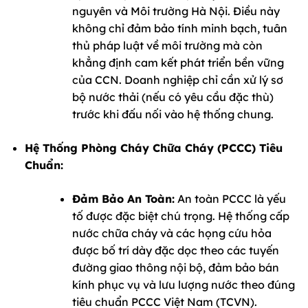
nguyên và Môi trường Hà Nội. Điều này
không chỉ đảm bảo tính minh bạch, tuân
thủ pháp luật về môi trường mà còn
khẳng định cam kết phát triển bền vững
của CCN. Doanh nghiệp chỉ cần xử lý sơ
bộ nước thải (nếu có yêu cầu đặc thù)
trước khi đấu nối vào hệ thống chung.
Hệ Thống Phòng Cháy Chữa Cháy (PCCC) Tiêu
Chuẩn:
Đảm Bảo An Toàn:
An toàn PCCC là yếu
tố được đặc biệt chú trọng. Hệ thống cấp
nước chữa cháy và các họng cứu hỏa
được bố trí dày đặc dọc theo các tuyến
đường giao thông nội bộ, đảm bảo bán
kính phục vụ và lưu lượng nước theo đúng
tiêu chuẩn PCCC Việt Nam (TCVN).