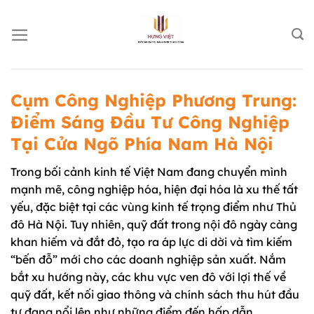
Chuyển
đến
nội
dung
Cụm Công Nghiệp Phương Trung:
Điểm Sáng Đầu Tư Công Nghiệp
Tại Cửa Ngõ Phía Nam Hà Nội
Trong bối cảnh kinh tế Việt Nam đang chuyển mình
mạnh mẽ, công nghiệp hóa, hiện đại hóa là xu thế tất
yếu, đặc biệt tại các vùng kinh tế trọng điểm như Thủ
đô Hà Nội. Tuy nhiên, quỹ đất trong nội đô ngày càng
khan hiếm và đắt đỏ, tạo ra áp lực di dời và tìm kiếm
“bến đỗ” mới cho các doanh nghiệp sản xuất. Nắm
bắt xu hướng này, các khu vực ven đô với lợi thế về
quỹ đất, kết nối giao thông và chính sách thu hút đầu
tư đang nổi lên như những điểm đến hấp dẫn.