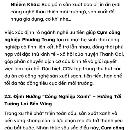
Nhiễm Khác:
Bao gồm sản xuất bao bì, in ấn (với
công nghệ thân thiện môi trường), sản xuất đồ
nhựa gia dụng, cơ khí nhẹ…
Việc xác định rõ ngành nghề ưu tiên giúp
Cụm công
nghiệp Phương Trung
tạo ra một hệ sinh thái công
nghiệp có tính liên kết, hỗ trợ lẫn nhau, đồng thời phù
hợp với đặc thù kinh tế – xã hội của huyện Thanh Oai,
góp phần chuyển dịch cơ cấu kinh tế và giải quyết
việc làm tại chỗ. Đặc biệt, CCN tập trung thu hút các
dự án có công nghệ sản xuất sạch, tiên tiến, hạn chế
tối đa tác động tiêu cực đến môi trường.
2.2. Định Hướng “Công Nghiệp Xanh” – Hướng Tới
Tương Lai Bền Vững
Trong xu thế phát triển toàn cầu, sản xuất xanh và
bền vững không còn là lựa chọn mà đã trở thành yêu
cầu bắt buộc. Nhận thức sâu sắc điều này,
Cụm công