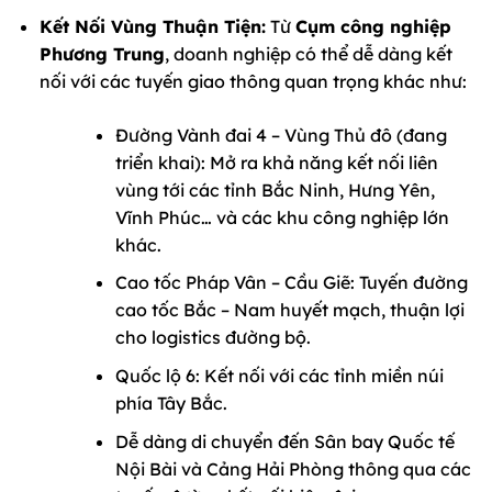
Kết Nối Vùng Thuận Tiện:
Từ
Cụm công nghiệp
Phương Trung
, doanh nghiệp có thể dễ dàng kết
nối với các tuyến giao thông quan trọng khác như:
Đường Vành đai 4 – Vùng Thủ đô (đang
triển khai): Mở ra khả năng kết nối liên
vùng tới các tỉnh Bắc Ninh, Hưng Yên,
Vĩnh Phúc… và các khu công nghiệp lớn
khác.
Cao tốc Pháp Vân – Cầu Giẽ: Tuyến đường
cao tốc Bắc – Nam huyết mạch, thuận lợi
cho logistics đường bộ.
Quốc lộ 6: Kết nối với các tỉnh miền núi
phía Tây Bắc.
Dễ dàng di chuyển đến Sân bay Quốc tế
Nội Bài và Cảng Hải Phòng thông qua các