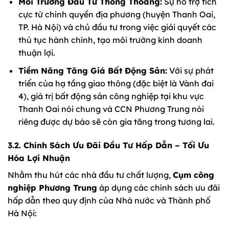
Môi Trường Đầu Tư Thông Thoáng:
Sự hỗ trợ tích
cực từ chính quyền địa phương (huyện Thanh Oai,
TP. Hà Nội) và chủ đầu tư trong việc giải quyết các
thủ tục hành chính, tạo môi trường kinh doanh
thuận lợi.
Tiềm Năng Tăng Giá Bất Động Sản:
Với sự phát
triển của hạ tầng giao thông (đặc biệt là Vành đai
4), giá trị bất động sản công nghiệp tại khu vực
Thanh Oai nói chung và CCN Phương Trung nói
riêng được dự báo sẽ còn gia tăng trong tương lai.
3.2. Chính Sách Ưu Đãi Đầu Tư Hấp Dẫn – Tối Ưu
Hóa Lợi Nhuận
Nhằm thu hút các nhà đầu tư chất lượng,
Cụm công
nghiệp Phương Trung
áp dụng các chính sách ưu đãi
hấp dẫn theo quy định của Nhà nước và Thành phố
Hà Nội: