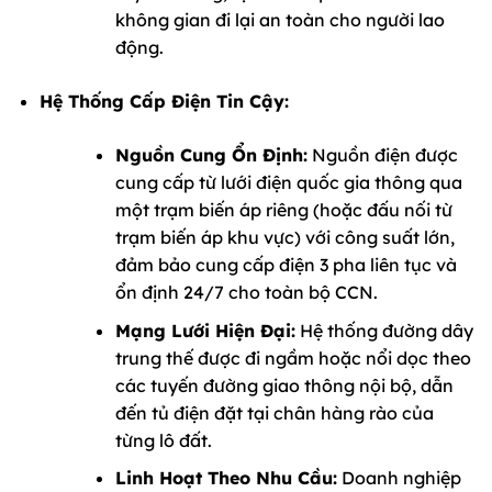
không gian đi lại an toàn cho người lao
động.
Hệ Thống Cấp Điện Tin Cậy:
Nguồn Cung Ổn Định:
Nguồn điện được
cung cấp từ lưới điện quốc gia thông qua
một trạm biến áp riêng (hoặc đấu nối từ
trạm biến áp khu vực) với công suất lớn,
đảm bảo cung cấp điện 3 pha liên tục và
ổn định 24/7 cho toàn bộ CCN.
Mạng Lưới Hiện Đại:
Hệ thống đường dây
trung thế được đi ngầm hoặc nổi dọc theo
các tuyến đường giao thông nội bộ, dẫn
đến tủ điện đặt tại chân hàng rào của
từng lô đất.
Linh Hoạt Theo Nhu Cầu:
Doanh nghiệp