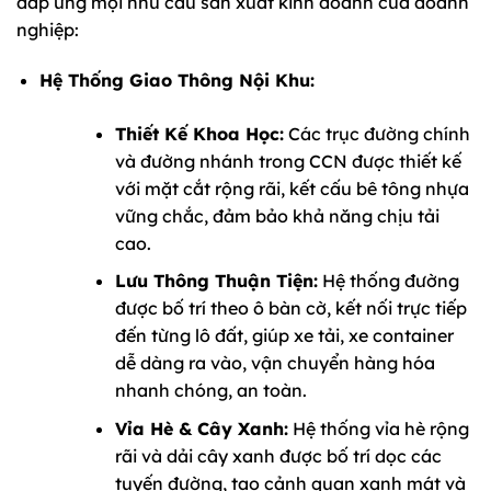
đáp ứng mọi nhu cầu sản xuất kinh doanh của doanh
nghiệp:
Hệ Thống Giao Thông Nội Khu:
Thiết Kế Khoa Học:
Các trục đường chính
và đường nhánh trong CCN được thiết kế
với mặt cắt rộng rãi, kết cấu bê tông nhựa
vững chắc, đảm bảo khả năng chịu tải
cao.
Lưu Thông Thuận Tiện:
Hệ thống đường
được bố trí theo ô bàn cờ, kết nối trực tiếp
đến từng lô đất, giúp xe tải, xe container
dễ dàng ra vào, vận chuyển hàng hóa
nhanh chóng, an toàn.
Vỉa Hè & Cây Xanh:
Hệ thống vỉa hè rộng
rãi và dải cây xanh được bố trí dọc các
tuyến đường, tạo cảnh quan xanh mát và