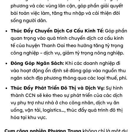
phương và các vùng lân cận, góp phần giải quyết
bài toán việc làm, tăng thu nhập và cải thiện đời
sống người dân.
Thúc Đẩy Chuyển Dịch Cơ Cấu Kinh Tế:
Góp phần
quan trọng vào quá trình chuyển dịch cơ cấu kinh
tế của huyện Thanh Oai theo hướng tăng tỷ trọng
công nghiệp – dịch vụ, giảm tỷ trọng nông nghiệp.
Đóng Góp Ngân Sách:
Khi các doanh nghiệp đi
vào hoạt động ổn định sẽ đóng góp vào nguồn thu
ngân sách địa phương thông qua các loại thuế, phí.
Thúc Đẩy Phát Triển Đô Thị và Dịch Vụ:
Sự hình
thành CCN sẽ kéo theo sự phát triển của các dịch
vụ phụ trợ như nhà ở cho công nhân, dịch vụ ăn
uống, vận tải, logistics…, thúc đẩy quá trình đô thị
hóa tại khu vực.
Cụm công nghiệp Phương Trung
không chỉ là một dự