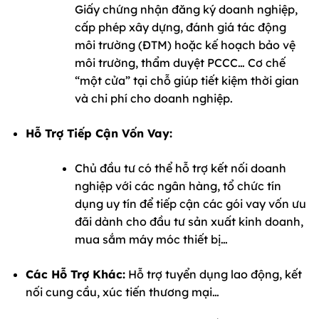
Giấy chứng nhận đăng ký doanh nghiệp,
cấp phép xây dựng, đánh giá tác động
môi trường (ĐTM) hoặc kế hoạch bảo vệ
môi trường, thẩm duyệt PCCC… Cơ chế
“một cửa” tại chỗ giúp tiết kiệm thời gian
và chi phí cho doanh nghiệp.
Hỗ Trợ Tiếp Cận Vốn Vay:
Chủ đầu tư có thể hỗ trợ kết nối doanh
nghiệp với các ngân hàng, tổ chức tín
dụng uy tín để tiếp cận các gói vay vốn ưu
đãi dành cho đầu tư sản xuất kinh doanh,
mua sắm máy móc thiết bị…
Các Hỗ Trợ Khác:
Hỗ trợ tuyển dụng lao động, kết
nối cung cầu, xúc tiến thương mại…