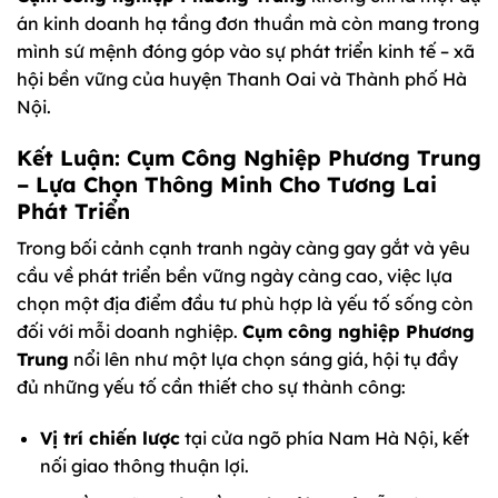
án kinh doanh hạ tầng đơn thuần mà còn mang trong
mình sứ mệnh đóng góp vào sự phát triển kinh tế – xã
hội bền vững của huyện Thanh Oai và Thành phố Hà
Nội.
Kết Luận: Cụm Công Nghiệp Phương Trung
– Lựa Chọn Thông Minh Cho Tương Lai
Phát Triển
Trong bối cảnh cạnh tranh ngày càng gay gắt và yêu
cầu về phát triển bền vững ngày càng cao, việc lựa
chọn một địa điểm đầu tư phù hợp là yếu tố sống còn
đối với mỗi doanh nghiệp.
Cụm công nghiệp Phương
Trung
nổi lên như một lựa chọn sáng giá, hội tụ đầy
đủ những yếu tố cần thiết cho sự thành công:
Vị trí chiến lược
tại cửa ngõ phía Nam Hà Nội, kết
nối giao thông thuận lợi.