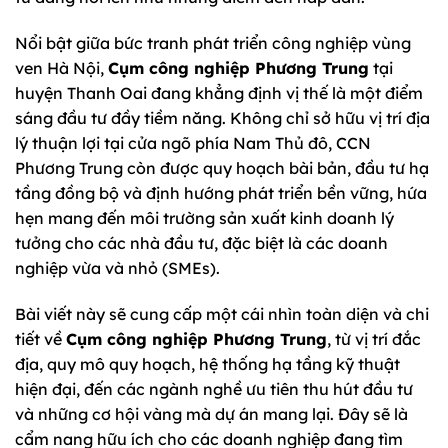
Nổi bật giữa bức tranh phát triển công nghiệp vùng
ven Hà Nội,
Cụm công nghiệp Phương Trung
tại
huyện Thanh Oai đang khẳng định vị thế là một điểm
sáng đầu tư đầy tiềm năng. Không chỉ sở hữu vị trí địa
lý thuận lợi tại cửa ngõ phía Nam Thủ đô, CCN
Phương Trung còn được quy hoạch bài bản, đầu tư hạ
tầng đồng bộ và định hướng phát triển bền vững, hứa
hẹn mang đến môi trường sản xuất kinh doanh lý
tưởng cho các nhà đầu tư, đặc biệt là các doanh
nghiệp vừa và nhỏ (SMEs).
Bài viết này sẽ cung cấp một cái nhìn toàn diện và chi
tiết về
Cụm công nghiệp Phương Trung
, từ vị trí đắc
địa, quy mô quy hoạch, hệ thống hạ tầng kỹ thuật
hiện đại, đến các ngành nghề ưu tiên thu hút đầu tư
và những cơ hội vàng mà dự án mang lại. Đây sẽ là
cẩm nang hữu ích cho các doanh nghiệp đang tìm