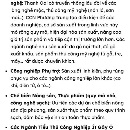
nghệ:
Thanh Oai có truyền thống lâu đời về các
làng nghề mộc, thủ công mỹ nghệ (nón lá, sơn
mài…). CCN Phương Trung tạo điều kiện để các
doanh nghiệp, cơ sở sản xuất trong lĩnh vực này
mở rộng quy mô, hiện đại hóa sản xuất, nâng cao
giá trị sản phẩm và tiếp cận thị trường lớn hơn. Các
ngành nghề như sản xuất đồ gỗ nội thất, đồ gỗ
xuất khẩu, sản phẩm thủ công mỹ nghệ từ gỗ, tre,
mây… rất được khuyến khích.
Công nghiệp Phụ trợ:
Sản xuất linh kiện, phụ tùng
phục vụ cho các ngành công nghiệp lớn khác (cơ
khí, điện tử, ô tô…).
Chế biến Nông sản, Thực phẩm (quy mô nhỏ,
công nghệ sạch):
Ưu tiên các dự án chế biến nông
sản địa phương, sản xuất thực phẩm theo quy trình
sạch, đảm bảo vệ sinh an toàn thực phẩm.
Các Ngành Tiểu Thủ Công Nghiệp Ít Gây Ô