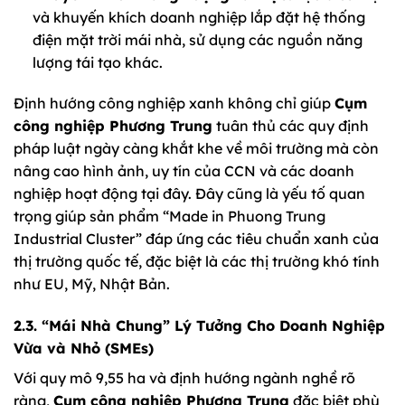
và khuyến khích doanh nghiệp lắp đặt hệ thống
điện mặt trời mái nhà, sử dụng các nguồn năng
lượng tái tạo khác.
Định hướng công nghiệp xanh không chỉ giúp
Cụm
công nghiệp Phương Trung
tuân thủ các quy định
pháp luật ngày càng khắt khe về môi trường mà còn
nâng cao hình ảnh, uy tín của CCN và các doanh
nghiệp hoạt động tại đây. Đây cũng là yếu tố quan
trọng giúp sản phẩm “Made in Phuong Trung
Industrial Cluster” đáp ứng các tiêu chuẩn xanh của
thị trường quốc tế, đặc biệt là các thị trường khó tính
như EU, Mỹ, Nhật Bản.
2.3. “Mái Nhà Chung” Lý Tưởng Cho Doanh Nghiệp
Vừa và Nhỏ (SMEs)
Với quy mô 9,55 ha và định hướng ngành nghề rõ
ràng,
Cụm công nghiệp Phương Trung
đặc biệt phù