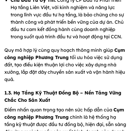
Chủ Đầu Tư Uy Tín:
Công ty CP Đầu tư Phát triển
Hạ tầng Liên Việt, với kinh nghiệm và năng lực
trong lĩnh vực đầu tư hạ tầng, là bảo chứng cho sự
thành công và phát triển bền vững của dự án. Chủ
đầu tư cam kết đồng hành cùng doanh nghiệp
trong suốt quá trình đầu tư và hoạt động tại CCN.
Quy mô hợp lý cùng quy hoạch thông minh giúp
Cụm
công nghiệp Phương Trung
tối ưu hóa việc sử dụng
đất, tạo điều kiện thuận lợi cho việc xây dựng nhà
xưởng, lắp đặt dây chuyền sản xuất và vận hành hiệu
quả.
1.3. Hạ Tầng Kỹ Thuật Đồng Bộ – Nền Tảng Vững
Chắc Cho Sản Xuất
Điểm nhấn quan trọng tạo nên sức hấp dẫn của
Cụm
công nghiệp Phương Trung
chính là hệ thống hạ
tầng kỹ thuật được đầu tư đồng bộ, hiện đại, sẵn sàng