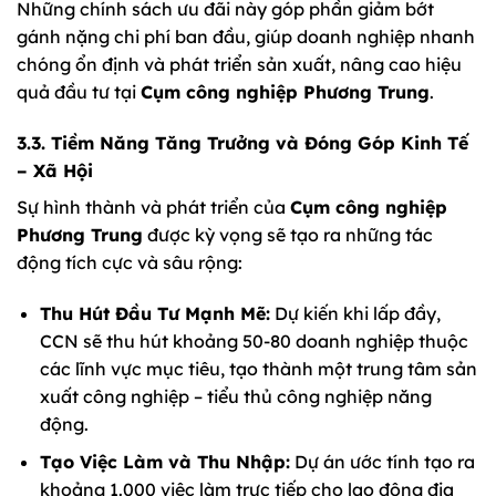
Những chính sách ưu đãi này góp phần giảm bớt
gánh nặng chi phí ban đầu, giúp doanh nghiệp nhanh
chóng ổn định và phát triển sản xuất, nâng cao hiệu
quả đầu tư tại
Cụm công nghiệp Phương Trung
.
3.3. Tiềm Năng Tăng Trưởng và Đóng Góp Kinh Tế
– Xã Hội
Sự hình thành và phát triển của
Cụm công nghiệp
Phương Trung
được kỳ vọng sẽ tạo ra những tác
động tích cực và sâu rộng:
Thu Hút Đầu Tư Mạnh Mẽ:
Dự kiến khi lấp đầy,
CCN sẽ thu hút khoảng 50-80 doanh nghiệp thuộc
các lĩnh vực mục tiêu, tạo thành một trung tâm sản
xuất công nghiệp – tiểu thủ công nghiệp năng
động.
Tạo Việc Làm và Thu Nhập:
Dự án ước tính tạo ra
khoảng 1.000 việc làm trực tiếp cho lao động địa