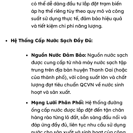
có thể dễ dàng đầu tư lắp đặt trạm biến
áp hạ thế riêng tùy theo quy mô và công
suất sử dụng thực tế, đảm bảo hiệu quả
và tiết kiệm chi phí năng lượng.
Hệ Thống Cấp Nước Sạch Đầy Đủ:
Nguồn Nước Đảm Bảo:
Nguồn nước sạch
được cung cấp từ nhà máy nước sạch tập
trung trên địa bàn huyện Thanh Oai (hoặc
của thành phố), với công suất lớn và chất
lượng đạt tiêu chuẩn QCVN về nước sinh
hoạt và sản xuất.
Mạng Lưới Phân Phối:
Hệ thống đường
ống cấp nước được lắp đặt đến tận chân
hàng rào từng lô đất, sẵn sàng đấu nối và
đáp ứng đầy đủ, liên tục nhu cầu sử dụng
nước cho sản xuất và sinh hoạt của công