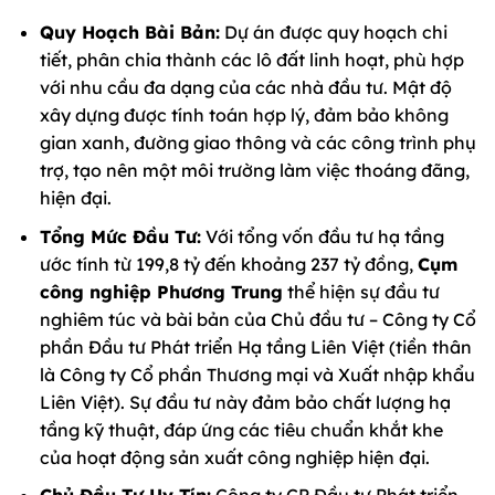
Quy Hoạch Bài Bản:
Dự án được quy hoạch chi
tiết, phân chia thành các lô đất linh hoạt, phù hợp
với nhu cầu đa dạng của các nhà đầu tư. Mật độ
xây dựng được tính toán hợp lý, đảm bảo không
gian xanh, đường giao thông và các công trình phụ
trợ, tạo nên một môi trường làm việc thoáng đãng,
hiện đại.
Tổng Mức Đầu Tư:
Với tổng vốn đầu tư hạ tầng
ước tính từ 199,8 tỷ đến khoảng 237 tỷ đồng,
Cụm
công nghiệp Phương Trung
thể hiện sự đầu tư
nghiêm túc và bài bản của Chủ đầu tư – Công ty Cổ
phần Đầu tư Phát triển Hạ tầng Liên Việt (tiền thân
là Công ty Cổ phần Thương mại và Xuất nhập khẩu
Liên Việt). Sự đầu tư này đảm bảo chất lượng hạ
tầng kỹ thuật, đáp ứng các tiêu chuẩn khắt khe
của hoạt động sản xuất công nghiệp hiện đại.