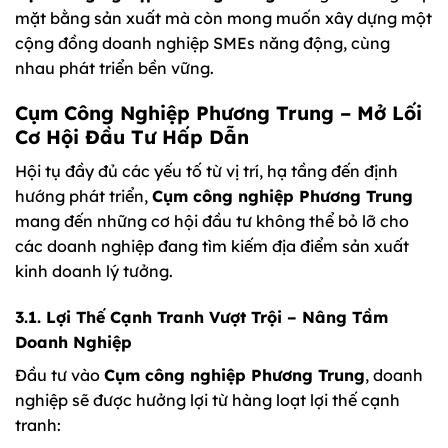
mặt bằng sản xuất mà còn mong muốn xây dựng một
cộng đồng doanh nghiệp SMEs năng động, cùng
nhau phát triển bền vững.
Cụm Công Nghiệp Phương Trung – Mở Lối
Cơ Hội Đầu Tư Hấp Dẫn
Hội tụ đầy đủ các yếu tố từ vị trí, hạ tầng đến định
hướng phát triển,
Cụm công nghiệp Phương Trung
mang đến những cơ hội đầu tư không thể bỏ lỡ cho
các doanh nghiệp đang tìm kiếm địa điểm sản xuất
kinh doanh lý tưởng.
3.1. Lợi Thế Cạnh Tranh Vượt Trội – Nâng Tầm
Doanh Nghiệp
Đầu tư vào
Cụm công nghiệp Phương Trung
, doanh
nghiệp sẽ được hưởng lợi từ hàng loạt lợi thế cạnh
tranh: