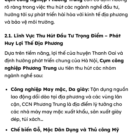
rõ ràng trong việc thu hút các ngành nghề đầu tư,
hướng tới sự phát triển hài hòa với kinh tế địa phương
và bảo vệ môi trường.
2.1. Lĩnh Vực Thu Hút Đầu Tư Trọng Điểm – Phát
Huy Lợi Thế Địa Phương
Dựa trên tiềm năng, lợi thế của huyện Thanh Oai và
định hướng phát triển chung của Hà Nội,
Cụm công
nghiệp Phương Trung
ưu tiên thu hút các nhóm
ngành nghề sau:
Công nghiệp May mặc, Da giày:
Tận dụng nguồn
lao động dồi dào tại địa phương và các vùng lân
cận, CCN Phương Trung là địa điểm lý tưởng cho
các nhà máy may mặc xuất khẩu, sản xuất giày
dép, túi xách…
Chế biến Gỗ, Mộc Dân Dụng và Thủ công Mỹ