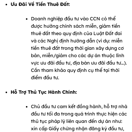
Ưu Đãi Về Tiền Thuê Đất:
Doanh nghiệp đầu tư vào CCN có thể
được hưởng chính sách miễn, giảm tiền
thuê đất theo quy định của Luật Đất đai
và các Nghị định hướng dẫn (ví dụ: miễn
tiền thuê đất trong thời gian xây dựng cơ
bản, miễn/giảm cho các dự án thuộc lĩnh
vực ưu đãi đầu tư, địa bàn ưu đãi đầu tư…).
Cần tham khảo quy định cụ thể tại thời
điểm đầu tư.
Hỗ Trợ Thủ Tục Hành Chính:
Chủ đầu tư cam kết đồng hành, hỗ trợ nhà
đầu tư tối đa trong quá trình thực hiện các
thủ tục pháp lý liên quan đến dự án như:
xin cấp Giấy chứng nhận đăng ký đầu tư,