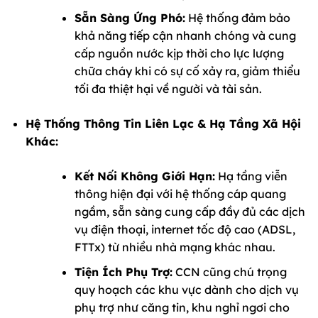
Sẵn Sàng Ứng Phó:
Hệ thống đảm bảo
khả năng tiếp cận nhanh chóng và cung
cấp nguồn nước kịp thời cho lực lượng
chữa cháy khi có sự cố xảy ra, giảm thiểu
tối đa thiệt hại về người và tài sản.
Hệ Thống Thông Tin Liên Lạc & Hạ Tầng Xã Hội
Khác:
Kết Nối Không Giới Hạn:
Hạ tầng viễn
thông hiện đại với hệ thống cáp quang
ngầm, sẵn sàng cung cấp đầy đủ các dịch
vụ điện thoại, internet tốc độ cao (ADSL,
FTTx) từ nhiều nhà mạng khác nhau.
Tiện Ích Phụ Trợ:
CCN cũng chú trọng
quy hoạch các khu vực dành cho dịch vụ
phụ trợ như căng tin, khu nghỉ ngơi cho