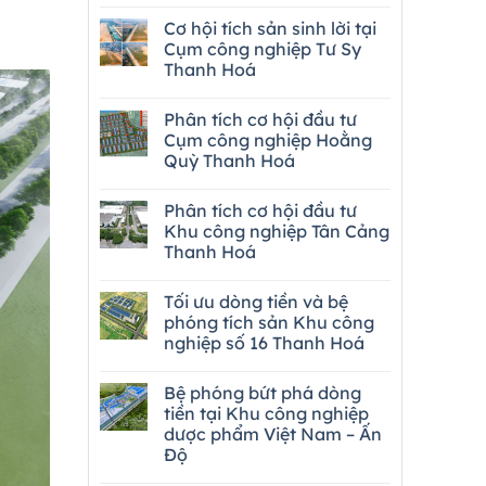
Cơ hội tích sản sinh lời tại
Cụm công nghiệp Tư Sy
Thanh Hoá
Phân tích cơ hội đầu tư
Cụm công nghiệp Hoằng
Quỳ Thanh Hoá
Phân tích cơ hội đầu tư
Khu công nghiệp Tân Cảng
Thanh Hoá
Tối ưu dòng tiền và bệ
phóng tích sản Khu công
nghiệp số 16 Thanh Hoá
Bệ phóng bứt phá dòng
tiền tại Khu công nghiệp
dược phẩm Việt Nam – Ấn
Độ