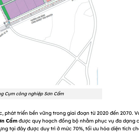
ng Cụm công nghiệp Sơn Cẩm
, phát triển bền vững trong giai đoạn từ 2020 đến 2070. V
ơn Cẩm
được quy hoạch đồng bộ nhằm phục vụ đa dạng 
ng tại đây được duy trì ở mức 70%, tối ưu hóa diện tích c