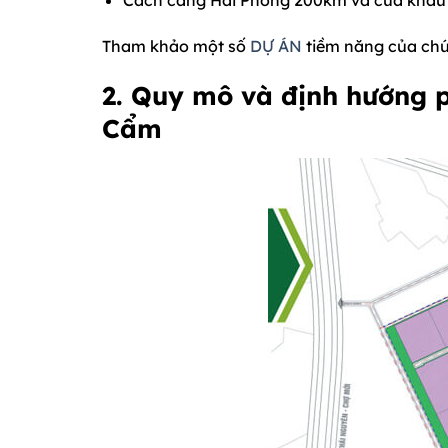
Tham khảo một số
DỰ ÁN
tiềm năng của chú
2. Quy mô và định hướng 
Cẩm