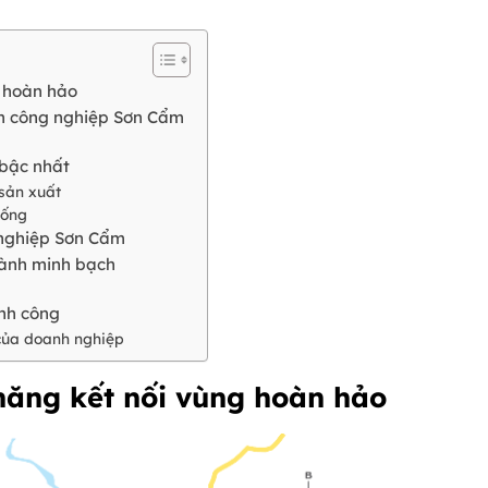
g hoàn hảo
ụm công nghiệp Sơn Cẩm
 bậc nhất
 sản xuất
sống
 nghiệp Sơn Cẩm
 hành minh bạch
ành công
 của doanh nghiệp
ả năng kết nối vùng hoàn hảo