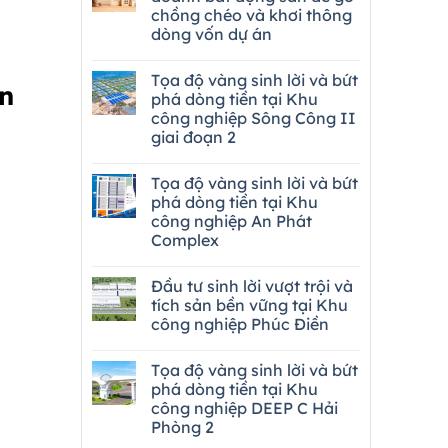
chồng chéo và khơi thông
dòng vốn dự án
Tọa độ vàng sinh lời và bứt
ơn
phá dòng tiền tại Khu
công nghiệp Sông Công II
giai đoạn 2
Tọa độ vàng sinh lời và bứt
phá dòng tiền tại Khu
công nghiệp An Phát
Complex
Đầu tư sinh lời vượt trội và
tích sản bền vững tại Khu
công nghiệp Phúc Điền
Tọa độ vàng sinh lời và bứt
phá dòng tiền tại Khu
công nghiệp DEEP C Hải
Phòng 2