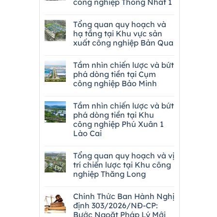
công nghiệp Thống Nhất 1
Tổng quan quy hoạch và
hạ tầng tại Khu vực sản
xuất công nghiệp Bản Qua
Tầm nhìn chiến lược và bứt
phá dòng tiền tại Cụm
công nghiệp Bảo Minh
Tầm nhìn chiến lược và bứt
phá dòng tiền tại Khu
công nghiệp Phú Xuân 1
Lào Cai
Tổng quan quy hoạch và vị
trí chiến lược tại Khu công
nghiệp Thăng Long
Chính Thức Ban Hành Nghị
định 303/2026/NĐ-CP:
Bước Ngoặt Pháp Lý Mới