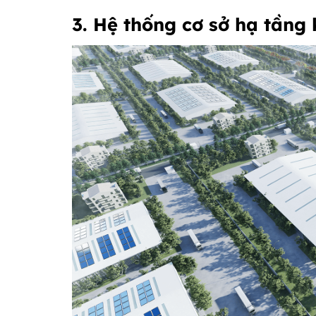
3. Hệ thống cơ sở hạ tầng 