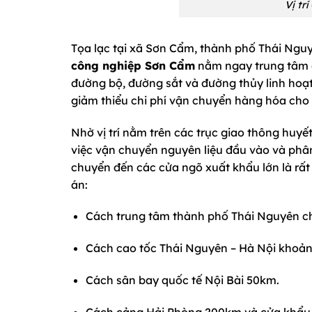
Vị tr
Tọa lạc tại xã Sơn Cẩm, thành phố Thái Nguyên
công nghiệp Sơn Cẩm
nằm ngay trung tâm c
đường bộ, đường sắt và đường thủy linh hoạt.
giảm thiểu chi phí vận chuyển hàng hóa cho
Nhờ vị trí nằm trên các trục giao thông huy
việc vận chuyển nguyên liệu đầu vào và phân
chuyển đến các cửa ngõ xuất khẩu lớn là rất 
án:
Cách trung tâm thành phố Thái Nguyên ch
Cách cao tốc Thái Nguyên – Hà Nội khoả
Cách sân bay quốc tế Nội Bài 50km.
Cách cảng Hải Phòng 200km và cửa khẩu 