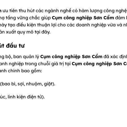
m
ưu tiên thu hút các ngành nghề có hàm lượng công nghệ
n hạ tầng vững chắc giúp
Cụm công nghiệp Sơn Cẩm
đảm 
ày tạo điều kiện thuận lợi cho các doanh nghiệp vừa và 
ản xuất quy mô tại đây.
út đầu tư
g bộ, ban quản lý
Cụm công nghiệp Sơn Cẩm
đã xác địn
nh nghiệp trong chuỗi giá trị tại
Cụm công nghiệp Sơn 
gành chính bao gồm:
ao bì, sợi, nhuộm, giặt).
c, linh kiện điện tử).