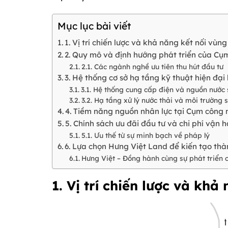
Mục lục bài viết
1. Vị trí chiến lược và khả năng kết nối vùn
2. Quy mô và định hướng phát triển của C
2.1. Các ngành nghề ưu tiên thu hút đầu tư
3. Hệ thống cơ sở hạ tầng kỹ thuật hiện đại
3.1. Hệ thống cung cấp điện và nguồn nước
3.2. Hạ tầng xử lý nước thải và môi trường 
4. Tiềm năng nguồn nhân lực tại Cụm công
5. Chính sách ưu đãi đầu tư và chi phí vận
5.1. Ưu thế từ sự minh bạch về pháp lý
6. Lựa chọn Hưng Việt Land để kiến tạo th
Hưng Việt – Đồng hành cùng sự phát triển
1. Vị trí chiến lược và kh