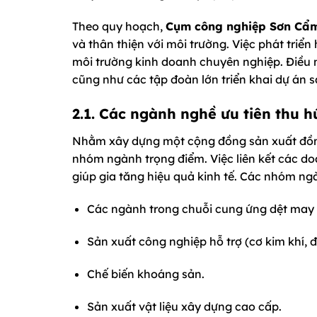
Theo quy hoạch,
Cụm công nghiệp Sơn Cẩ
và thân thiện với môi trường. Việc phát triể
môi trường kinh doanh chuyên nghiệp. Điều n
cũng như các tập đoàn lớn triển khai dự án s
2.1. Các ngành nghề ưu tiên thu h
Nhằm xây dựng một cộng đồng sản xuất đồn
nhóm ngành trọng điểm. Việc liên kết các doa
giúp gia tăng hiệu quả kinh tế. Các nhóm n
Các ngành trong chuỗi cung ứng dệt may (b
Sản xuất công nghiệp hỗ trợ (cơ kim khí, đú
Chế biến khoáng sản.
Sản xuất vật liệu xây dựng cao cấp.