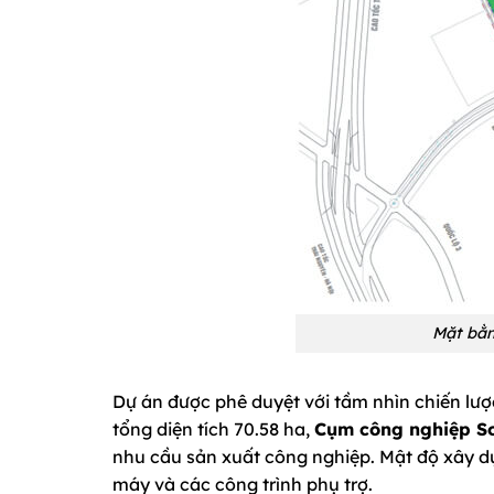
Mặt bằ
Dự án được phê duyệt với tầm nhìn chiến lược
tổng diện tích 70.58 ha,
Cụm công nghiệp S
nhu cầu sản xuất công nghiệp. Mật độ xây dự
máy và các công trình phụ trợ.