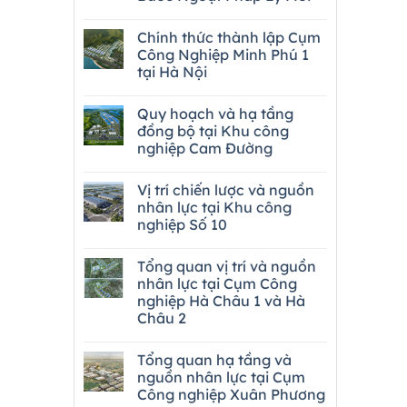
Chính thức thành lập Cụm
Công Nghiệp Minh Phú 1
tại Hà Nội
Quy hoạch và hạ tầng
đồng bộ tại Khu công
nghiệp Cam Đường
Vị trí chiến lược và nguồn
nhân lực tại Khu công
nghiệp Số 10
Tổng quan vị trí và nguồn
nhân lực tại Cụm Công
nghiệp Hà Châu 1 và Hà
Châu 2
Tổng quan hạ tầng và
nguồn nhân lực tại Cụm
Công nghiệp Xuân Phương