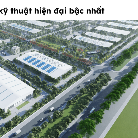
kỹ thuật hiện đại bậc nhất