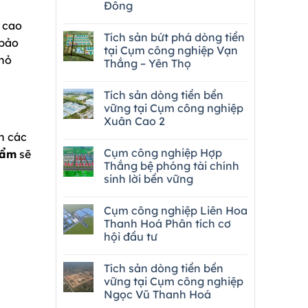
Đông
 cao
Tích sản bứt phá dòng tiền
bảo
tại Cụm công nghiệp Vạn
nhỏ
Thắng – Yên Thọ
Tích sản dòng tiền bền
vững tại Cụm công nghiệp
Xuân Cao 2
h các
Cụm công nghiệp Hợp
Cẩm
sẽ
Thắng bệ phóng tài chính
sinh lời bền vững
Cụm công nghiệp Liên Hoa
Thanh Hoá Phân tích cơ
hội đầu tư
Tích sản dòng tiền bền
vững tại Cụm công nghiệp
Ngọc Vũ Thanh Hoá