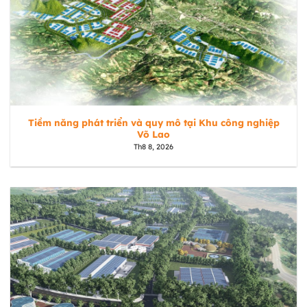
Tiềm năng phát triển và quy mô tại Khu công nghiệp
Võ Lao
Th8 8, 2026