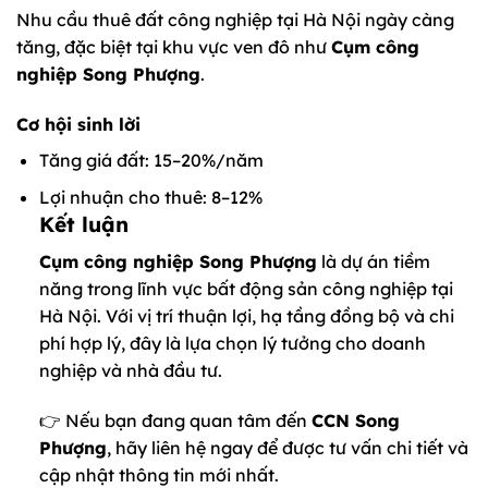
Nhu cầu thuê đất công nghiệp tại Hà Nội ngày càng
tăng, đặc biệt tại khu vực ven đô như
Cụm công
nghiệp Song Phượng
.
Cơ hội sinh lời
Tăng giá đất: 15–20%/năm
Lợi nhuận cho thuê: 8–12%
Kết luận
Cụm công nghiệp Song Phượng
là dự án tiềm
năng trong lĩnh vực bất động sản công nghiệp tại
Hà Nội. Với vị trí thuận lợi, hạ tầng đồng bộ và chi
phí hợp lý, đây là lựa chọn lý tưởng cho doanh
nghiệp và nhà đầu tư.
👉 Nếu bạn đang quan tâm đến
CCN Song
Phượng
, hãy liên hệ ngay để được tư vấn chi tiết và
cập nhật thông tin mới nhất.