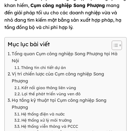
khan hiếm,
Cụm công nghiệp Song Phượng
mang
đến giải pháp tối ưu cho các doanh nghiệp vừa và
nhỏ đang tìm kiếm mặt bằng sản xuất hợp pháp, hạ
tầng đồng bộ và chi phí hợp lý.
Mục lục bài viết
Tổng quan Cụm công nghiệp Song Phượng tại Hà
Nội
Thông tin chi tiết dự án
Vị trí chiến lược của Cụm công nghiệp Song
Phượng
Kết nối giao thông liên vùng
Lợi thế phát triển vùng ven đô
Hạ tầng kỹ thuật tại Cụm công nghiệp Song
Phượng
Hệ thống điện và nước
Hệ thống xử lý môi trường
Hệ thống viễn thông và PCCC