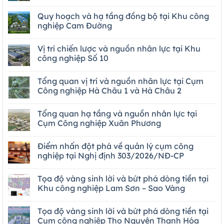
Quy hoạch và hạ tầng đồng bộ tại Khu công
nghiệp Cam Đường
Vị trí chiến lược và nguồn nhân lực tại Khu
công nghiệp Số 10
Tổng quan vị trí và nguồn nhân lực tại Cụm
Công nghiệp Hà Châu 1 và Hà Châu 2
Tổng quan hạ tầng và nguồn nhân lực tại
Cụm Công nghiệp Xuân Phương
Điểm nhấn đột phá về quản lý cụm công
nghiệp tại Nghị định 303/2026/NĐ-CP
Tọa độ vàng sinh lời và bứt phá dòng tiền tại
Khu công nghiệp Lam Sơn – Sao Vàng
Tọa độ vàng sinh lời và bứt phá dòng tiền tại
Cụm công nghiệp Thọ Nguyên Thanh Hóa