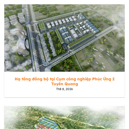
Hạ tầng đồng bộ tại Cụm công nghiệp Phúc Ứng 2
Tuyên Quang
Th8 8, 2026