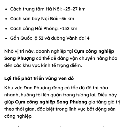
Cách trung tâm Hà Nội: ~25–27 km
Cách sân bay Nội Bài: ~36 km
Cách cảng Hải Phòng: ~152 km
Gần Quốc lộ 32 và đường Vành đai 4
Nhờ vị trí này, doanh nghiệp tại
Cụm công nghiệp
Song Phượng
có thể dễ dàng vận chuyển hàng hóa
đến các khu vực kinh tế trọng điểm.
Lợi thế phát triển vùng ven đô
Khu vực Đan Phượng đang có tốc độ đô thị hóa
nhanh, hướng tới lên quận trong tương lai. Điều này
giúp
Cụm công nghiệp Song Phượng
gia tăng giá trị
theo thời gian, đặc biệt trong lĩnh vực bất động sản
công nghiệp.