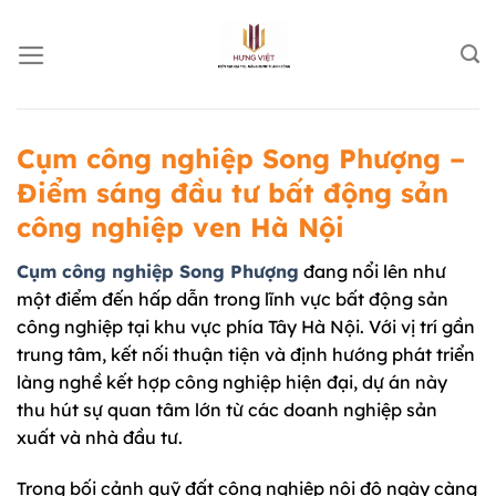
Chuyển
đến
nội
dung
Cụm công nghiệp Song Phượng –
Điểm sáng đầu tư bất động sản
công nghiệp ven Hà Nội
Cụm công nghiệp Song Phượng
đang nổi lên như
một điểm đến hấp dẫn trong lĩnh vực bất động sản
công nghiệp tại khu vực phía Tây Hà Nội. Với vị trí gần
trung tâm, kết nối thuận tiện và định hướng phát triển
làng nghề kết hợp công nghiệp hiện đại, dự án này
thu hút sự quan tâm lớn từ các doanh nghiệp sản
xuất và nhà đầu tư.
Trong bối cảnh quỹ đất công nghiệp nội đô ngày càng