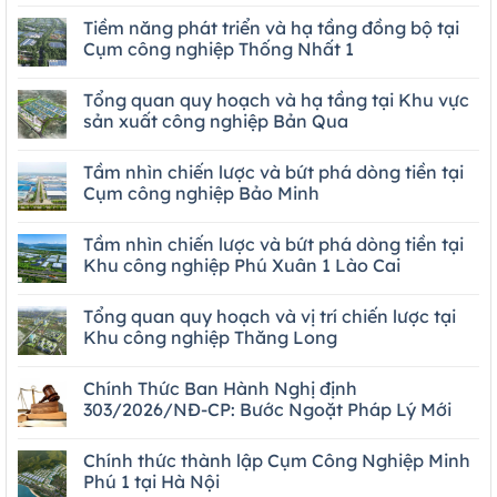
Tiềm năng phát triển và hạ tầng đồng bộ tại
Cụm công nghiệp Thống Nhất 1
Tổng quan quy hoạch và hạ tầng tại Khu vực
sản xuất công nghiệp Bản Qua
Tầm nhìn chiến lược và bứt phá dòng tiền tại
Cụm công nghiệp Bảo Minh
Tầm nhìn chiến lược và bứt phá dòng tiền tại
Khu công nghiệp Phú Xuân 1 Lào Cai
Tổng quan quy hoạch và vị trí chiến lược tại
Khu công nghiệp Thăng Long
Chính Thức Ban Hành Nghị định
303/2026/NĐ-CP: Bước Ngoặt Pháp Lý Mới
Chính thức thành lập Cụm Công Nghiệp Minh
Phú 1 tại Hà Nội