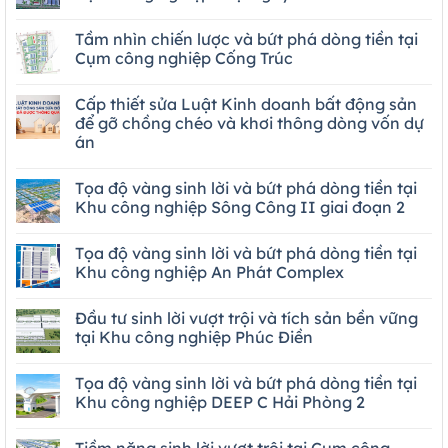
Tầm nhìn chiến lược và bứt phá dòng tiền tại
Cụm công nghiệp Cống Trúc
Cấp thiết sửa Luật Kinh doanh bất động sản
để gỡ chồng chéo và khơi thông dòng vốn dự
án
Tọa độ vàng sinh lời và bứt phá dòng tiền tại
Khu công nghiệp Sông Công II giai đoạn 2
Tọa độ vàng sinh lời và bứt phá dòng tiền tại
Khu công nghiệp An Phát Complex
Đầu tư sinh lời vượt trội và tích sản bền vững
tại Khu công nghiệp Phúc Điền
Tọa độ vàng sinh lời và bứt phá dòng tiền tại
Khu công nghiệp DEEP C Hải Phòng 2