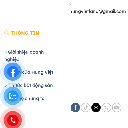
»
ihungvietland@gmail.com
THÔNG TIN
» Giới thiệu doanh
nghiệp
» Dự án của Hưng Việt
» Tin tức bất động sản
» Liên hệ chúng tôi