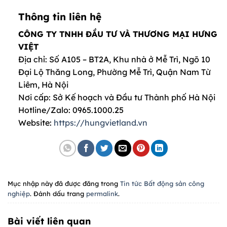
Thông tin liên hệ
CÔNG TY TNHH ĐẦU TƯ VÀ THƯƠNG MẠI HƯNG
VIỆT
Địa chỉ: Số A105 – BT2A, Khu nhà ở Mễ Trì, Ngõ 10
Đại Lộ Thăng Long, Phường Mễ Trì, Quận Nam Từ
Liêm, Hà Nội
Nơi cấp: Sở Kế hoạch và Đầu tư Thành phố Hà Nội
Hotline/Zalo: 0965.1000.25
Website:
https://hungvietland.vn
Mục nhập này đã được đăng trong
Tin tức Bất động sản công
nghiệp
. Đánh dấu trang
permalink
.
Bài viết liên quan