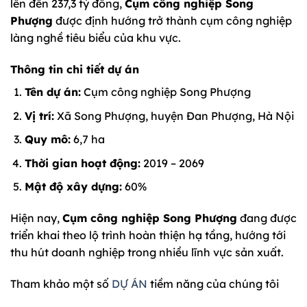
lên đến 237,3 tỷ đồng,
Cụm công nghiệp Song
Phượng
được định hướng trở thành cụm công nghiệp
làng nghề tiêu biểu của khu vực.
Thông tin chi tiết dự án
Tên dự án:
Cụm công nghiệp Song Phượng
Vị trí:
Xã Song Phượng, huyện Đan Phượng, Hà Nội
Quy mô:
6,7 ha
Thời gian hoạt động:
2019 – 2069
Mật độ xây dựng:
60%
Hiện nay,
Cụm công nghiệp Song Phượng
đang được
triển khai theo lộ trình hoàn thiện hạ tầng, hướng tới
thu hút doanh nghiệp trong nhiều lĩnh vực sản xuất.
Tham khảo một số
DỰ ÁN
tiềm năng của chúng tôi