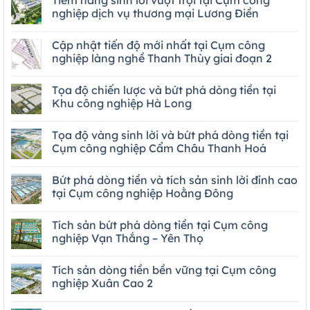
Tiềm năng sinh lời vượt trội tại Cụm công
nghiệp dịch vụ thương mại Lương Điền
Cập nhật tiến độ mới nhất tại Cụm công
nghiệp làng nghề Thanh Thùy giai đoạn 2
Tọa độ chiến lược và bứt phá dòng tiền tại
Khu công nghiệp Hà Long
Tọa độ vàng sinh lời và bứt phá dòng tiền tại
Cụm công nghiệp Cẩm Châu Thanh Hoá
Bứt phá dòng tiền và tích sản sinh lời đỉnh cao
tại Cụm công nghiệp Hoằng Đông
Tích sản bứt phá dòng tiền tại Cụm công
nghiệp Vạn Thắng – Yên Thọ
Tích sản dòng tiền bền vững tại Cụm công
nghiệp Xuân Cao 2