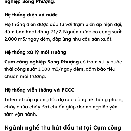
nghiệp Song Phượng
.
Hệ thống điện và nước
Hệ thống điện được đầu tư với trạm biến áp hiện đại,
đảm bảo hoạt động 24/7. Nguồn nước có công suất
2.000 m3/ngày đêm, đáp ứng nhu cầu sản xuất.
Hệ thống xử lý môi trường
Cụm công nghiệp Song Phượng
có trạm xử lý nước
thải công suất 1.000 m3/ngày đêm, đảm bảo tiêu
chuẩn môi trường.
Hệ thống viễn thông và PCCC
Internet cáp quang tốc độ cao cùng hệ thống phòng
cháy chữa cháy đạt chuẩn giúp doanh nghiệp yên
tâm vận hành.
Ngành nghề thu hút đầu tư tại Cụm công