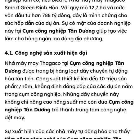
Smart Green Định Hóa. Với quy mô 12,7 ha và mức
vốn đầu tư hơn 788 tỷ đồng, đây là minh chứng cho
sức hấp dẫn của dự án. Sự có mặt của doanh nghiệp
này tại
Cụm công nghiệp Tân Dương
giúp tạo việc
làm cho hàng ngàn lao động địa phương.
4.1. Công nghệ sản xuất hiện đại
Nhà máy may Thagaco tại
Cụm công nghiệp Tân
Dương
được trang bị hàng loạt dây chuyền tự động
hóa tân tiến. Công suất thiết kế lên đến 10 triệu sản
phẩm/năm, khẳng định đẳng cấp của các dự án nằm
trong cụm công nghiệp. Những dây chuyền này
không chỉ nâng cao năng suất mà còn đưa
Cụm công
nghiệp Tân Dương
trở thành trung tâm công nghệ
dệt may.
Sự xuất hiện của các nhà máy tự động hóa cho thấy