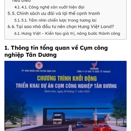
tiêu biểu
4.1. Công nghệ sản xuất hiện đại
5. Chính sách ưu đãi và lợi thế cạnh tranh
5.1. Tầm nhìn chiến lược trong tương lai
6. Tại sao nhà đầu tư nên chọn Hưng Việt Land?
Hưng Việt – Kiến tạo giá trị, nâng bước thành công
1. Thông tin tổng quan về Cụm công
nghiệp Tân Dương