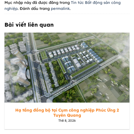
Mục nhập này đã được đăng trong
Tin tức Bất động sản công
nghiệp
. Đánh dấu trang
permalink
.
Bài viết liên quan
Hạ tầng đồng bộ tại Cụm công nghiệp Phúc Ứng 2
Tuyên Quang
Th8 8, 2026