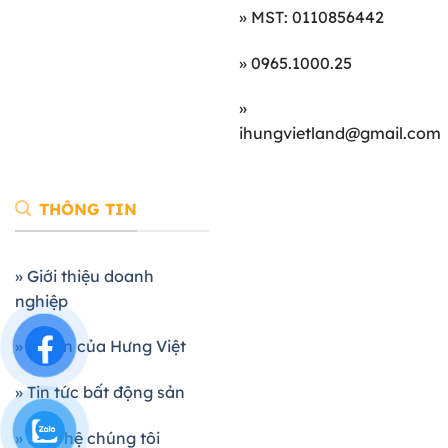
» MST: 0110856442
» 0965.1000.25
»
ihungvietland@gmail.com
THÔNG TIN
» Giới thiệu doanh
nghiệp
» Dự án của Hưng Việt
» Tin tức bất động sản
» Liên hệ chúng tôi