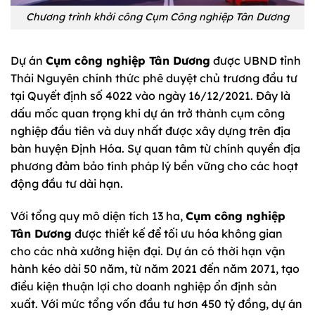
Chương trình khởi công Cụm Công nghiệp Tân Dương
Dự án
Cụm công nghiệp Tân Dương
được UBND tỉnh
Thái Nguyên chính thức phê duyệt chủ trương đầu tư
tại Quyết định số 4022 vào ngày 16/12/2021. Đây là
dấu mốc quan trọng khi dự án trở thành cụm công
nghiệp đầu tiên và duy nhất được xây dựng trên địa
bàn huyện Định Hóa. Sự quan tâm từ chính quyền địa
phương đảm bảo tính pháp lý bền vững cho các hoạt
động đầu tư dài hạn.
Với tổng quy mô diện tích 13 ha,
Cụm công nghiệp
Tân Dương
được thiết kế để tối ưu hóa không gian
cho các nhà xưởng hiện đại. Dự án có thời hạn vận
hành kéo dài 50 năm, từ năm 2021 đến năm 2071, tạo
điều kiện thuận lợi cho doanh nghiệp ổn định sản
xuất. Với mức tổng vốn đầu tư hơn 450 tỷ đồng, dự án