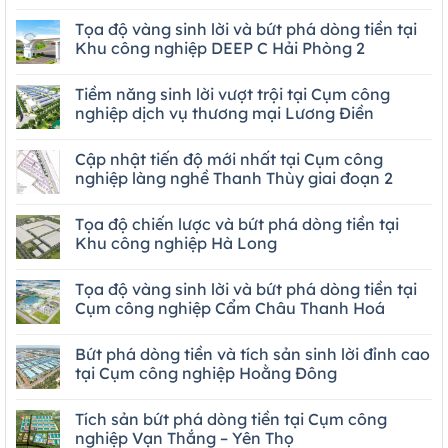
Tọa độ vàng sinh lời và bứt phá dòng tiền tại
Khu công nghiệp DEEP C Hải Phòng 2
Tiềm năng sinh lời vượt trội tại Cụm công
nghiệp dịch vụ thương mại Lương Điền
Cập nhật tiến độ mới nhất tại Cụm công
nghiệp làng nghề Thanh Thùy giai đoạn 2
Tọa độ chiến lược và bứt phá dòng tiền tại
Khu công nghiệp Hà Long
Tọa độ vàng sinh lời và bứt phá dòng tiền tại
Cụm công nghiệp Cẩm Châu Thanh Hoá
Bứt phá dòng tiền và tích sản sinh lời đỉnh cao
tại Cụm công nghiệp Hoằng Đông
Tích sản bứt phá dòng tiền tại Cụm công
nghiệp Vạn Thắng – Yên Thọ