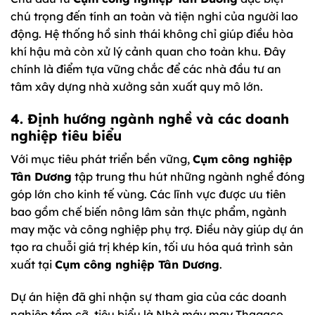
chú trọng đến tính an toàn và tiện nghi của người lao
động. Hệ thống hồ sinh thái không chỉ giúp điều hòa
khí hậu mà còn xử lý cảnh quan cho toàn khu. Đây
chính là điểm tựa vững chắc để các nhà đầu tư an
tâm xây dựng nhà xưởng sản xuất quy mô lớn.
4. Định hướng ngành nghề và các doanh
nghiệp tiêu biểu
Với mục tiêu phát triển bền vững,
Cụm công nghiệp
Tân Dương
tập trung thu hút những ngành nghề đóng
góp lớn cho kinh tế vùng. Các lĩnh vực được ưu tiên
bao gồm chế biến nông lâm sản thực phẩm, ngành
may mặc và công nghiệp phụ trợ. Điều này giúp dự án
tạo ra chuỗi giá trị khép kín, tối ưu hóa quá trình sản
xuất tại
Cụm công nghiệp Tân Dương
.
Dự án hiện đã ghi nhận sự tham gia của các doanh
nghiệp tầm cỡ, tiêu biểu là Nhà máy may Thagaco