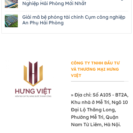
Nghiệp Hải Phòng Mới Nhất
Giải mã bệ phóng tài chính Cụm công nghiệp
An Phụ Hải Phòng
CÔNG TY TNHH ĐẦU TƯ
VÀ THƯƠNG MẠI HƯNG
VIỆT
»
Địa chỉ: Số A105 - BT2A,
Khu nhà ở Mễ Trì, Ngõ 10
Đại Lộ Thăng Long,
Phường Mễ Trì, Quận
Nam Từ Liêm, Hà Nội.