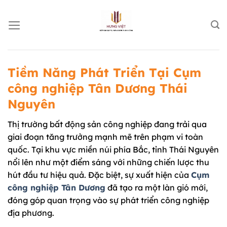
Chuyển
đến
nội
dung
Tiềm Năng Phát Triển Tại Cụm
công nghiệp Tân Dương Thái
Nguyên
Thị trường bất động sản công nghiệp đang trải qua
giai đoạn tăng trưởng mạnh mẽ trên phạm vi toàn
quốc. Tại khu vực miền núi phía Bắc, tỉnh Thái Nguyên
nổi lên như một điểm sáng với những chiến lược thu
hút đầu tư hiệu quả. Đặc biệt, sự xuất hiện của
Cụm
công nghiệp Tân Dương
đã tạo ra một làn gió mới,
đóng góp quan trọng vào sự phát triển công nghiệp
địa phương.