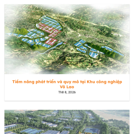
Tiềm năng phát triển và quy mô tại Khu công nghiệp
Võ Lao
Th8 8, 2026