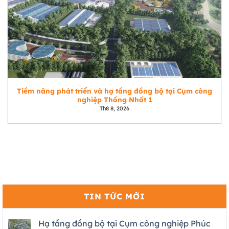
Tiềm năng phát triển và hạ tầng đồng bộ tại Cụm công
nghiệp Thống Nhất 1
Th8 8, 2026
TIN TỨC MỚI
Hạ tầng đồng bộ tại Cụm công nghiệp Phúc