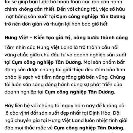
tôi sẽ giúp bạn lược bỏ hoàn toàn các rào cản hành
chính không cần thiết. Đến với chúng tôi, việc sở hữu
mặt bằng sản xuất tại
Cụm công nghiệp Tân Dương
trở nên đơn giản và thuận lợi hơn bao giờ hết.
Hưng Việt – Kiến tạo giá trị, nâng bước thành công
Tầm nhìn của Hưng Việt Land là trở thành cầu nối
vững chắc giữa chủ đầu tư và doanh nghiệp sản xuất
tại
Cụm công nghiệp Tân Dương
. Mọi sản phẩm bất
động sản được chúng tôi giới thiệu đều đảm bảo tính
pháp lý sạch và tiềm năng tăng giá bền vững. Chúng
tôi luôn sẵn sàng đồng hành cùng sự phát triển của
doanh nghiệp tại
Cụm công nghiệp Tân Dương
.
Hãy liên hệ với chúng tôi ngay hôm nay để không bỏ
lỡ các vị trí đất sản xuất đẹp nhất tại Định Hóa. Đội
ngũ chuyên gia tại Hưng Việt Land luôn nhiệt tình giải
đáp mọi thắc mắc về
Cụm công nghiệp Tân Dương
.