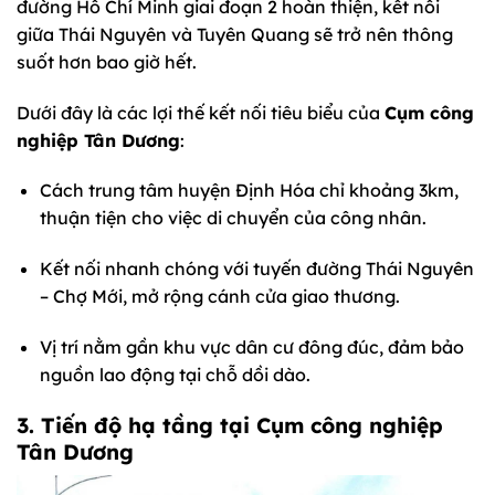
đường Hồ Chí Minh giai đoạn 2 hoàn thiện, kết nối
giữa Thái Nguyên và Tuyên Quang sẽ trở nên thông
suốt hơn bao giờ hết.
Dưới đây là các lợi thế kết nối tiêu biểu của
Cụm công
nghiệp Tân Dương
:
Cách trung tâm huyện Định Hóa chỉ khoảng 3km,
thuận tiện cho việc di chuyển của công nhân.
Kết nối nhanh chóng với tuyến đường Thái Nguyên
– Chợ Mới, mở rộng cánh cửa giao thương.
Vị trí nằm gần khu vực dân cư đông đúc, đảm bảo
nguồn lao động tại chỗ dồi dào.
3. Tiến độ hạ tầng tại Cụm công nghiệp
Tân Dương