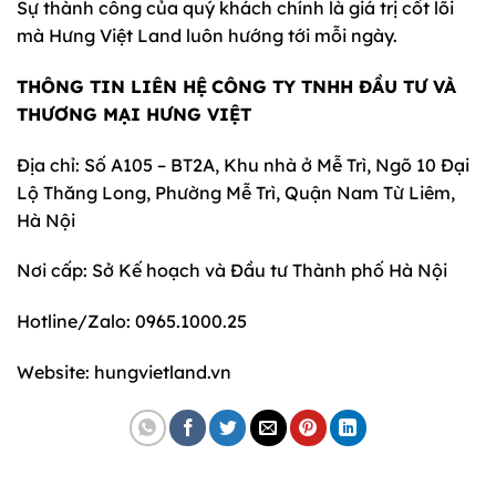
Sự thành công của quý khách chính là giá trị cốt lõi
mà Hưng Việt Land luôn hướng tới mỗi ngày.
THÔNG TIN LIÊN HỆ
CÔNG TY TNHH ĐẦU TƯ VÀ
THƯƠNG MẠI HƯNG VIỆT
Địa chỉ: Số A105 – BT2A, Khu nhà ở Mễ Trì, Ngõ 10 Đại
Lộ Thăng Long, Phường Mễ Trì, Quận Nam Từ Liêm,
Hà Nội
Nơi cấp: Sở Kế hoạch và Đầu tư Thành phố Hà Nội
Hotline/Zalo: 0965.1000.25
Website: hungvietland.vn