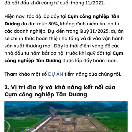
đã bắt đầu khởi công từ cuối tháng 11/2022.
Hiện nay, tốc độ lấp đầy tại
Cụm công nghiệp Tân
Dương
đã đạt mức 80%, khẳng định niềm tin lớn từ
các doanh nghiệp. Dự kiến trong Quý II/2025, dự án
sẽ chính thức hoàn thiện hạ tầng và đi vào vận hành
sản xuất thương mại. Đây là thời điểm vàng để các
nhà đầu tư nắm bắt cơ hội trước khi quỹ đất tại
Cụm
công nghiệp Tân Dương
được lấp đầy hoàn toàn.
Tham khảo một số
DỰ ÁN
tiềm năng của chúng tôi.
2. Vị trí địa lý và khả năng kết nối của
Cụm công nghiệp Tân Dương