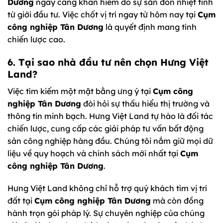
Dương
ngày càng khan hiếm do sự săn đón nhiệt tình
từ giới đầu tư. Việc chốt vị trí ngay từ hôm nay tại
Cụm
công nghiệp Tân Dương
là quyết định mang tính
chiến lược cao.
6. Tại sao nhà đầu tư nên chọn Hưng Việt
Land?
Việc tìm kiếm một mặt bằng ưng ý tại
Cụm công
nghiệp Tân Dương
đòi hỏi sự thấu hiểu thị trường và
thông tin minh bạch. Hưng Việt Land tự hào là đối tác
chiến lược, cung cấp các giải pháp tư vấn bất động
sản công nghiệp hàng đầu. Chúng tôi nắm giữ mọi dữ
liệu về quy hoạch và chính sách mới nhất tại
Cụm
công nghiệp Tân Dương
.
Hưng Việt Land không chỉ hỗ trợ quý khách tìm vị trí
đất tại
Cụm công nghiệp Tân Dương
mà còn đồng
hành trọn gói pháp lý. Sự chuyên nghiệp của chúng