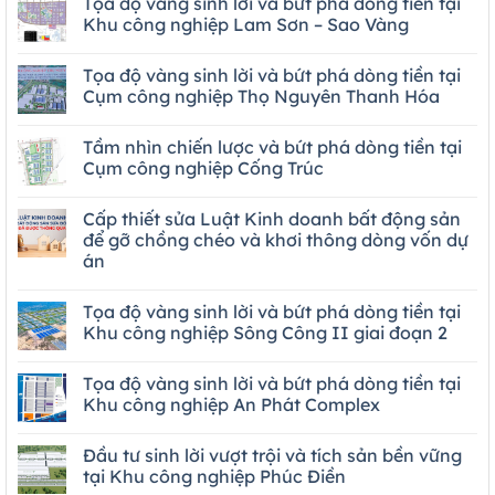
Tọa độ vàng sinh lời và bứt phá dòng tiền tại
Khu công nghiệp Lam Sơn – Sao Vàng
Tọa độ vàng sinh lời và bứt phá dòng tiền tại
Cụm công nghiệp Thọ Nguyên Thanh Hóa
Tầm nhìn chiến lược và bứt phá dòng tiền tại
Cụm công nghiệp Cống Trúc
Cấp thiết sửa Luật Kinh doanh bất động sản
để gỡ chồng chéo và khơi thông dòng vốn dự
án
Tọa độ vàng sinh lời và bứt phá dòng tiền tại
Khu công nghiệp Sông Công II giai đoạn 2
Tọa độ vàng sinh lời và bứt phá dòng tiền tại
Khu công nghiệp An Phát Complex
Đầu tư sinh lời vượt trội và tích sản bền vững
tại Khu công nghiệp Phúc Điền