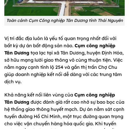
Toàn cảnh Cụm Công nghiệp Tân Dương tỉnh Thái Nguyên
Vị trí đắc địa luôn là yếu tố quan trọng nhất đối với
bất kỳ dự án bất động sản nào.
Cụm công nghiệp
Tân Dương
tọa lạc tại xã Tân Dương, huyện Định Hóa,
sở hữu mạng lưới giao thông vô cùng thuận tiện. Việc
nằm ngay cạnh tỉnh lộ 254 và gần thị trấn Chợ Chu
giúp doanh nghiệp kết nối dễ dàng với các trung tâm
dịch vụ.
Khả năng kết nối liên vùng của
Cụm công nghiệp
Tân Dương
được đánh giá rất cao nhờ sự bao bọc của
hệ thống giao thông huyết mạch. Dự án nằm sát cạnh
tuyến đường Hồ Chí Minh, một trục đường quan trọng
cho việc vận chuyển hàng hóa quốc gia. Khi tuyến