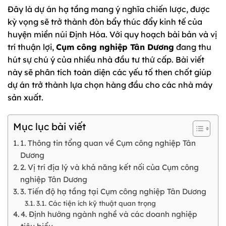
Đây là dự án hạ tầng mang ý nghĩa chiến lược, được
kỳ vọng sẽ trở thành đòn bẩy thúc đẩy kinh tế của
huyện miền núi Định Hóa. Với quy hoạch bài bản và vị
trí thuận lợi,
Cụm công nghiệp Tân Dương
đang thu
hút sự chú ý của nhiều nhà đầu tư thứ cấp. Bài viết
này sẽ phân tích toàn diện các yếu tố then chốt giúp
dự án trở thành lựa chọn hàng đầu cho các nhà máy
sản xuất.
Mục lục bài viết
1. Thông tin tổng quan về Cụm công nghiệp Tân
Dương
2. Vị trí địa lý và khả năng kết nối của Cụm công
nghiệp Tân Dương
3. Tiến độ hạ tầng tại Cụm công nghiệp Tân Dương
3.1. Các tiện ích kỹ thuật quan trọng
4. Định hướng ngành nghề và các doanh nghiệp