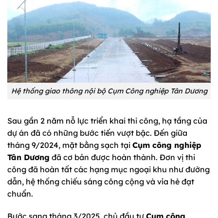
Hệ thống giao thông nội bộ Cụm Công nghiệp Tân Dương
Sau gần 2 năm nỗ lực triển khai thi công, hạ tầng của
dự án đã có những bước tiến vượt bậc. Đến giữa
tháng 9/2024, mặt bằng sạch tại
Cụm công nghiệp
Tân Dương
đã cơ bản được hoàn thành. Đơn vị thi
công đã hoàn tất các hạng mục ngoại khu như đường
dẫn, hệ thống chiếu sáng công cộng và vỉa hè đạt
chuẩn.
Bước sang tháng 3/2025, chủ đầu tư
Cụm công