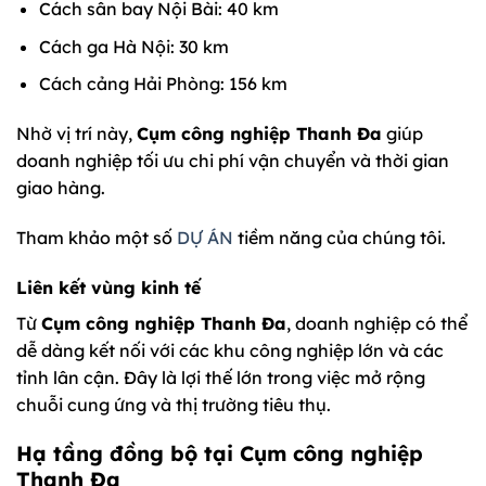
Cách sân bay Nội Bài: 40 km
Cách ga Hà Nội: 30 km
Cách cảng Hải Phòng: 156 km
Nhờ vị trí này,
Cụm công nghiệp Thanh Đa
giúp
doanh nghiệp tối ưu chi phí vận chuyển và thời gian
giao hàng.
Tham khảo một số
DỰ ÁN
tiềm năng của chúng tôi.
Liên kết vùng kinh tế
Từ
Cụm công nghiệp Thanh Đa
, doanh nghiệp có thể
dễ dàng kết nối với các khu công nghiệp lớn và các
tỉnh lân cận. Đây là lợi thế lớn trong việc mở rộng
chuỗi cung ứng và thị trường tiêu thụ.
Hạ tầng đồng bộ tại Cụm công nghiệp
Thanh Đa