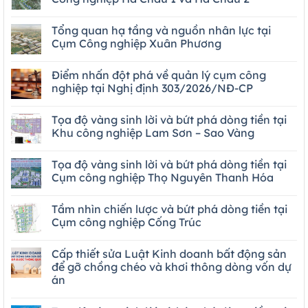
Tổng quan hạ tầng và nguồn nhân lực tại
Cụm Công nghiệp Xuân Phương
Điểm nhấn đột phá về quản lý cụm công
nghiệp tại Nghị định 303/2026/NĐ-CP
Tọa độ vàng sinh lời và bứt phá dòng tiền tại
Khu công nghiệp Lam Sơn – Sao Vàng
Tọa độ vàng sinh lời và bứt phá dòng tiền tại
Cụm công nghiệp Thọ Nguyên Thanh Hóa
Tầm nhìn chiến lược và bứt phá dòng tiền tại
Cụm công nghiệp Cống Trúc
Cấp thiết sửa Luật Kinh doanh bất động sản
để gỡ chồng chéo và khơi thông dòng vốn dự
án