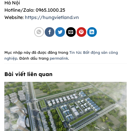
Hà Nội
Hotline/Zalo: 0965.1000.25
Website:
https://hungvietland.vn
Mục nhập này đã được đăng trong
Tin tức Bất động sản công
nghiệp
. Đánh dấu trang
permalink
.
Bài viết liên quan