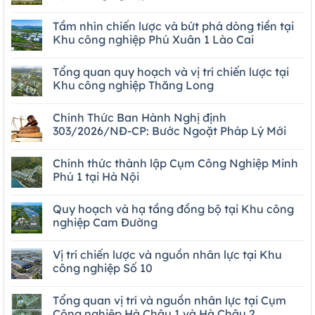
Tầm nhìn chiến lược và bứt phá dòng tiền tại
Khu công nghiệp Phú Xuân 1 Lào Cai
Tổng quan quy hoạch và vị trí chiến lược tại
Khu công nghiệp Thăng Long
Chính Thức Ban Hành Nghị định
303/2026/NĐ-CP: Bước Ngoặt Pháp Lý Mới
Chính thức thành lập Cụm Công Nghiệp Minh
Phú 1 tại Hà Nội
Quy hoạch và hạ tầng đồng bộ tại Khu công
nghiệp Cam Đường
Vị trí chiến lược và nguồn nhân lực tại Khu
công nghiệp Số 10
Tổng quan vị trí và nguồn nhân lực tại Cụm
Công nghiệp Hà Châu 1 và Hà Châu 2