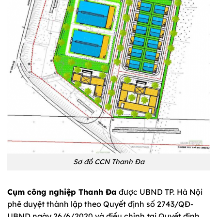
Sơ đồ CCN Thanh Đa
Cụm công nghiệp Thanh Đa
được UBND TP. Hà Nội
phê duyệt thành lập theo Quyết định số 2743/QĐ-
UBND ngày 26/6/2020 và điều chỉnh tại Quyết định