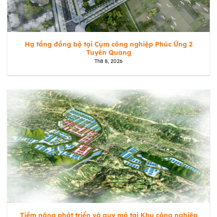
Hạ tầng đồng bộ tại Cụm công nghiệp Phúc Ứng 2
Tuyên Quang
Th8 8, 2026
Tiềm năng phát triển và quy mô tại Khu công nghiệp