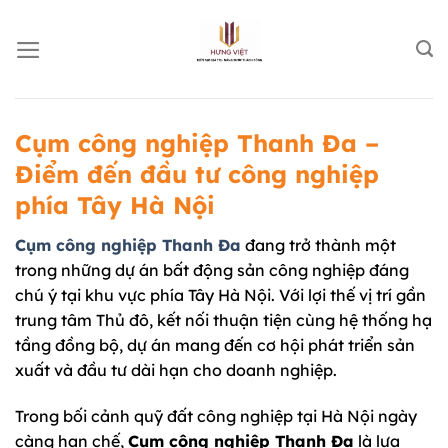
Chuyển
đến
nội
dung
Cụm công nghiệp Thanh Đa –
Điểm đến đầu tư công nghiệp
phía Tây Hà Nội
Cụm công nghiệp Thanh Đa
đang trở thành một
trong những dự án bất động sản công nghiệp đáng
chú ý tại khu vực phía Tây Hà Nội. Với lợi thế vị trí gần
trung tâm Thủ đô, kết nối thuận tiện cùng hệ thống hạ
tầng đồng bộ, dự án mang đến cơ hội phát triển sản
xuất và đầu tư dài hạn cho doanh nghiệp.
Trong bối cảnh quỹ đất công nghiệp tại Hà Nội ngày
càng hạn chế,
Cụm công nghiệp Thanh Đa
là lựa