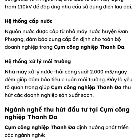
trạm 110kV để đáp ứng nhu cầu sử dụng điện lâu dài.
Hệ thống cấp nước
Nguồn nước được cấp từ nhà máy nước huyện Đan
Phượng, đảm bảo cung cấp ổn định cho toàn bộ
doanh nghiệp trong
Cụm công nghiệp Thanh Đa
.
Hệ thống xử lý môi trường
Nhà máy xử lý nước thải công suất 2.000 m3/ngày
đêm giúp đảm bảo tiêu chuẩn môi trường. Đây là yếu
tố quan trọng giúp
Cụm công nghiệp Thanh Đa
thu
hút các doanh nghiệp sản xuất sạch.
Ngành nghề thu hút đầu tư tại Cụm công
nghiệp Thanh Đa
Cụm công nghiệp Thanh Đa
định hướng phát triển
các ngành nghề: