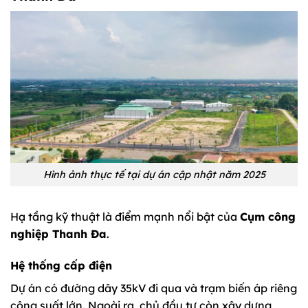
Hình ảnh thực tế tại dự án cập nhật năm 2025
Hạ tầng kỹ thuật là điểm mạnh nổi bật của
Cụm công
nghiệp Thanh Đa
.
Hệ thống cấp điện
Dự án có đường dây 35kV đi qua và trạm biến áp riêng
công suất lớn. Ngoài ra, chủ đầu tư còn xây dựng