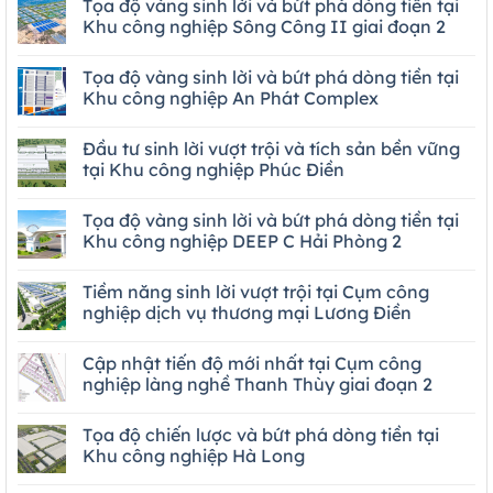
Tọa độ vàng sinh lời và bứt phá dòng tiền tại
Khu công nghiệp Sông Công II giai đoạn 2
Tọa độ vàng sinh lời và bứt phá dòng tiền tại
Khu công nghiệp An Phát Complex
Đầu tư sinh lời vượt trội và tích sản bền vững
tại Khu công nghiệp Phúc Điền
Tọa độ vàng sinh lời và bứt phá dòng tiền tại
Khu công nghiệp DEEP C Hải Phòng 2
Tiềm năng sinh lời vượt trội tại Cụm công
nghiệp dịch vụ thương mại Lương Điền
Cập nhật tiến độ mới nhất tại Cụm công
nghiệp làng nghề Thanh Thùy giai đoạn 2
Tọa độ chiến lược và bứt phá dòng tiền tại
Khu công nghiệp Hà Long