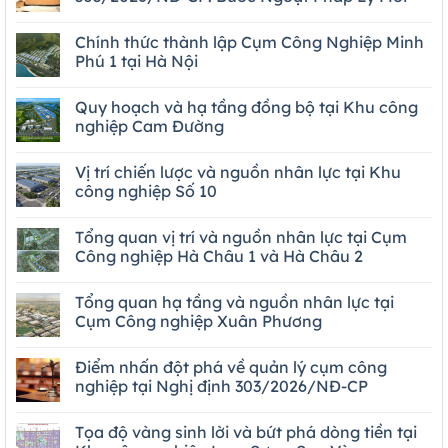
Chính thức thành lập Cụm Công Nghiệp Minh
Phú 1 tại Hà Nội
Quy hoạch và hạ tầng đồng bộ tại Khu công
nghiệp Cam Đường
Vị trí chiến lược và nguồn nhân lực tại Khu
công nghiệp Số 10
Tổng quan vị trí và nguồn nhân lực tại Cụm
Công nghiệp Hà Châu 1 và Hà Châu 2
Tổng quan hạ tầng và nguồn nhân lực tại
Cụm Công nghiệp Xuân Phương
Điểm nhấn đột phá về quản lý cụm công
nghiệp tại Nghị định 303/2026/NĐ-CP
Tọa độ vàng sinh lời và bứt phá dòng tiền tại