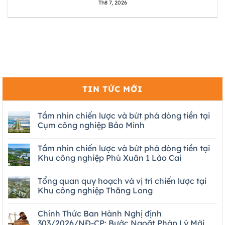
Th8 7, 2026
TIN TỨC MỚI
Tầm nhìn chiến lược và bứt phá dòng tiền tại
Cụm công nghiệp Bảo Minh
Tầm nhìn chiến lược và bứt phá dòng tiền tại
Khu công nghiệp Phú Xuân 1 Lào Cai
Tổng quan quy hoạch và vị trí chiến lược tại
Khu công nghiệp Thăng Long
Chính Thức Ban Hành Nghị định
303/2026/NĐ-CP: Bước Ngoặt Pháp Lý Mới