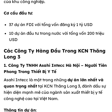
của khu công nghiệp.
Cơ cấu đầu tư
:
37 dự án FDI với tổng vốn đăng ký 1 tỷ USD
10 dự án đầu tư trong nước với tổng vốn 200 triệu
USD
Các Công Ty Hàng Đầu Trong KCN Thăng
Long 3
1. Công Ty TNHH Asahi Intecc Hà Nội – Người Tiên
Phong Trong Thiết Bị Y Tế
Asahi Intecc là một trong những
dự án lớn nhất và
quan trọng nhất
tại KCN Thăng Long 3, đánh dấu sự
hiện diện mạnh mẽ của ngành sản xuất thiết bị y tế
công nghệ cao tại Việt Nam.
Thông tin dự án
: