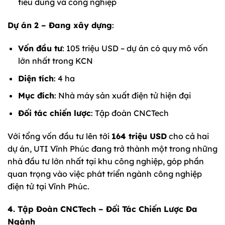
tiêu dùng và công nghiệp
Dự án 2 – Đang xây dựng
:
Vốn đầu tư
: 105 triệu USD – dự án có quy mô vốn
lớn nhất trong KCN
Diện tích
: 4 ha
Mục đích
: Nhà máy sản xuất điện tử hiện đại
Đối tác chiến lược
: Tập đoàn CNCTech
Với tổng vốn đầu tư lên tới
164 triệu USD
cho cả hai
dự án, UTI Vĩnh Phúc đang trở thành một trong những
nhà đầu tư lớn nhất tại khu công nghiệp, góp phần
quan trọng vào việc phát triển ngành công nghiệp
điện tử tại Vĩnh Phúc.
4. Tập Đoàn CNCTech – Đối Tác Chiến Lược Đa
Ngành