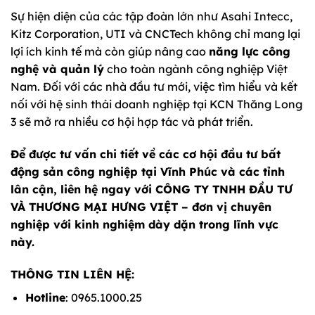
Sự hiện diện của các tập đoàn lớn như Asahi Intecc,
Kitz Corporation, UTI và CNCTech không chỉ mang lại
lợi ích kinh tế mà còn giúp nâng cao
năng lực công
nghệ và quản lý
cho toàn ngành công nghiệp Việt
Nam. Đối với các nhà đầu tư mới, việc tìm hiểu và kết
nối với hệ sinh thái doanh nghiệp tại KCN Thăng Long
3 sẽ mở ra nhiều cơ hội hợp tác và phát triển.
Để được tư vấn chi tiết về các cơ hội đầu tư bất
động sản công nghiệp tại Vĩnh Phúc và các tỉnh
lân cận, liên hệ ngay với CÔNG TY TNHH ĐẦU TƯ
VÀ THƯƠNG MẠI HƯNG VIỆT – đơn vị chuyên
nghiệp với kinh nghiệm dày dặn trong lĩnh vực
này.
THÔNG TIN LIÊN HỆ:
Hotline
: 0965.1000.25