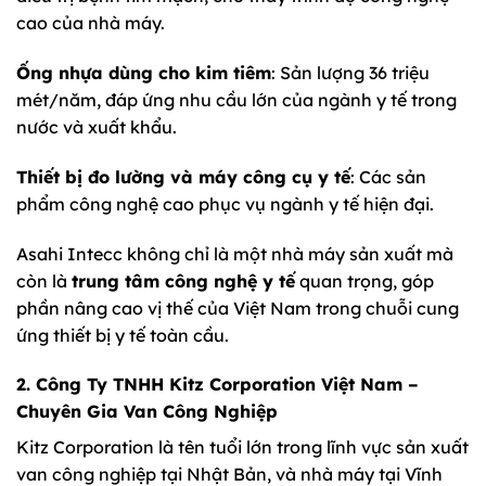
cao của nhà máy.
Ống nhựa dùng cho kim tiêm
: Sản lượng 36 triệu
mét/năm, đáp ứng nhu cầu lớn của ngành y tế trong
nước và xuất khẩu.
Thiết bị đo lường và máy công cụ y tế
: Các sản
phẩm công nghệ cao phục vụ ngành y tế hiện đại.
Asahi Intecc không chỉ là một nhà máy sản xuất mà
còn là
trung tâm công nghệ y tế
quan trọng, góp
phần nâng cao vị thế của Việt Nam trong chuỗi cung
ứng thiết bị y tế toàn cầu.
2. Công Ty TNHH Kitz Corporation Việt Nam –
Chuyên Gia Van Công Nghiệp
Kitz Corporation là tên tuổi lớn trong lĩnh vực sản xuất
van công nghiệp tại Nhật Bản, và nhà máy tại Vĩnh