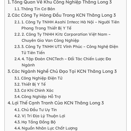
Tổng Quan Về Khu Công Nghiệp Thăng Long 3
Thông Tin Cơ Bản
Các Công Ty Hàng Đầu Trong KCN Thăng Long 3
1. Công Ty TNHH Asahi Intecc Hà Nội – Người Tiên
Phong Trong Thiết Bị Y Tế
2. Công Ty TNHH Kitz Corporation Việt Nam –
Chuyên Gia Van Công Nghiệp
3. Công Ty TNHH UTI Vĩnh Phúc – Công Nghệ Điện
Tử Tiên Tiến
4. Tập Đoàn CNCTech – Đối Tác Chiến Lược Đa
Ngành
Các Ngành Nghề Chủ Đạo Tại KCN Thăng Long 3
Công Nghiệp Điện Tử
Thiết Bị Y Tế
Cơ Khí Chính Xác
Công Nghiệp Hỗ Trợ
Lợi Thế Cạnh Tranh Của KCN Thăng Long 3
Chủ Đầu Tư Uy Tín
Vị Trí Địa Lý Thuận Lợi
Hạ Tầng Đồng Bộ
Nguồn Nhân Lực Chất Lượng