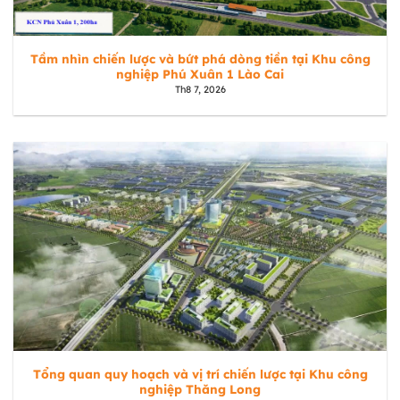
Tầm nhìn chiến lược và bứt phá dòng tiền tại Khu công
nghiệp Phú Xuân 1 Lào Cai
Th8 7, 2026
Tổng quan quy hoạch và vị trí chiến lược tại Khu công
nghiệp Thăng Long