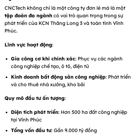
CNCTech không chỉ là một công ty đơn lẻ mà là một
tập đoàn đa ngành
có vai trò quan trọng trong sự
phát triển của KCN Thăng Long 3 và toàn tỉnh Vĩnh
Phúc.
Lĩnh vực hoạt động
:
Gia công cơ khí chính xác
: Phục vụ các ngành
công nghiệp chế tạo, ô tô, điện tử
Kinh doanh bất động sản công nghiệp
: Phát triển
và cho thuê nhà xưởng, kho bãi
Quy mô đầu tư ấn tượng
:
Diện tích phát triển
: Hơn 500 ha đất công nghiệp
tại Vĩnh Phúc
Tổng vốn đầu tư
: Gần 9.000 tỷ đồng