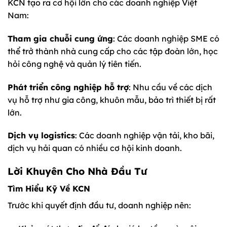
KCN tạo ra cơ hội lớn cho các doanh nghiệp Việt
Nam:
Tham gia chuỗi cung ứng
: Các doanh nghiệp SME có
thể trở thành nhà cung cấp cho các tập đoàn lớn, học
hỏi công nghệ và quản lý tiên tiến.
Phát triển công nghiệp hỗ trợ
: Nhu cầu về các dịch
vụ hỗ trợ như gia công, khuôn mẫu, bảo trì thiết bị rất
lớn.
Dịch vụ logistics
: Các doanh nghiệp vận tải, kho bãi,
dịch vụ hải quan có nhiều cơ hội kinh doanh.
Lời Khuyên Cho Nhà Đầu Tư
Tìm Hiểu Kỹ Về KCN
Trước khi quyết định đầu tư, doanh nghiệp nên: