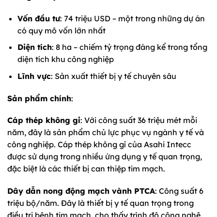
Vốn đầu tư
: 74 triệu USD – một trong những dự án
có quy mô vốn lớn nhất
Diện tích
: 8 ha – chiếm tỷ trọng đáng kể trong tổng
diện tích khu công nghiệp
Lĩnh vực
: Sản xuất thiết bị y tế chuyên sâu
Sản phẩm chính
:
Cáp thép không gỉ
: Với công suất 36 triệu mét mỗi
năm, đây là sản phẩm chủ lực phục vụ ngành y tế và
công nghiệp. Cáp thép không gỉ của Asahi Intecc
được sử dụng trong nhiều ứng dụng y tế quan trọng,
đặc biệt là các thiết bị can thiệp tim mạch.
Dây dẫn nong động mạch vành PTCA
: Công suất 6
triệu bộ/năm. Đây là thiết bị y tế quan trọng trong
điều trị bệnh tim mạch, cho thấy trình độ công nghệ