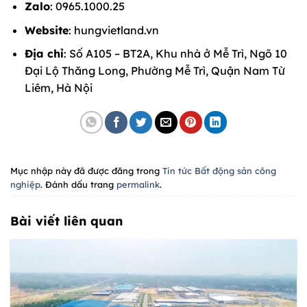
Zalo
: 0965.1000.25
Website
: hungvietland.vn
Địa chỉ
: Số A105 – BT2A, Khu nhà ở Mễ Trì, Ngõ 10
Đại Lộ Thăng Long, Phường Mễ Trì, Quận Nam Từ
Liêm, Hà Nội
Mục nhập này đã được đăng trong
Tin tức Bất động sản công
nghiệp
. Đánh dấu trang
permalink
.
Bài viết liên quan