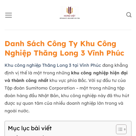
Chuyển
đến
nội
dung
Danh Sách Công Ty Khu Công
Nghiệp Thăng Long 3 Vĩnh Phúc
Khu công nghiệp Thăng Long 3 tại Vĩnh Phúc
đang khẳng
định vị thế là một trong những
khu công nghiệp hiện đại
và thành công nhất
khu vực phía Bắc. Với sự đầu tư của
Tập đoàn Sumitomo Corporation – một trong những tập
đoàn hàng đầu Nhật Bản, khu công nghiệp này đã thu hút
được sự quan tâm của nhiều doanh nghiệp lớn trong và
ngoài nước.
Mục lục bài viết