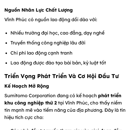
Nguồn Nhân Lực Chất Lượng
Vĩnh Phúc có nguồn lao động dồi dào với:
Nhiều trường đại học, cao đẳng, dạy nghề
Truyền thống công nghiệp lâu đời
Chi phí lao động cạnh tranh
Lao động được đào tạo bài bản, kỷ luật tốt
Triển Vọng Phát Triển Và Cơ Hội Đầu Tư
Kế Hoạch Mở Rộng
Sumitomo Corporation đang có kế hoạch
phát triển
khu công nghiệp thứ 2
tại Vĩnh Phúc, cho thấy niềm
tin mạnh mẽ vào tiềm năng của địa phương. Đây là tín
hiệu tích cực cho: