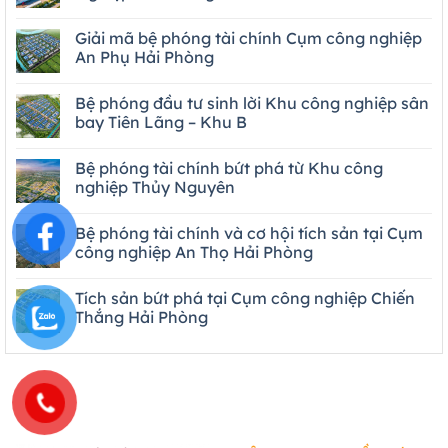
Giải mã bệ phóng tài chính Cụm công nghiệp
An Phụ Hải Phòng
Bệ phóng đầu tư sinh lời Khu công nghiệp sân
bay Tiên Lãng – Khu B
Bệ phóng tài chính bứt phá từ Khu công
nghiệp Thủy Nguyên
Bệ phóng tài chính và cơ hội tích sản tại Cụm
công nghiệp An Thọ Hải Phòng
Tích sản bứt phá tại Cụm công nghiệp Chiến
Thắng Hải Phòng