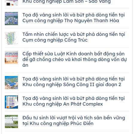
Khu công nghiệp Lam Sơn – Sao Vàng
Tọa độ vàng sinh lời và bứt phá dòng tiền tại
Cụm công nghiệp Thọ Nguyên Thanh Hóa
Tầm nhìn chiến lược và bứt phá dòng tiền tại
Cụm công nghiệp Cống Trúc
Cấp thiết sửa Luật Kinh doanh bất động sản
để gỡ chồng chéo và khơi thông dòng vốn dự
án
Tọa độ vàng sinh lời và bứt phá dòng tiền tại
Khu công nghiệp Sông Công II giai đoạn 2
Tọa độ vàng sinh lời và bứt phá dòng tiền tại
Khu công nghiệp An Phát Complex
Đầu tư sinh lời vượt trội và tích sản bền vững
tại Khu công nghiệp Phúc Điền