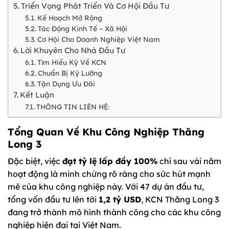
Triển Vọng Phát Triển Và Cơ Hội Đầu Tư
Kế Hoạch Mở Rộng
Tác Động Kinh Tế – Xã Hội
Cơ Hội Cho Doanh Nghiệp Việt Nam
Lời Khuyên Cho Nhà Đầu Tư
Tìm Hiểu Kỹ Về KCN
Chuẩn Bị Kỹ Lưỡng
Tận Dụng Ưu Đãi
Kết Luận
THÔNG TIN LIÊN HỆ:
Tổng Quan Về Khu Công Nghiệp Thăng
Long 3
Đặc biệt, việc
đạt tỷ lệ lấp đầy 100%
chỉ sau vài năm
hoạt động là minh chứng rõ ràng cho sức hút mạnh
mẽ của khu công nghiệp này. Với 47 dự án đầu tư,
tổng vốn đầu tư lên tới
1,2 tỷ USD
, KCN Thăng Long 3
đang trở thành mô hình thành công cho các khu công
nghiệp hiện đại tại Việt Nam.