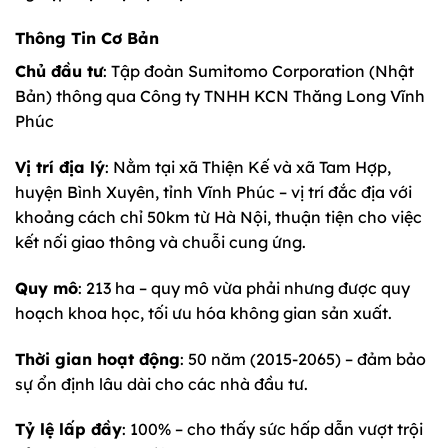
Thông Tin Cơ Bản
Chủ đầu tư
: Tập đoàn Sumitomo Corporation (Nhật
Bản) thông qua Công ty TNHH KCN Thăng Long Vĩnh
Phúc
Vị trí địa lý
: Nằm tại xã Thiện Kế và xã Tam Hợp,
huyện Bình Xuyên, tỉnh Vĩnh Phúc – vị trí đắc địa với
khoảng cách chỉ 50km từ Hà Nội, thuận tiện cho việc
kết nối giao thông và chuỗi cung ứng.
Quy mô
: 213 ha – quy mô vừa phải nhưng được quy
hoạch khoa học, tối ưu hóa không gian sản xuất.
Thời gian hoạt động
: 50 năm (2015-2065) – đảm bảo
sự ổn định lâu dài cho các nhà đầu tư.
Tỷ lệ lấp đầy
: 100% – cho thấy sức hấp dẫn vượt trội