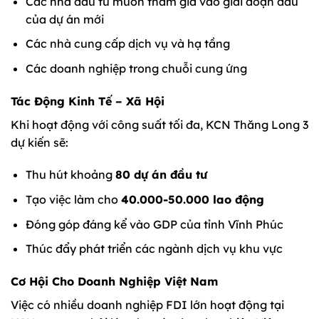
Các nhà đầu tư muốn tham gia vào giai đoạn đầu
của dự án mới
Các nhà cung cấp dịch vụ và hạ tầng
Các doanh nghiệp trong chuỗi cung ứng
Tác Động Kinh Tế – Xã Hội
Khi hoạt động với công suất tối đa, KCN Thăng Long 3
dự kiến sẽ:
Thu hút khoảng
80 dự án đầu tư
Tạo việc làm cho
40.000-50.000 lao động
Đóng góp đáng kể vào GDP của tỉnh Vĩnh Phúc
Thúc đẩy phát triển các ngành dịch vụ khu vực
Cơ Hội Cho Doanh Nghiệp Việt Nam
Việc có nhiều doanh nghiệp FDI lớn hoạt động tại