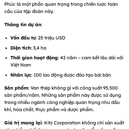
Phúc là một phần quan trọng trong chiến lược toàn
cầu của tập đoàn này.
Thông tin dự án
:
Vốn đầu tư
: 25 triệu USD
Diện tích
: 3,4 ha
Thời gian hoạt động
: 42 năm – cam kết lâu dài với
Việt Nam
Nhân lực
: 100 lao động được đào tạo bài bản
Sản phẩm
: Van thép không gỉ với công suất 95.500
sản phẩm/năm. Những sản phẩm này được sử dụng
trong nhiều ngành công nghiệp quan trọng như dầu
khí, hóa chất, thực phẩm và dược phẩm.
Giá trị mang lại
: Kitz Corporation không chỉ sản xuất