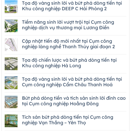
Tọa độ vàng sinh lời và bứt phá dòng tiền tại
Khu công nghiệp DEEP C Hải Phòng 2
Tiềm năng sinh lời vượt trội tại Cụm công
nghiệp dịch vụ thương mại Lương Điền
Cập nhật tiến độ mới nhất tại Cụm công
nghiệp làng nghề Thanh Thùy giai đoạn 2
Tọa độ chiến lược và bứt phá dòng tiền tại
Khu công nghiệp Hà Long
Tọa độ vàng sinh lời và bứt phá dòng tiền tại
Cụm công nghiệp Cẩm Châu Thanh Hoá
Bứt phá dòng tiền và tích sản sinh lời đỉnh cao
tại Cụm công nghiệp Hoằng Đông
Tích sản bứt phá dòng tiền tại Cụm công
nghiệp Vạn Thắng – Yên Thọ