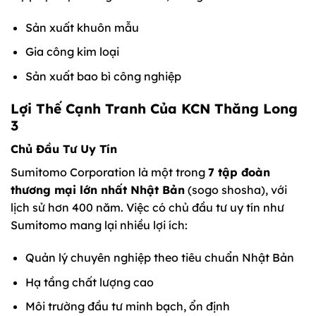
Sản xuất khuôn mẫu
Gia công kim loại
Sản xuất bao bì công nghiệp
Lợi Thế Cạnh Tranh Của KCN Thăng Long
3
Chủ Đầu Tư Uy Tín
Sumitomo Corporation là một trong
7 tập đoàn
thương mại lớn nhất Nhật Bản
(sogo shosha), với
lịch sử hơn 400 năm. Việc có chủ đầu tư uy tín như
Sumitomo mang lại nhiều lợi ích:
Quản lý chuyên nghiệp theo tiêu chuẩn Nhật Bản
Hạ tầng chất lượng cao
Môi trường đầu tư minh bạch, ổn định