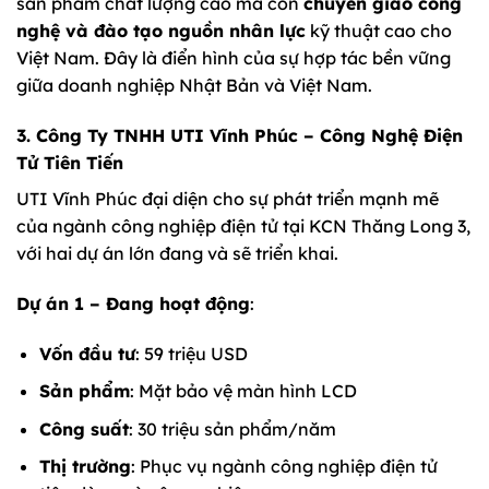
sản phẩm chất lượng cao mà còn
chuyển giao công
nghệ và đào tạo nguồn nhân lực
kỹ thuật cao cho
Việt Nam. Đây là điển hình của sự hợp tác bền vững
giữa doanh nghiệp Nhật Bản và Việt Nam.
3. Công Ty TNHH UTI Vĩnh Phúc – Công Nghệ Điện
Tử Tiên Tiến
UTI Vĩnh Phúc đại diện cho sự phát triển mạnh mẽ
của ngành công nghiệp điện tử tại KCN Thăng Long 3,
với hai dự án lớn đang và sẽ triển khai.
Dự án 1 – Đang hoạt động
:
Vốn đầu tư
: 59 triệu USD
Sản phẩm
: Mặt bảo vệ màn hình LCD
Công suất
: 30 triệu sản phẩm/năm
Thị trường
: Phục vụ ngành công nghiệp điện tử