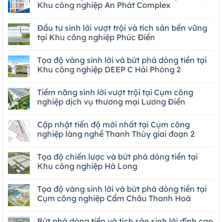
Khu công nghiệp An Phát Complex
Đầu tư sinh lời vượt trội và tích sản bền vững
tại Khu công nghiệp Phúc Điền
Tọa độ vàng sinh lời và bứt phá dòng tiền tại
Khu công nghiệp DEEP C Hải Phòng 2
Tiềm năng sinh lời vượt trội tại Cụm công
nghiệp dịch vụ thương mại Lương Điền
Cập nhật tiến độ mới nhất tại Cụm công
nghiệp làng nghề Thanh Thùy giai đoạn 2
Tọa độ chiến lược và bứt phá dòng tiền tại
Khu công nghiệp Hà Long
Tọa độ vàng sinh lời và bứt phá dòng tiền tại
Cụm công nghiệp Cẩm Châu Thanh Hoá
Bứt phá dòng tiền và tích sản sinh lời đỉnh cao