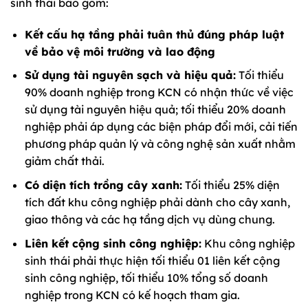
sinh thái bao gồm:
Kết cấu hạ tầng phải tuân thủ đúng pháp luật
về bảo vệ môi trường và lao động
Sử dụng tài nguyên sạch và hiệu quả:
Tối thiểu
90% doanh nghiệp trong KCN có nhận thức về việc
sử dụng tài nguyên hiệu quả; tối thiểu 20% doanh
nghiệp phải áp dụng các biện pháp đổi mới, cải tiến
phương pháp quản lý và công nghệ sản xuất nhằm
giảm chất thải.
Có diện tích trồng cây xanh:
Tối thiểu 25% diện
tích đất khu công nghiệp phải dành cho cây xanh,
giao thông và các hạ tầng dịch vụ dùng chung.
Liên kết cộng sinh công nghiệp:
Khu công nghiệp
sinh thái phải thực hiện tối thiểu 01 liên kết cộng
sinh công nghiệp, tối thiểu 10% tổng số doanh
nghiệp trong KCN có kế hoạch tham gia.