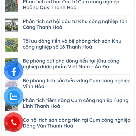
Phân tích cơ hội đầu tư Cụm công nghiệp
Hoằng Quỳ Thanh Hoá
Phân tích cơ hội đầu tư Khu công nghiệp Tân
Cảng Thanh Hoá
Tối ưu dòng tiền và bệ phóng tích sản Khu
công nghiệp số 16 Thanh Hoá
Bệ phóng bứt phá dòng tiền tại Khu công
nghiệp dược phẩm Việt Nam – Ấn Độ
Bệ phóng tích sản bền vững Cụm công nghiệp
Vĩnh Hòa
Phân tích tiềm năng Cụm công nghiệp Tượng
Lĩnh Thanh Hoá
Cơ hội tích sản dòng tiền tại Cụm công nghiệp
Đông Văn Thanh Hoá