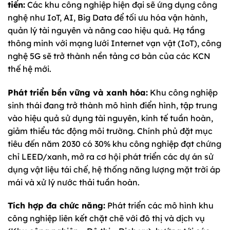
tiến:
Các khu công nghiệp hiện đại sẽ ứng dụng công
nghệ như IoT, AI, Big Data để tối ưu hóa vận hành,
quản lý tài nguyên và nâng cao hiệu quả. Hạ tầng
thông minh với mạng lưới Internet vạn vật (IoT), công
nghệ 5G sẽ trở thành nền tảng cơ bản của các KCN
thế hệ mới.
Phát triển bền vững và xanh hóa:
Khu công nghiệp
sinh thái đang trở thành mô hình điển hình, tập trung
vào hiệu quả sử dụng tài nguyên, kinh tế tuần hoàn,
giảm thiểu tác động môi trường. Chính phủ đặt mục
tiêu đến năm 2030 có 30% khu công nghiệp đạt chứng
chỉ LEED/xanh, mở ra cơ hội phát triển các dự án sử
dụng vật liệu tái chế, hệ thống năng lượng mặt trời áp
mái và xử lý nước thải tuần hoàn.
Tích hợp đa chức năng:
Phát triển các mô hình khu
công nghiệp liên kết chặt chẽ với đô thị và dịch vụ