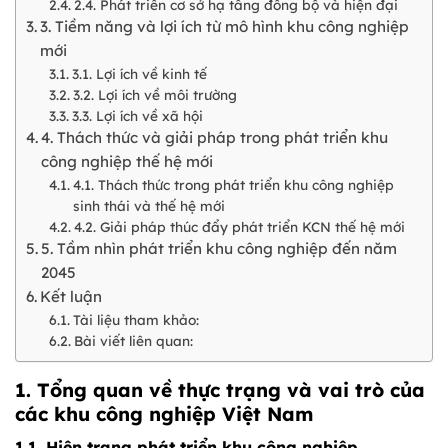
2.4. Phát triển cơ sở hạ tầng đồng bộ và hiện đại
3. Tiềm năng và lợi ích từ mô hình khu công nghiệp
mới
3.1. Lợi ích về kinh tế
3.2. Lợi ích về môi trường
3.3. Lợi ích về xã hội
4. Thách thức và giải pháp trong phát triển khu
công nghiệp thế hệ mới
4.1. Thách thức trong phát triển khu công nghiệp
sinh thái và thế hệ mới
4.2. Giải pháp thúc đẩy phát triển KCN thế hệ mới
5. Tầm nhìn phát triển khu công nghiệp đến năm
2045
Kết luận
Tài liệu tham khảo:
Bài viết liên quan:
1. Tổng quan về thực trạng và vai trò của
các khu công nghiệp Việt Nam
1.1. Hiện trạng phát triển khu công nghiệp