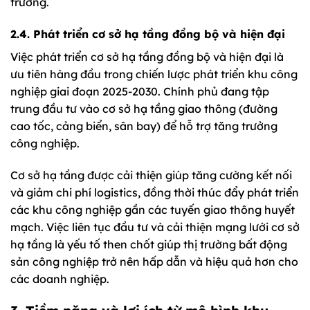
trường.
2.4. Phát triển cơ sở hạ tầng đồng bộ và hiện đại
Việc phát triển cơ sở hạ tầng đồng bộ và hiện đại là
ưu tiên hàng đầu trong chiến lược phát triển khu công
nghiệp giai đoạn 2025-2030. Chính phủ đang tập
trung đầu tư vào cơ sở hạ tầng giao thông (đường
cao tốc, cảng biển, sân bay) để hỗ trợ tăng trưởng
công nghiệp.
Cơ sở hạ tầng được cải thiện giúp tăng cường kết nối
và giảm chi phí logistics, đồng thời thúc đẩy phát triển
các khu công nghiệp gần các tuyến giao thông huyết
mạch. Việc liên tục đầu tư và cải thiện mạng lưới cơ sở
hạ tầng là yếu tố then chốt giúp thị trường bất động
sản công nghiệp trở nên hấp dẫn và hiệu quả hơn cho
các doanh nghiệp.