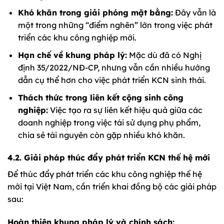
Khó khăn trong giải phóng mặt bằng:
Đây vẫn là
một trong những “điểm nghẽn” lớn trong việc phát
triển các khu công nghiệp mới.
Hạn chế về khung pháp lý:
Mặc dù đã có Nghị
định 35/2022/NĐ-CP, nhưng vẫn cần nhiều hướng
dẫn cụ thể hơn cho việc phát triển KCN sinh thái.
Thách thức trong liên kết cộng sinh công
nghiệp:
Việc tạo ra sự liên kết hiệu quả giữa các
doanh nghiệp trong việc tái sử dụng phụ phẩm,
chia sẻ tài nguyên còn gặp nhiều khó khăn.
4.2. Giải pháp thúc đẩy phát triển KCN thế hệ mới
Để thúc đẩy phát triển các khu công nghiệp thế hệ
mới tại Việt Nam, cần triển khai đồng bộ các giải pháp
sau:
Hoàn thiện khung pháp lý và chính sách: