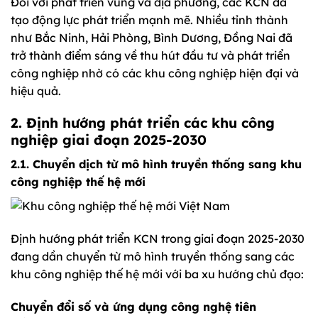
Đối với phát triển vùng và địa phương, các KCN đã
tạo động lực phát triển mạnh mẽ. Nhiều tỉnh thành
như Bắc Ninh, Hải Phòng, Bình Dương, Đồng Nai đã
trở thành điểm sáng về thu hút đầu tư và phát triển
công nghiệp nhờ có các khu công nghiệp hiện đại và
hiệu quả.
2. Định hướng phát triển các khu công
nghiệp giai đoạn 2025-2030
2.1. Chuyển dịch từ mô hình truyền thống sang khu
công nghiệp thế hệ mới
Định hướng phát triển KCN trong giai đoạn 2025-2030
đang dần chuyển từ mô hình truyền thống sang các
khu công nghiệp thế hệ mới với ba xu hướng chủ đạo:
Chuyển đổi số và ứng dụng công nghệ tiên