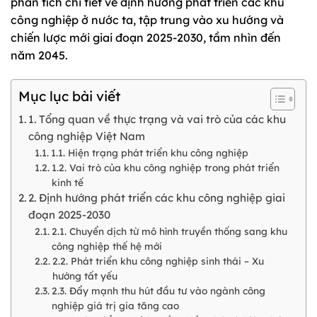
phân tích chi tiết về định hướng phát triển các khu
công nghiệp ở nước ta, tập trung vào xu hướng và
chiến lược mới giai đoạn 2025-2030, tầm nhìn đến
năm 2045.
Mục lục bài viết
1. Tổng quan về thực trạng và vai trò của các khu
công nghiệp Việt Nam
1.1. Hiện trạng phát triển khu công nghiệp
1.2. Vai trò của khu công nghiệp trong phát triển
kinh tế
2. Định hướng phát triển các khu công nghiệp giai
đoạn 2025-2030
2.1. Chuyển dịch từ mô hình truyền thống sang khu
công nghiệp thế hệ mới
2.2. Phát triển khu công nghiệp sinh thái – Xu
hướng tất yếu
2.3. Đẩy mạnh thu hút đầu tư vào ngành công
nghiệp giá trị gia tăng cao