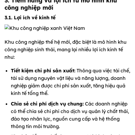
3. Tiềm năng và lợi ích từ mô hình khu
công nghiệp mới
3.1. Lợi ích về kinh tế
Khu công nghiệp thế hệ mới, đặc biệt là mô hình khu
công nghiệp sinh thái, mang lại nhiều lợi ích kinh tế
như:
Tiết kiệm chi phí sản xuất:
Thông qua việc tái chế,
tái sử dụng nguyên vật liệu và năng lượng, doanh
nghiệp giảm được chi phí sản xuất, tăng hiệu quả
kinh tế tổng thể.
Chia sẻ chi phí dịch vụ chung:
Các doanh nghiệp
có thể chia sẻ chi phí cho dịch vụ quản lý chất thải,
đào tạo nhân lực, nguồn cung cấp và hệ thống
thông tin môi trường.