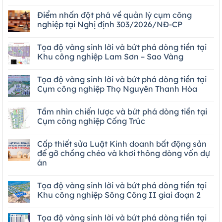
Điểm nhấn đột phá về quản lý cụm công
nghiệp tại Nghị định 303/2026/NĐ-CP
Tọa độ vàng sinh lời và bứt phá dòng tiền tại
Khu công nghiệp Lam Sơn – Sao Vàng
Tọa độ vàng sinh lời và bứt phá dòng tiền tại
Cụm công nghiệp Thọ Nguyên Thanh Hóa
Tầm nhìn chiến lược và bứt phá dòng tiền tại
Cụm công nghiệp Cống Trúc
Cấp thiết sửa Luật Kinh doanh bất động sản
để gỡ chồng chéo và khơi thông dòng vốn dự
án
Tọa độ vàng sinh lời và bứt phá dòng tiền tại
Khu công nghiệp Sông Công II giai đoạn 2
Tọa độ vàng sinh lời và bứt phá dòng tiền tại