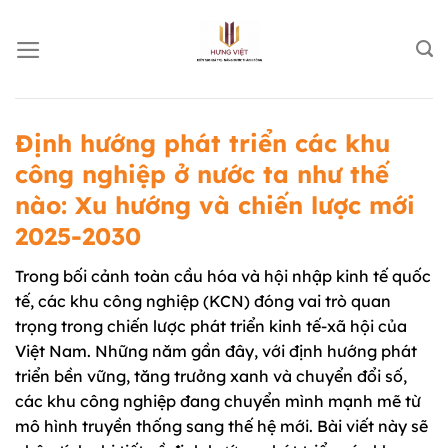
Chuyển
đến
nội
dung
Định hướng phát triển các khu
công nghiệp ở nước ta như thế
nào: Xu hướng và chiến lược mới
2025-2030
Trong bối cảnh toàn cầu hóa và hội nhập kinh tế quốc
tế, các khu công nghiệp (KCN) đóng vai trò quan
trọng trong chiến lược phát triển kinh tế-xã hội của
Việt Nam. Những năm gần đây, với định hướng phát
triển bền vững, tăng trưởng xanh và chuyển đổi số,
các khu công nghiệp đang chuyển mình mạnh mẽ từ
mô hình truyền thống sang thế hệ mới. Bài viết này sẽ