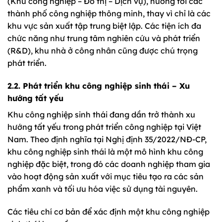
(Khu công nghiệp – Đô thị – Dịch vụ), hướng tới các
thành phố công nghiệp thông minh, thay vì chỉ là các
khu vực sản xuất tập trung biệt lập. Các tiện ích đa
chức năng như trung tâm nghiên cứu và phát triển
(R&D), khu nhà ở công nhân cũng được chú trọng
phát triển.
2.2. Phát triển khu công nghiệp sinh thái – Xu
hướng tất yếu
Khu công nghiệp sinh thái đang dần trở thành xu
hướng tất yếu trong phát triển công nghiệp tại Việt
Nam. Theo định nghĩa tại Nghị định 35/2022/NĐ-CP,
khu công nghiệp sinh thái là một mô hình khu công
nghiệp đặc biệt, trong đó các doanh nghiệp tham gia
vào hoạt động sản xuất với mục tiêu tạo ra các sản
phẩm xanh và tối ưu hóa việc sử dụng tài nguyên.
Các tiêu chí cơ bản để xác định một khu công nghiệp