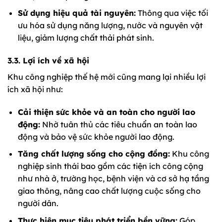
Sử dụng hiệu quả tài nguyên:
Thông qua việc tối
ưu hóa sử dụng năng lượng, nước và nguyên vật
liệu, giảm lượng chất thải phát sinh.
3.3. Lợi ích về xã hội
Khu công nghiệp thế hệ mới cũng mang lại nhiều lợi
ích xã hội như:
Cải thiện sức khỏe và an toàn cho người lao
động:
Nhờ tuân thủ các tiêu chuẩn an toàn lao
động và bảo vệ sức khỏe người lao động.
Tăng chất lượng sống cho cộng đồng:
Khu công
nghiệp sinh thái bao gồm các tiện ích công cộng
như nhà ở, trường học, bệnh viện và cơ sở hạ tầng
giao thông, nâng cao chất lượng cuộc sống cho
người dân.
Thực hiện mục tiêu phát triển bền vững:
Góp