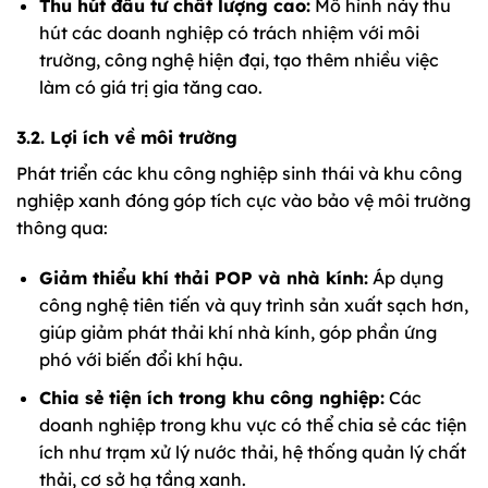
Thu hút đầu tư chất lượng cao:
Mô hình này thu
hút các doanh nghiệp có trách nhiệm với môi
trường, công nghệ hiện đại, tạo thêm nhiều việc
làm có giá trị gia tăng cao.
3.2. Lợi ích về môi trường
Phát triển các khu công nghiệp sinh thái và khu công
nghiệp xanh đóng góp tích cực vào bảo vệ môi trường
thông qua:
Giảm thiểu khí thải POP và nhà kính:
Áp dụng
công nghệ tiên tiến và quy trình sản xuất sạch hơn,
giúp giảm phát thải khí nhà kính, góp phần ứng
phó với biến đổi khí hậu.
Chia sẻ tiện ích trong khu công nghiệp:
Các
doanh nghiệp trong khu vực có thể chia sẻ các tiện
ích như trạm xử lý nước thải, hệ thống quản lý chất
thải, cơ sở hạ tầng xanh.