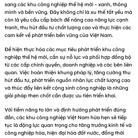
sang các khu công nghiệp thế hệ mới – xanh, thông
minh và bền vững. Đây không chỉ là xu thế tất yếu mà
còn là yêu cầu cấp bách để nâng cao năng lực cạnh
tranh, thu hút đầu tư chất lượng cao và thực hiện các
cam kết về phát triển bền vững của Việt Nam.
Để hiện thực hóa các mục tiêu phát triển khu công
nghiệp thế hệ mới, cần sự nỗ lực và phối hợp đồng bộ
từ các cấp chính quyền, doanh nghiệp và các bên liên
quan. Việc hoàn thiện khung pháp lý, tăng cường thu
hút đầu tư, phát triển nguồn nhân lực chất lượng cao
và thúc đẩy liên kết cộng sinh công nghiệp là những
giải pháp then chốt cần được ưu tiên triển khai.
Với tiềm năng to lớn và định hướng phát triển đúng
đắn, các khu công nghiệp Việt Nam hứa hẹn sẽ tiếp
tục là động lực quan trọng cho tăng trưởng kinh tế và
công nghiệp hóa, hiện đại hóa đất nước, đồng thời