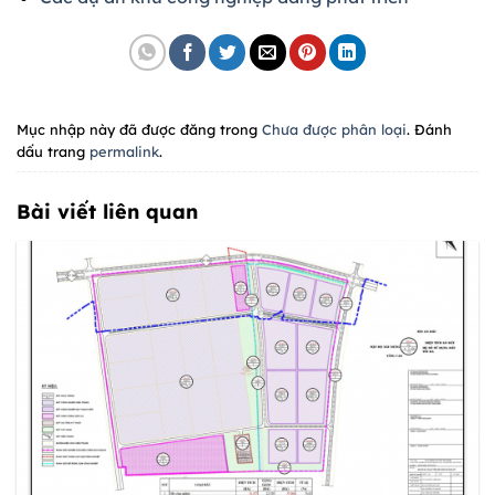
Mục nhập này đã được đăng trong
Chưa được phân loại
. Đánh
dấu trang
permalink
.
Bài viết liên quan