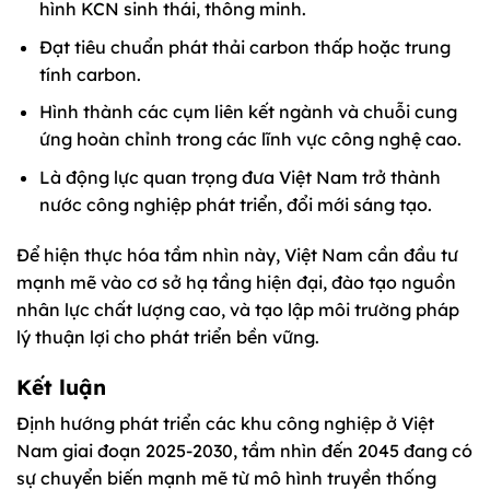
hình KCN sinh thái, thông minh.
Đạt tiêu chuẩn phát thải carbon thấp hoặc trung
tính carbon.
Hình thành các cụm liên kết ngành và chuỗi cung
ứng hoàn chỉnh trong các lĩnh vực công nghệ cao.
Là động lực quan trọng đưa Việt Nam trở thành
nước công nghiệp phát triển, đổi mới sáng tạo.
Để hiện thực hóa tầm nhìn này, Việt Nam cần đầu tư
mạnh mẽ vào cơ sở hạ tầng hiện đại, đào tạo nguồn
nhân lực chất lượng cao, và tạo lập môi trường pháp
lý thuận lợi cho phát triển bền vững.
Kết luận
Định hướng phát triển các khu công nghiệp ở Việt
Nam giai đoạn 2025-2030, tầm nhìn đến 2045 đang có
sự chuyển biến mạnh mẽ từ mô hình truyền thống