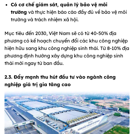
Có cơ chế giám sát, quản lý bảo vệ môi
trường
và thực hiện báo cáo đầy đủ về bảo vệ môi
trường và trách nhiệm xã hội.
Mục tiêu đến 2030, Việt Nam sẽ có từ 40-50% địa
phương có kế hoạch chuyển đổi các khu công nghiệp
hiện hữu sang khu công nghiệp sinh thái. Từ 8-10% địa
phương định hướng xây dựng khu công nghiệp sinh
thái mới ngay từ ban đầu.
2.3. Đẩy mạnh thu hút đầu tư vào ngành công
nghiệp giá trị gia tăng cao