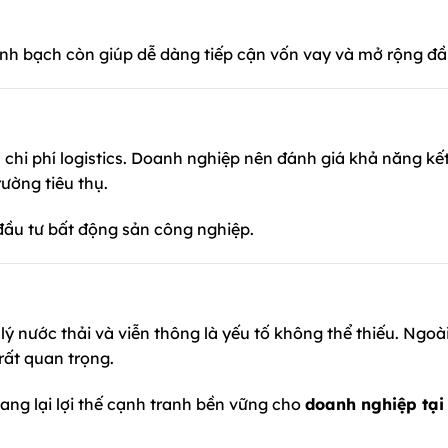
inh bạch còn giúp dễ dàng tiếp cận vốn vay và mở rộng đầ
ệm chi phí logistics. Doanh nghiệp nên đánh giá khả năng kết
rường tiêu thụ.
 đầu tư bất động sản công nghiệp.
ý nước thải và viễn thông là yếu tố không thể thiếu. Ngoài
rất quan trọng.
ng lại lợi thế cạnh tranh bền vững cho
doanh nghiệp tại