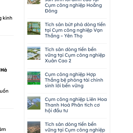
Cụm công nghiệp Hoằng
Đông
g kinh
Tích sản bứt phá dòng tiền
tại Cụm công nghiệp Vạn
Thắng – Yên Thọ
Tích sản dòng tiền bền
vững tại Cụm công nghiệp
Xuân Cao 2
 Hà
Cụm công nghiệp Hợp
Thắng bệ phóng tài chính
sinh lời bền vững
guồn
Cụm công nghiệp Liên Hoa
Thanh Hoá Phân tích cơ
hội đầu tư
Tích sản dòng tiền bền
iảm
vững tại Cụm công nghiệp