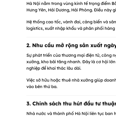
Hà Nội nằm trong vùng kinh tế trọng điểm Bắc
Hưng Yên, Hải Dương, Hải Phòng. Điều này 
Hệ thống cao tốc, vành đai, cảng biển và sân
logistics, xuất nhập khẩu và phân phối hàng
2. Nhu cầu mở rộng sản xuất ngà
Sự phát triển của thương mại điện tử, công 
xưởng, kho bãi tăng nhanh. Đây là cơ hội lớ
nghiệp để khai thác lâu dài.
Việc sở hữu hoặc thuê nhà xưởng giúp doanh
vào bên thứ ba.
3. Chính sách thu hút đầu tư thuận
Nhà nước và thành phố Hà Nội liên tục ban 