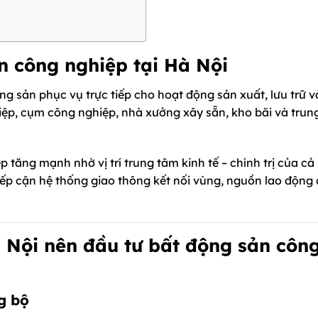
n công nghiệp tại Hà Nội
ng sản phục vụ trực tiếp cho hoạt động sản xuất, lưu trữ v
ệp, cụm công nghiệp, nhà xưởng xây sẵn, kho bãi và trun
 tăng mạnh nhờ vị trí trung tâm kinh tế – chính trị của cả
 tiếp cận hệ thống giao thông kết nối vùng, nguồn lao động
 Nội nên đầu tư bất động sản côn
ng bộ