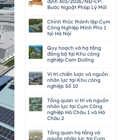
định 303/2026/NĐ-CP:
Bước Ngoặt Pháp Lý Mới
Chính thức thành lập Cụm
Công Nghiệp Minh Phú 1
tại Hà Nội
Quy hoạch và hạ tầng
đồng bộ tại Khu công
nghiệp Cam Đường
Vị trí chiến lược và nguồn
nhân lực tại Khu công
nghiệp Số 10
Tổng quan vị trí và nguồn
nhân lực tại Cụm Công
nghiệp Hà Châu 1 và Hà
Châu 2
Tổng quan hạ tầng và
nguồn nhân lực tại Cụm