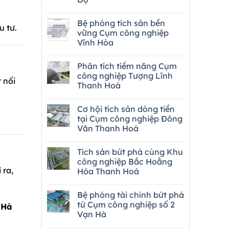
Bệ phóng tích sản bền
u tư.
vững Cụm công nghiệp
Vĩnh Hòa
Phân tích tiềm năng Cụm
công nghiệp Tượng Lĩnh
 nối
Thanh Hoá
Cơ hội tích sản dòng tiền
tại Cụm công nghiệp Đông
Văn Thanh Hoá
Tích sản bứt phá cùng Khu
công nghiệp Bắc Hoằng
 ra,
Hóa Thanh Hoá
Bệ phóng tài chính bứt phá
từ Cụm công nghiệp số 2
 Hà
Vạn Hà