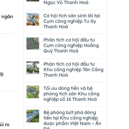
Ngọc Vũ Thanh Hoá
Cơ hội tích sản sinh lời tại
t ngân
Cụm công nghiệp Tư Sy
Thanh Hoá
Phân tích cơ hội đầu tư
Cụm công nghiệp Hoằng
Quỳ Thanh Hoá
Phân tích cơ hội đầu tư
Khu công nghiệp Tân Cảng
độ
Thanh Hoá
Tối ưu dòng tiền và bệ
phóng tích sản Khu công
nghiệp số 16 Thanh Hoá
Bệ phóng bứt phá dòng
tiền tại Khu công nghiệp
dược phẩm Việt Nam – Ấn
ủi ro
Độ