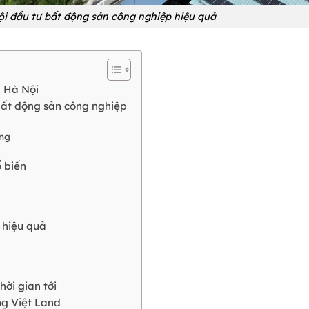
i đầu tư bất động sản công nghiệp hiệu quả
i Hà Nội
bất động sản công nghiệp
ăng
 biến
 hiệu quả
ời gian tới
ng Việt Land