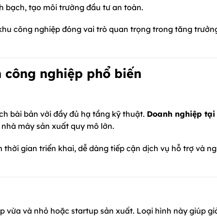
h bạch, tạo môi trường đầu tư an toàn.
hu công nghiệp đóng vai trò quan trọng trong tăng trưởn
n công nghiệp phổ biến
ch bài bản với đầy đủ hạ tầng kỹ thuật.
Doanh nghiệp tại
 nhà máy sản xuất quy mô lớn.
thời gian triển khai, dễ dàng tiếp cận dịch vụ hỗ trợ và n
 vừa và nhỏ hoặc startup sản xuất. Loại hình này giúp g