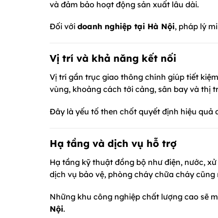
và đảm bảo hoạt động sản xuất lâu dài.
Đối với
doanh nghiệp tại Hà Nội
, pháp lý m
Vị trí và khả năng kết nối
Vị trí gần trục giao thông chính giúp tiết ki
vùng, khoảng cách tới cảng, sân bay và thị t
Đây là yếu tố then chốt quyết định hiệu quả
Hạ tầng và dịch vụ hỗ trợ
Hạ tầng kỹ thuật đồng bộ như điện, nước, xử l
dịch vụ bảo vệ, phòng cháy chữa cháy cũng 
Những khu công nghiệp chất lượng cao sẽ ma
Nội
.