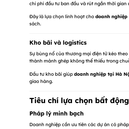
chi phí đầu tư ban đầu và rút ngắn thời gian
Đây là lựa chọn linh hoạt cho
doanh nghiệp 
sách.
Kho bãi và logistics
Sự bùng nổ của thương mại điện tử kéo theo n
thành mảnh ghép không thể thiếu trong chu
Đầu tư kho bãi giúp
doanh nghiệp tại Hà N
giao hàng.
Tiêu chí lựa chọn bất độn
Pháp lý minh bạch
Doanh nghiệp cần ưu tiên các dự án có pháp 