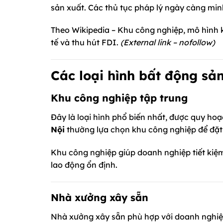
sản xuất. Các thủ tục pháp lý ngày càng min
Theo Wikipedia – Khu công nghiệp, mô hình k
tế và thu hút FDI.
(External link – nofollow)
Các loại hình bất động sả
Khu công nghiệp tập trung
Đây là loại hình phổ biến nhất, được quy hoạ
Nội
thường lựa chọn khu công nghiệp để đặt
Khu công nghiệp giúp doanh nghiệp tiết kiệm 
lao động ổn định.
Nhà xưởng xây sẵn
Nhà xưởng xây sẵn phù hợp với doanh nghiệp