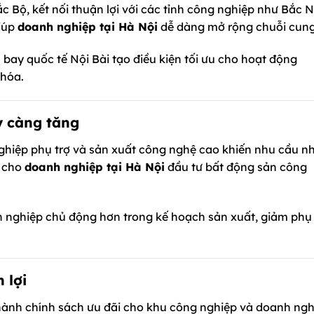
 Bộ, kết nối thuận lợi với các tỉnh công nghiệp như Bắc N
giúp
doanh nghiệp tại Hà Nội
dễ dàng mở rộng chuỗi cung
 bay quốc tế Nội Bài tạo điều kiện tối ưu cho hoạt động
 hóa.
y càng tăng
nghiệp phụ trợ và sản xuất công nghệ cao khiến nhu cầu n
n cho
doanh nghiệp tại Hà Nội
đầu tư bất động sản công
 nghiệp chủ động hơn trong kế hoạch sản xuất, giảm phụ
 lợi
hành chính sách ưu đãi cho khu công nghiệp và doanh ngh