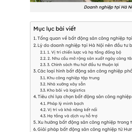
Doanh nghiệp tại Hà Nộ
Mục lục bài viết
Tổng quan về bất động sản công nghiệp tạ
Lý do doanh nghiệp tại Hà Nội nên đầu tư 
1. Vị trí chiến lược và hạ tầng đồng bộ
2. Nhu cầu mở rộng sản xuất ngày càng t
3. Chính sách thu hút đầu tư thuận lợi
Các loại hình bất động sản công nghiệp phổ
Khu công nghiệp tập trung
Nhà xưởng xây sẵn
Kho bãi và logistics
Tiêu chí lựa chọn bất động sản công nghiệp
Pháp lý minh bạch
Vị trí và khả năng kết nối
Hạ tầng và dịch vụ hỗ trợ
Xu hướng bất động sản công nghiệp trong th
Giải pháp bất động sản công nghiệp từ Hư