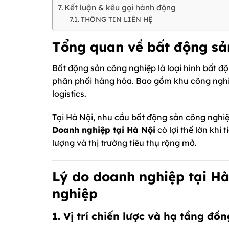
Kết luận & kêu gọi hành động
THÔNG TIN LIÊN HỆ
Tổng quan về bất động sả
Bất động sản công nghiệp là loại hình bất độ
phân phối hàng hóa. Bao gồm khu công nghi
logistics.
Tại Hà Nội, nhu cầu bất động sản công nghiệp
Doanh nghiệp tại Hà Nội
có lợi thế lớn khi
lượng và thị trường tiêu thụ rộng mở.
Lý do doanh nghiệp tại Hà
nghiệp
1. Vị trí chiến lược và hạ tầng đồ