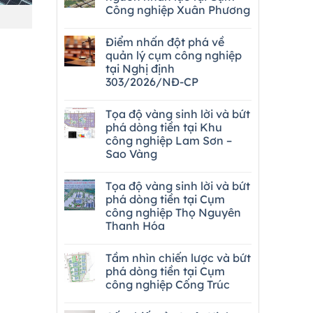
Công nghiệp Xuân Phương
Điểm nhấn đột phá về
quản lý cụm công nghiệp
tại Nghị định
303/2026/NĐ-CP
Tọa độ vàng sinh lời và bứt
phá dòng tiền tại Khu
công nghiệp Lam Sơn –
Sao Vàng
Tọa độ vàng sinh lời và bứt
phá dòng tiền tại Cụm
công nghiệp Thọ Nguyên
Thanh Hóa
Tầm nhìn chiến lược và bứt
phá dòng tiền tại Cụm
công nghiệp Cống Trúc