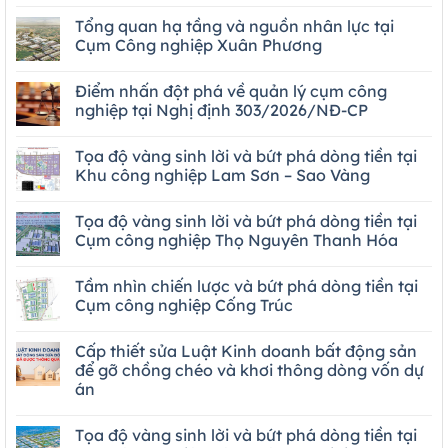
Tổng quan hạ tầng và nguồn nhân lực tại
Cụm Công nghiệp Xuân Phương
Điểm nhấn đột phá về quản lý cụm công
nghiệp tại Nghị định 303/2026/NĐ-CP
Tọa độ vàng sinh lời và bứt phá dòng tiền tại
Khu công nghiệp Lam Sơn – Sao Vàng
Tọa độ vàng sinh lời và bứt phá dòng tiền tại
Cụm công nghiệp Thọ Nguyên Thanh Hóa
Tầm nhìn chiến lược và bứt phá dòng tiền tại
Cụm công nghiệp Cống Trúc
Cấp thiết sửa Luật Kinh doanh bất động sản
để gỡ chồng chéo và khơi thông dòng vốn dự
án
Tọa độ vàng sinh lời và bứt phá dòng tiền tại