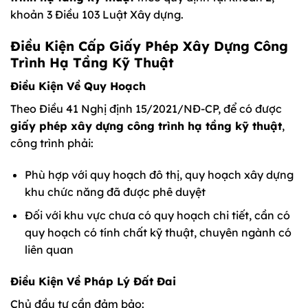
khoản 3 Điều 103 Luật Xây dựng.
Điều Kiện Cấp Giấy Phép Xây Dựng Công
Trình Hạ Tầng Kỹ Thuật
Điều Kiện Về Quy Hoạch
Theo Điều 41 Nghị định 15/2021/NĐ-CP, để có được
giấy phép xây dựng công trình hạ tầng kỹ thuật
,
công trình phải:
Phù hợp với quy hoạch đô thị, quy hoạch xây dựng
khu chức năng đã được phê duyệt
Đối với khu vực chưa có quy hoạch chi tiết, cần có
quy hoạch có tính chất kỹ thuật, chuyên ngành có
liên quan
Điều Kiện Về Pháp Lý Đất Đai
Chủ đầu tư cần đảm bảo: