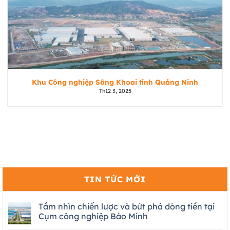
Khu Công nghiệp Sông Khoai tỉnh Quảng Ninh
Th12 3, 2025
TIN TỨC MỚI
Tầm nhìn chiến lược và bứt phá dòng tiền tại
Cụm công nghiệp Bảo Minh