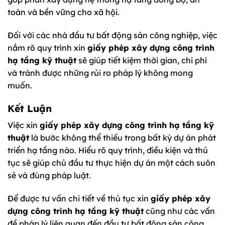
toàn và bền vững cho xã hội.
Đối với các nhà đầu tư bất động sản công nghiệp, việc
nắm rõ quy trình xin
giấy phép xây dựng công trình
hạ tầng kỹ thuật
sẽ giúp tiết kiệm thời gian, chi phí
và tránh được những rủi ro pháp lý không mong
muốn.
Kết Luận
Việc xin
giấy phép xây dựng công trình hạ tầng kỹ
thuật
là bước không thể thiếu trong bất kỳ dự án phát
triển hạ tầng nào. Hiểu rõ quy trình, điều kiện và thủ
tục sẽ giúp chủ đầu tư thực hiện dự án một cách suôn
sẻ và đúng pháp luật.
Để được tư vấn chi tiết về thủ tục xin
giấy phép xây
dựng công trình hạ tầng kỹ thuật
cũng như các vấn
đề pháp lý liên quan đến đầu tư bất động sản công