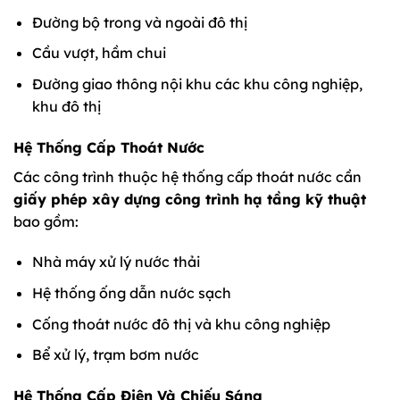
Đường bộ trong và ngoài đô thị
Cầu vượt, hầm chui
Đường giao thông nội khu các khu công nghiệp,
khu đô thị
Hệ Thống Cấp Thoát Nước
Các công trình thuộc hệ thống cấp thoát nước cần
giấy phép xây dựng công trình hạ tầng kỹ thuật
bao gồm:
Nhà máy xử lý nước thải
Hệ thống ống dẫn nước sạch
Cống thoát nước đô thị và khu công nghiệp
Bể xử lý, trạm bơm nước
Hệ Thống Cấp Điện Và Chiếu Sáng