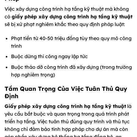
Việc xây dựng công trình hạ tầng kỹ thuật mà không
có
giấy phép xây dựng công trình hạ tầng kỹ thuật
sẽ bị xử phạt nghiêm khắc theo quy định pháp luật:
Phạt tiền từ 40-50 triệu đồng tùy theo quy mô công
trình
Buộc dừng thi công ngay lập tức
Buộc tháo dỡ công trình đã xây dựng (trong trường
hợp nghiêm trọng)
Tầm Quan Trọng Của Việc Tuân Thủ Quy
Định
Giấy phép xây dựng công trình hạ tầng kỹ thuật
là
yêu cầu bắt buộc và quan trọng trong quá trình phát
triển hạ tầng. Việc tuân thủ đúng quy trình và thủ tục
không chỉ đảm bảo tính hợp pháp cho dự án mà còn
góp phần xây dựng hệ thống hạ tầng đồng bộ, an