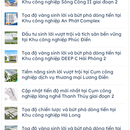
Khu công nghiệp Sông Công II giai đoạn 2
Tọa độ vàng sinh lời và bứt phá dòng tiền tại
Khu công nghiệp An Phát Complex
Đầu tư sinh lời vượt trội và tích sản bền vững
tại Khu công nghiệp Phúc Điền
Tọa độ vàng sinh lời và bứt phá dòng tiền tại
Khu công nghiệp DEEP C Hải Phòng 2
Tiềm năng sinh lời vượt trội tại Cụm công
nghiệp dịch vụ thương mại Lương Điền
Cập nhật tiến độ mới nhất tại Cụm công
nghiệp làng nghề Thanh Thùy giai đoạn 2
Tọa độ chiến lược và bứt phá dòng tiền tại
Khu công nghiệp Hà Long
Tọa độ vàng sinh lời và bứt phá dòng tiền tại