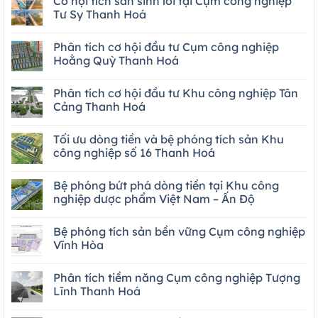
Cơ hội tích sản sinh lời tại Cụm công nghiệp
Tư Sy Thanh Hoá
Phân tích cơ hội đầu tư Cụm công nghiệp
Hoằng Quỳ Thanh Hoá
Phân tích cơ hội đầu tư Khu công nghiệp Tân
Cảng Thanh Hoá
Tối ưu dòng tiền và bệ phóng tích sản Khu
công nghiệp số 16 Thanh Hoá
Bệ phóng bứt phá dòng tiền tại Khu công
nghiệp dược phẩm Việt Nam – Ấn Độ
Bệ phóng tích sản bền vững Cụm công nghiệp
Vĩnh Hòa
Phân tích tiềm năng Cụm công nghiệp Tượng
Lĩnh Thanh Hoá