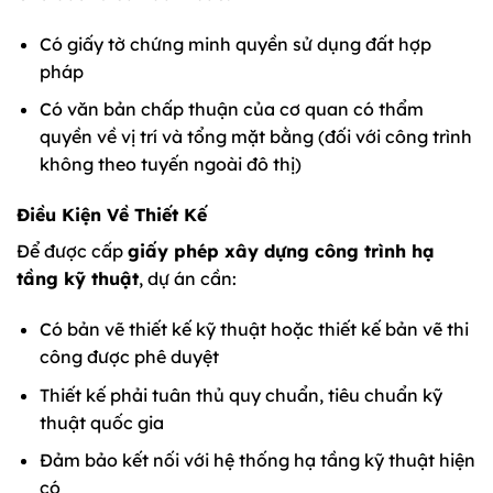
Có giấy tờ chứng minh quyền sử dụng đất hợp
pháp
Có văn bản chấp thuận của cơ quan có thẩm
quyền về vị trí và tổng mặt bằng (đối với công trình
không theo tuyến ngoài đô thị)
Điều Kiện Về Thiết Kế
Để được cấp
giấy phép xây dựng công trình hạ
tầng kỹ thuật
, dự án cần:
Có bản vẽ thiết kế kỹ thuật hoặc thiết kế bản vẽ thi
công được phê duyệt
Thiết kế phải tuân thủ quy chuẩn, tiêu chuẩn kỹ
thuật quốc gia
Đảm bảo kết nối với hệ thống hạ tầng kỹ thuật hiện
có