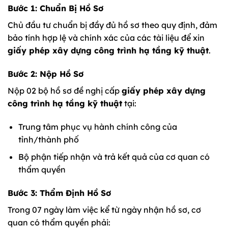
Bước 1: Chuẩn Bị Hồ Sơ
Chủ đầu tư chuẩn bị đầy đủ hồ sơ theo quy định, đảm
bảo tính hợp lệ và chính xác của các tài liệu để xin
giấy phép xây dựng công trình hạ tầng kỹ thuật
.
Bước 2: Nộp Hồ Sơ
Nộp 02 bộ hồ sơ đề nghị cấp
giấy phép xây dựng
công trình hạ tầng kỹ thuật
tại:
Trung tâm phục vụ hành chính công của
tỉnh/thành phố
Bộ phận tiếp nhận và trả kết quả của cơ quan có
thẩm quyền
Bước 3: Thẩm Định Hồ Sơ
Trong 07 ngày làm việc kể từ ngày nhận hồ sơ, cơ
quan có thẩm quyền phải: