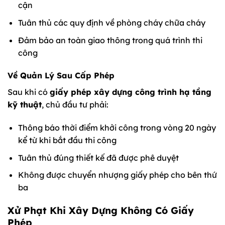
cận
Tuân thủ các quy định về phòng cháy chữa cháy
Đảm bảo an toàn giao thông trong quá trình thi
công
Về Quản Lý Sau Cấp Phép
Sau khi có
giấy phép xây dựng công trình hạ tầng
kỹ thuật
, chủ đầu tư phải:
Thông báo thời điểm khởi công trong vòng 20 ngày
kể từ khi bắt đầu thi công
Tuân thủ đúng thiết kế đã được phê duyệt
Không được chuyển nhượng giấy phép cho bên thứ
ba
Xử Phạt Khi Xây Dựng Không Có Giấy
Phép