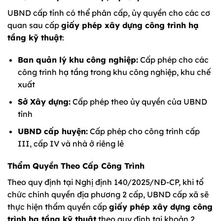
UBND cấp tỉnh có thể phân cấp, ủy quyền cho các cơ
quan sau cấp
giấy phép xây dựng công trình hạ
tầng kỹ thuật
:
Ban quản lý khu công nghiệp:
Cấp phép cho các
công trình hạ tầng trong khu công nghiệp, khu chế
xuất
Sở Xây dựng:
Cấp phép theo ủy quyền của UBND
tỉnh
UBND cấp huyện:
Cấp phép cho công trình cấp
III, cấp IV và nhà ở riêng lẻ
Thẩm Quyền Theo Cấp Công Trình
Theo quy định tại Nghị định 140/2025/NĐ-CP, khi tổ
chức chính quyền địa phương 2 cấp, UBND cấp xã sẽ
thực hiện thẩm quyền cấp
giấy phép xây dựng công
trình hạ tầng kỹ thuật
theo quy định tại khoản 2,