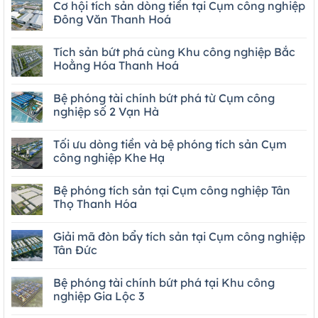
Cơ hội tích sản dòng tiền tại Cụm công nghiệp
Đông Văn Thanh Hoá
Tích sản bứt phá cùng Khu công nghiệp Bắc
Hoằng Hóa Thanh Hoá
Bệ phóng tài chính bứt phá từ Cụm công
nghiệp số 2 Vạn Hà
Tối ưu dòng tiền và bệ phóng tích sản Cụm
công nghiệp Khe Hạ
Bệ phóng tích sản tại Cụm công nghiệp Tân
Thọ Thanh Hóa
Giải mã đòn bẩy tích sản tại Cụm công nghiệp
Tân Đức
Bệ phóng tài chính bứt phá tại Khu công
nghiệp Gia Lộc 3