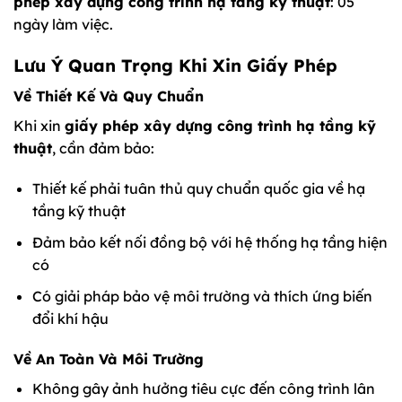
phép xây dựng công trình hạ tầng kỹ thuật
: 05
ngày làm việc.
Lưu Ý Quan Trọng Khi Xin Giấy Phép
Về Thiết Kế Và Quy Chuẩn
Khi xin
giấy phép xây dựng công trình hạ tầng kỹ
thuật
, cần đảm bảo:
Thiết kế phải tuân thủ quy chuẩn quốc gia về hạ
tầng kỹ thuật
Đảm bảo kết nối đồng bộ với hệ thống hạ tầng hiện
có
Có giải pháp bảo vệ môi trường và thích ứng biến
đổi khí hậu
Về An Toàn Và Môi Trường
Không gây ảnh hưởng tiêu cực đến công trình lân