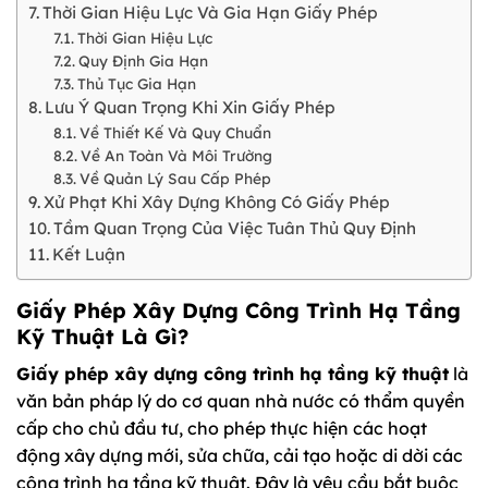
Thời Gian Hiệu Lực Và Gia Hạn Giấy Phép
Thời Gian Hiệu Lực
Quy Định Gia Hạn
Thủ Tục Gia Hạn
Lưu Ý Quan Trọng Khi Xin Giấy Phép
Về Thiết Kế Và Quy Chuẩn
Về An Toàn Và Môi Trường
Về Quản Lý Sau Cấp Phép
Xử Phạt Khi Xây Dựng Không Có Giấy Phép
Tầm Quan Trọng Của Việc Tuân Thủ Quy Định
Kết Luận
Giấy Phép Xây Dựng Công Trình Hạ Tầng
Kỹ Thuật Là Gì?
Giấy phép xây dựng công trình hạ tầng kỹ thuật
là
văn bản pháp lý do cơ quan nhà nước có thẩm quyền
cấp cho chủ đầu tư, cho phép thực hiện các hoạt
động xây dựng mới, sửa chữa, cải tạo hoặc di dời các
công trình hạ tầng kỹ thuật. Đây là yêu cầu bắt buộc