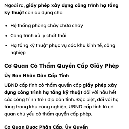
Ngoài ra,
giấy phép xây dựng công trình hạ tầng
kỹ thuật
còn áp dụng cho:
Hệ thống phòng cháy chữa cháy
Công trình xử lý chất thải
Hạ tầng kỹ thuật phục vụ các khu kinh tế, công
nghiệp
Cơ Quan Có Thẩm Quyền Cấp Giấy Phép
Ủy Ban Nhân Dân Cấp Tỉnh
UBND cấp tỉnh có thẩm quyền cấp
giấy phép xây
dựng công trình hạ tầng kỹ thuật
đối với hầu hết
các công trình trên địa bàn tỉnh. Đặc biệt, đối với hạ
tầng trong khu công nghiệp, UBND cấp tỉnh là cơ
quan chủ yếu có thẩm quyền cấp phép.
Cơ Quan Được Phân Cấp, Ủy Quyền