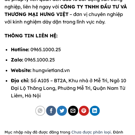
nghiệp, liên hệ ngay với
CÔNG TY TNHH ĐẦU TƯ VÀ
THƯƠNG MẠI HƯNG VIỆT
– đơn vị chuyên nghiệp
với kinh nghiệm dày dặn trong lĩnh vực này.
THÔNG TIN LIÊN HỆ:
Hotline:
0965.1000.25
Zalo:
0965.1000.25
Website:
hungvietland.vn
Địa chỉ:
Số A105 – BT2A, Khu nhà ở Mễ Trì, Ngõ 10
Đại Lộ Thăng Long, Phường Mễ Trì, Quận Nam Từ
Liêm, Hà Nội
Mục nhập này đã được đăng trong
Chưa được phân loại
. Đánh