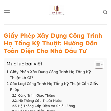
Chuyển
đến
nội
dung
Giấy Phép Xây Dựng Công Trình
Hạ Tầng Kỹ Thuật: Hướng Dẫn
Toàn Diện Cho Nhà Đầu Tư
Mục lục bài viết
Giấy Phép Xây Dựng Công Trình Hạ Tầng Kỹ
Thuật Là Gì?
Các Loại Công Trình Hạ Tầng Kỹ Thuật Cần Giấy
Phép
Công Trình Giao Thông
Hệ Thống Cấp Thoát Nước
Hệ Thống Cấp Điện Và Chiếu Sáng
Công Trình Viễn Thông