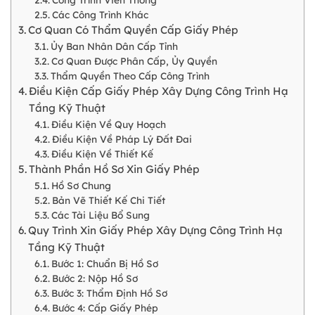
Các Công Trình Khác
Cơ Quan Có Thẩm Quyền Cấp Giấy Phép
Ủy Ban Nhân Dân Cấp Tỉnh
Cơ Quan Được Phân Cấp, Ủy Quyền
Thẩm Quyền Theo Cấp Công Trình
Điều Kiện Cấp Giấy Phép Xây Dựng Công Trình Hạ
Tầng Kỹ Thuật
Điều Kiện Về Quy Hoạch
Điều Kiện Về Pháp Lý Đất Đai
Điều Kiện Về Thiết Kế
Thành Phần Hồ Sơ Xin Giấy Phép
Hồ Sơ Chung
Bản Vẽ Thiết Kế Chi Tiết
Các Tài Liệu Bổ Sung
Quy Trình Xin Giấy Phép Xây Dựng Công Trình Hạ
Tầng Kỹ Thuật
Bước 1: Chuẩn Bị Hồ Sơ
Bước 2: Nộp Hồ Sơ
Bước 3: Thẩm Định Hồ Sơ
Bước 4: Cấp Giấy Phép