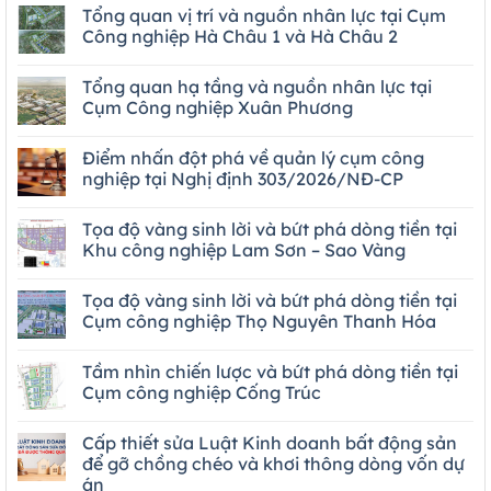
Tổng quan vị trí và nguồn nhân lực tại Cụm
Công nghiệp Hà Châu 1 và Hà Châu 2
Tổng quan hạ tầng và nguồn nhân lực tại
Cụm Công nghiệp Xuân Phương
Điểm nhấn đột phá về quản lý cụm công
nghiệp tại Nghị định 303/2026/NĐ-CP
Tọa độ vàng sinh lời và bứt phá dòng tiền tại
Khu công nghiệp Lam Sơn – Sao Vàng
Tọa độ vàng sinh lời và bứt phá dòng tiền tại
Cụm công nghiệp Thọ Nguyên Thanh Hóa
Tầm nhìn chiến lược và bứt phá dòng tiền tại
Cụm công nghiệp Cống Trúc
Cấp thiết sửa Luật Kinh doanh bất động sản
để gỡ chồng chéo và khơi thông dòng vốn dự
án