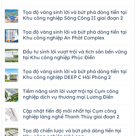
Tọa độ vàng sinh lời và bứt phá dòng tiền tại
Khu công nghiệp Sông Công II giai đoạn 2
Tọa độ vàng sinh lời và bứt phá dòng tiền tại
Khu công nghiệp An Phát Complex
Đầu tư sinh lời vượt trội và tích sản bền vững
tại Khu công nghiệp Phúc Điền
Tọa độ vàng sinh lời và bứt phá dòng tiền tại
Khu công nghiệp DEEP C Hải Phòng 2
Tiềm năng sinh lời vượt trội tại Cụm công
nghiệp dịch vụ thương mại Lương Điền
Cập nhật tiến độ mới nhất tại Cụm công
nghiệp làng nghề Thanh Thùy giai đoạn 2
Tọa độ chiến lược và bứt phá dòng tiền tại