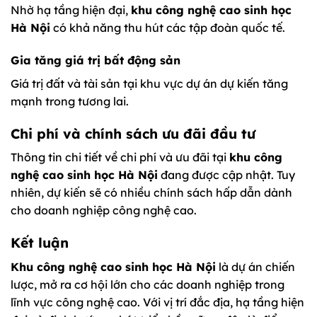
Nhờ hạ tầng hiện đại,
khu công nghệ cao sinh học
Hà Nội
có khả năng thu hút các tập đoàn quốc tế.
Gia tăng giá trị bất động sản
Giá trị đất và tài sản tại khu vực dự án dự kiến tăng
mạnh trong tương lai.
Chi phí và chính sách ưu đãi đầu tư
Thông tin chi tiết về chi phí và ưu đãi tại
khu công
nghệ cao sinh học Hà Nội
đang được cập nhật. Tuy
nhiên, dự kiến sẽ có nhiều chính sách hấp dẫn dành
cho doanh nghiệp công nghệ cao.
Kết luận
Khu công nghệ cao sinh học Hà Nội
là dự án chiến
lược, mở ra cơ hội lớn cho các doanh nghiệp trong
lĩnh vực công nghệ cao. Với vị trí đắc địa, hạ tầng hiện