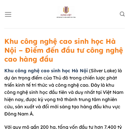
Chuyển
đến
nội
dung
Khu công nghệ cao sinh học Hà
Nội – Điểm đến đầu tư công nghệ
cao hàng đầu
Khu công nghệ cao sinh học Hà Nội
(Silver Lake) là
dự án trọng điểm của Thủ đô trong chiến lược phát
triển kinh tế tri thức và công nghệ cao. Đây là khu
công nghệ sinh học đầu tiên và duy nhất tại Việt Nam
hiện nay, được kỳ vọng trở thành trung tâm nghiên
cứu, sản xuất và đổi mới sáng tạo hàng đầu khu vực
Đông Nam Á.
Với quy mô gần 200 ha, tổng vốn đầu tư hơn 7.400 tỷ