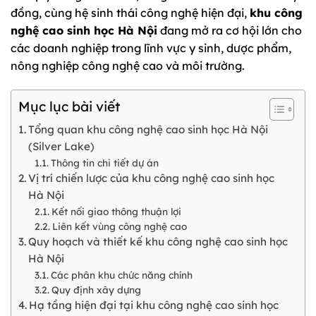
đồng, cùng hệ sinh thái công nghệ hiện đại,
khu công
nghệ cao sinh học Hà Nội
đang mở ra cơ hội lớn cho
các doanh nghiệp trong lĩnh vực y sinh, dược phẩm,
nông nghiệp công nghệ cao và môi trường.
Mục lục bài viết
Tổng quan khu công nghệ cao sinh học Hà Nội
(Silver Lake)
Thông tin chi tiết dự án
Vị trí chiến lược của khu công nghệ cao sinh học
Hà Nội
Kết nối giao thông thuận lợi
Liên kết vùng công nghệ cao
Quy hoạch và thiết kế khu công nghệ cao sinh học
Hà Nội
Các phân khu chức năng chính
Quy định xây dựng
Hạ tầng hiện đại tại khu công nghệ cao sinh học