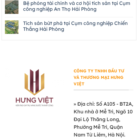
Bệ phóng tài chính và cơ hội tích sản tại Cụm
công nghiệp An Thọ Hải Phòng
Tích sản bứt phá tại Cụm công nghiệp Chiến
Thắng Hải Phòng
CÔNG TY TNHH ĐẦU TƯ
VÀ THƯƠNG MẠI HƯNG
VIỆT
»
Địa chỉ: Số A105 - BT2A,
Khu nhà ở Mễ Trì, Ngõ 10
Đại Lộ Thăng Long,
Phường Mễ Trì, Quận
Nam Từ Liêm, Hà Nội.