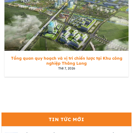
Tổng quan quy hoạch và vị trí chiến lược tại Khu công
nghiệp Thăng Long
Th8 7, 2026
TIN TỨC MỚI