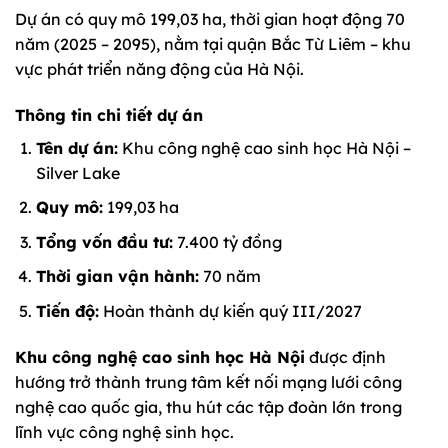
Dự án có quy mô 199,03 ha, thời gian hoạt động 70
năm (2025 – 2095), nằm tại quận Bắc Từ Liêm – khu
vực phát triển năng động của Hà Nội.
Thông tin chi tiết dự án
Tên dự án:
Khu công nghệ cao sinh học Hà Nội –
Silver Lake
Quy mô:
199,03 ha
Tổng vốn đầu tư:
7.400 tỷ đồng
Thời gian vận hành:
70 năm
Tiến độ:
Hoàn thành dự kiến quý III/2027
Khu công nghệ cao sinh học Hà Nội
được định
hướng trở thành trung tâm kết nối mạng lưới công
nghệ cao quốc gia, thu hút các tập đoàn lớn trong
lĩnh vực công nghệ sinh học.