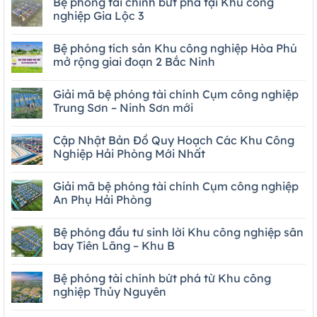
Bệ phóng tài chính bứt phá tại Khu công
nghiệp Gia Lộc 3
Bệ phóng tích sản Khu công nghiệp Hòa Phú
mở rộng giai đoạn 2 Bắc Ninh
Giải mã bệ phóng tài chính Cụm công nghiệp
Trung Sơn – Ninh Sơn mới
Cập Nhật Bản Đồ Quy Hoạch Các Khu Công
Nghiệp Hải Phòng Mới Nhất
Giải mã bệ phóng tài chính Cụm công nghiệp
An Phụ Hải Phòng
Bệ phóng đầu tư sinh lời Khu công nghiệp sân
bay Tiên Lãng – Khu B
Bệ phóng tài chính bứt phá từ Khu công
nghiệp Thủy Nguyên