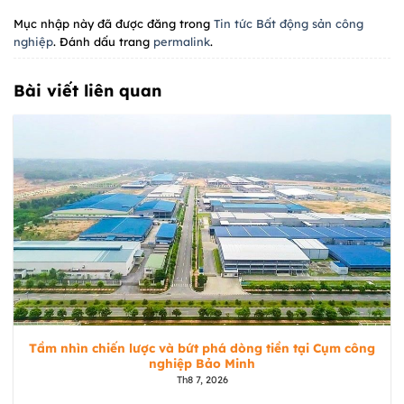
Mục nhập này đã được đăng trong
Tin tức Bất động sản công
nghiệp
. Đánh dấu trang
permalink
.
Bài viết liên quan
Tầm nhìn chiến lược và bứt phá dòng tiền tại Cụm công
nghiệp Bảo Minh
Th8 7, 2026