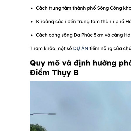
Cách trung tâm thành phố Sông Công kho
Khoảng cách đến trung tâm thành phố Hà 
Cách cảng sông Đa Phúc 5km và cảng Hải
Tham khảo một số
DỰ ÁN
tiềm năng của chú
Quy mô và định hướng phá
Điềm Thụy B