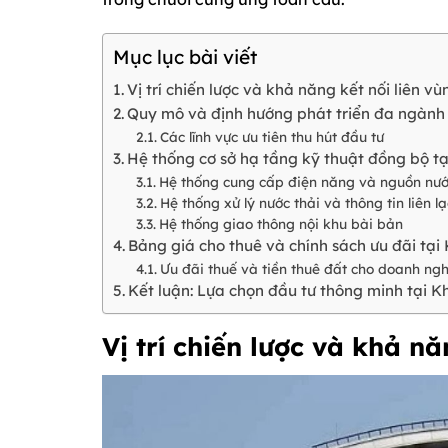
Mục lục bài viết
Vị trí chiến lược và khả năng kết nối liên vù
Quy mô và định hướng phát triển đa ngành
Các lĩnh vực ưu tiên thu hút đầu tư
Hệ thống cơ sở hạ tầng kỹ thuật đồng bộ t
Hệ thống cung cấp điện năng và nguồn nư
Hệ thống xử lý nước thải và thông tin liên lạ
Hệ thống giao thông nội khu bài bản
Bảng giá cho thuê và chính sách ưu đãi tạ
Ưu đãi thuế và tiền thuê đất cho doanh ng
Kết luận: Lựa chọn đầu tư thông minh tại 
Vị trí chiến lược và khả nă