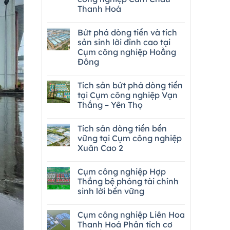
Thanh Hoá
Bứt phá dòng tiền và tích
sản sinh lời đỉnh cao tại
Cụm công nghiệp Hoằng
Đông
Tích sản bứt phá dòng tiền
tại Cụm công nghiệp Vạn
Thắng – Yên Thọ
Tích sản dòng tiền bền
vững tại Cụm công nghiệp
Xuân Cao 2
Cụm công nghiệp Hợp
Thắng bệ phóng tài chính
sinh lời bền vững
Cụm công nghiệp Liên Hoa
Thanh Hoá Phân tích cơ