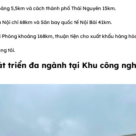
ảng 5,5km và cách thành phố Thái Nguyên 15km.
Nội chỉ 68km và Sân bay quốc tế Nội Bài 41km.
 Phòng khoảng 168km, thuận tiện cho xuất khẩu hàng hó
ng tôi.
t triển đa ngành tại Khu công ngh