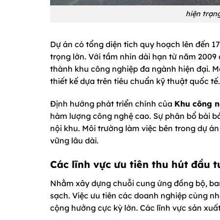
hiện trạn
Dự án có tổng diện tích quy hoạch lên đến 17
trọng lớn. Với tầm nhìn dài hạn từ năm 2009
thành khu công nghiệp đa ngành hiện đại. M
thiết kế dựa trên tiêu chuẩn kỹ thuật quốc tế.
Định hướng phát triển chính của
Khu công n
hàm lượng công nghệ cao. Sự phân bổ bài bả
nội khu. Môi trường làm việc bên trong dự á
vững lâu dài.
Các lĩnh vực ưu tiên thu hút đầu t
Nhằm xây dựng chuỗi cung ứng đồng bộ, ban
sạch. Việc ưu tiên các doanh nghiệp cùng n
cộng hưởng cực kỳ lớn. Các lĩnh vực sản xuấ