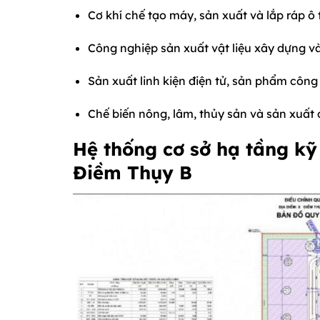
Cơ khí chế tạo máy, sản xuất và lắp ráp ô t
Công nghiệp sản xuất vật liệu xây dựng và
Sản xuất linh kiện điện tử, sản phẩm công
Chế biến nông, lâm, thủy sản và sản xuất d
Hệ thống cơ sở hạ tầng kỹ
Điềm Thụy B