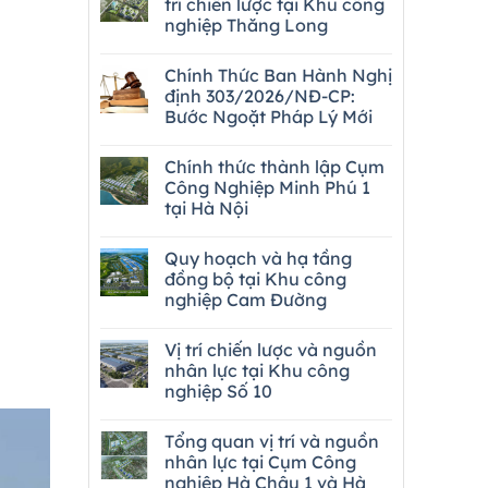
trí chiến lược tại Khu công
nghiệp Thăng Long
Chính Thức Ban Hành Nghị
định 303/2026/NĐ-CP:
Bước Ngoặt Pháp Lý Mới
Chính thức thành lập Cụm
Công Nghiệp Minh Phú 1
tại Hà Nội
Quy hoạch và hạ tầng
đồng bộ tại Khu công
nghiệp Cam Đường
Vị trí chiến lược và nguồn
nhân lực tại Khu công
nghiệp Số 10
Tổng quan vị trí và nguồn
nhân lực tại Cụm Công
nghiệp Hà Châu 1 và Hà