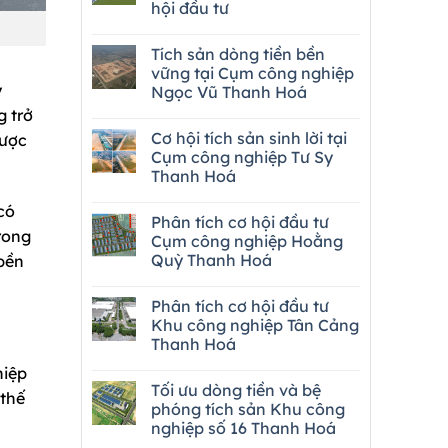
hội đầu tư
Tích sản dòng tiền bền
vững tại Cụm công nghiệp
ỷ
Ngọc Vũ Thanh Hoá
 trở
Cơ hội tích sản sinh lời tại
được
Cụm công nghiệp Tư Sy
Thanh Hoá
có
Phân tích cơ hội đầu tư
rong
Cụm công nghiệp Hoằng
Quỳ Thanh Hoá
 bền
Phân tích cơ hội đầu tư
Khu công nghiệp Tân Cảng
Thanh Hoá
hiệp
Tối ưu dòng tiền và bệ
 thế
phóng tích sản Khu công
nghiệp số 16 Thanh Hoá