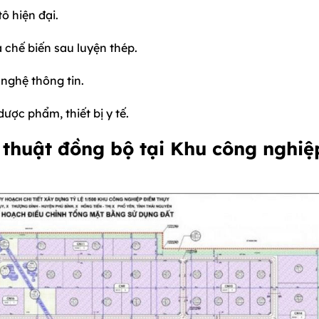
ô hiện đại.
 chế biến sau luyện thép.
 nghệ thông tin.
ược phẩm, thiết bị y tế.
 thuật đồng bộ tại Khu công nghiệ