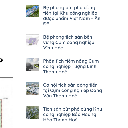
Bệ phóng bứt phá dòng
tiền tại Khu công nghiệp
dược phẩm Việt Nam – Ấn
Độ
Bệ phóng tích sản bền
vững Cụm công nghiệp
Vĩnh Hòa
p
Phân tích tiềm năng Cụm
công nghiệp Tượng Lĩnh
Thanh Hoá
Cơ hội tích sản dòng tiền
tại Cụm công nghiệp Đông
Văn Thanh Hoá
Tích sản bứt phá cùng Khu
công nghiệp Bắc Hoằng
Hóa Thanh Hoá