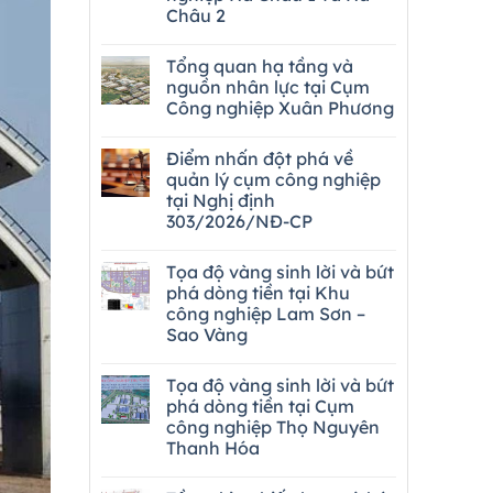
Châu 2
Tổng quan hạ tầng và
nguồn nhân lực tại Cụm
Công nghiệp Xuân Phương
Điểm nhấn đột phá về
quản lý cụm công nghiệp
tại Nghị định
303/2026/NĐ-CP
Tọa độ vàng sinh lời và bứt
phá dòng tiền tại Khu
công nghiệp Lam Sơn –
Sao Vàng
Tọa độ vàng sinh lời và bứt
phá dòng tiền tại Cụm
công nghiệp Thọ Nguyên
Thanh Hóa