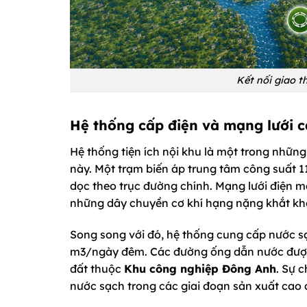
Kết nối giao 
Hệ thống cấp điện và mạng lưới 
Hệ thống tiện ích nội khu là một trong nhữn
này. Một trạm biến áp trung tâm công suất
dọc theo trục đường chính. Mạng lưới điện 
những dây chuyền cơ khí hạng nặng khắt kh
Song song với đó, hệ thống cung cấp nước sạ
m3/ngày đêm. Các đường ống dẫn nước được đ
đất thuộc
Khu công nghiệp Đông Anh
. Sự 
nước sạch trong các giai đoạn sản xuất cao 