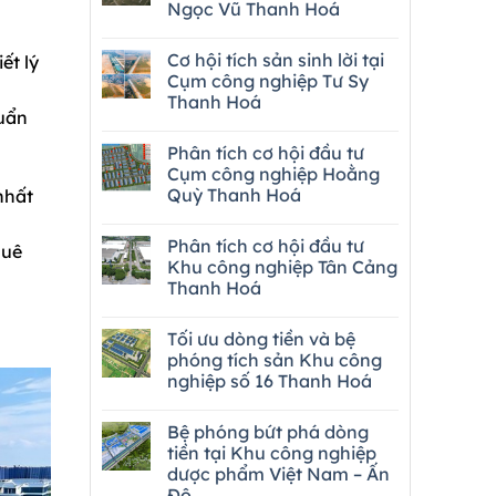
Ngọc Vũ Thanh Hoá
Cơ hội tích sản sinh lời tại
ết lý
Cụm công nghiệp Tư Sy
Thanh Hoá
huẩn
Phân tích cơ hội đầu tư
Cụm công nghiệp Hoằng
Quỳ Thanh Hoá
nhất
Phân tích cơ hội đầu tư
huê
Khu công nghiệp Tân Cảng
Thanh Hoá
Tối ưu dòng tiền và bệ
phóng tích sản Khu công
nghiệp số 16 Thanh Hoá
Bệ phóng bứt phá dòng
tiền tại Khu công nghiệp
dược phẩm Việt Nam – Ấn
Độ