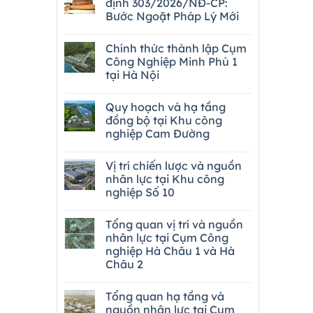
định 303/2026/NĐ-CP:
Bước Ngoặt Pháp Lý Mới
Chính thức thành lập Cụm
Công Nghiệp Minh Phú 1
tại Hà Nội
Quy hoạch và hạ tầng
đồng bộ tại Khu công
nghiệp Cam Đường
Vị trí chiến lược và nguồn
nhân lực tại Khu công
nghiệp Số 10
Tổng quan vị trí và nguồn
nhân lực tại Cụm Công
nghiệp Hà Châu 1 và Hà
Châu 2
Tổng quan hạ tầng và
nguồn nhân lực tại Cụm