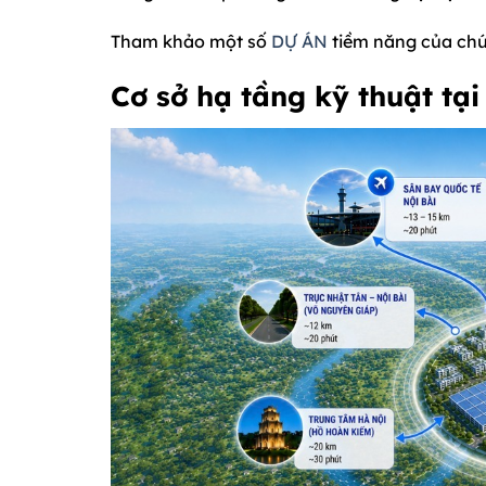
Tham khảo một số
DỰ ÁN
tiềm năng của chú
Cơ sở hạ tầng kỹ thuật tạ