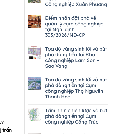
Công nghiệp Xuân Phương
Điểm nhấn đột phá về
quản lý cụm công nghiệp
tại Nghị định
303/2026/NĐ-CP
Tọa độ vàng sinh lời và bứt
phá dòng tiền tại Khu
công nghiệp Lam Sơn –
Sao Vàng
Tọa độ vàng sinh lời và bứt
phá dòng tiền tại Cụm
công nghiệp Thọ Nguyên
Thanh Hóa
Tầm nhìn chiến lược và bứt
phá dòng tiền tại Cụm
công nghiệp Cống Trúc
vô
ị trấn