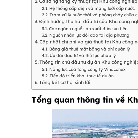
Cơ sở hạ tầng kỹ thuật tại Khu công nghiệ
Hệ thống cấp điện và mạng lưới cấp nước
Trạm xử lý nước thải và phòng cháy chữa 
Định hướng thu hút đầu tư của Khu công n
Các ngành nghề sản xuất được ưu tiên
Nguồn nhân lực dồi dào tại địa phương
Cập nhật chi phí và giá thuê tại Khu công
Bảng giá thuê mặt bằng và phí quản lý
Ưu đãi đầu tư và thủ tục pháp lý
Thông tin chủ đầu tư dự án Khu công nghi
Năng lực của tổng công ty Vinaconex
Tiến độ triển khai thực tế dự án
Tổng kết cơ hội sinh lời
Tổng quan thông tin về
Kh