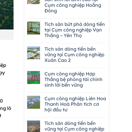
Cụm công nghiệp Hoằng
Đông
Tích sản bứt phá dòng tiền
tại Cụm công nghiệp Vạn
Thắng – Yên Thọ
Tích sản dòng tiền bền
vững tại Cụm công nghiệp
Xuân Cao 2
iệp
ạy
Cụm công nghiệp Hợp
Thắng bệ phóng tài chính
sinh lời bền vững
Cụm công nghiệp Liên Hoa
00
Thanh Hoá Phân tích cơ
ng lô
hội đầu tư
t
Tích sản dòng tiền bền
vững tại Cụm công nghiệp