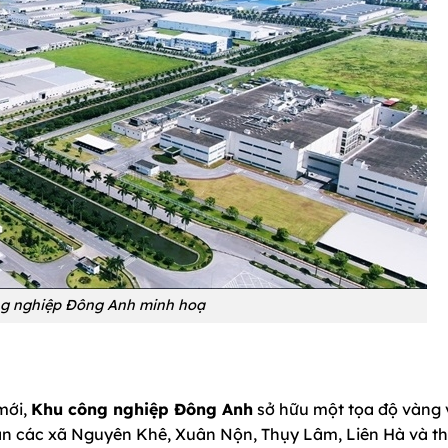
g nghiệp Đông Anh minh hoạ
mới,
Khu công nghiệp Đông Anh
sở hữu một tọa độ vàng 
hận các xã Nguyên Khê, Xuân Nộn, Thụy Lâm, Liên Hà và th