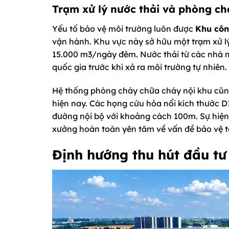
Trạm xử lý nước thải và phòng c
Yếu tố bảo vệ môi trường luôn được
Khu côn
vận hành. Khu vực này sở hữu một trạm xử lý
15.000 m3/ngày đêm. Nước thải từ các nhà má
quốc gia trước khi xả ra môi trường tự nhiên.
Hệ thống phòng cháy chữa cháy nội khu cũng
hiện nay. Các họng cứu hỏa nổi kích thước 
đường nội bộ với khoảng cách 100m. Sự hiện
xưởng hoàn toàn yên tâm về vấn đề bảo vệ tà
Định hướng thu hút đầu t