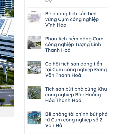
Bệ phóng tích sản bền
vững Cụm công nghiệp
Vĩnh Hòa
Phân tích tiềm năng Cụm
công nghiệp Tượng Lĩnh
Thanh Hoá
Cơ hội tích sản dòng tiền
tại Cụm công nghiệp Đông
Văn Thanh Hoá
Tích sản bứt phá cùng Khu
công nghiệp Bắc Hoằng
Hóa Thanh Hoá
Bệ phóng tài chính bứt phá
từ Cụm công nghiệp số 2
Vạn Hà