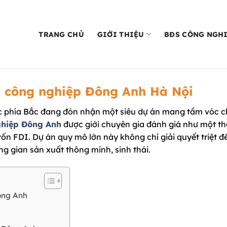
TRANG CHỦ
GIỚI THIỆU
BĐS CÔNG NGH
u công nghiệp Đông Anh Hà Nội
ực phía Bắc đang đón nhận một siêu dự án mang tầm vóc c
ghiệp Đông Anh
được giới chuyên gia đánh giá như một th
 FDI. Dự án quy mô lớn này không chỉ giải quyết triệt đ
 gian sản xuất thông minh, sinh thái.
ông Anh