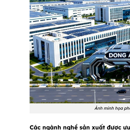
Ảnh minh họa ph
Các ngành nghề sản xuất được ưu