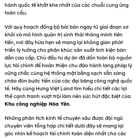
hành quốc tế khắt khe nhất của các chuỗi cung ứng
toàn cầu.
Với quy hoạch đồng bộ bài bản ngay từ giai đoạn sơ
khởi và mô hình quản trị sinh thái thông minh tiên
tiến, nơi đây hứa hẹn sẽ mang lại không gian phát
triển lý tưởng cho phân khúc sản xuất linh kiện bán
dẫn cao cấp. Chủ đầu tư dự án đã dồn toàn bộ nguồn
lực tài chính để hoàn thiện chu đáo hành lang pháp lý
vững chắc cùng hệ thống mặt bằng sạch sẵn sàng
chào đón bước tiến của các đại bàng công nghệ quốc
tế. Hãy cùng Hưng Việt Land tìm hiểu chi tiết các lợi
thế cạnh tranh vượt trội làm nên sức hút đặc biệt của
Khu công nghiệp Hòa Yên
.
Những phân tích kinh tế chuyên sâu được đội ngũ
chuyên viên tổng hợp chi tiết dưới đây sẽ mang lại
góc nhìn kế hoạch tài chính toàn diện nhất cho các