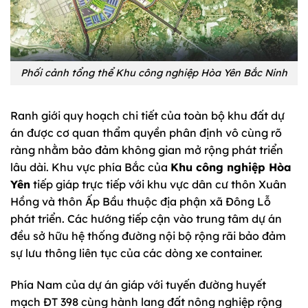
Phối cảnh tổng thể Khu công nghiệp Hòa Yên Bắc Ninh
Ranh giới quy hoạch chi tiết của toàn bộ khu đất dự
án được cơ quan thẩm quyền phân định vô cùng rõ
ràng nhằm bảo đảm không gian mở rộng phát triển
lâu dài. Khu vực phía Bắc của
Khu công nghiệp Hòa
Yên
tiếp giáp trực tiếp với khu vực dân cư thôn Xuân
Hồng và thôn Ấp Bầu thuộc địa phận xã Đông Lỗ
phát triển. Các hướng tiếp cận vào trung tâm dự án
đều sở hữu hệ thống đường nội bộ rộng rãi bảo đảm
sự lưu thông liên tục của các dòng xe container.
Phía Nam của dự án giáp với tuyến đường huyết
mạch ĐT 398 cùng hành lang đất nông nghiệp rộng