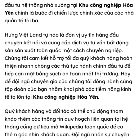
đầu tư hệ thống nhà xưởng tại
Khu công nghiệp Hòa
Yên
chính là bước đi chiến lược chính xác của các nhà
quản trị tài ba.
Hưng Việt Land tự hào là đơn vị uy tín hàng đầu
chuyên kết nối và cung cấp dịch vụ tư vấn bất động
sản sản xuất toàn quốc một cách chuyên nghiệp.
Chúng tôi cam kết hỗ trợ tối đa quý khách hàng hoàn
thiện nhanh chóng các thủ tục hành chính đầu tư để
tiếp cận mặt bằng sạch an toàn nhất thị trường. Hãy
để đội ngũ chuyên gia của chúng tôi đồng hành cùng
tập đoàn của bạn nhằm khai phá các tiềm năng kinh
tế to lớn tại
Khu công nghiệp Hòa Yên
.
Quý khách hàng và đối tác có thể chủ động tham
khảo thêm các thông tin quy hoạch liên quan tại hệ
thống cổng dữ liệu mở Wikipedia toàn quốc để có
thêm góc nhìn khách quan. Đội ngũ nhân sự chuyên