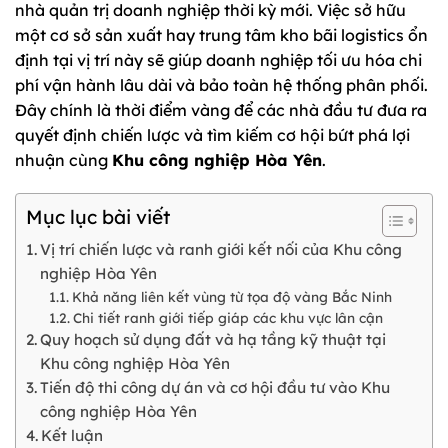
nhà quản trị doanh nghiệp thời kỳ mới. Việc sở hữu
một cơ sở sản xuất hay trung tâm kho bãi logistics ổn
định tại vị trí này sẽ giúp doanh nghiệp tối ưu hóa chi
phí vận hành lâu dài và bảo toàn hệ thống phân phối.
Đây chính là thời điểm vàng để các nhà đầu tư đưa ra
quyết định chiến lược và tìm kiếm cơ hội bứt phá lợi
nhuận cùng
Khu công nghiệp Hòa Yên
.
Mục lục bài viết
Vị trí chiến lược và ranh giới kết nối của Khu công
nghiệp Hòa Yên
Khả năng liên kết vùng từ tọa độ vàng Bắc Ninh
Chi tiết ranh giới tiếp giáp các khu vực lân cận
Quy hoạch sử dụng đất và hạ tầng kỹ thuật tại
Khu công nghiệp Hòa Yên
Tiến độ thi công dự án và cơ hội đầu tư vào Khu
công nghiệp Hòa Yên
Kết luận