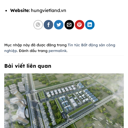
Website:
hungvietland.vn
Mục nhập này đã được đăng trong
Tin tức Bất động sản công
nghiệp
. Đánh dấu trang
permalink
.
Bài viết liên quan