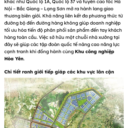
khác như Quốc lộ 1A, Quốc lộ 37 và tuyến cao tốc Hà
Nội – Bắc Giang – Lạng Sơn mở ra hành lang giao
thương biên giới. Khả năng liên kết đa phương thức từ
đường bộ đến đường hàng không giúp doanh nghiệp
tối ưu hóa tiến độ phân phối sản phẩm đến tay khách
hàng toàn cầu. Việc sở hữu một chuỗi nhà xưởng tại
đây sẽ giúp các tập đoàn quốc tế nâng cao năng lực
cạnh tranh khi đồng hành cùng
Khu công nghiệp
Hòa Yên
.
Chi tiết ranh giới tiếp giáp các khu vực lân cận