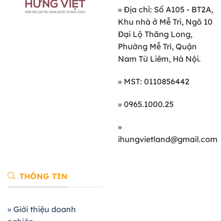
»
Địa chỉ: Số A105 - BT2A,
Khu nhà ở Mễ Trì, Ngõ 10
Đại Lộ Thăng Long,
Phường Mễ Trì, Quận
Nam Từ Liêm, Hà Nội.
» MST: 0110856442
» 0965.1000.25
»
ihungvietland@gmail.com
THÔNG TIN
» Giới thiệu doanh