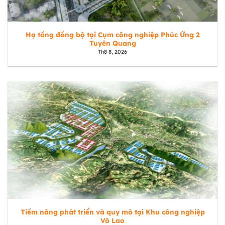
Hạ tầng đồng bộ tại Cụm công nghiệp Phúc Ứng 2
Tuyên Quang
Th8 8, 2026
Tiềm năng phát triển và quy mô tại Khu công nghiệp
Võ Lao