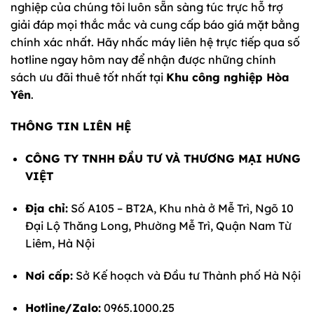
nghiệp của chúng tôi luôn sẵn sàng túc trực hỗ trợ
giải đáp mọi thắc mắc và cung cấp báo giá mặt bằng
chính xác nhất. Hãy nhấc máy liên hệ trực tiếp qua số
hotline ngay hôm nay để nhận được những chính
sách ưu đãi thuê tốt nhất tại
Khu công nghiệp Hòa
Yên
.
THÔNG TIN LIÊN HỆ
CÔNG TY TNHH ĐẦU TƯ VÀ THƯƠNG MẠI HƯNG
VIỆT
Địa chỉ:
Số A105 – BT2A, Khu nhà ở Mễ Trì, Ngõ 10
Đại Lộ Thăng Long, Phường Mễ Trì, Quận Nam Từ
Liêm, Hà Nội
Nơi cấp:
Sở Kế hoạch và Đầu tư Thành phố Hà Nội
Hotline/Zalo:
0965.1000.25