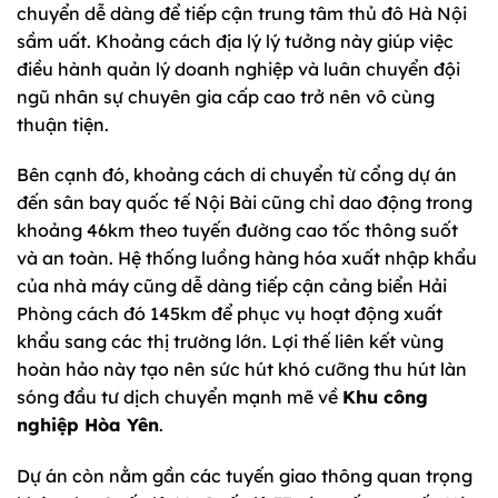
chuyển dễ dàng để tiếp cận trung tâm thủ đô Hà Nội
sầm uất. Khoảng cách địa lý lý tưởng này giúp việc
điều hành quản lý doanh nghiệp và luân chuyển đội
ngũ nhân sự chuyên gia cấp cao trở nên vô cùng
thuận tiện.
Bên cạnh đó, khoảng cách di chuyển từ cổng dự án
đến sân bay quốc tế Nội Bài cũng chỉ dao động trong
khoảng 46km theo tuyến đường cao tốc thông suốt
và an toàn. Hệ thống luồng hàng hóa xuất nhập khẩu
của nhà máy cũng dễ dàng tiếp cận cảng biển Hải
Phòng cách đó 145km để phục vụ hoạt động xuất
khẩu sang các thị trường lớn. Lợi thế liên kết vùng
hoàn hảo này tạo nên sức hút khó cưỡng thu hút làn
sóng đầu tư dịch chuyển mạnh mẽ về
Khu công
nghiệp Hòa Yên
.
Dự án còn nằm gần các tuyến giao thông quan trọng