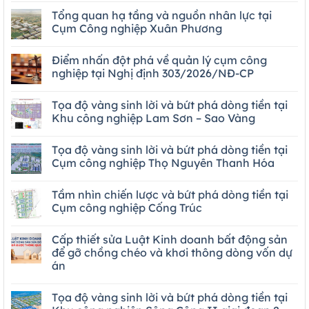
Tổng quan hạ tầng và nguồn nhân lực tại
Cụm Công nghiệp Xuân Phương
Điểm nhấn đột phá về quản lý cụm công
nghiệp tại Nghị định 303/2026/NĐ-CP
Tọa độ vàng sinh lời và bứt phá dòng tiền tại
Khu công nghiệp Lam Sơn – Sao Vàng
Tọa độ vàng sinh lời và bứt phá dòng tiền tại
Cụm công nghiệp Thọ Nguyên Thanh Hóa
Tầm nhìn chiến lược và bứt phá dòng tiền tại
Cụm công nghiệp Cống Trúc
Cấp thiết sửa Luật Kinh doanh bất động sản
để gỡ chồng chéo và khơi thông dòng vốn dự
án
Tọa độ vàng sinh lời và bứt phá dòng tiền tại