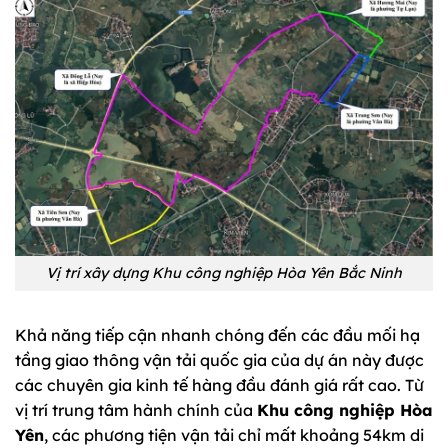
Vị trí xây dựng Khu công nghiệp Hòa Yên Bắc Ninh
Khả năng tiếp cận nhanh chóng đến các đầu mối hạ
tầng giao thông vận tải quốc gia của dự án này được
các chuyên gia kinh tế hàng đầu đánh giá rất cao. Từ
vị trí trung tâm hành chính của
Khu công nghiệp Hòa
Yên
, các phương tiện vận tải chỉ mất khoảng 54km di