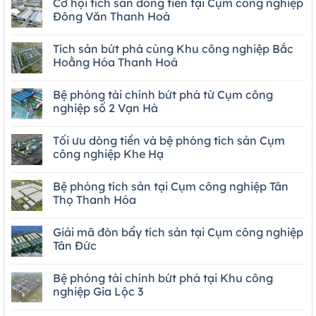
Cơ hội tích sản dòng tiền tại Cụm công nghiệp
Đông Văn Thanh Hoá
Tích sản bứt phá cùng Khu công nghiệp Bắc
Hoằng Hóa Thanh Hoá
Bệ phóng tài chính bứt phá từ Cụm công
nghiệp số 2 Vạn Hà
Tối ưu dòng tiền và bệ phóng tích sản Cụm
công nghiệp Khe Hạ
Bệ phóng tích sản tại Cụm công nghiệp Tân
Thọ Thanh Hóa
Giải mã đòn bẩy tích sản tại Cụm công nghiệp
Tân Đức
Bệ phóng tài chính bứt phá tại Khu công
nghiệp Gia Lộc 3