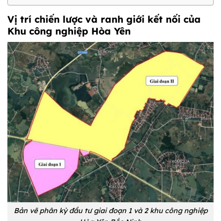
Vị trí chiến lược và ranh giới kết nối của
Khu công nghiệp Hòa Yên
Bản vẽ phân kỳ đầu tư giai đoạn 1 và 2 khu công nghiệp