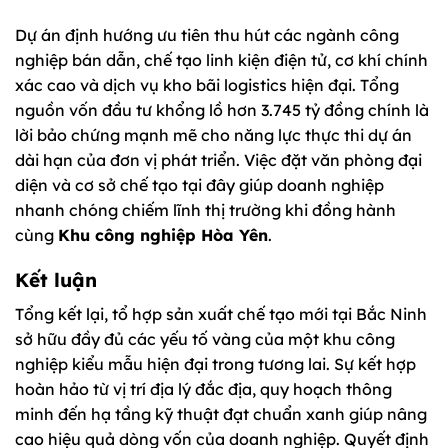
Dự án định hướng ưu tiên thu hút các ngành công
nghiệp bán dẫn, chế tạo linh kiện điện tử, cơ khí chính
xác cao và dịch vụ kho bãi logistics hiện đại. Tổng
nguồn vốn đầu tư khổng lồ hơn 3.745 tỷ đồng chính là
lời bảo chứng mạnh mẽ cho năng lực thực thi dự án
dài hạn của đơn vị phát triển. Việc đặt văn phòng đại
diện và cơ sở chế tạo tại đây giúp doanh nghiệp
nhanh chóng chiếm lĩnh thị trường khi đồng hành
cùng
Khu công nghiệp Hòa Yên
.
Kết luận
Tổng kết lại, tổ hợp sản xuất chế tạo mới tại Bắc Ninh
sở hữu đầy đủ các yếu tố vàng của một khu công
nghiệp kiểu mẫu hiện đại trong tương lai. Sự kết hợp
hoàn hảo từ vị trí địa lý đắc địa, quy hoạch thông
minh đến hạ tầng kỹ thuật đạt chuẩn xanh giúp nâng
cao hiệu quả dòng vốn của doanh nghiệp. Quyết định