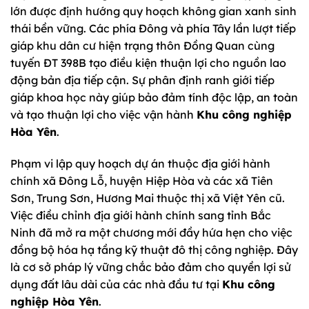
lớn được định hướng quy hoạch không gian xanh sinh
thái bền vững. Các phía Đông và phía Tây lần lượt tiếp
giáp khu dân cư hiện trạng thôn Đồng Quan cùng
tuyến ĐT 398B tạo điều kiện thuận lợi cho nguồn lao
động bản địa tiếp cận. Sự phân định ranh giới tiếp
giáp khoa học này giúp bảo đảm tính độc lập, an toàn
và tạo thuận lợi cho việc vận hành
Khu công nghiệp
Hòa Yên
.
Phạm vi lập quy hoạch dự án thuộc địa giới hành
chính xã Đông Lỗ, huyện Hiệp Hòa và các xã Tiên
Sơn, Trung Sơn, Hương Mai thuộc thị xã Việt Yên cũ.
Việc điều chỉnh địa giới hành chính sang tỉnh Bắc
Ninh đã mở ra một chương mới đầy hứa hẹn cho việc
đồng bộ hóa hạ tầng kỹ thuật đô thị công nghiệp. Đây
là cơ sở pháp lý vững chắc bảo đảm cho quyền lợi sử
dụng đất lâu dài của các nhà đầu tư tại
Khu công
nghiệp Hòa Yên
.