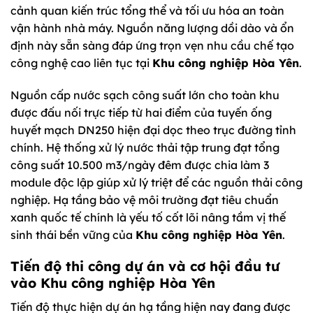
cảnh quan kiến trúc tổng thể và tối ưu hóa an toàn
vận hành nhà máy. Nguồn năng lượng dồi dào và ổn
định này sẵn sàng đáp ứng trọn vẹn nhu cầu chế tạo
công nghệ cao liên tục tại
Khu công nghiệp Hòa Yên
.
Nguồn cấp nước sạch công suất lớn cho toàn khu
được đấu nối trực tiếp từ hai điểm của tuyến ống
huyết mạch DN250 hiện đại dọc theo trục đường tỉnh
chính. Hệ thống xử lý nước thải tập trung đạt tổng
công suất 10.500 m3/ngày đêm được chia làm 3
module độc lập giúp xử lý triệt để các nguồn thải công
nghiệp. Hạ tầng bảo vệ môi trường đạt tiêu chuẩn
xanh quốc tế chính là yếu tố cốt lõi nâng tầm vị thế
sinh thái bền vững của
Khu công nghiệp Hòa Yên
.
Tiến độ thi công dự án và cơ hội đầu tư
vào
Khu công nghiệp Hòa Yên
Tiến độ thực hiện dự án hạ tầng hiện nay đang được