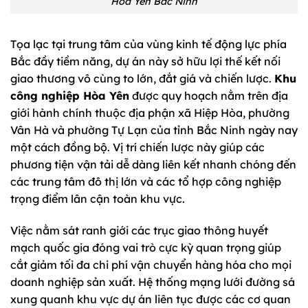
Hòa Yên Bắc Ninh
Tọa lạc tại trung tâm của vùng kinh tế động lực phía
Bắc đầy tiềm năng, dự án này sở hữu lợi thế kết nối
giao thương vô cùng to lớn, đắt giá và chiến lược.
Khu
công nghiệp Hòa Yên
được quy hoạch nằm trên địa
giới hành chính thuộc địa phận xã Hiệp Hòa, phường
Vân Hà và phường Tự Lạn của tỉnh Bắc Ninh ngày nay
một cách đồng bộ. Vị trí chiến lược này giúp các
phương tiện vận tải dễ dàng liên kết nhanh chóng đến
các trung tâm đô thị lớn và các tổ hợp công nghiệp
trọng điểm lân cận toàn khu vực.
Việc nằm sát ranh giới các trục giao thông huyết
mạch quốc gia đóng vai trò cực kỳ quan trọng giúp
cắt giảm tối đa chi phí vận chuyển hàng hóa cho mọi
doanh nghiệp sản xuất. Hệ thống mạng lưới đường sá
xung quanh khu vực dự án liên tục được các cơ quan