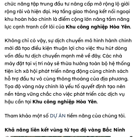
chức năng tập trung đầu tư nâng cấp mở rộng lộ giới
rộng rãi và hiện đại. Hạ tầng giao thông kết nối ngoại
khu hoàn hảo chính là điểm cộng lớn nâng tầm năng
lực cạnh tranh cốt lõi của
Khu công nghiệp Hòa Yên
.
Không chỉ có vậy, sự dịch chuyển mô hình hành chính
mới đã tạo điều kiện thuận lợi cho việc thu hút dòng
vốn đầu tư dịch chuyển mạnh mẽ về đây. Các nhà
máy đặt tại vị trí này sẽ thừa hưởng toàn bộ hệ thống
tiện ích xã hội phát triển năng động cùng chính sách
hỗ trợ đầu tư vô cùng thông thoáng của địa phương.
Tọa độ vàng này chính là yếu tố quyết định tạo nên
nền tảng vững chắc cho việc phát triển các dịch vụ
hậu cần tại
Khu công nghiệp Hòa Yên
.
Tham khảo một số
DỰ ÁN
tiềm năng của chúng tôi.
Khả năng liên kết vùng từ tọa độ vàng Bắc Ninh