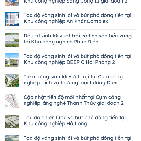
Khu công nghiệp Sông Công II giai đoạn 2
Tọa độ vàng sinh lời và bứt phá dòng tiền tại
Khu công nghiệp An Phát Complex
Đầu tư sinh lời vượt trội và tích sản bền vững
tại Khu công nghiệp Phúc Điền
Tọa độ vàng sinh lời và bứt phá dòng tiền tại
Khu công nghiệp DEEP C Hải Phòng 2
Tiềm năng sinh lời vượt trội tại Cụm công
nghiệp dịch vụ thương mại Lương Điền
Cập nhật tiến độ mới nhất tại Cụm công
nghiệp làng nghề Thanh Thùy giai đoạn 2
Tọa độ chiến lược và bứt phá dòng tiền tại
Khu công nghiệp Hà Long
Tọa độ vàng sinh lời và bứt phá dòng tiền tại