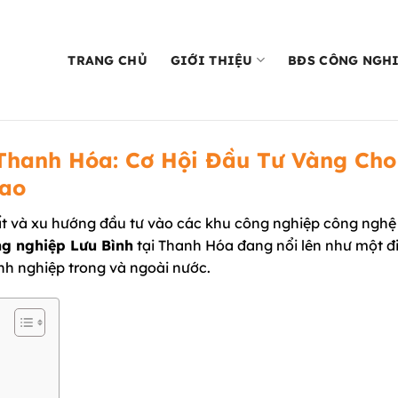
TRANG CHỦ
GIỚI THIỆU
BĐS CÔNG NGH
Thanh Hóa: Cơ Hội Đầu Tư Vàng Cho
Cao
ất và xu hướng đầu tư vào các khu công nghiệp công nghệ
g nghiệp Lưu Bình
tại Thanh Hóa đang nổi lên như một 
h nghiệp trong và ngoài nước.