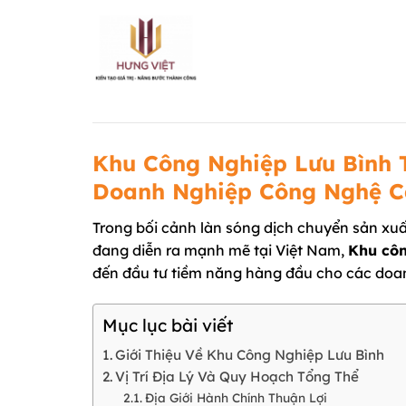
Chuyển
đến
nội
dung
Khu Công Nghiệp Lưu Bình 
Doanh Nghiệp Công Nghệ 
Trong bối cảnh làn sóng dịch chuyển sản xu
đang diễn ra mạnh mẽ tại Việt Nam,
Khu côn
đến đầu tư tiềm năng hàng đầu cho các doan
Mục lục bài viết
Giới Thiệu Về Khu Công Nghiệp Lưu Bình
Vị Trí Địa Lý Và Quy Hoạch Tổng Thể
Địa Giới Hành Chính Thuận Lợi