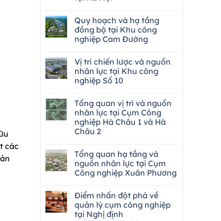
Quy hoạch và hạ tầng
đồng bộ tại Khu công
nghiệp Cam Đường
Vị trí chiến lược và nguồn
nhân lực tại Khu công
nghiệp Số 10
Tổng quan vị trí và nguồn
nhân lực tại Cụm Công
nghiệp Hà Châu 1 và Hà
Châu 2
hữu
t các
Tổng quan hạ tầng và
sản
nguồn nhân lực tại Cụm
Công nghiệp Xuân Phương
Điểm nhấn đột phá về
quản lý cụm công nghiệp
tại Nghị định