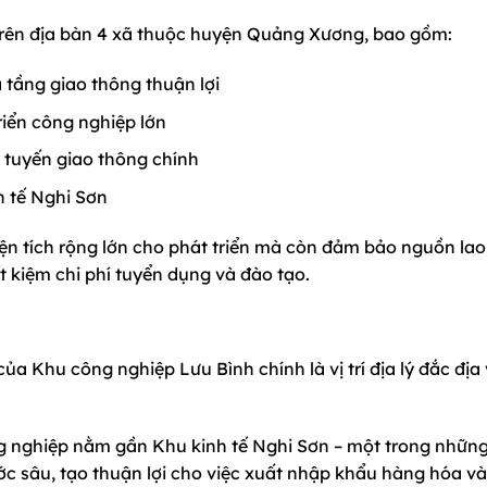
rên địa bàn 4 xã thuộc huyện Quảng Xương, bao gồm:
 tầng giao thông thuận lợi
riển công nghiệp lớn
c tuyến giao thông chính
nh tế Nghi Sơn
 diện tích rộng lớn cho phát triển mà còn đảm bảo nguồn la
t kiệm chi phí tuyển dụng và đào tạo.
ủa Khu công nghiệp Lưu Bình chính là vị trí địa lý đắc địa 
g nghiệp nằm gần Khu kinh tế Nghi Sơn – một trong nhữn
ớc sâu, tạo thuận lợi cho việc xuất nhập khẩu hàng hóa và