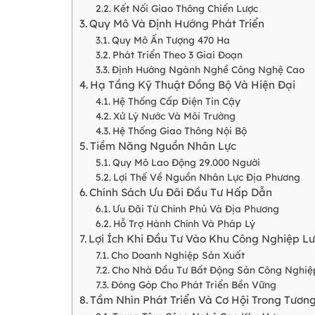
Kết Nối Giao Thông Chiến Lược
Quy Mô Và Định Hướng Phát Triển
Quy Mô Ấn Tượng 470 Ha
Phát Triển Theo 3 Giai Đoạn
Định Hướng Ngành Nghề Công Nghệ Cao
Hạ Tầng Kỹ Thuật Đồng Bộ Và Hiện Đại
Hệ Thống Cấp Điện Tin Cậy
Xử Lý Nước Và Môi Trường
Hệ Thống Giao Thông Nội Bộ
Tiềm Năng Nguồn Nhân Lực
Quy Mô Lao Động 29.000 Người
Lợi Thế Về Nguồn Nhân Lực Địa Phương
Chính Sách Ưu Đãi Đầu Tư Hấp Dẫn
Ưu Đãi Từ Chính Phủ Và Địa Phương
Hỗ Trợ Hành Chính Và Pháp Lý
Lợi Ích Khi Đầu Tư Vào Khu Công Nghiệp Lư
Cho Doanh Nghiệp Sản Xuất
Cho Nhà Đầu Tư Bất Động Sản Công Nghiệ
Đóng Góp Cho Phát Triển Bền Vững
Tầm Nhìn Phát Triển Và Cơ Hội Trong Tương