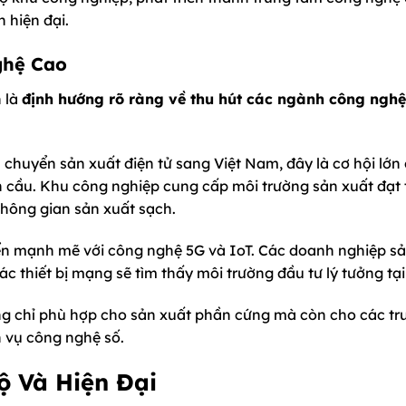
h hiện đại.
ghệ Cao
 là
định hướng rõ ràng về thu hút các ngành công ngh
h chuyển sản xuất điện tử sang Việt Nam, đây là cơ hội lớn
 cầu. Khu công nghiệp cung cấp môi trường sản xuất đạt 
không gian sản xuất sạch.
iển mạnh mẽ với công nghệ 5G và IoT. Các doanh nghiệp s
các thiết bị mạng sẽ tìm thấy môi trường đầu tư lý tưởng tại
ng chỉ phù hợp cho sản xuất phần cứng mà còn cho các tr
h vụ công nghệ số.
 Và Hiện Đại