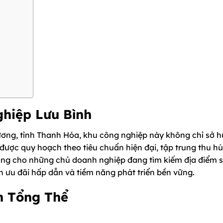
ghiệp Lưu Bình
 Xương, tỉnh Thanh Hóa, khu công nghiệp này không chỉ sở 
ược quy hoạch theo tiêu chuẩn hiện đại, tập trung thu hú
àng cho những chủ doanh nghiệp đang tìm kiếm địa điểm 
h ưu đãi hấp dẫn và tiềm năng phát triển bền vững.
h Tổng Thể