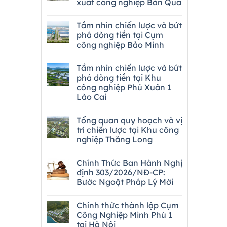
xuất công nghiệp Bản Qua
Tầm nhìn chiến lược và bứt
phá dòng tiền tại Cụm
công nghiệp Bảo Minh
Tầm nhìn chiến lược và bứt
phá dòng tiền tại Khu
công nghiệp Phú Xuân 1
Lào Cai
Tổng quan quy hoạch và vị
trí chiến lược tại Khu công
nghiệp Thăng Long
Chính Thức Ban Hành Nghị
định 303/2026/NĐ-CP:
Bước Ngoặt Pháp Lý Mới
Chính thức thành lập Cụm
Công Nghiệp Minh Phú 1
tại Hà Nội