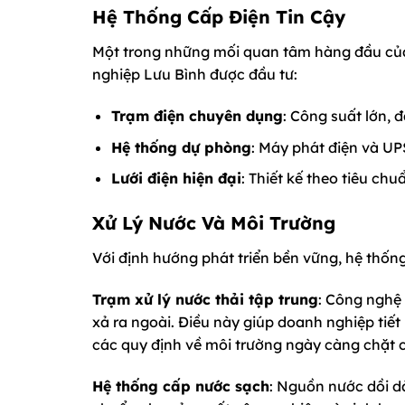
Hệ Thống Cấp Điện Tin Cậy
Một trong những mối quan tâm hàng đầu của
nghiệp Lưu Bình được đầu tư:
Trạm điện chuyên dụng
: Công suất lớn, 
Hệ thống dự phòng
: Máy phát điện và U
Lưới điện hiện đại
: Thiết kế theo tiêu chu
Xử Lý Nước Và Môi Trường
Với định hướng phát triển bền vững, hệ thống
Trạm xử lý nước thải tập trung
: Công nghệ 
xả ra ngoài. Điều này giúp doanh nghiệp tiết
các quy định về môi trường ngày càng chặt 
Hệ thống cấp nước sạch
: Nguồn nước dồi d