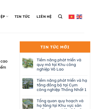
IỆP
TIN TỨC
LIÊN HỆ
TIN TỨC MỚI
Tiềm năng phát triển và
 cao
quy mô tại Khu công
điểm
nghiệp Võ Lao
Tiềm năng phát triển và hạ
tầng đồng bộ tại Cụm
công nghiệp Thống Nhất 1
Tổng quan quy hoạch và
hạ tầng tại Khu vực sản