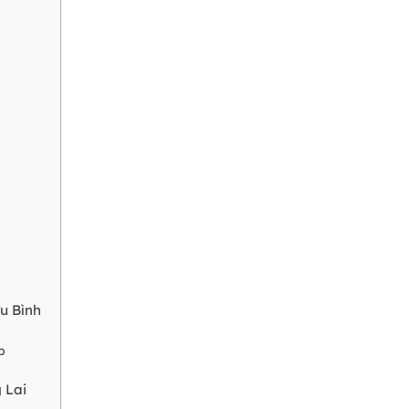
u Bình
p
 Lai