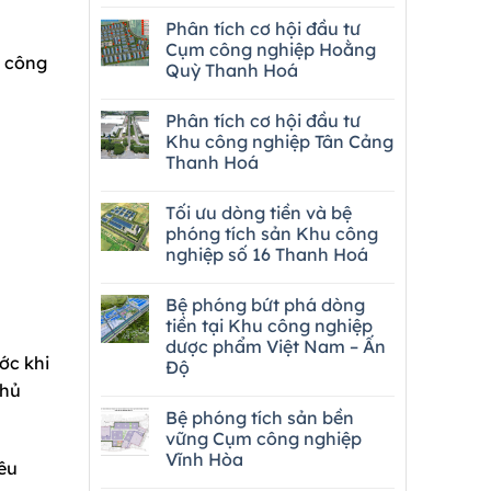
Phân tích cơ hội đầu tư
Cụm công nghiệp Hoằng
u công
Quỳ Thanh Hoá
Phân tích cơ hội đầu tư
Khu công nghiệp Tân Cảng
Thanh Hoá
Tối ưu dòng tiền và bệ
phóng tích sản Khu công
nghiệp số 16 Thanh Hoá
Bệ phóng bứt phá dòng
tiền tại Khu công nghiệp
dược phẩm Việt Nam – Ấn
ớc khi
Độ
thủ
Bệ phóng tích sản bền
vững Cụm công nghiệp
Vĩnh Hòa
êu