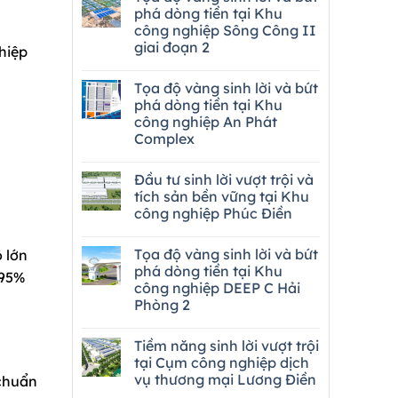
phá dòng tiền tại Khu
công nghiệp Sông Công II
giai đoạn 2
hiệp
Tọa độ vàng sinh lời và bứt
phá dòng tiền tại Khu
n
công nghiệp An Phát
Complex
Đầu tư sinh lời vượt trội và
tích sản bền vững tại Khu
công nghiệp Phúc Điền
Tọa độ vàng sinh lời và bứt
 lớn
phá dòng tiền tại Khu
 95%
công nghiệp DEEP C Hải
Phòng 2
Tiềm năng sinh lời vượt trội
tại Cụm công nghiệp dịch
vụ thương mại Lương Điền
 chuẩn