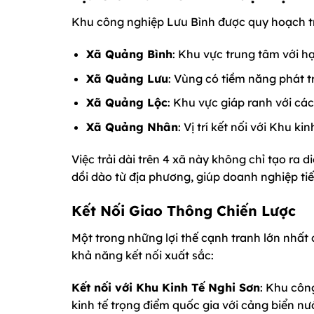
Khu công nghiệp Lưu Bình được quy hoạch t
Xã Quảng Bình
: Khu vực trung tâm với hạ
Xã Quảng Lưu
: Vùng có tiềm năng phát t
Xã Quảng Lộc
: Khu vực giáp ranh với cá
Xã Quảng Nhân
: Vị trí kết nối với Khu ki
Việc trải dài trên 4 xã này không chỉ tạo ra
dồi dào từ địa phương, giúp doanh nghiệp tiế
Kết Nối Giao Thông Chiến Lược
Một trong những lợi thế cạnh tranh lớn nhất c
khả năng kết nối xuất sắc:
Kết nối với Khu Kinh Tế Nghi Sơn
: Khu côn
kinh tế trọng điểm quốc gia với cảng biển nư