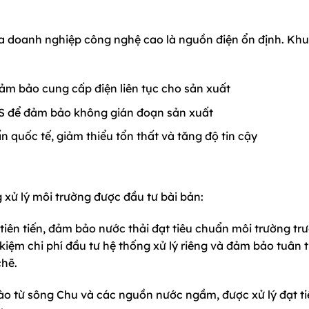
 doanh nghiệp công nghệ cao là nguồn điện ổn định. Kh
đảm bảo cung cấp điện liên tục cho sản xuất
PS để đảm bảo không gián đoạn sản xuất
ẩn quốc tế, giảm thiểu tổn thất và tăng độ tin cậy
 xử lý môi trường được đầu tư bài bản:
tiên tiến, đảm bảo nước thải đạt tiêu chuẩn môi trường trư
 kiệm chi phí đầu tư hệ thống xử lý riêng và đảm bảo tuân 
chẽ.
ào từ sông Chu và các nguồn nước ngầm, được xử lý đạt ti