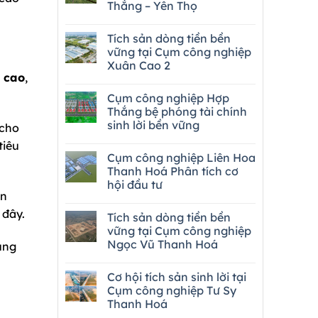
Thắng – Yên Thọ
Tích sản dòng tiền bền
vững tại Cụm công nghiệp
Xuân Cao 2
ệ cao
,
Cụm công nghiệp Hợp
Thắng bệ phóng tài chính
sinh lời bền vững
 cho
tiêu
Cụm công nghiệp Liên Hoa
Thanh Hoá Phân tích cơ
hội đầu tư
ản
 đây.
Tích sản dòng tiền bền
vững tại Cụm công nghiệp
Ngọc Vũ Thanh Hoá
ung
Cơ hội tích sản sinh lời tại
Cụm công nghiệp Tư Sy
Thanh Hoá