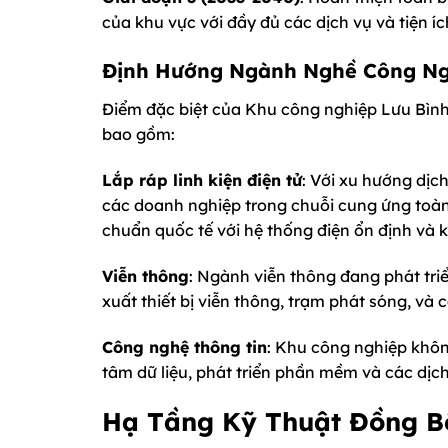
của khu vực với đầy đủ các dịch vụ và tiện íc
Định Hướng Ngành Nghề Công N
Điểm đặc biệt của Khu công nghiệp Lưu Bình
bao gồm:
Lắp ráp linh kiện điện tử
: Với xu hướng dịc
các doanh nghiệp trong chuỗi cung ứng toàn
chuẩn quốc tế với hệ thống điện ổn định và 
Viễn thông
: Ngành viễn thông đang phát tr
xuất thiết bị viễn thông, trạm phát sóng, và 
Công nghệ thông tin
: Khu công nghiệp khô
tâm dữ liệu, phát triển phần mềm và các dịc
Hạ Tầng Kỹ Thuật Đồng Bộ