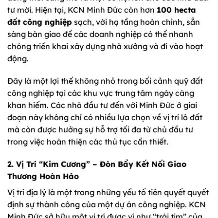
tư mới. Hiện tại, KCN Minh Đức còn hơn
100 hecta
đất công nghiệp
sạch, với hạ tầng hoàn chỉnh, sẵn
sàng bàn giao để các doanh nghiệp có thể nhanh
chóng triển khai xây dựng nhà xưởng và đi vào hoạt
động.
Đây là một lợi thế không nhỏ trong bối cảnh quỹ đất
công nghiệp tại các khu vực trung tâm ngày càng
khan hiếm. Các nhà đầu tư đến với Minh Đức ở giai
đoạn này không chỉ có nhiều lựa chọn về vị trí lô đất
mà còn được hưởng sự hỗ trợ tối đa từ chủ đầu tư
trong việc hoàn thiện các thủ tục cần thiết.
2. Vị Trí “Kim Cương” – Đòn Bẩy Kết Nối Giao
Thương Hoàn Hảo
Vị trí địa lý là một trong những yếu tố tiên quyết quyết
định sự thành công của một dự án công nghiệp. KCN
Minh Đức sở hữu một vị trí được ví như “trái tim” của