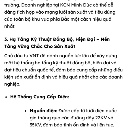
trường. Doanh nghiệp tại KCN Minh Đức có thể dễ
dàng tích hợp vào mạng lưới sản xuất và tiêu dùng
của toàn bộ khu vực phía Bắc một cách hiệu quả
nhất.
3. Hạ Tầng Kỹ Thuật Đồng Bộ, Hiện Đại – Nền
Tảng Vững Chắc Cho Sản Xuất
Chủ đầu tư VNT đã dành nguồn lực lớn để xây dựng
một hệ thống hạ tầng kỹ thuật đồng bộ, hiện đại và
đạt tiêu chuẩn quốc tế, đảm bảo cung cấp những điều
kiện sản xuất ổn định và hiệu quả nhất cho các doanh
nghiệp.
Hệ Thống Cung Cấp Điện:
Nguồn điện:
Được cấp từ lưới điện quốc
gia thông qua các đường dây 22KV và
35KV, đảm bảo tính ổn định và liên tục.