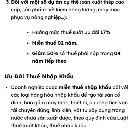
Đối với một số dự án cụ thể
(sản xuất thép cao
cấp, sản phẩm tiết kiệm năng lượng, máy móc
phục vụ nông nghiệp…):
Hưởng mức thuế suất ưu đãi
17%
.
Miễn thuế 02 năm
.
Giảm 50%
số thuế phải nộp trong
04
năm tiếp theo
.
Ưu Đãi Thuế Nhập Khẩu
Doanh nghiệp được
miễn thuế nhập khẩu
đối với
các loại hàng hóa nhập khẩu để tạo tài sản cố
định, bao gồm máy móc, thiết bị, phương tiện vận
tải chuyên dùng, linh kiện, vật tư xây dựng trong
nước chưa sản xuất được, theo quy định của Luật
thuế xuất khẩu, thuế nhập khẩu.