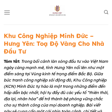
Chuyển
đến
nội
dung
Khu Công Nghiệp Minh Đức –
Hưng Yên: Toạ Độ Vàng Cho Nhà
Đầu Tư
Tóm tắt:
Trong bối cảnh làn sóng đầu tư vào Việt Nam
ngày càng mạnh mẽ, tỉnh Hưng Yên nổi lên như một
điểm sáng tại Vùng kinh tế trọng điểm Bắc Bộ. Giữa
bức tranh công nghiệp sôi động đó, Khu Công nghiệp
(KCN) Minh Đức tự hào là một trong những điểm đến
hấp dẫn bậc nhất, hội tụ đầy đủ các yếu tố “thiên thời,
địa lợi, nhân hòa” để trở thành bệ phóng vững chắc
cho sự thành công của mọi doanh nghiệp. Bài viết
này sẽ cung cấp một cái nhìn toàn cảnh, chi tiết và