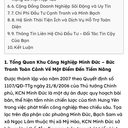
6. Cộng Đồng Doanh Nghiệp Sôi Động và Uy Tín
7. Chi Phí Đầu Tư Cạnh Tranh và Minh Bạch
8. Hệ Sinh Thái Tiện Ích và Dịch Vụ Hỗ Trợ Toàn
Diện
9. Thông Tin Liên Hệ Chủ Đầu Tư – Đối Tác Tin Cậy
Của Bạn
Kết Luận
1. Tổng Quan Khu Công Nghiệp Minh Đức – Bức
Tranh Toàn Cảnh Về Một Điểm Đến Tiềm Năng
Được thành lập vào năm 2007 theo Quyết định số
1107/QĐ-TTg ngày 21/8/2006 của Thủ tướng Chính
phủ, KCN Minh Đức là một dự án được quy hoạch bài
bản, thể hiện tầm nhìn chiến lược của tỉnh Hưng Yên
trong việc phát triển công nghiệp theo chiều sâu. Tọa
lạc trên địa phận các phường Minh Đức, Bạch Sam và
xã Ngọc Lâm thuộc thị xã Mỹ Hào, KCN Minh Đức sở