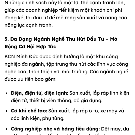
Những chính sách này là một lợi thế cạnh tranh lớn,
giúp các doanh nghiệp tiết kiệm một khoản chi phí
đáng kể, tái đầu tư để mở rộng sản xuất và nâng cao
năng lực cạnh tranh.
5. Đa Dạng Ngành Nghề Thu Hút Đầu Tư – Mở
Rộng Cơ Hội Hợp Tác
KCN Minh Đức được định hướng là một khu công
nghiệp đa ngành, tập trung thu hút các lĩnh vực công
nghệ cao, thân thiện với môi trường. Các ngành nghề
được ưu tiên bao gồm:
Điện, điện tử, điện lạnh:
Sản xuất, lắp ráp linh kiện
điện tử, thiết bị viễn thông, đồ gia dụng.
Cơ khí chế tạo:
Sản xuất, lắp ráp ô tô, xe máy và
các linh kiện, phụ tùng.
Công nghiệp nhẹ và hàng tiêu dùng:
Dệt may, da