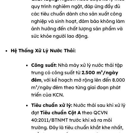
quy trình nghiêm ngặt, đáp ứng đầy đủ
các tiêu chuẩn dành cho sản xuất công
nghiệp và sinh hoạt, đảm bảo không làm
ảnh hưởng đến chất lượng sản phẩm và
sức khỏe người lao động.
Hệ Thống Xử Lý Nước Thải:
Công suất:
Nhà máy xử lý nước thải tập
trung có công suất từ
2.500 m³/ngày
đêm
, với kế hoạch mở rộng lên đến 8.000
m³/ngày đêm theo từng giai đoạn phát
triển của KCN.
Tiêu chuẩn xử lý:
Nước thải sau khi xử lý
đạt
Tiêu chuẩn Cột A
theo QCVN
40:2011/BTNMT trước khi xả ra môi
trường. Đây là tiêu chuẩn khắt khe nhất,