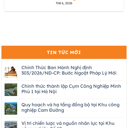
Th8 6, 2026
TIN TỨC MỚI
Chính Thức Ban Hành Nghị định
303/2026/NĐ-CP: Bước Ngoặt Pháp Lý Mới
Chính thức thành lập Cụm Công Nghiệp Minh
Phú 1 tại Hà Nội
Quy hoạch và hạ tầng đồng bộ tại Khu công
nghiệp Cam Đường
Vị trí chiến lược và nguồn nhân lực tại Khu