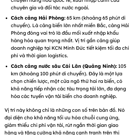
chuyên gia và đối tác nước ngoài.
Cách cảng Hải Phòng:
65 km (khoảng 65 phút di
chuyển). Là cảng biển lớn nhất miền Bắc, cảng Hải
Phòng đóng vai trò là đầu mối xuất nhập khẩu
hàng hóa quan trọng nhất. Vị trí gần cảng giúp
doanh nghiệp tại KCN Minh Đức tiết kiệm tối đa chi
phí và thời gian logistics.
Cách cảng nước sâu Cái Lân (Quảng Ninh):
105
km (khoảng 100 phút di chuyển). Đây là một lựa
chọn chiến lược, một cửa ngõ thứ hai ra biển, có
khả năng tiếp nhận các tàu trọng tải lớn, đa dạng
hóa các tuyến vận tải biển cho doanh nghiệp.
Vị trí này không chỉ là những con số trên bản đồ. Nó
đại diện cho khả năng tối ưu hóa chuỗi cung ứng,
giảm thiểu chi phí vận tải, rút ngắn thời gian giao
hàng và tăng cường khả năng cạnh tranh trên thị