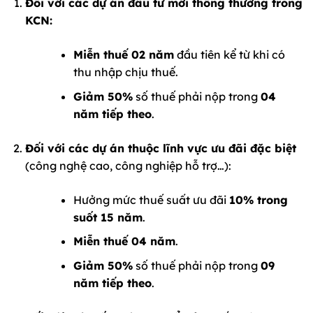
Đối với các dự án đầu tư mới thông thường trong
KCN:
Miễn thuế 02 năm
đầu tiên kể từ khi có
thu nhập chịu thuế.
Giảm 50%
số thuế phải nộp trong
04
năm tiếp theo
.
Đối với các dự án thuộc lĩnh vực ưu đãi đặc biệt
(công nghệ cao, công nghiệp hỗ trợ…):
Hưởng mức thuế suất ưu đãi
10% trong
suốt 15 năm
.
Miễn thuế 04 năm
.
Giảm 50%
số thuế phải nộp trong
09
năm tiếp theo
.