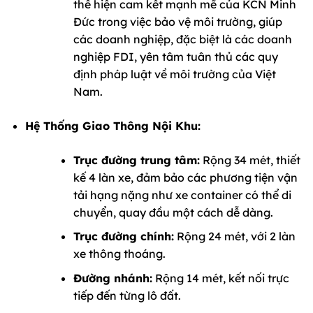
thể hiện cam kết mạnh mẽ của KCN Minh
Đức trong việc bảo vệ môi trường, giúp
các doanh nghiệp, đặc biệt là các doanh
nghiệp FDI, yên tâm tuân thủ các quy
định pháp luật về môi trường của Việt
Nam.
Hệ Thống Giao Thông Nội Khu:
Trục đường trung tâm:
Rộng 34 mét, thiết
kế 4 làn xe, đảm bảo các phương tiện vận
tải hạng nặng như xe container có thể di
chuyển, quay đầu một cách dễ dàng.
Trục đường chính:
Rộng 24 mét, với 2 làn
xe thông thoáng.
Đường nhánh:
Rộng 14 mét, kết nối trực
tiếp đến từng lô đất.