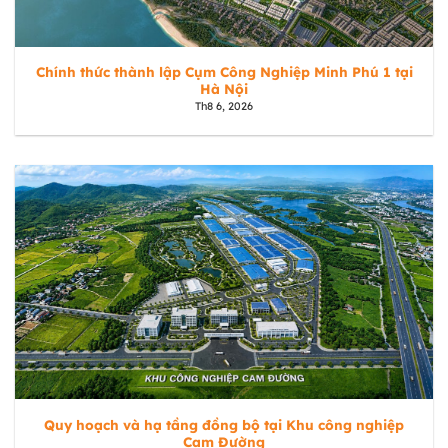
Chính thức thành lập Cụm Công Nghiệp Minh Phú 1 tại
Hà Nội
Th8 6, 2026
Quy hoạch và hạ tầng đồng bộ tại Khu công nghiệp
Cam Đường