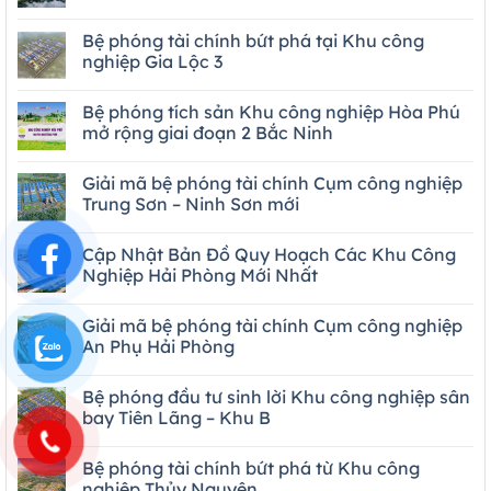
Bệ phóng tài chính bứt phá tại Khu công
nghiệp Gia Lộc 3
Bệ phóng tích sản Khu công nghiệp Hòa Phú
mở rộng giai đoạn 2 Bắc Ninh
Giải mã bệ phóng tài chính Cụm công nghiệp
Trung Sơn – Ninh Sơn mới
Cập Nhật Bản Đồ Quy Hoạch Các Khu Công
Nghiệp Hải Phòng Mới Nhất
Giải mã bệ phóng tài chính Cụm công nghiệp
An Phụ Hải Phòng
Bệ phóng đầu tư sinh lời Khu công nghiệp sân
bay Tiên Lãng – Khu B
Bệ phóng tài chính bứt phá từ Khu công
nghiệp Thủy Nguyên