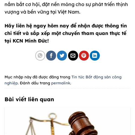
nắm bắt cơ hội, đặt nền móng cho sự phát triển thịnh
vượng và bền vững tại Việt Nam.
Hãy liên hệ ngay hôm nay để nhận được thông tin
chi tiết và sắp xếp một chuyến tham quan thực tế
tại KCN Minh Đức!
Mục nhập này đã được đăng trong
Tin tức Bất động sản công
nghiệp
. Đánh dấu trang
permalink
.
Bài viết liên quan