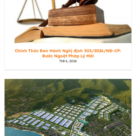
Chính Thức Ban Hành Nghị định 303/2026/NĐ-CP:
Bước Ngoặt Pháp Lý Mới
Th8 6, 2026