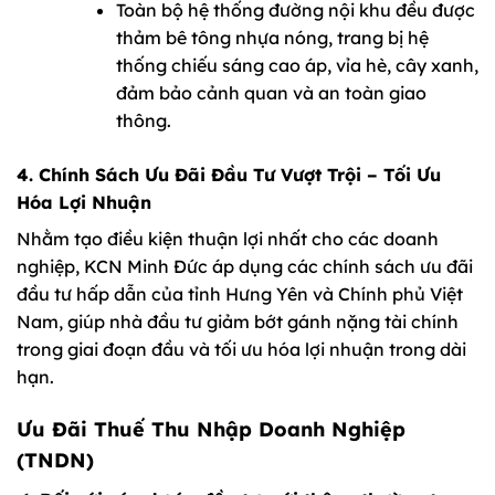
Toàn bộ hệ thống đường nội khu đều được
thảm bê tông nhựa nóng, trang bị hệ
thống chiếu sáng cao áp, vỉa hè, cây xanh,
đảm bảo cảnh quan và an toàn giao
thông.
4. Chính Sách Ưu Đãi Đầu Tư Vượt Trội – Tối Ưu
Hóa Lợi Nhuận
Nhằm tạo điều kiện thuận lợi nhất cho các doanh
nghiệp, KCN Minh Đức áp dụng các chính sách ưu đãi
đầu tư hấp dẫn của tỉnh Hưng Yên và Chính phủ Việt
Nam, giúp nhà đầu tư giảm bớt gánh nặng tài chính
trong giai đoạn đầu và tối ưu hóa lợi nhuận trong dài
hạn.
Ưu Đãi Thuế Thu Nhập Doanh Nghiệp
(TNDN)