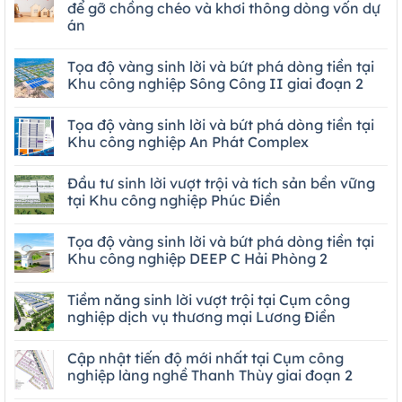
để gỡ chồng chéo và khơi thông dòng vốn dự
án
Tọa độ vàng sinh lời và bứt phá dòng tiền tại
Khu công nghiệp Sông Công II giai đoạn 2
Tọa độ vàng sinh lời và bứt phá dòng tiền tại
Khu công nghiệp An Phát Complex
Đầu tư sinh lời vượt trội và tích sản bền vững
tại Khu công nghiệp Phúc Điền
Tọa độ vàng sinh lời và bứt phá dòng tiền tại
Khu công nghiệp DEEP C Hải Phòng 2
Tiềm năng sinh lời vượt trội tại Cụm công
nghiệp dịch vụ thương mại Lương Điền
Cập nhật tiến độ mới nhất tại Cụm công
nghiệp làng nghề Thanh Thùy giai đoạn 2