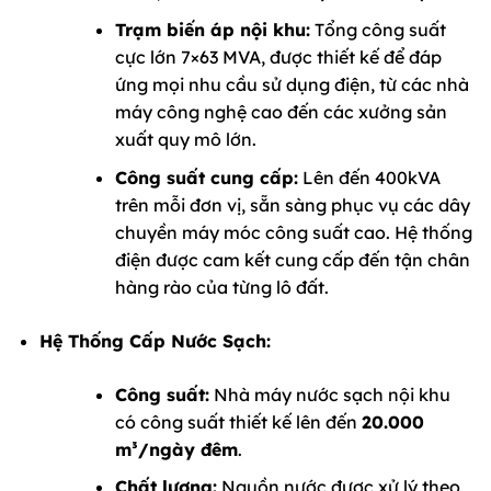
Trạm biến áp nội khu:
Tổng công suất
cực lớn 7×63 MVA, được thiết kế để đáp
ứng mọi nhu cầu sử dụng điện, từ các nhà
máy công nghệ cao đến các xưởng sản
xuất quy mô lớn.
Công suất cung cấp:
Lên đến 400kVA
trên mỗi đơn vị, sẵn sàng phục vụ các dây
chuyền máy móc công suất cao. Hệ thống
điện được cam kết cung cấp đến tận chân
hàng rào của từng lô đất.
Hệ Thống Cấp Nước Sạch:
Công suất:
Nhà máy nước sạch nội khu
có công suất thiết kế lên đến
20.000
m³/ngày đêm
.
Chất lượng:
Nguồn nước được xử lý theo