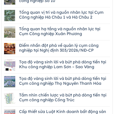
công nghiệp Số 10
Tổng quan vị trí và nguồn nhân lực tại Cụm
Công nghiệp Hà Châu 1 và Hà Châu 2
Tổng quan hạ tầng và nguồn nhân lực tại
Cụm Công nghiệp Xuân Phương
Điểm nhấn đột phá về quản lý cụm công
nghiệp tại Nghị định 303/2026/NĐ-CP
Tọa độ vàng sinh lời và bứt phá dòng tiền tại
Khu công nghiệp Lam Sơn – Sao Vàng
Tọa độ vàng sinh lời và bứt phá dòng tiền tại
Cụm công nghiệp Thọ Nguyên Thanh Hóa
Tầm nhìn chiến lược và bứt phá dòng tiền tại
Cụm công nghiệp Cống Trúc
Cấp thiết sửa Luật Kinh doanh bất động sản