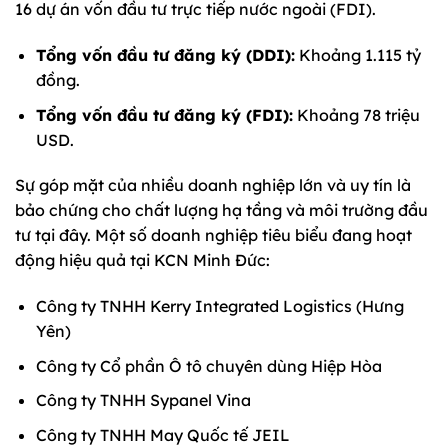
16 dự án vốn đầu tư trực tiếp nước ngoài (FDI).
Tổng vốn đầu tư đăng ký (DDI):
Khoảng 1.115 tỷ
đồng.
Tổng vốn đầu tư đăng ký (FDI):
Khoảng 78 triệu
USD.
Sự góp mặt của nhiều doanh nghiệp lớn và uy tín là
bảo chứng cho chất lượng hạ tầng và môi trường đầu
tư tại đây. Một số doanh nghiệp tiêu biểu đang hoạt
động hiệu quả tại KCN Minh Đức:
Công ty TNHH Kerry Integrated Logistics (Hưng
Yên)
Công ty Cổ phần Ô tô chuyên dùng Hiệp Hòa
Công ty TNHH Sypanel Vina
Công ty TNHH May Quốc tế JEIL