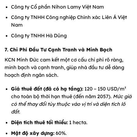
Công ty Cổ phần Nihon Lamy Việt Nam
Công ty TNHH Công nghiệp Chính xác Liên Á Việt
Nam
Công ty TNHH Hà Dũng
7. Chi Phí Đầu Tư Cạnh Tranh và Minh Bạch
KCN Minh Đức cam kết một cơ cấu chi phí rõ ràng,
minh bạch và cạnh tranh, giúp nhà đầu tư dễ dàng
hoạch định ngân sách.
Giá thuê đất (đã có hạ tầng):
120 – 150 USD/m²
cho toàn bộ thời hạn thuê (đến năm 2057).
Mức giá
có thể thay đổi tùy thuộc vào vị trí và diện tích lô
đất.
Diện tích thuê tối thiểu:
1 hecta.
Mật độ xây dựng:
60%.