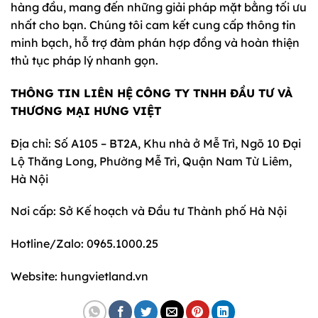
hàng đầu, mang đến những giải pháp mặt bằng tối ưu
nhất cho bạn. Chúng tôi cam kết cung cấp thông tin
minh bạch, hỗ trợ đàm phán hợp đồng và hoàn thiện
thủ tục pháp lý nhanh gọn.
THÔNG TIN LIÊN HỆ
CÔNG TY TNHH ĐẦU TƯ VÀ
THƯƠNG MẠI HƯNG VIỆT
Địa chỉ: Số A105 – BT2A, Khu nhà ở Mễ Trì, Ngõ 10 Đại
Lộ Thăng Long, Phường Mễ Trì, Quận Nam Từ Liêm,
Hà Nội
Nơi cấp: Sở Kế hoạch và Đầu tư Thành phố Hà Nội
Hotline/Zalo: 0965.1000.25
Website: hungvietland.vn