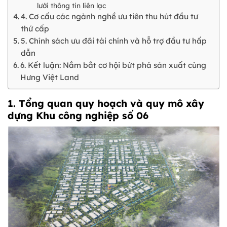
lưới thông tin liên lạc
4. Cơ cấu các ngành nghề ưu tiên thu hút đầu tư
thứ cấp
5. Chính sách ưu đãi tài chính và hỗ trợ đầu tư hấp
dẫn
6. Kết luận: Nắm bắt cơ hội bứt phá sản xuất cùng
Hưng Việt Land
1. Tổng quan quy hoạch và quy mô xây
dựng Khu công nghiệp số 06