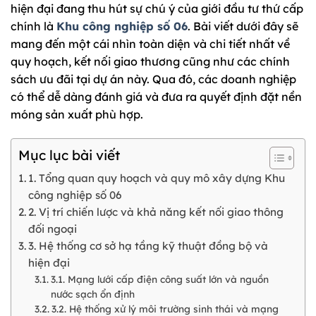
hiện đại đang thu hút sự chú ý của giới đầu tư thứ cấp
chính là
Khu công nghiệp số 06
. Bài viết dưới đây sẽ
mang đến một cái nhìn toàn diện và chi tiết nhất về
quy hoạch, kết nối giao thương cũng như các chính
sách ưu đãi tại dự án này. Qua đó, các doanh nghiệp
có thể dễ dàng đánh giá và đưa ra quyết định đặt nền
móng sản xuất phù hợp.
Mục lục bài viết
1. Tổng quan quy hoạch và quy mô xây dựng Khu
công nghiệp số 06
2. Vị trí chiến lược và khả năng kết nối giao thông
đối ngoại
3. Hệ thống cơ sở hạ tầng kỹ thuật đồng bộ và
hiện đại
3.1. Mạng lưới cấp điện công suất lớn và nguồn
nước sạch ổn định
3.2. Hệ thống xử lý môi trường sinh thái và mạng