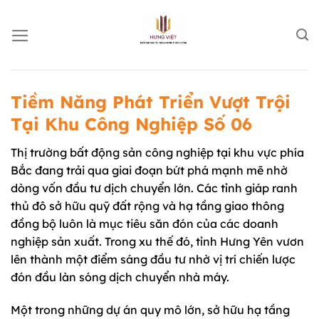
Chuyển
đến
nội
dung
Tiềm Năng Phát Triển Vượt Trội
Tại Khu Công Nghiệp Số 06
Thị trường bất động sản công nghiệp tại khu vực phía
Bắc đang trải qua giai đoạn bứt phá mạnh mẽ nhờ
dòng vốn đầu tư dịch chuyển lớn. Các tỉnh giáp ranh
thủ đô sở hữu quỹ đất rộng và hạ tầng giao thông
đồng bộ luôn là mục tiêu săn đón của các doanh
nghiệp sản xuất. Trong xu thế đó, tỉnh Hưng Yên vươn
lên thành một điểm sáng đầu tư nhờ vị trí chiến lược
đón đầu làn sóng dịch chuyển nhà máy.
Một trong những dự án quy mô lớn, sở hữu hạ tầng