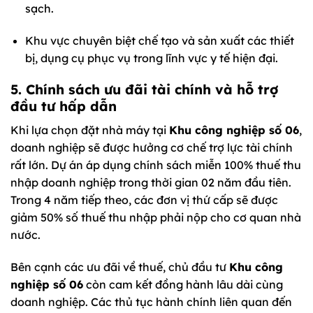
sạch.
Khu vực chuyên biệt chế tạo và sản xuất các thiết
bị, dụng cụ phục vụ trong lĩnh vực y tế hiện đại.
5. Chính sách ưu đãi tài chính và hỗ trợ
đầu tư hấp dẫn
Khi lựa chọn đặt nhà máy tại
Khu công nghiệp số 06
,
doanh nghiệp sẽ được hưởng cơ chế trợ lực tài chính
rất lớn. Dự án áp dụng chính sách miễn 100% thuế thu
nhập doanh nghiệp trong thời gian 02 năm đầu tiên.
Trong 4 năm tiếp theo, các đơn vị thứ cấp sẽ được
giảm 50% số thuế thu nhập phải nộp cho cơ quan nhà
nước.
Bên cạnh các ưu đãi về thuế, chủ đầu tư
Khu công
nghiệp số 06
còn cam kết đồng hành lâu dài cùng
doanh nghiệp. Các thủ tục hành chính liên quan đến