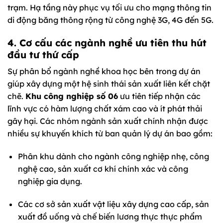
trạm. Hạ tầng này phục vụ tối ưu cho mạng thông tin
di động băng thông rộng từ công nghệ 3G, 4G đến 5G.
4. Cơ cấu các ngành nghề ưu tiên thu hút
đầu tư thứ cấp
Sự phân bổ ngành nghề khoa học bên trong dự án
giúp xây dựng một hệ sinh thái sản xuất liên kết chặt
chẽ.
Khu công nghiệp số 06
ưu tiên tiếp nhận các
lĩnh vực có hàm lượng chất xám cao và ít phát thải
gây hại. Các nhóm ngành sản xuất chính nhận được
nhiều sự khuyến khích từ ban quản lý dự án bao gồm:
Phân khu dành cho ngành công nghiệp nhẹ, công
nghệ cao, sản xuất cơ khí chính xác và công
nghiệp gia dụng.
Các cơ sở sản xuất vật liệu xây dựng cao cấp, sản
xuất đồ uống và chế biến lương thực thực phẩm