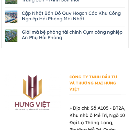
Cập Nhật Bản Đồ Quy Hoạch Các Khu Công
Nghiệp Hải Phòng Mới Nhất
Giải mã bệ phóng tài chính Cụm công nghiệp
An Phụ Hải Phòng
CÔNG TY TNHH ĐẦU TƯ
VÀ THƯƠNG MẠI HƯNG
VIỆT
»
Địa chỉ: Số A105 - BT2A,
Khu nhà ở Mễ Trì, Ngõ 10
Đại Lộ Thăng Long,
Phường Mễ Trì, Quận