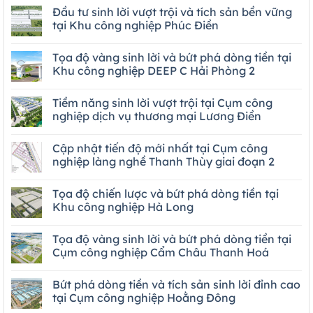
Đầu tư sinh lời vượt trội và tích sản bền vững
tại Khu công nghiệp Phúc Điền
Tọa độ vàng sinh lời và bứt phá dòng tiền tại
Khu công nghiệp DEEP C Hải Phòng 2
Tiềm năng sinh lời vượt trội tại Cụm công
nghiệp dịch vụ thương mại Lương Điền
Cập nhật tiến độ mới nhất tại Cụm công
nghiệp làng nghề Thanh Thùy giai đoạn 2
Tọa độ chiến lược và bứt phá dòng tiền tại
Khu công nghiệp Hà Long
Tọa độ vàng sinh lời và bứt phá dòng tiền tại
Cụm công nghiệp Cẩm Châu Thanh Hoá
Bứt phá dòng tiền và tích sản sinh lời đỉnh cao
tại Cụm công nghiệp Hoằng Đông