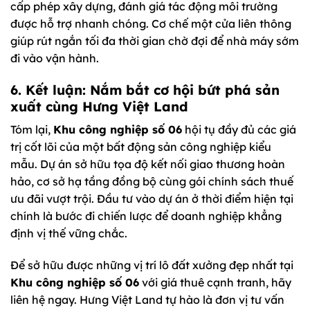
cấp phép xây dựng, đánh giá tác động môi trường
được hỗ trợ nhanh chóng. Cơ chế một cửa liên thông
giúp rút ngắn tối đa thời gian chờ đợi để nhà máy sớm
đi vào vận hành.
6. Kết luận: Nắm bắt cơ hội bứt phá sản
xuất cùng Hưng Việt Land
Tóm lại,
Khu công nghiệp số 06
hội tụ đầy đủ các giá
trị cốt lõi của một bất động sản công nghiệp kiểu
mẫu. Dự án sở hữu tọa độ kết nối giao thương hoàn
hảo, cơ sở hạ tầng đồng bộ cùng gói chính sách thuế
ưu đãi vượt trội. Đầu tư vào dự án ở thời điểm hiện tại
chính là bước đi chiến lược để doanh nghiệp khẳng
định vị thế vững chắc.
Để sở hữu được những vị trí lô đất xưởng đẹp nhất tại
Khu công nghiệp số 06
với giá thuê cạnh tranh, hãy
liên hệ ngay. Hưng Việt Land tự hào là đơn vị tư vấn