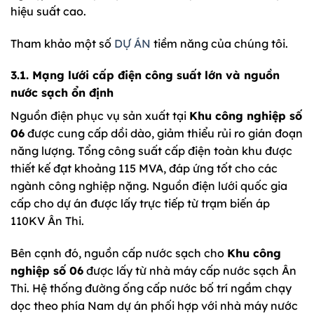
hiệu suất cao.
Tham khảo một số
DỰ ÁN
tiềm năng của chúng tôi.
3.1. Mạng lưới cấp điện công suất lớn và nguồn
nước sạch ổn định
Nguồn điện phục vụ sản xuất tại
Khu công nghiệp số
06
được cung cấp dồi dào, giảm thiểu rủi ro gián đoạn
năng lượng. Tổng công suất cấp điện toàn khu được
thiết kế đạt khoảng 115 MVA, đáp ứng tốt cho các
ngành công nghiệp nặng. Nguồn điện lưới quốc gia
cấp cho dự án được lấy trực tiếp từ trạm biến áp
110KV Ân Thi.
Bên cạnh đó, nguồn cấp nước sạch cho
Khu công
nghiệp số 06
được lấy từ nhà máy cấp nước sạch Ân
Thi. Hệ thống đường ống cấp nước bố trí ngầm chạy
dọc theo phía Nam dự án phối hợp với nhà máy nước