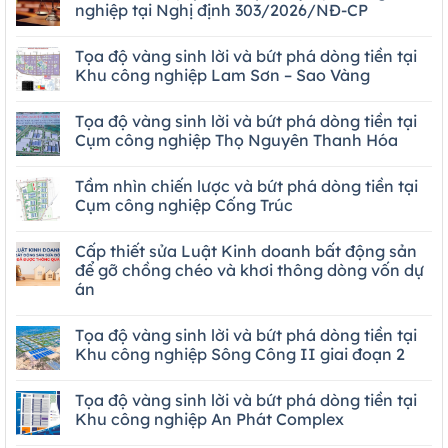
nghiệp tại Nghị định 303/2026/NĐ-CP
Tọa độ vàng sinh lời và bứt phá dòng tiền tại
Khu công nghiệp Lam Sơn – Sao Vàng
Tọa độ vàng sinh lời và bứt phá dòng tiền tại
Cụm công nghiệp Thọ Nguyên Thanh Hóa
Tầm nhìn chiến lược và bứt phá dòng tiền tại
Cụm công nghiệp Cống Trúc
Cấp thiết sửa Luật Kinh doanh bất động sản
để gỡ chồng chéo và khơi thông dòng vốn dự
án
Tọa độ vàng sinh lời và bứt phá dòng tiền tại
Khu công nghiệp Sông Công II giai đoạn 2
Tọa độ vàng sinh lời và bứt phá dòng tiền tại
Khu công nghiệp An Phát Complex