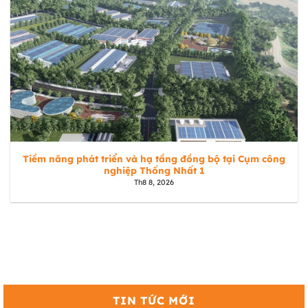
Tiềm năng phát triển và hạ tầng đồng bộ tại Cụm công
nghiệp Thống Nhất 1
Th8 8, 2026
TIN TỨC MỚI