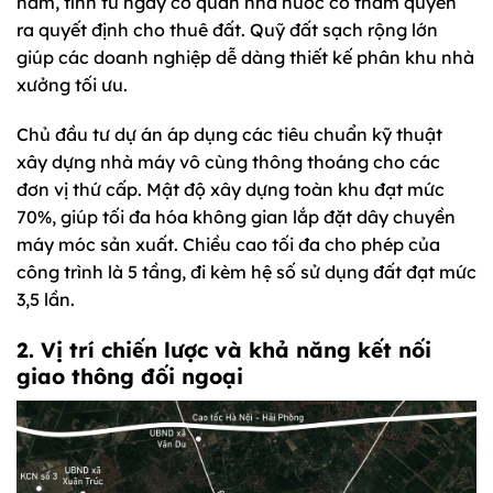
năm, tính từ ngày cơ quan nhà nước có thẩm quyền
ra quyết định cho thuê đất. Quỹ đất sạch rộng lớn
giúp các doanh nghiệp dễ dàng thiết kế phân khu nhà
xưởng tối ưu.
Chủ đầu tư dự án áp dụng các tiêu chuẩn kỹ thuật
xây dựng nhà máy vô cùng thông thoáng cho các
đơn vị thứ cấp. Mật độ xây dựng toàn khu đạt mức
70%, giúp tối đa hóa không gian lắp đặt dây chuyền
máy móc sản xuất. Chiều cao tối đa cho phép của
công trình là 5 tầng, đi kèm hệ số sử dụng đất đạt mức
3,5 lần.
2. Vị trí chiến lược và khả năng kết nối
giao thông đối ngoại