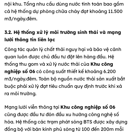
nội khu. Tổng nhu cầu dùng nước tính toán bao gồm
cả hệ thống dự phòng chữa cháy đạt khoảng 11.500
m3/ngày.đêm.
3.2. Hệ thống xử lý môi trường sinh thái và mạng
lưới thông tin liên lạc
Công tác quản lý chất thải nguy hại và bảo vệ cảnh
quan luôn được chủ đầu tư đặt lên hàng đầu. Hệ
thống thu gom và xử lý nước thải của
Khu công
nghiệp số 06
có công suất thiết kế khoảng 6.200
m3/ngày.đêm. Toàn bộ nguồn nước thải sản xuất bắt
buộc phải xử lý đạt tiêu chuẩn quy định trước khi xả
ra môi trường.
Mạng lưới viễn thông tại
Khu công nghiệp số 06
cũng được đầu tư đón đầu xu hướng công nghệ số
hóa. Hệ thống các trạm phát sóng BTS được xây dựng
đồng bộ với bán kính phủ sóng từ 100 đến 200m mỗi