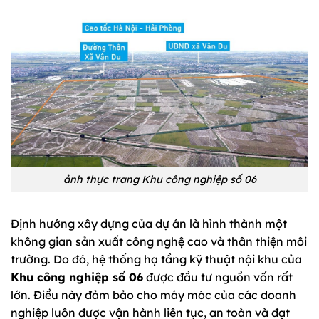
ảnh thực trang Khu công nghiệp số 06
Định hướng xây dựng của dự án là hình thành một
không gian sản xuất công nghệ cao và thân thiện môi
trường. Do đó, hệ thống hạ tầng kỹ thuật nội khu của
Khu công nghiệp số 06
được đầu tư nguồn vốn rất
lớn. Điều này đảm bảo cho máy móc của các doanh
nghiệp luôn được vận hành liên tục, an toàn và đạt