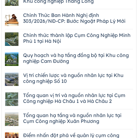
Khu công nghiệp Thăng Long
Chính Thức Ban Hành Nghị định
303/2026/NĐ-CP: Bước Ngoặt Pháp Lý Mới
Chính thức thành lập Cụm Công Nghiệp Minh
Phú 1 tại Hà Nội
Quy hoạch và hạ tầng đồng bộ tại Khu công
nghiệp Cam Đường
Vị trí chiến lược và nguồn nhân lực tại Khu
công nghiệp Số 10
Tổng quan vị trí và nguồn nhân lực tại Cụm
Công nghiệp Hà Châu 1 và Hà Châu 2
Tổng quan hạ tầng và nguồn nhân lực tại
Cụm Công nghiệp Xuân Phương
Điểm nhấn đột phá về quản lý cụm công