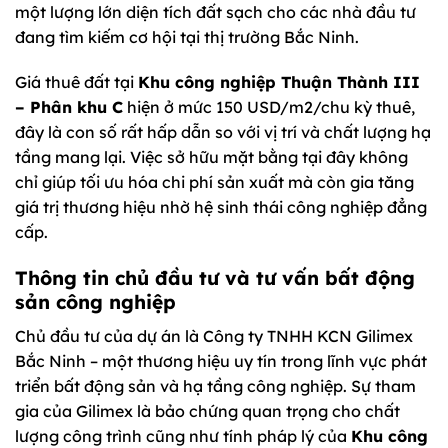
một lượng lớn diện tích đất sạch cho các nhà đầu tư
đang tìm kiếm cơ hội tại thị trường Bắc Ninh.
Giá thuê đất tại
Khu công nghiệp Thuận Thành III
– Phân khu C
hiện ở mức 150 USD/m2/chu kỳ thuê,
đây là con số rất hấp dẫn so với vị trí và chất lượng hạ
tầng mang lại. Việc sở hữu mặt bằng tại đây không
chỉ giúp tối ưu hóa chi phí sản xuất mà còn gia tăng
giá trị thương hiệu nhờ hệ sinh thái công nghiệp đẳng
cấp.
Thông tin chủ đầu tư và tư vấn bất động
sản công nghiệp
Chủ đầu tư của dự án là Công ty TNHH KCN Gilimex
Bắc Ninh – một thương hiệu uy tín trong lĩnh vực phát
triển bất động sản và hạ tầng công nghiệp. Sự tham
gia của Gilimex là bảo chứng quan trọng cho chất
lượng công trình cũng như tính pháp lý của
Khu công