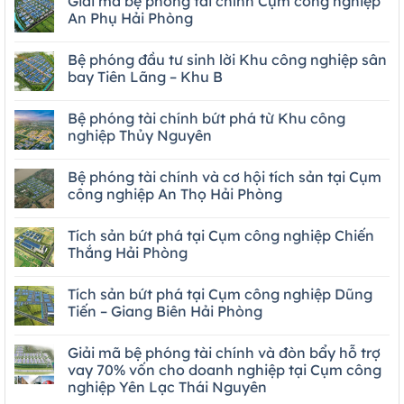
Giải mã bệ phóng tài chính Cụm công nghiệp
An Phụ Hải Phòng
Bệ phóng đầu tư sinh lời Khu công nghiệp sân
bay Tiên Lãng – Khu B
Bệ phóng tài chính bứt phá từ Khu công
nghiệp Thủy Nguyên
Bệ phóng tài chính và cơ hội tích sản tại Cụm
công nghiệp An Thọ Hải Phòng
Tích sản bứt phá tại Cụm công nghiệp Chiến
Thắng Hải Phòng
Tích sản bứt phá tại Cụm công nghiệp Dũng
Tiến – Giang Biên Hải Phòng
Giải mã bệ phóng tài chính và đòn bẩy hỗ trợ
vay 70% vốn cho doanh nghiệp tại Cụm công
nghiệp Yên Lạc Thái Nguyên