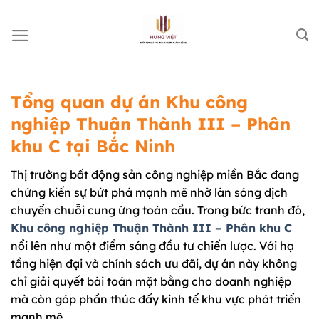
Chuyển
đến
nội
dung
Tổng quan dự án Khu công
nghiệp Thuận Thành III – Phân
khu C tại Bắc Ninh
Thị trường bất động sản công nghiệp miền Bắc đang
chứng kiến sự bứt phá mạnh mẽ nhờ làn sóng dịch
chuyển chuỗi cung ứng toàn cầu. Trong bức tranh đó,
Khu công nghiệp Thuận Thành III – Phân khu C
nổi lên như một điểm sáng đầu tư chiến lược. Với hạ
tầng hiện đại và chính sách ưu đãi, dự án này không
chỉ giải quyết bài toán mặt bằng cho doanh nghiệp
mà còn góp phần thúc đẩy kinh tế khu vực phát triển
mạnh mẽ.