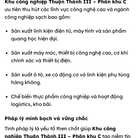
Khu công nghiệp Thuận Thành III – Phân khu C
ưu tiên thu hút các lĩnh vực công nghệ cao và ngành
công nghiệp sạch bao gồm:
Sản xuất linh kiện điện tử, máy tính và sản phẩm
quang học hiện đại.
Sản xuất máy móc, thiết bị công nghệ cao, cơ khí
chính xác và thiết bị điện.
Sản xuất ô tô, xe có động cơ và linh kiện phụ tùng
hàng không.
Chế biến thực phẩm công nghiệp và hoạt động
logistics, kho bãi.
Pháp lý minh bạch và vững chắc
Tính pháp lý là yếu tố then chốt giúp
Khu công
nghiệp Thuận Thành III – Phân khu C
tạo niềm tin