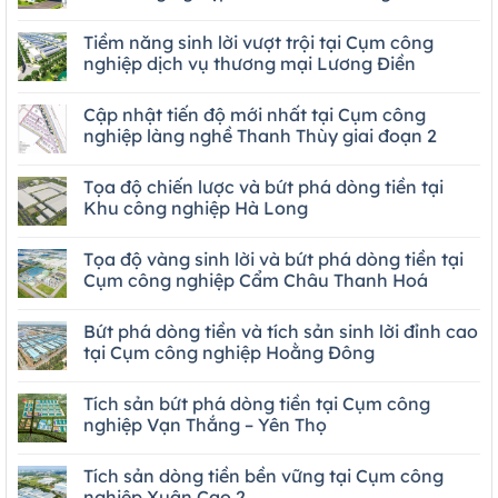
Tiềm năng sinh lời vượt trội tại Cụm công
nghiệp dịch vụ thương mại Lương Điền
Cập nhật tiến độ mới nhất tại Cụm công
nghiệp làng nghề Thanh Thùy giai đoạn 2
Tọa độ chiến lược và bứt phá dòng tiền tại
Khu công nghiệp Hà Long
Tọa độ vàng sinh lời và bứt phá dòng tiền tại
Cụm công nghiệp Cẩm Châu Thanh Hoá
Bứt phá dòng tiền và tích sản sinh lời đỉnh cao
tại Cụm công nghiệp Hoằng Đông
Tích sản bứt phá dòng tiền tại Cụm công
nghiệp Vạn Thắng – Yên Thọ
Tích sản dòng tiền bền vững tại Cụm công
nghiệp Xuân Cao 2