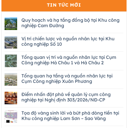
TIN TỨC MỚI
Quy hoạch và hạ tầng đồng bộ tại Khu công
nghiệp Cam Đường
Vị trí chiến lược và nguồn nhân lực tại Khu
công nghiệp Số 10
Tổng quan vị trí và nguồn nhân lực tại Cụm
Công nghiệp Hà Châu 1 và Hà Châu 2
Tổng quan hạ tầng và nguồn nhân lực tại
Cụm Công nghiệp Xuân Phương
Điểm nhấn đột phá về quản lý cụm công
nghiệp tại Nghị định 303/2026/NĐ-CP
Tọa độ vàng sinh lời và bứt phá dòng tiền tại
Khu công nghiệp Lam Sơn – Sao Vàng