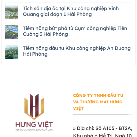
Tích sản địa ốc tại Khu công nghiệp Vinh
Quang giai đoạn 1 Hải Phòng
Tiềm năng bứt phá từ Cụm công nghiệp Tiên
Cường 3 Hải Phòng
Tiềm năng đầu tư Khu công nghiệp An Dương
Hải Phòng
CÔNG TY TNHH ĐẦU TƯ
VÀ THƯƠNG MẠI HƯNG
VIỆT
»
Địa chỉ: Số A105 - BT2A,
Khu nhà ở Mễ Trì, Ngõ 10