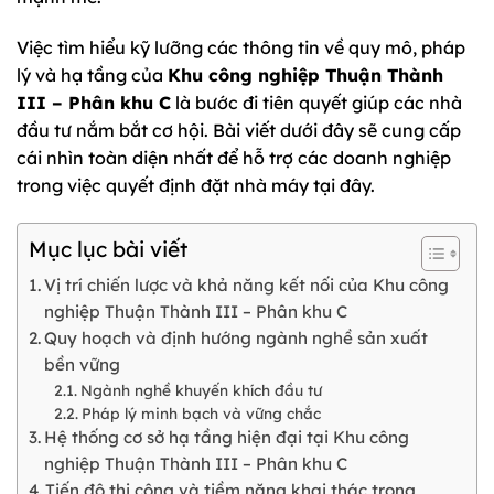
Việc tìm hiểu kỹ lưỡng các thông tin về quy mô, pháp
lý và hạ tầng của
Khu công nghiệp Thuận Thành
III – Phân khu C
là bước đi tiên quyết giúp các nhà
đầu tư nắm bắt cơ hội. Bài viết dưới đây sẽ cung cấp
cái nhìn toàn diện nhất để hỗ trợ các doanh nghiệp
trong việc quyết định đặt nhà máy tại đây.
Mục lục bài viết
Vị trí chiến lược và khả năng kết nối của Khu công
nghiệp Thuận Thành III – Phân khu C
Quy hoạch và định hướng ngành nghề sản xuất
bền vững
Ngành nghề khuyến khích đầu tư
Pháp lý minh bạch và vững chắc
Hệ thống cơ sở hạ tầng hiện đại tại Khu công
nghiệp Thuận Thành III – Phân khu C
Tiến độ thi công và tiềm năng khai thác trong