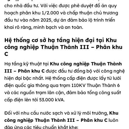
cho nhà đầu tư. Với việc được phê duyệt đồ án quy
hoạch phân khu 1/2.000 và chấp thuận chủ trương
đầu tư vào năm 2025, dự án đảm bảo lộ trình triển
khai rõ ràng, minh bạch và an toàn.
Hệ thống cơ sở hạ tầng hiện đại tại Khu
công nghiệp Thuận Thành III – Phân khu
C
Hạ tầng kỹ thuật tại
Khu công nghiệp Thuận Thành
III – Phân khu C
được đầu tư đồng bộ với công nghệ
hiện đại bậc nhất. Hệ thống cấp điện được lấy từ lưới
điện quốc gia thông qua trạm 110KV Thuận Thành 6
và các nguồn trạm lân cận, đảm bảo tổng công suất
cấp điện lên tới 53.000 kVA.
Đối với nhu cầu nước sạch và xử lý môi trường,
Khu
công nghiệp Thuận Thành III – Phân khu C
luôn
đáp ứng các tiêu chuẩn khắt khe: