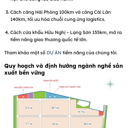
Cách cảng Hải Phòng 100km và cảng Cái Lân
140km, tối ưu hóa chuỗi cung ứng logistics.
Cách cửa khẩu Hữu Nghị – Lạng Sơn 155km, mở ra
tiềm năng giao thương quốc tế lớn.
Tham khảo một số
DỰ ÁN
tiềm năng của chúng tôi.
Quy hoạch và định hướng ngành nghề sản
xuất bền vững