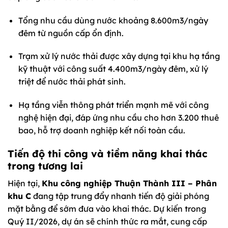
Tổng nhu cầu dùng nước khoảng 8.600m3/ngày
đêm từ nguồn cấp ổn định.
Trạm xử lý nước thải được xây dựng tại khu hạ tầng
kỹ thuật với công suất 4.400m3/ngày đêm, xử lý
triệt để nước thải phát sinh.
Hạ tầng viễn thông phát triển mạnh mẽ với công
nghệ hiện đại, đáp ứng nhu cầu cho hơn 3.200 thuê
bao, hỗ trợ doanh nghiệp kết nối toàn cầu.
Tiến độ thi công và tiềm năng khai thác
trong tương lai
Hiện tại,
Khu công nghiệp Thuận Thành III – Phân
khu C
đang tập trung đẩy nhanh tiến độ giải phóng
mặt bằng để sớm đưa vào khai thác. Dự kiến trong
Quý II/2026, dự án sẽ chính thức ra mắt, cung cấp