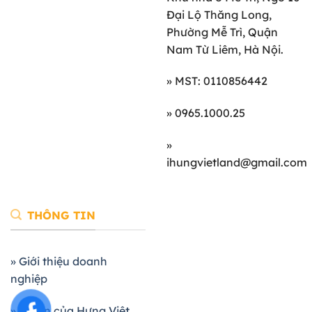
Đại Lộ Thăng Long,
Phường Mễ Trì, Quận
Nam Từ Liêm, Hà Nội.
» MST: 0110856442
» 0965.1000.25
»
ihungvietland@gmail.com
THÔNG TIN
» Giới thiệu doanh
nghiệp
» Dự án của Hưng Việt