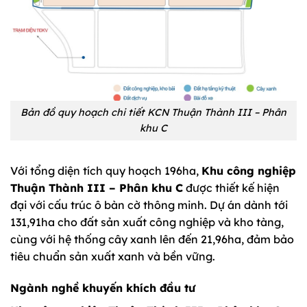
Bản đồ quy hoạch chi tiết KCN Thuận Thành III – Phân
khu C
Với tổng diện tích quy hoạch 196ha,
Khu công nghiệp
Thuận Thành III – Phân khu C
được thiết kế hiện
đại với cấu trúc ô bàn cờ thông minh. Dự án dành tới
131,91ha cho đất sản xuất công nghiệp và kho tàng,
cùng với hệ thống cây xanh lên đến 21,96ha, đảm bảo
tiêu chuẩn sản xuất xanh và bền vững.
Ngành nghề khuyến khích đầu tư