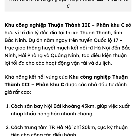
C
Khu công nghiệp Thuận Thành III – Phân khu C
sở
hữu vị trí địa lý đắc địa tại thị xã Thuận Thành, tỉnh
Bắc Ninh. Dự án nằm ngay trên tuyến Quốc lộ 17 –
trục giao thông huyết mạch kết nối từ Hà Nội đến Bắc
Ninh, Hải Phòng và Quảng Ninh, tạo điều kiện thuận
lợi tối đa cho các hoạt động vận tải và du lịch.
Khả năng kết nối vùng của
Khu công nghiệp Thuận
Thành III – Phân khu C
được các nhà đầu tư đánh
giá rất cao:
Cách sân bay Nội Bài khoảng 45km, giúp việc xuất
nhập khẩu hàng hóa nhanh chóng.
Cách trung tâm TP. Hà Nội chỉ 20km, cực kỳ thuận
tiện cho công tác điều hành.