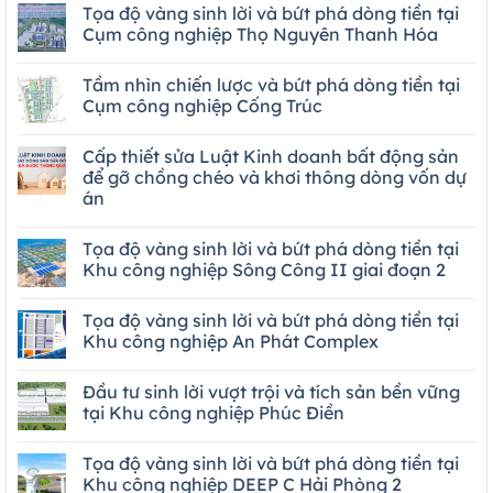
Tọa độ vàng sinh lời và bứt phá dòng tiền tại
Cụm công nghiệp Thọ Nguyên Thanh Hóa
Tầm nhìn chiến lược và bứt phá dòng tiền tại
Cụm công nghiệp Cống Trúc
Cấp thiết sửa Luật Kinh doanh bất động sản
để gỡ chồng chéo và khơi thông dòng vốn dự
án
Tọa độ vàng sinh lời và bứt phá dòng tiền tại
Khu công nghiệp Sông Công II giai đoạn 2
Tọa độ vàng sinh lời và bứt phá dòng tiền tại
Khu công nghiệp An Phát Complex
Đầu tư sinh lời vượt trội và tích sản bền vững
tại Khu công nghiệp Phúc Điền
Tọa độ vàng sinh lời và bứt phá dòng tiền tại
Khu công nghiệp DEEP C Hải Phòng 2