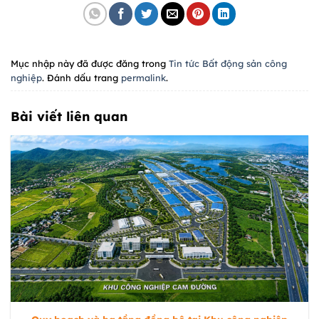
Mục nhập này đã được đăng trong
Tin tức Bất động sản công
nghiệp
. Đánh dấu trang
permalink
.
Bài viết liên quan