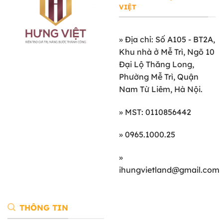
VIỆT
»
Địa chỉ: Số A105 - BT2A,
Khu nhà ở Mễ Trì, Ngõ 10
Đại Lộ Thăng Long,
Phường Mễ Trì, Quận
Nam Từ Liêm, Hà Nội.
» MST: 0110856442
» 0965.1000.25
»
ihungvietland@gmail.com
THÔNG TIN