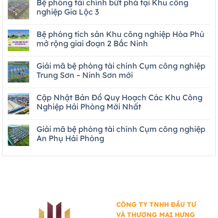
Bệ phóng tài chính bứt phá tại Khu công
nghiệp Gia Lộc 3
Bệ phóng tích sản Khu công nghiệp Hòa Phú
mở rộng giai đoạn 2 Bắc Ninh
Giải mã bệ phóng tài chính Cụm công nghiệp
Trung Sơn – Ninh Sơn mới
Cập Nhật Bản Đồ Quy Hoạch Các Khu Công
Nghiệp Hải Phòng Mới Nhất
Giải mã bệ phóng tài chính Cụm công nghiệp
An Phụ Hải Phòng
CÔNG TY TNHH ĐẦU TƯ
VÀ THƯƠNG MẠI HƯNG