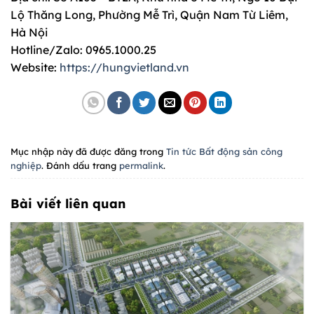
Lộ Thăng Long, Phường Mễ Trì, Quận Nam Từ Liêm,
Hà Nội
Hotline/Zalo: 0965.1000.25
Website:
https://hungvietland.vn
Mục nhập này đã được đăng trong
Tin tức Bất động sản công
nghiệp
. Đánh dấu trang
permalink
.
Bài viết liên quan