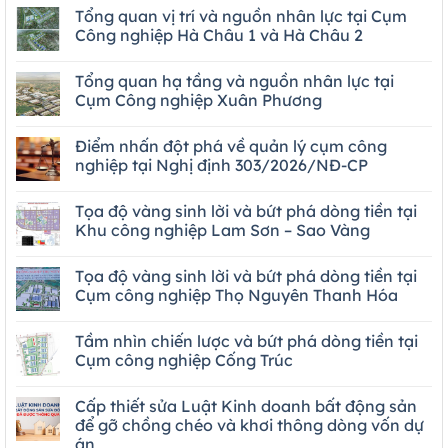
Tổng quan vị trí và nguồn nhân lực tại Cụm
Công nghiệp Hà Châu 1 và Hà Châu 2
Tổng quan hạ tầng và nguồn nhân lực tại
Cụm Công nghiệp Xuân Phương
Điểm nhấn đột phá về quản lý cụm công
nghiệp tại Nghị định 303/2026/NĐ-CP
Tọa độ vàng sinh lời và bứt phá dòng tiền tại
Khu công nghiệp Lam Sơn – Sao Vàng
Tọa độ vàng sinh lời và bứt phá dòng tiền tại
Cụm công nghiệp Thọ Nguyên Thanh Hóa
Tầm nhìn chiến lược và bứt phá dòng tiền tại
Cụm công nghiệp Cống Trúc
Cấp thiết sửa Luật Kinh doanh bất động sản
để gỡ chồng chéo và khơi thông dòng vốn dự
án