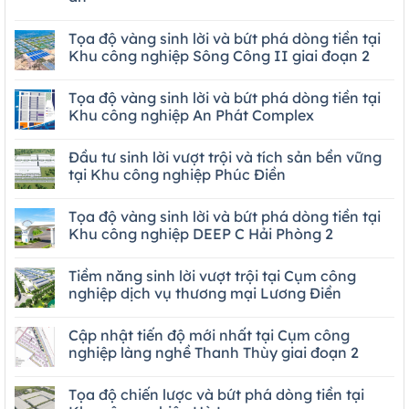
Tọa độ vàng sinh lời và bứt phá dòng tiền tại
Khu công nghiệp Sông Công II giai đoạn 2
Tọa độ vàng sinh lời và bứt phá dòng tiền tại
Khu công nghiệp An Phát Complex
Đầu tư sinh lời vượt trội và tích sản bền vững
tại Khu công nghiệp Phúc Điền
Tọa độ vàng sinh lời và bứt phá dòng tiền tại
Khu công nghiệp DEEP C Hải Phòng 2
Tiềm năng sinh lời vượt trội tại Cụm công
nghiệp dịch vụ thương mại Lương Điền
Cập nhật tiến độ mới nhất tại Cụm công
nghiệp làng nghề Thanh Thùy giai đoạn 2
Tọa độ chiến lược và bứt phá dòng tiền tại