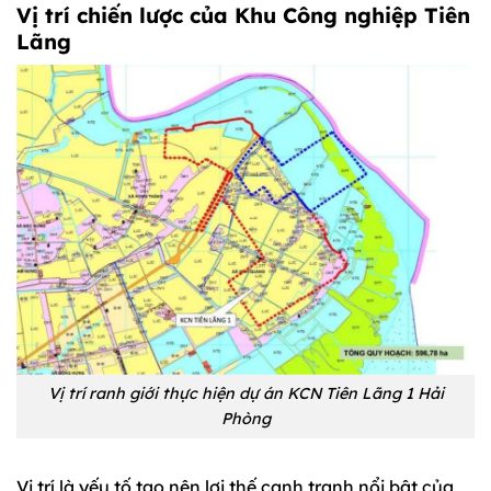
Vị trí chiến lược của Khu Công nghiệp Tiên
Lãng
Vị trí ranh giới thực hiện dự án KCN Tiên Lãng 1 Hải
Phòng
Vị trí là yếu tố tạo nên lợi thế cạnh tranh nổi bật của