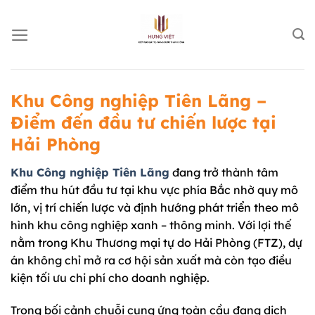
Chuyển
đến
nội
dung
Khu Công nghiệp Tiên Lãng –
Điểm đến đầu tư chiến lược tại
Hải Phòng
Khu Công nghiệp Tiên Lãng
đang trở thành tâm
điểm thu hút đầu tư tại khu vực phía Bắc nhờ quy mô
lớn, vị trí chiến lược và định hướng phát triển theo mô
hình khu công nghiệp xanh – thông minh. Với lợi thế
nằm trong Khu Thương mại tự do Hải Phòng (FTZ), dự
án không chỉ mở ra cơ hội sản xuất mà còn tạo điều
kiện tối ưu chi phí cho doanh nghiệp.
Trong bối cảnh chuỗi cung ứng toàn cầu đang dịch