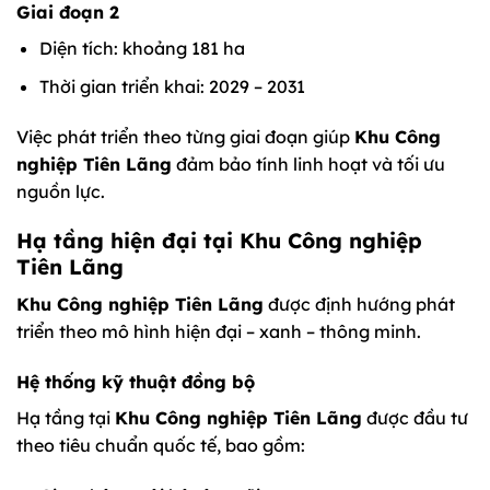
Giai đoạn 2
Diện tích: khoảng 181 ha
Thời gian triển khai: 2029 – 2031
Việc phát triển theo từng giai đoạn giúp
Khu Công
nghiệp Tiên Lãng
đảm bảo tính linh hoạt và tối ưu
nguồn lực.
Hạ tầng hiện đại tại Khu Công nghiệp
Tiên Lãng
Khu Công nghiệp Tiên Lãng
được định hướng phát
triển theo mô hình hiện đại – xanh – thông minh.
Hệ thống kỹ thuật đồng bộ
Hạ tầng tại
Khu Công nghiệp Tiên Lãng
được đầu tư
theo tiêu chuẩn quốc tế, bao gồm: