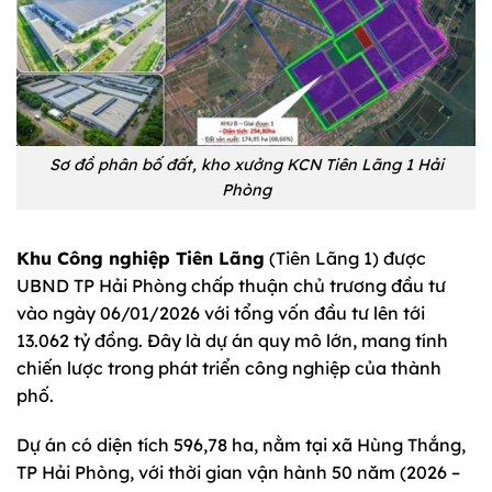
Sơ đồ phân bố đất, kho xưởng KCN Tiên Lãng 1 Hải
Phòng
Khu Công nghiệp Tiên Lãng
(Tiên Lãng 1) được
UBND TP Hải Phòng chấp thuận chủ trương đầu tư
vào ngày 06/01/2026 với tổng vốn đầu tư lên tới
13.062 tỷ đồng. Đây là dự án quy mô lớn, mang tính
chiến lược trong phát triển công nghiệp của thành
phố.
Dự án có diện tích 596,78 ha, nằm tại xã Hùng Thắng,
TP Hải Phòng, với thời gian vận hành 50 năm (2026 –