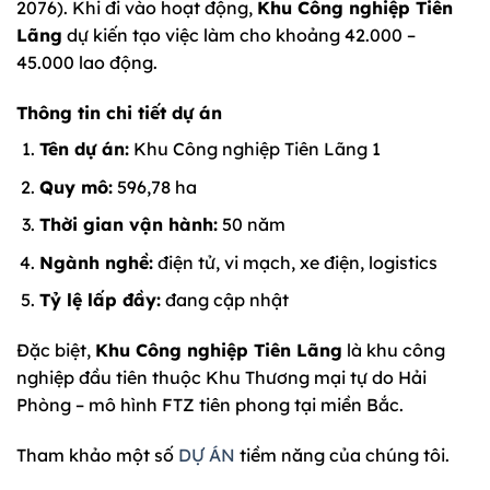
2076). Khi đi vào hoạt động,
Khu Công nghiệp Tiên
Lãng
dự kiến tạo việc làm cho khoảng 42.000 –
45.000 lao động.
Thông tin chi tiết dự án
Tên dự án:
Khu Công nghiệp Tiên Lãng 1
Quy mô:
596,78 ha
Thời gian vận hành:
50 năm
Ngành nghề:
điện tử, vi mạch, xe điện, logistics
Tỷ lệ lấp đầy:
đang cập nhật
Đặc biệt,
Khu Công nghiệp Tiên Lãng
là khu công
nghiệp đầu tiên thuộc Khu Thương mại tự do Hải
Phòng – mô hình FTZ tiên phong tại miền Bắc.
Tham khảo một số
DỰ ÁN
tiềm năng của chúng tôi.