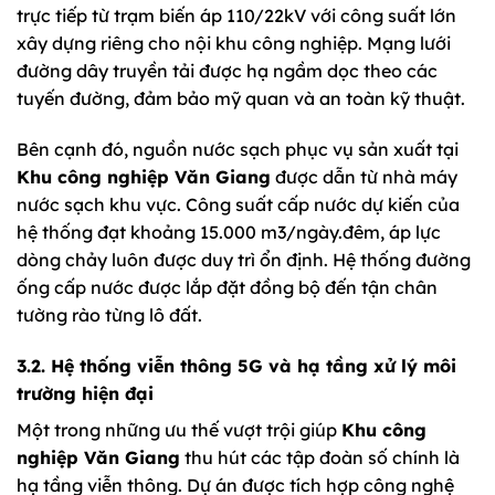
trực tiếp từ trạm biến áp 110/22kV với công suất lớn
xây dựng riêng cho nội khu công nghiệp. Mạng lưới
đường dây truyền tải được hạ ngầm dọc theo các
tuyến đường, đảm bảo mỹ quan và an toàn kỹ thuật.
Bên cạnh đó, nguồn nước sạch phục vụ sản xuất tại
Khu công nghiệp Văn Giang
được dẫn từ nhà máy
nước sạch khu vực. Công suất cấp nước dự kiến của
hệ thống đạt khoảng 15.000 m3/ngày.đêm, áp lực
dòng chảy luôn được duy trì ổn định. Hệ thống đường
ống cấp nước được lắp đặt đồng bộ đến tận chân
tường rào từng lô đất.
3.2. Hệ thống viễn thông 5G và hạ tầng xử lý môi
trường hiện đại
Một trong những ưu thế vượt trội giúp
Khu công
nghiệp Văn Giang
thu hút các tập đoàn số chính là
hạ tầng viễn thông. Dự án được tích hợp công nghệ