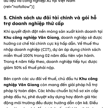
dữ liệu và công nghiệp AI tại Việt Nam
(rel=”nofollow”)]
5. Chính sách ưu đãi tài chính và gói hỗ
trợ doanh nghiệp thứ cấp
Khi quyết định đặt nền móng sản xuất kinh doanh tại
Khu công nghiệp Văn Giang
, doanh nghiệp sẽ được
hưởng cơ chế tài chính cực kỳ hấp dẫn. Về thuế thu
nhập doanh nghiệp (CIT), dự án áp dụng chính sách
miễn thuế 100% trong 02 năm đầu tiên vận hành.
Trong 4 năm tiếp theo, doanh nghiệp tiếp tục được
giảm 50% số thuế phải nộp.
Bên cạnh các ưu đãi về thuế, chủ đầu tư
Khu công
nghiệp Văn Giang
còn mang đến giải pháp hỗ trợ
pháp lý toàn diện. Các khâu chuẩn bị hồ sơ xin cấp
phép đầu tư, phê duyệt xây dựng hay đánh giá tác
động môi trường đều được hướng dẫn cặn kẽ. Điều