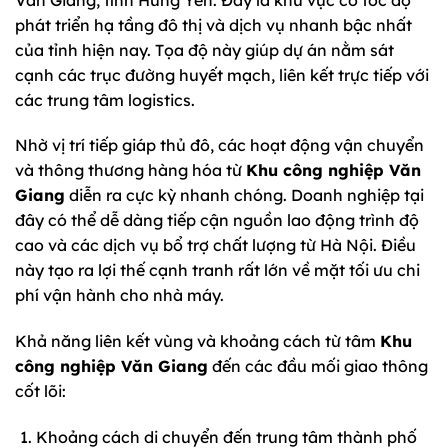
phát triển hạ tầng đô thị và dịch vụ nhanh bậc nhất
của tỉnh hiện nay. Tọa độ này giúp dự án nằm sát
cạnh các trục đường huyết mạch, liên kết trực tiếp với
các trung tâm logistics.
Nhờ vị trí tiếp giáp thủ đô, các hoạt động vận chuyển
và thông thương hàng hóa từ
Khu công nghiệp Văn
Giang
diễn ra cực kỳ nhanh chóng. Doanh nghiệp tại
đây có thể dễ dàng tiếp cận nguồn lao động trình độ
cao và các dịch vụ bổ trợ chất lượng từ Hà Nội. Điều
này tạo ra lợi thế cạnh tranh rất lớn về mặt tối ưu chi
phí vận hành cho nhà máy.
Khả năng liên kết vùng và khoảng cách từ tâm
Khu
công nghiệp Văn Giang
đến các đầu mối giao thông
cốt lõi:
Khoảng cách di chuyển đến trung tâm thành phố