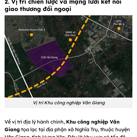
2. Vị trí chiến lược và mạng lưới kết nối
giao thương đối ngoại
Vị trí Khu công nghiệp Văn Giang
Về vị trí địa lý hành chính,
Khu công nghiệp Văn
Giang
tọa lạc tại địa phận xã Nghĩa Trụ, thuộc huyện
Văn Giang, tỉnh Hưng Yên. Đây là khu vực có tốc độ