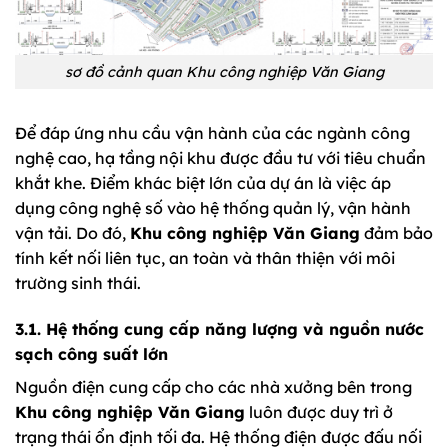
sơ đồ cảnh quan Khu công nghiệp Văn Giang
Để đáp ứng nhu cầu vận hành của các ngành công
nghệ cao, hạ tầng nội khu được đầu tư với tiêu chuẩn
khắt khe. Điểm khác biệt lớn của dự án là việc áp
dụng công nghệ số vào hệ thống quản lý, vận hành
vận tải. Do đó,
Khu công nghiệp Văn Giang
đảm bảo
tính kết nối liên tục, an toàn và thân thiện với môi
trường sinh thái.
3.1. Hệ thống cung cấp năng lượng và nguồn nước
sạch công suất lớn
Nguồn điện cung cấp cho các nhà xưởng bên trong
Khu công nghiệp Văn Giang
luôn được duy trì ở
trạng thái ổn định tối đa. Hệ thống điện được đấu nối