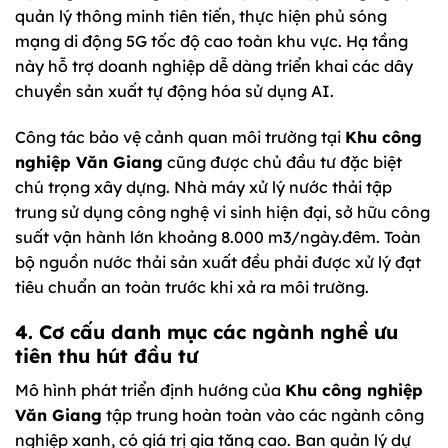
quản lý thông minh tiên tiến, thực hiện phủ sóng
mạng di động 5G tốc độ cao toàn khu vực. Hạ tầng
này hỗ trợ doanh nghiệp dễ dàng triển khai các dây
chuyền sản xuất tự động hóa sử dụng AI.
Công tác bảo vệ cảnh quan môi trường tại
Khu công
nghiệp Văn Giang
cũng được chủ đầu tư đặc biệt
chú trọng xây dựng. Nhà máy xử lý nước thải tập
trung sử dụng công nghệ vi sinh hiện đại, sở hữu công
suất vận hành lớn khoảng 8.000 m3/ngày.đêm. Toàn
bộ nguồn nước thải sản xuất đều phải được xử lý đạt
tiêu chuẩn an toàn trước khi xả ra môi trường.
4. Cơ cấu danh mục các ngành nghề ưu
tiên thu hút đầu tư
Mô hình phát triển định hướng của
Khu công nghiệp
Văn Giang
tập trung hoàn toàn vào các ngành công
nghiệp xanh, có giá trị gia tăng cao. Ban quản lý dự