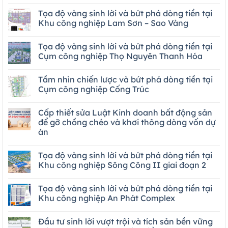
Tọa độ vàng sinh lời và bứt phá dòng tiền tại
Khu công nghiệp Lam Sơn – Sao Vàng
Tọa độ vàng sinh lời và bứt phá dòng tiền tại
Cụm công nghiệp Thọ Nguyên Thanh Hóa
Tầm nhìn chiến lược và bứt phá dòng tiền tại
Cụm công nghiệp Cống Trúc
Cấp thiết sửa Luật Kinh doanh bất động sản
để gỡ chồng chéo và khơi thông dòng vốn dự
án
Tọa độ vàng sinh lời và bứt phá dòng tiền tại
Khu công nghiệp Sông Công II giai đoạn 2
Tọa độ vàng sinh lời và bứt phá dòng tiền tại
Khu công nghiệp An Phát Complex
Đầu tư sinh lời vượt trội và tích sản bền vững