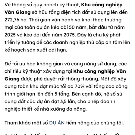
Về thông số quy hoạch kỹ thuật,
Khu công nghiệp
Văn Giang
sở hữu tổng diện tích đất sử dụng lên đến
272,76 ha. Thời gian vận hành và khai thác thương
mại của toàn dự án kéo dài 50 năm, bắt đầu từ năm
2025 và kéo dài đến năm 2075. Đây là chu kỳ phát
triển lý tưởng để các doanh nghiệp thứ cấp an tâm lên
kế hoạch sản xuất dài hạn.
Để tối ưu hóa không gian và công năng sử dụng, các
chỉ tiêu kỹ thuật xây dựng tại
Khu công nghiệp Văn
Giang
được phê duyệt rất thông thoáng. Mật độ xây
dựng toàn khu đạt mức tối đa 70% với tầng cao công
trình giới hạn lên đến 5 tầng. Bên cạnh đó, hệ số sử
dụng đất của dự án đạt 3,5 lần, cho phép doanh
nghiệp thiết kế nhà xưởng đa năng.
Tham khảo một số
DỰ ÁN
tiềm năng của chúng tôi.