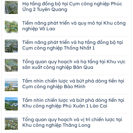
Hạ tầng đồng bộ tại Cụm công nghiệp Phúc
Ứng 2 Tuyên Quang
Tiềm năng phát triển và quy mô tại Khu công
nghiệp Võ Lao
Tiềm năng phát triển và hạ tầng đồng bộ tại
Cụm công nghiệp Thống Nhất 1
Tổng quan quy hoạch và hạ tầng tại Khu vực
sản xuất công nghiệp Bản Qua
Tầm nhìn chiến lược và bứt phá dòng tiền tại
Cụm công nghiệp Bảo Minh
Tầm nhìn chiến lược và bứt phá dòng tiền tại
Khu công nghiệp Phú Xuân 1 Lào Cai
Tổng quan quy hoạch và vị trí chiến lược tại
Khu công nghiệp Thăng Long