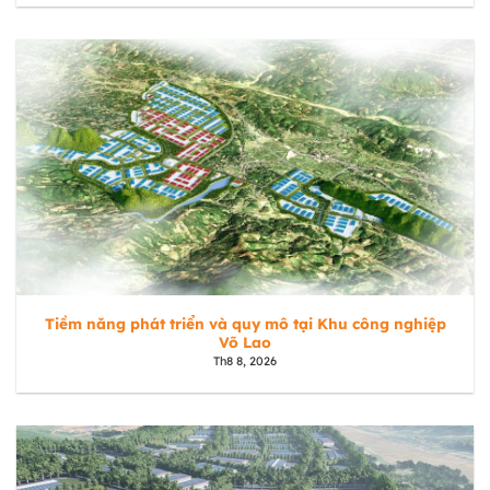
Tiềm năng phát triển và quy mô tại Khu công nghiệp
Võ Lao
Th8 8, 2026