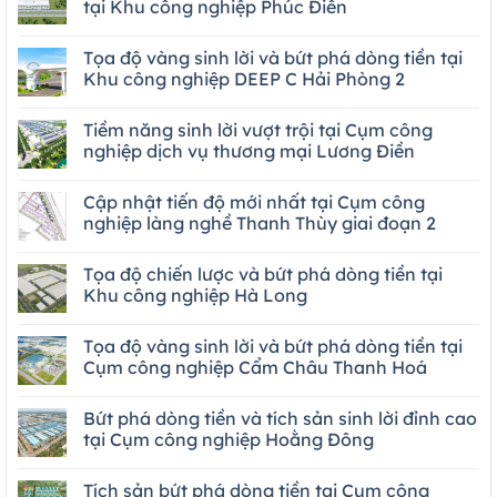
tại Khu công nghiệp Phúc Điền
Tọa độ vàng sinh lời và bứt phá dòng tiền tại
Khu công nghiệp DEEP C Hải Phòng 2
Tiềm năng sinh lời vượt trội tại Cụm công
nghiệp dịch vụ thương mại Lương Điền
Cập nhật tiến độ mới nhất tại Cụm công
nghiệp làng nghề Thanh Thùy giai đoạn 2
Tọa độ chiến lược và bứt phá dòng tiền tại
Khu công nghiệp Hà Long
Tọa độ vàng sinh lời và bứt phá dòng tiền tại
Cụm công nghiệp Cẩm Châu Thanh Hoá
Bứt phá dòng tiền và tích sản sinh lời đỉnh cao
tại Cụm công nghiệp Hoằng Đông
Tích sản bứt phá dòng tiền tại Cụm công