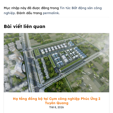
Mục nhập này đã được đăng trong
Tin tức Bất động sản công
nghiệp
. Đánh dấu trang
permalink
.
Bài viết liên quan
Hạ tầng đồng bộ tại Cụm công nghiệp Phúc Ứng 2
Tuyên Quang
Th8 8, 2026