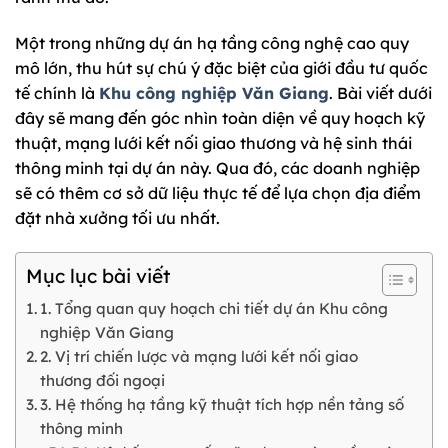
Một trong những dự án hạ tầng công nghệ cao quy
mô lớn, thu hút sự chú ý đặc biệt của giới đầu tư quốc
tế chính là
Khu công nghiệp Văn Giang
. Bài viết dưới
đây sẽ mang đến góc nhìn toàn diện về quy hoạch kỹ
thuật, mạng lưới kết nối giao thương và hệ sinh thái
thông minh tại dự án này. Qua đó, các doanh nghiệp
sẽ có thêm cơ sở dữ liệu thực tế để lựa chọn địa điểm
đặt nhà xưởng tối ưu nhất.
Mục lục bài viết
1. Tổng quan quy hoạch chi tiết dự án Khu công
nghiệp Văn Giang
2. Vị trí chiến lược và mạng lưới kết nối giao
thương đối ngoại
3. Hệ thống hạ tầng kỹ thuật tích hợp nền tảng số
thông minh