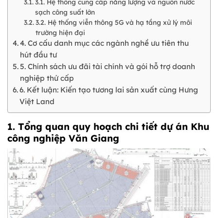
3.1. Hệ thống cung cấp năng lượng và nguồn nước
sạch công suất lớn
3.2. Hệ thống viễn thông 5G và hạ tầng xử lý môi
trường hiện đại
4. Cơ cấu danh mục các ngành nghề ưu tiên thu
hút đầu tư
5. Chính sách ưu đãi tài chính và gói hỗ trợ doanh
nghiệp thứ cấp
6. Kết luận: Kiến tạo tương lai sản xuất cùng Hưng
Việt Land
1. Tổng quan quy hoạch chi tiết dự án Khu
công nghiệp Văn Giang