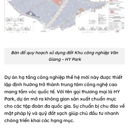
Bản đồ quy hoạch sử dụng đất Khu công nghiệp Văn
Giang – HY Park
Dự án hạ tầng công nghiệp thế hệ mới này được thiết
lập định hướng trở thành trung tâm công nghệ cao
mang tầm vóc quốc tế. Với tên gọi thương mại là HY
Park, dự án mở ra không gian sản xuất chuẩn mực
cho các tập đoàn đa quốc gia. Sự chuẩn bị chu đáo về
mặt pháp lý và quỹ đất sạch giúp chủ đầu tư nhanh
chóng triển khai các hạng mục.