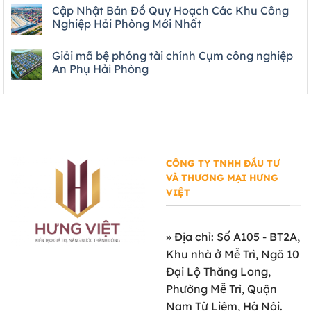
Cập Nhật Bản Đồ Quy Hoạch Các Khu Công
Nghiệp Hải Phòng Mới Nhất
Giải mã bệ phóng tài chính Cụm công nghiệp
An Phụ Hải Phòng
CÔNG TY TNHH ĐẦU TƯ
VÀ THƯƠNG MẠI HƯNG
VIỆT
»
Địa chỉ: Số A105 - BT2A,
Khu nhà ở Mễ Trì, Ngõ 10
Đại Lộ Thăng Long,
Phường Mễ Trì, Quận
Nam Từ Liêm, Hà Nội.