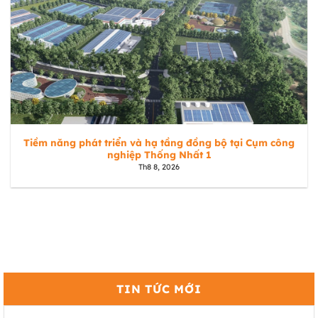
Tiềm năng phát triển và hạ tầng đồng bộ tại Cụm công
nghiệp Thống Nhất 1
Th8 8, 2026
TIN TỨC MỚI