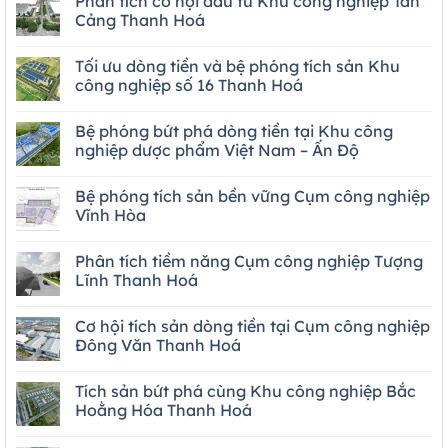
Phân tích cơ hội đầu tư Khu công nghiệp Tân
Cảng Thanh Hoá
Tối ưu dòng tiền và bệ phóng tích sản Khu
công nghiệp số 16 Thanh Hoá
Bệ phóng bứt phá dòng tiền tại Khu công
nghiệp dược phẩm Việt Nam – Ấn Độ
Bệ phóng tích sản bền vững Cụm công nghiệp
Vĩnh Hòa
Phân tích tiềm năng Cụm công nghiệp Tượng
Lĩnh Thanh Hoá
Cơ hội tích sản dòng tiền tại Cụm công nghiệp
Đông Văn Thanh Hoá
Tích sản bứt phá cùng Khu công nghiệp Bắc
Hoằng Hóa Thanh Hoá