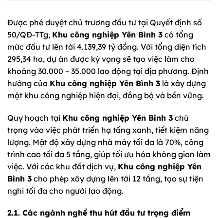
Được phê duyệt chủ trương đầu tư tại Quyết định số
50/QĐ-TTg,
Khu công nghiệp Yên Bình 3
có tổng
mức đầu tư lên tới 4.139,39 tỷ đồng. Với tổng diện tích
295,34 ha, dự án được kỳ vọng sẽ tạo việc làm cho
khoảng 30.000 – 35.000 lao động tại địa phương. Định
hướng của
Khu công nghiệp Yên Bình 3
là xây dựng
một khu công nghiệp hiện đại, đồng bộ và bền vững.
Quy hoạch tại
Khu công nghiệp Yên Bình 3
chú
trọng vào việc phát triển hạ tầng xanh, tiết kiệm năng
lượng. Mật độ xây dựng nhà máy tối đa là 70%, công
trình cao tối đa 5 tầng, giúp tối ưu hóa không gian làm
việc. Với các khu đất dịch vụ,
Khu công nghiệp Yên
Bình 3
cho phép xây dựng lên tới 12 tầng, tạo sự tiện
nghi tối đa cho người lao động.
2.1. Các ngành nghề thu hút đầu tư trọng điểm