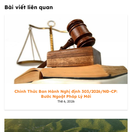
Bài viết liên quan
Chính Thức Ban Hành Nghị định 303/2026/NĐ-CP:
Bước Ngoặt Pháp Lý Mới
Th8 6, 2026