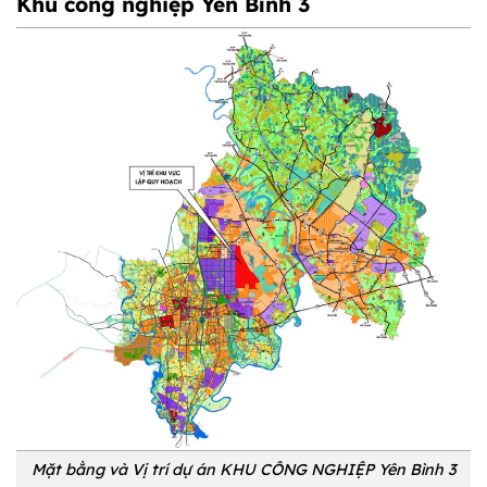
Khu công nghiệp Yên Bình 3
Mặt bằng và Vị trí dự án KHU CÔNG NGHIỆP Yên Bình 3