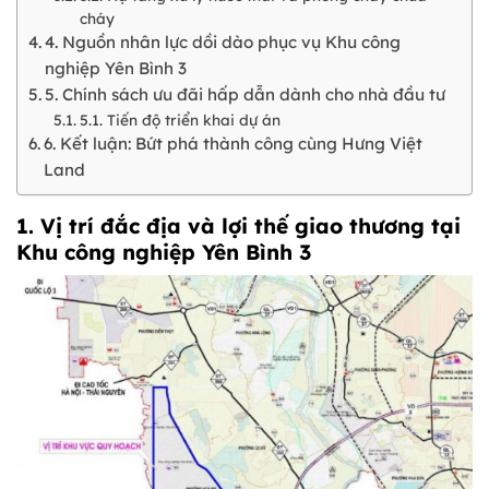
cháy
4. Nguồn nhân lực dồi dào phục vụ Khu công
nghiệp Yên Bình 3
5. Chính sách ưu đãi hấp dẫn dành cho nhà đầu tư
5.1. Tiến độ triển khai dự án
6. Kết luận: Bứt phá thành công cùng Hưng Việt
Land
1. Vị trí đắc địa và lợi thế giao thương tại
Khu công nghiệp Yên Bình 3