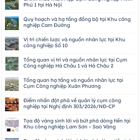
Phú 1 tại Hà Nội
Quy hoạch và hạ tầng đồng bộ tại Khu công
nghiệp Cam Đường
Vị trí chiến lược và nguồn nhân lực tại Khu
công nghiệp Số 10
Tổng quan vị trí và nguồn nhân lực tại Cụm
Công nghiệp Hà Châu 1 và Hà Châu 2
Tổng quan hạ tầng và nguồn nhân lực tại
Cụm Công nghiệp Xuân Phương
Điểm nhấn đột phá về quản lý cụm công
nghiệp tại Nghị định 303/2026/NĐ-CP
Tọa độ vàng sinh lời và bứt phá dòng tiền tại
Khu công nghiệp Lam Sơn – Sao Vàng