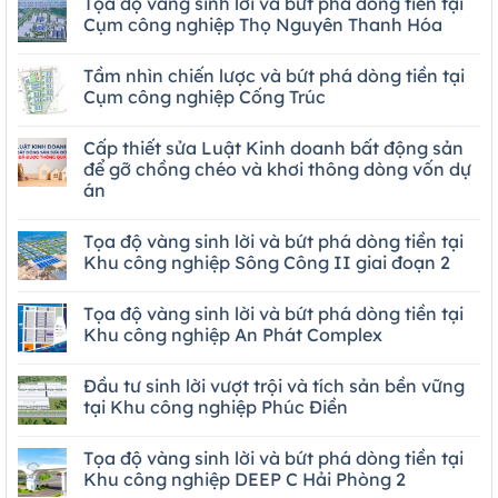
Tọa độ vàng sinh lời và bứt phá dòng tiền tại
Cụm công nghiệp Thọ Nguyên Thanh Hóa
Tầm nhìn chiến lược và bứt phá dòng tiền tại
Cụm công nghiệp Cống Trúc
Cấp thiết sửa Luật Kinh doanh bất động sản
để gỡ chồng chéo và khơi thông dòng vốn dự
án
Tọa độ vàng sinh lời và bứt phá dòng tiền tại
Khu công nghiệp Sông Công II giai đoạn 2
Tọa độ vàng sinh lời và bứt phá dòng tiền tại
Khu công nghiệp An Phát Complex
Đầu tư sinh lời vượt trội và tích sản bền vững
tại Khu công nghiệp Phúc Điền
Tọa độ vàng sinh lời và bứt phá dòng tiền tại
Khu công nghiệp DEEP C Hải Phòng 2