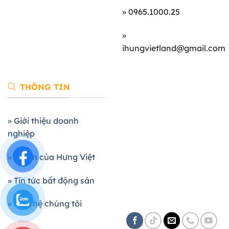
» 0965.1000.25
»
ihungvietland@gmail.com
THÔNG TIN
» Giới thiệu doanh
nghiệp
» Dự án của Hưng Việt
» Tin tức bất động sản
» Liên hệ chúng tôi