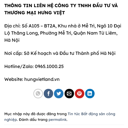
THÔNG TIN LIÊN HỆ
CÔNG TY TNHH ĐẦU TƯ VÀ
THƯƠNG MẠI HƯNG VIỆT
Địa chỉ: Số A105 – BT2A, Khu nhà ở Mễ Trì, Ngõ 10 Đại
Lộ Thăng Long, Phường Mễ Trì, Quận Nam Từ Liêm,
Hà Nội
Nơi cấp: Sở Kế hoạch và Đầu tư Thành phố Hà Nội
Hotline/Zalo: 0965.1000.25
Website: hungvietland.vn
Mục nhập này đã được đăng trong
Tin tức Bất động sản công
nghiệp
. Đánh dấu trang
permalink
.