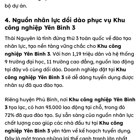
bộ dự án.
4. Nguồn nhân lực dồi dào phục vụ Khu
công nghiệp Yên Bình 3
Thái Nguyên là tỉnh đứng thứ 3 toàn quốc về đào tạo
nhân lực, tạo nền tảng vững chắc cho
Khu công
nghiệp Yên Bình 3
. Với hơn 1,19 triệu dân và hệ thống
9 trường đại học, 11 trường cao đẳng, nguồn lao động
tại đây vô cùng dồi dào. Doanh nghiệp đặt tại
Khu
công nghiệp Yên Bình 3
sẽ dễ dàng tuyển dụng được
nhân sự đã qua đào tạo.
Riêng huyện Phú Bình, nơi
Khu công nghiệp Yên Bình
3
tọa lạc, có hơn 93.000 lao động tại chỗ, trong đó
72% đã qua đào tạo. Sự sẵn sàng của nguồn nhân lực
chất lượng cao giúp các nhà đầu tư tại
Khu công
nghiệp Yên Bình 3
yên tâm về kế hoạch tuyển dụng.
Đây là một trong những lợi thế cạnh tranh lớn nhất