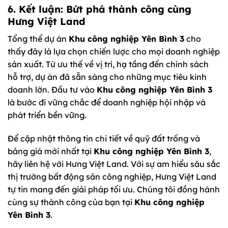
6. Kết luận: Bứt phá thành công cùng
Hưng Việt Land
Tổng thể dự án
Khu công nghiệp Yên Bình 3
cho
thấy đây là lựa chọn chiến lược cho mọi doanh nghiệp
sản xuất. Từ ưu thế về vị trí, hạ tầng đến chính sách
hỗ trợ, dự án đã sẵn sàng cho những mục tiêu kinh
doanh lớn. Đầu tư vào
Khu công nghiệp Yên Bình 3
là bước đi vững chắc để doanh nghiệp hội nhập và
phát triển bền vững.
Để cập nhật thông tin chi tiết về quỹ đất trống và
bảng giá mới nhất tại
Khu công nghiệp Yên Bình 3
,
hãy liên hệ với Hưng Việt Land. Với sự am hiểu sâu sắc
thị trường bất động sản công nghiệp, Hưng Việt Land
tự tin mang đến giải pháp tối ưu. Chúng tôi đồng hành
cùng sự thành công của bạn tại
Khu công nghiệp
Yên Bình 3
.