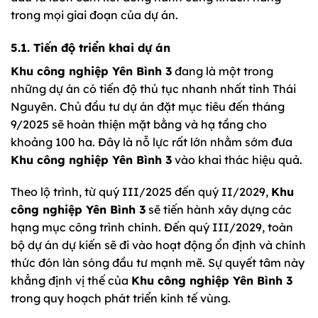
trong mọi giai đoạn của dự án.
5.1. Tiến độ triển khai dự án
Khu công nghiệp Yên Bình 3
đang là một trong
những dự án có tiến độ thủ tục nhanh nhất tỉnh Thái
Nguyên. Chủ đầu tư dự án đặt mục tiêu đến tháng
9/2025 sẽ hoàn thiện mặt bằng và hạ tầng cho
khoảng 100 ha. Đây là nỗ lực rất lớn nhằm sớm đưa
Khu công nghiệp Yên Bình 3
vào khai thác hiệu quả.
Theo lộ trình, từ quý III/2025 đến quý II/2029,
Khu
công nghiệp Yên Bình 3
sẽ tiến hành xây dựng các
hạng mục công trình chính. Đến quý III/2029, toàn
bộ dự án dự kiến sẽ đi vào hoạt động ổn định và chính
thức đón làn sóng đầu tư mạnh mẽ. Sự quyết tâm này
khẳng định vị thế của
Khu công nghiệp Yên Bình 3
trong quy hoạch phát triển kinh tế vùng.