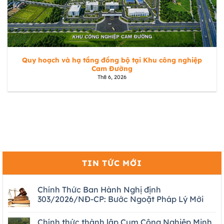
Quy hoạch và hạ tầng đồng bộ tại Khu công nghiệp
Cam Đường
Th8 6, 2026
TIN TỨC MỚI
Chính Thức Ban Hành Nghị định
303/2026/NĐ-CP: Bước Ngoặt Pháp Lý Mới
Chính thức thành lập Cụm Công Nghiệp Minh