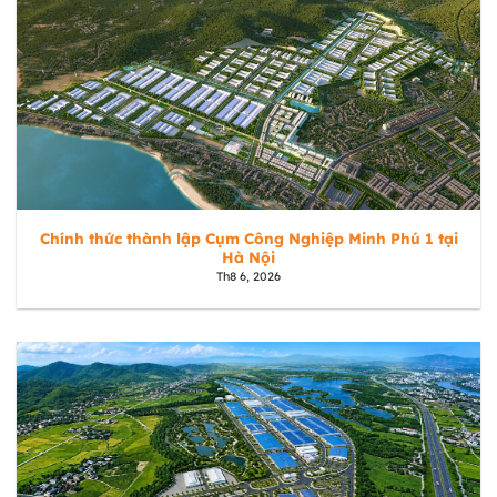
Chính thức thành lập Cụm Công Nghiệp Minh Phú 1 tại
Hà Nội
Th8 6, 2026