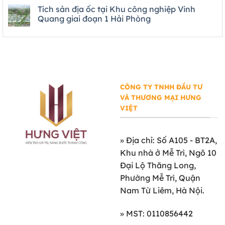
Tích sản địa ốc tại Khu công nghiệp Vinh
Quang giai đoạn 1 Hải Phòng
CÔNG TY TNHH ĐẦU TƯ
VÀ THƯƠNG MẠI HƯNG
VIỆT
»
Địa chỉ: Số A105 - BT2A,
Khu nhà ở Mễ Trì, Ngõ 10
Đại Lộ Thăng Long,
Phường Mễ Trì, Quận
Nam Từ Liêm, Hà Nội.
» MST: 0110856442