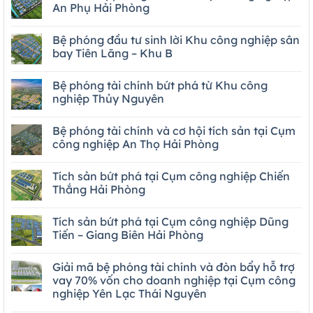
An Phụ Hải Phòng
Bệ phóng đầu tư sinh lời Khu công nghiệp sân
bay Tiên Lãng – Khu B
Bệ phóng tài chính bứt phá từ Khu công
nghiệp Thủy Nguyên
Bệ phóng tài chính và cơ hội tích sản tại Cụm
công nghiệp An Thọ Hải Phòng
Tích sản bứt phá tại Cụm công nghiệp Chiến
Thắng Hải Phòng
Tích sản bứt phá tại Cụm công nghiệp Dũng
Tiến – Giang Biên Hải Phòng
Giải mã bệ phóng tài chính và đòn bẩy hỗ trợ
vay 70% vốn cho doanh nghiệp tại Cụm công
nghiệp Yên Lạc Thái Nguyên