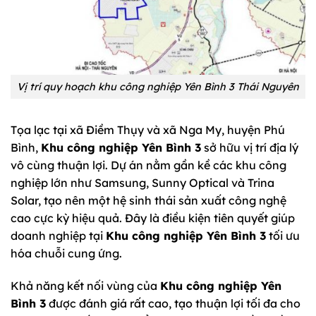
Vị trí quy hoạch khu công nghiệp Yên Bình 3 Thái Nguyên
Tọa lạc tại xã Điềm Thụy và xã Nga My, huyện Phú
Bình,
Khu công nghiệp Yên Bình 3
sở hữu vị trí địa lý
vô cùng thuận lợi. Dự án nằm gần kề các khu công
nghiệp lớn như Samsung, Sunny Optical và Trina
Solar, tạo nên một hệ sinh thái sản xuất công nghệ
cao cực kỳ hiệu quả. Đây là điều kiện tiên quyết giúp
doanh nghiệp tại
Khu công nghiệp Yên Bình 3
tối ưu
hóa chuỗi cung ứng.
Khả năng kết nối vùng của
Khu công nghiệp Yên
Bình 3
được đánh giá rất cao, tạo thuận lợi tối đa cho