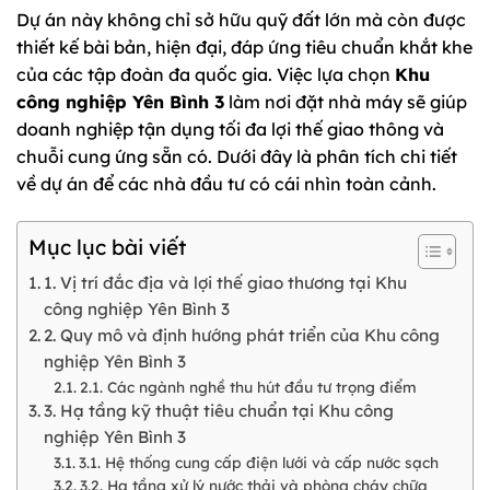
Dự án này không chỉ sở hữu quỹ đất lớn mà còn được
thiết kế bài bản, hiện đại, đáp ứng tiêu chuẩn khắt khe
của các tập đoàn đa quốc gia. Việc lựa chọn
Khu
công nghiệp Yên Bình 3
làm nơi đặt nhà máy sẽ giúp
doanh nghiệp tận dụng tối đa lợi thế giao thông và
chuỗi cung ứng sẵn có. Dưới đây là phân tích chi tiết
về dự án để các nhà đầu tư có cái nhìn toàn cảnh.
Mục lục bài viết
1. Vị trí đắc địa và lợi thế giao thương tại Khu
công nghiệp Yên Bình 3
2. Quy mô và định hướng phát triển của Khu công
nghiệp Yên Bình 3
2.1. Các ngành nghề thu hút đầu tư trọng điểm
3. Hạ tầng kỹ thuật tiêu chuẩn tại Khu công
nghiệp Yên Bình 3
3.1. Hệ thống cung cấp điện lưới và cấp nước sạch
3.2. Hạ tầng xử lý nước thải và phòng cháy chữa