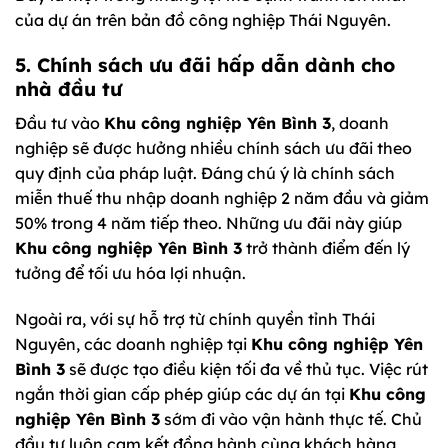
của dự án trên bản đồ công nghiệp Thái Nguyên.
5. Chính sách ưu đãi hấp dẫn dành cho
nhà đầu tư
Đầu tư vào
Khu công nghiệp Yên Bình 3
, doanh
nghiệp sẽ được hưởng nhiều chính sách ưu đãi theo
quy định của pháp luật. Đáng chú ý là chính sách
miễn thuế thu nhập doanh nghiệp 2 năm đầu và giảm
50% trong 4 năm tiếp theo. Những ưu đãi này giúp
Khu công nghiệp Yên Bình 3
trở thành điểm đến lý
tưởng để tối ưu hóa lợi nhuận.
Ngoài ra, với sự hỗ trợ từ chính quyền tỉnh Thái
Nguyên, các doanh nghiệp tại
Khu công nghiệp Yên
Bình 3
sẽ được tạo điều kiện tối đa về thủ tục. Việc rút
ngắn thời gian cấp phép giúp các dự án tại
Khu công
nghiệp Yên Bình 3
sớm đi vào vận hành thực tế. Chủ
đầu tư luôn cam kết đồng hành cùng khách hàng