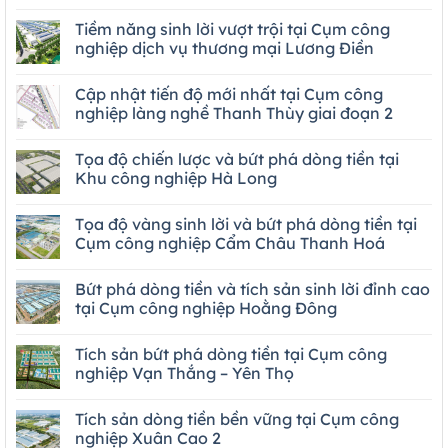
Tiềm năng sinh lời vượt trội tại Cụm công
nghiệp dịch vụ thương mại Lương Điền
Cập nhật tiến độ mới nhất tại Cụm công
nghiệp làng nghề Thanh Thùy giai đoạn 2
Tọa độ chiến lược và bứt phá dòng tiền tại
Khu công nghiệp Hà Long
Tọa độ vàng sinh lời và bứt phá dòng tiền tại
Cụm công nghiệp Cẩm Châu Thanh Hoá
Bứt phá dòng tiền và tích sản sinh lời đỉnh cao
tại Cụm công nghiệp Hoằng Đông
Tích sản bứt phá dòng tiền tại Cụm công
nghiệp Vạn Thắng – Yên Thọ
Tích sản dòng tiền bền vững tại Cụm công
nghiệp Xuân Cao 2