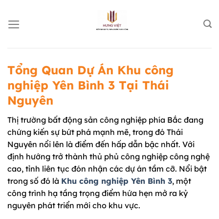
Chuyển
đến
nội
dung
Tổng Quan Dự Án Khu công
nghiệp Yên Bình 3 Tại Thái
Nguyên
Thị trường bất động sản công nghiệp phía Bắc đang
chứng kiến sự bứt phá mạnh mẽ, trong đó Thái
Nguyên nổi lên là điểm đến hấp dẫn bậc nhất. Với
định hướng trở thành thủ phủ công nghiệp công nghệ
cao, tỉnh liên tục đón nhận các dự án tầm cỡ. Nổi bật
trong số đó là
Khu công nghiệp Yên Bình 3
, một
công trình hạ tầng trọng điểm hứa hẹn mở ra kỷ
nguyên phát triển mới cho khu vực.