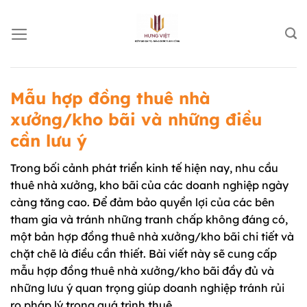
Chuyển
đến
nội
dung
Mẫu hợp đồng thuê nhà
xưởng/kho bãi và những điều
cần lưu ý
Trong bối cảnh phát triển kinh tế hiện nay, nhu cầu
thuê nhà xưởng, kho bãi của các doanh nghiệp ngày
càng tăng cao. Để đảm bảo quyền lợi của các bên
tham gia và tránh những tranh chấp không đáng có,
một bản hợp đồng thuê nhà xưởng/kho bãi chi tiết và
chặt chẽ là điều cần thiết. Bài viết này sẽ cung cấp
mẫu hợp đồng thuê nhà xưởng/kho bãi đầy đủ và
những lưu ý quan trọng giúp doanh nghiệp tránh rủi
ro pháp lý trong quá trình thuê.