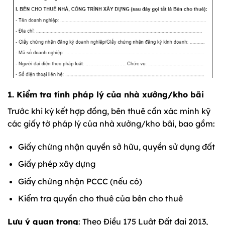
1. Kiểm tra tính pháp lý của nhà xưởng/kho bãi
Trước khi ký kết hợp đồng, bên thuê cần xác minh kỹ
các giấy tờ pháp lý của nhà xưởng/kho bãi, bao gồm:
Giấy chứng nhận quyền sở hữu, quyền sử dụng đất
Giấy phép xây dựng
Giấy chứng nhận PCCC (nếu có)
Kiểm tra quyền cho thuê của bên cho thuê
Lưu ý quan trọng
: Theo Điều 175 Luật Đất đai 2013,