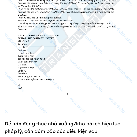
Để hợp đồng thuê nhà xưởng/kho bãi có hiệu lực
pháp lý, cần đảm bảo các điều kiện sau: