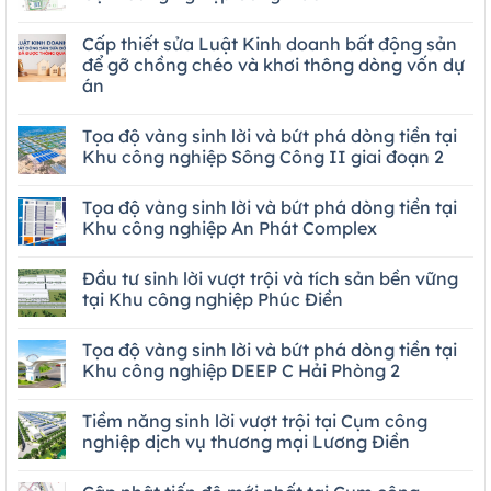
Cấp thiết sửa Luật Kinh doanh bất động sản
để gỡ chồng chéo và khơi thông dòng vốn dự
án
Tọa độ vàng sinh lời và bứt phá dòng tiền tại
Khu công nghiệp Sông Công II giai đoạn 2
Tọa độ vàng sinh lời và bứt phá dòng tiền tại
Khu công nghiệp An Phát Complex
Đầu tư sinh lời vượt trội và tích sản bền vững
tại Khu công nghiệp Phúc Điền
Tọa độ vàng sinh lời và bứt phá dòng tiền tại
Khu công nghiệp DEEP C Hải Phòng 2
Tiềm năng sinh lời vượt trội tại Cụm công
nghiệp dịch vụ thương mại Lương Điền