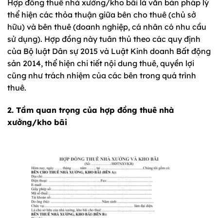
Hợp đồng thuê nhà xưởng/kho bãi là văn bản pháp lý
thể hiện các thỏa thuận giữa bên cho thuê (chủ sở
hữu) và bên thuê (doanh nghiệp, cá nhân có nhu cầu
sử dụng). Hợp đồng này tuân thủ theo các quy định
của Bộ luật Dân sự 2015 và Luật Kinh doanh Bất động
sản 2014, thể hiện chi tiết nội dung thuê, quyền lợi
cũng như trách nhiệm của các bên trong quá trình
thuê.
2. Tầm quan trọng của hợp đồng thuê nhà
xưởng/kho bãi