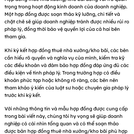
trọng trong hoạt động kinh doanh của doanh nghiệp.
Một hợp đồng được soạn thảo kỹ lưỡng, chi tiết và
chặt chẽ sẽ giúp doanh nghiệp tránh được nhiều rủi ro
pháp lý, đồng thời bảo vệ quyền lợi của cả hai bên
tham gia.
Khi ký kết hợp đồng thuê nhà xưởng/kho bãi, các bên
cần hiểu rõ quyền và nghĩa vụ của mình, kiểm tra kỹ
các điều khoản và đảm bảo hợp đồng đáp ứng đủ các
điều kiện về tính pháp lý. Trong trường hợp có điều
khoản phức tạp hoặc không rõ ràng, các bên nên
tham khảo ý kiến của luật sư hoặc chuyên gia pháp lý
trước khi ký kết.
Với những thông tin và mẫu hợp đồng được cung cấp
trong bài viết này, chúng tôi hy vọng sẽ giúp doanh
nghiệp có cái nhìn tổng quan và có thể soạn thảo
được bản hợp đồng thuê nhà xưởng/kho bãi phù hợp