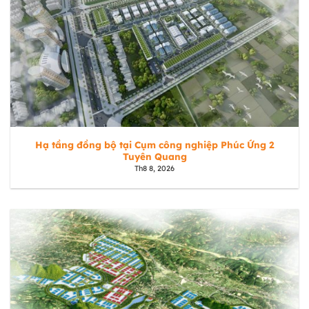
Hạ tầng đồng bộ tại Cụm công nghiệp Phúc Ứng 2
Tuyên Quang
Th8 8, 2026