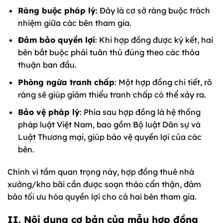
Ràng buộc pháp lý
: Đây là cơ sở ràng buộc trách
nhiệm giữa các bên tham gia.
Đảm bảo quyền lợi
: Khi hợp đồng được ký kết, hai
bên bắt buộc phải tuân thủ đúng theo các thỏa
thuận ban đầu.
Phòng ngừa tranh chấp
: Một hợp đồng chi tiết, rõ
ràng sẽ giúp giảm thiểu tranh chấp có thể xảy ra.
Bảo vệ pháp lý
: Phía sau hợp đồng là hệ thống
pháp luật Việt Nam, bao gồm Bộ luật Dân sự và
Luật Thương mại, giúp bảo vệ quyền lợi của các
bên.
Chính vì tầm quan trọng này, hợp đồng thuê nhà
xưởng/kho bãi cần được soạn thảo cẩn thận, đảm
bảo tối ưu hóa quyền lợi cho cả hai bên tham gia.
II. Nội dung cơ bản của mẫu hợp đồng