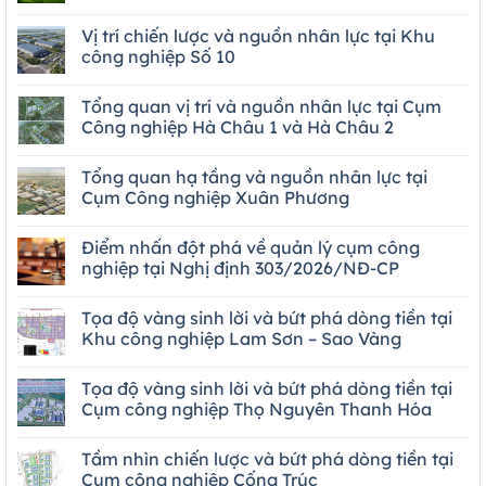
Vị trí chiến lược và nguồn nhân lực tại Khu
công nghiệp Số 10
Tổng quan vị trí và nguồn nhân lực tại Cụm
Công nghiệp Hà Châu 1 và Hà Châu 2
Tổng quan hạ tầng và nguồn nhân lực tại
Cụm Công nghiệp Xuân Phương
Điểm nhấn đột phá về quản lý cụm công
nghiệp tại Nghị định 303/2026/NĐ-CP
Tọa độ vàng sinh lời và bứt phá dòng tiền tại
Khu công nghiệp Lam Sơn – Sao Vàng
Tọa độ vàng sinh lời và bứt phá dòng tiền tại
Cụm công nghiệp Thọ Nguyên Thanh Hóa
Tầm nhìn chiến lược và bứt phá dòng tiền tại
Cụm công nghiệp Cống Trúc