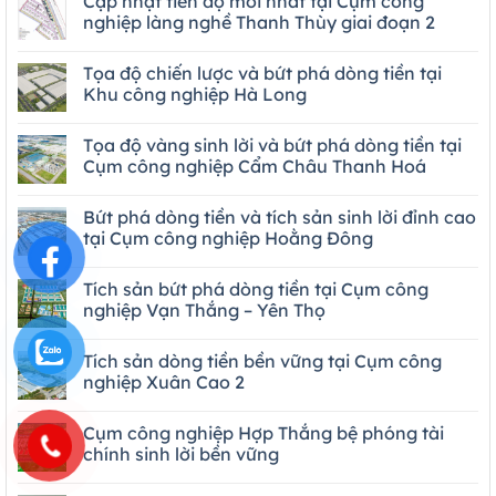
Cập nhật tiến độ mới nhất tại Cụm công
nghiệp làng nghề Thanh Thùy giai đoạn 2
Tọa độ chiến lược và bứt phá dòng tiền tại
Khu công nghiệp Hà Long
Tọa độ vàng sinh lời và bứt phá dòng tiền tại
Cụm công nghiệp Cẩm Châu Thanh Hoá
Bứt phá dòng tiền và tích sản sinh lời đỉnh cao
tại Cụm công nghiệp Hoằng Đông
Tích sản bứt phá dòng tiền tại Cụm công
nghiệp Vạn Thắng – Yên Thọ
Tích sản dòng tiền bền vững tại Cụm công
nghiệp Xuân Cao 2
Cụm công nghiệp Hợp Thắng bệ phóng tài
chính sinh lời bền vững