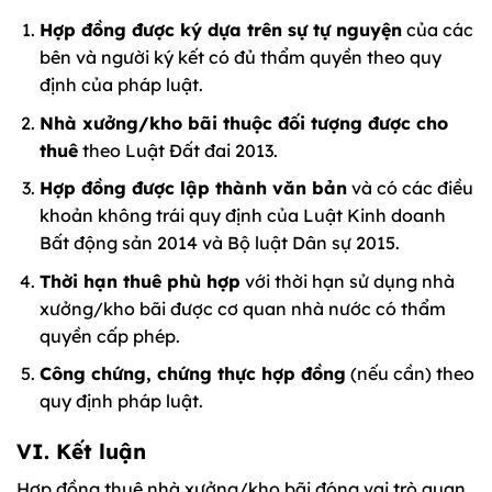
Hợp đồng được ký dựa trên sự tự nguyện
của các
bên và người ký kết có đủ thẩm quyền theo quy
định của pháp luật.
Nhà xưởng/kho bãi thuộc đối tượng được cho
thuê
theo Luật Đất đai 2013.
Hợp đồng được lập thành văn bản
và có các điều
khoản không trái quy định của Luật Kinh doanh
Bất động sản 2014 và Bộ luật Dân sự 2015.
Thời hạn thuê phù hợp
với thời hạn sử dụng nhà
xưởng/kho bãi được cơ quan nhà nước có thẩm
quyền cấp phép.
Công chứng, chứng thực hợp đồng
(nếu cần) theo
quy định pháp luật.
VI. Kết luận
Hợp đồng thuê nhà xưởng/kho bãi đóng vai trò quan