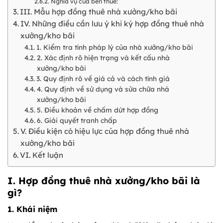
Nghĩa vụ của bên thuê:
III. Mẫu hợp đồng thuê nhà xưởng/kho bãi
IV. Những điều cần lưu ý khi ký hợp đồng thuê nhà
xưởng/kho bãi
1. Kiểm tra tính pháp lý của nhà xưởng/kho bãi
2. Xác định rõ hiện trạng và kết cấu nhà
xưởng/kho bãi
3. Quy định rõ về giá cả và cách tính giá
4. Quy định về sử dụng và sửa chữa nhà
xưởng/kho bãi
5. Điều khoản về chấm dứt hợp đồng
6. Giải quyết tranh chấp
V. Điều kiện có hiệu lực của hợp đồng thuê nhà
xưởng/kho bãi
VI. Kết luận
I. Hợp đồng thuê nhà xưởng/kho bãi là
gì?
1. Khái niệm