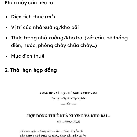
Phần này cần nêu rõ:
Diện tích thuê (m²)
Vị trí của nhà xưởng/kho bãi
Thực trạng nhà xưởng/kho bãi (kết cấu, hệ thống
điện, nước, phòng cháy chữa cháy…)
Mục đích thuê
3. Thời hạn hợp đồng