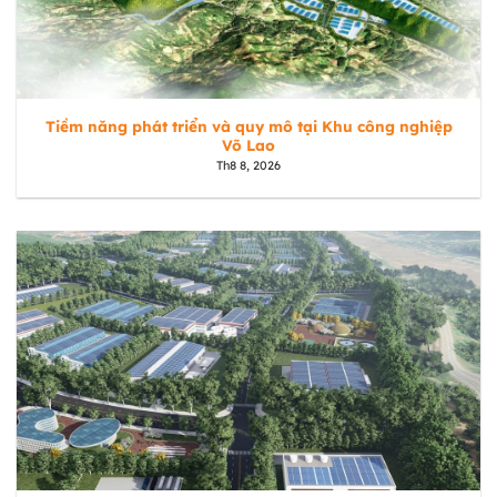
Tiềm năng phát triển và quy mô tại Khu công nghiệp
Võ Lao
Th8 8, 2026