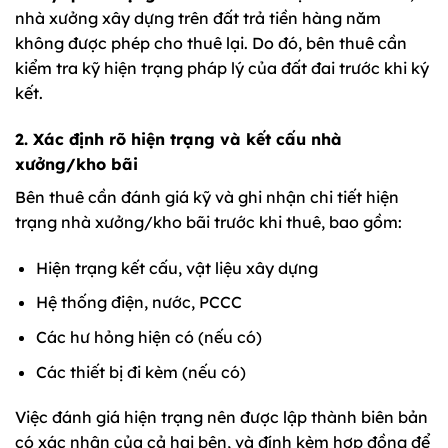
nhà xưởng xây dựng trên đất trả tiền hàng năm
không được phép cho thuê lại. Do đó, bên thuê cần
kiểm tra kỹ hiện trạng pháp lý của đất đai trước khi ký
kết.
2. Xác định rõ hiện trạng và kết cấu nhà
xưởng/kho bãi
Bên thuê cần đánh giá kỹ và ghi nhận chi tiết hiện
trạng nhà xưởng/kho bãi trước khi thuê, bao gồm:
Hiện trạng kết cấu, vật liệu xây dựng
Hệ thống điện, nước, PCCC
Các hư hỏng hiện có (nếu có)
Các thiết bị đi kèm (nếu có)
Việc đánh giá hiện trạng nên được lập thành biên bản
có xác nhận của cả hai bên, và đính kèm hợp đồng để