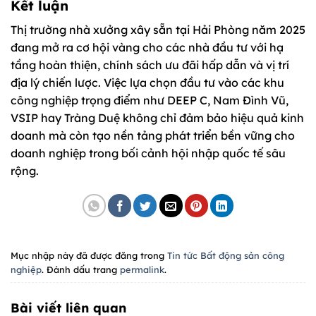
Kết luận
Thị trường nhà xưởng xây sẵn tại Hải Phòng năm 2025
đang mở ra cơ hội vàng cho các nhà đầu tư với hạ
tầng hoàn thiện, chính sách ưu đãi hấp dẫn và vị trí
địa lý chiến lược. Việc lựa chọn đầu tư vào các khu
công nghiệp trọng điểm như DEEP C, Nam Đình Vũ,
VSIP hay Tràng Duệ không chỉ đảm bảo hiệu quả kinh
doanh mà còn tạo nền tảng phát triển bền vững cho
doanh nghiệp trong bối cảnh hội nhập quốc tế sâu
rộng.
Mục nhập này đã được đăng trong
Tin tức Bất động sản công
nghiệp
. Đánh dấu trang
permalink
.
Bài viết liên quan