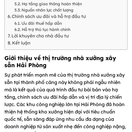
Hạ tầng giao thông hoàn thiện
Nguồn nhân lực chất lượng
Chính sách ưu đãi và hỗ trợ đầu tư
Ưu đãi thuế hấp dẫn
Hỗ trợ thủ tục hành chính
Lời khuyên cho nhà đầu tư
Kết luận
Giới thiệu về thị trường nhà xưởng xây
sẵn Hải Phòng
Sự phát triển mạnh mẽ của thị trường nhà xưởng xây
sẵn tại thành phố cảng này không phải ngẫu nhiên
mà là kết quả của quá trình đầu tư bài bản vào hạ
tầng, chính sách ưu đãi hấp dẫn và vị trí địa lý chiến
lược. Các khu công nghiệp lớn tại Hải Phòng đã hoàn
thiện hệ thống kho xưởng hiện đại với tiêu chuẩn
quốc tế, sẵn sàng đáp ứng nhu cầu đa dạng của
doanh nghiệp từ sản xuất nhẹ đến công nghiệp nặng,