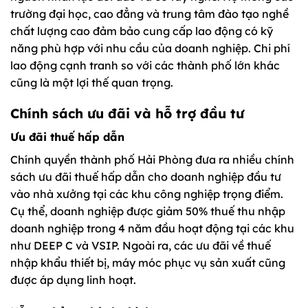
trường đại học, cao đẳng và trung tâm đào tạo nghề
chất lượng cao đảm bảo cung cấp lao động có kỹ
năng phù hợp với nhu cầu của doanh nghiệp. Chi phí
lao động cạnh tranh so với các thành phố lớn khác
cũng là một lợi thế quan trọng.
Chính sách ưu đãi và hỗ trợ đầu tư
Ưu đãi thuế hấp dẫn
Chính quyền thành phố Hải Phòng đưa ra nhiều chính
sách ưu đãi thuế hấp dẫn cho doanh nghiệp đầu tư
vào nhà xưởng tại các khu công nghiệp trọng điểm.
Cụ thể, doanh nghiệp được giảm 50% thuế thu nhập
doanh nghiệp trong 4 năm đầu hoạt động tại các khu
như DEEP C và VSIP. Ngoài ra, các ưu đãi về thuế
nhập khẩu thiết bị, máy móc phục vụ sản xuất cũng
được áp dụng linh hoạt.