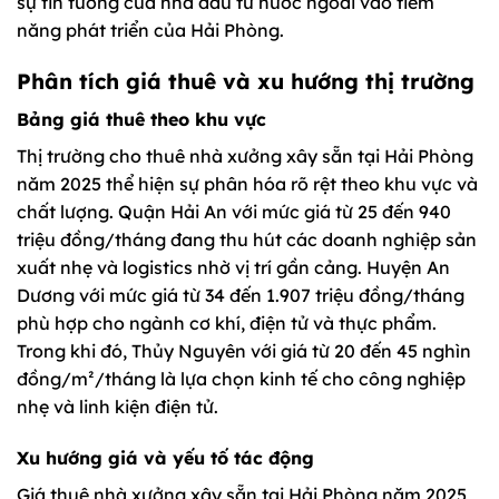
sự tin tưởng của nhà đầu tư nước ngoài vào tiềm
năng phát triển của Hải Phòng.
Phân tích giá thuê và xu hướng thị trường
Bảng giá thuê theo khu vực
Thị trường cho thuê nhà xưởng xây sẵn tại Hải Phòng
năm 2025 thể hiện sự phân hóa rõ rệt theo khu vực và
chất lượng. Quận Hải An với mức giá từ 25 đến 940
triệu đồng/tháng đang thu hút các doanh nghiệp sản
xuất nhẹ và logistics nhờ vị trí gần cảng. Huyện An
Dương với mức giá từ 34 đến 1.907 triệu đồng/tháng
phù hợp cho ngành cơ khí, điện tử và thực phẩm.
Trong khi đó, Thủy Nguyên với giá từ 20 đến 45 nghìn
đồng/m²/tháng là lựa chọn kinh tế cho công nghiệp
nhẹ và linh kiện điện tử.
Xu hướng giá và yếu tố tác động
Giá thuê nhà xưởng xây sẵn tại Hải Phòng năm 2025