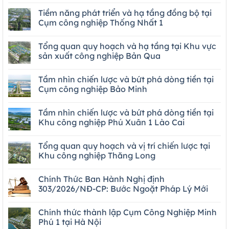
Tiềm năng phát triển và hạ tầng đồng bộ tại
Cụm công nghiệp Thống Nhất 1
Tổng quan quy hoạch và hạ tầng tại Khu vực
sản xuất công nghiệp Bản Qua
Tầm nhìn chiến lược và bứt phá dòng tiền tại
Cụm công nghiệp Bảo Minh
Tầm nhìn chiến lược và bứt phá dòng tiền tại
Khu công nghiệp Phú Xuân 1 Lào Cai
Tổng quan quy hoạch và vị trí chiến lược tại
Khu công nghiệp Thăng Long
Chính Thức Ban Hành Nghị định
303/2026/NĐ-CP: Bước Ngoặt Pháp Lý Mới
Chính thức thành lập Cụm Công Nghiệp Minh
Phú 1 tại Hà Nội