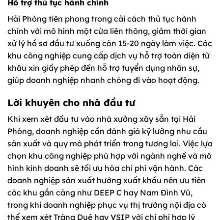
Hỗ trợ thủ tục hành chính
Hải Phòng tiên phong trong cải cách thủ tục hành
chính với mô hình một cửa liên thông, giảm thời gian
xử lý hồ sơ đầu tư xuống còn 15-20 ngày làm việc. Các
khu công nghiệp cung cấp dịch vụ hỗ trợ toàn diện từ
khâu xin giấy phép đến hỗ trợ tuyển dụng nhân sự,
giúp doanh nghiệp nhanh chóng đi vào hoạt động.
Lời khuyên cho nhà đầu tư
Khi xem xét đầu tư vào nhà xưởng xây sẵn tại Hải
Phòng, doanh nghiệp cần đánh giá kỹ lưỡng nhu cầu
sản xuất và quy mô phát triển trong tương lai. Việc lựa
chọn khu công nghiệp phù hợp với ngành nghề và mô
hình kinh doanh sẽ tối ưu hóa chi phí vận hành. Các
doanh nghiệp sản xuất hướng xuất khẩu nên ưu tiên
các khu gần cảng như DEEP C hay Nam Đình Vũ,
trong khi doanh nghiệp phục vụ thị trường nội địa có
thể xem xét Tràng Duệ hay VSIP với chi phí hợp lý