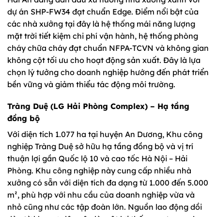
dự án SHP-FW34 đạt chuẩn Edge. Điểm nổi bật của
các nhà xưởng tại đây là hệ thống mái năng lượng
mặt trời tiết kiệm chi phí vận hành, hệ thống phòng
cháy chữa cháy đạt chuẩn NFPA-TCVN và không gian
không cột tối ưu cho hoạt động sản xuất. Đây là lựa
chọn lý tưởng cho doanh nghiệp hướng đến phát triển
bền vững và giảm thiểu tác động môi trường.
Tràng Duệ (LG Hải Phòng Complex) – Hạ tầng
đồng bộ
Với diện tích 1.077 ha tại huyện An Dương, Khu công
nghiệp Tràng Duệ sở hữu hạ tầng đồng bộ và vị trí
thuận lợi gần Quốc lộ 10 và cao tốc Hà Nội – Hải
Phòng. Khu công nghiệp này cung cấp nhiều nhà
xưởng có sẵn với diện tích đa dạng từ 1.000 đến 5.000
m², phù hợp với nhu cầu của doanh nghiệp vừa và
nhỏ cũng như các tập đoàn lớn. Nguồn lao động dồi