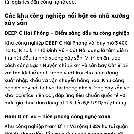
từ logistics đến công nghệ cao.
Các khu công nghiệp nổi bật có nhà xưởng
xây sẵn
DEEP C Hải Phòng – Điểm sáng đầu tư công nghiệp
Khu công nghiệp DEEP C Hải Phòng với quy mô 3.400
ha tại Khu kinh tế Đình Vũ – Cát Hải đang là tâm điểm
thu hút đầu tư nhà xưởng xây sẵn. Vị trí chiến lược
cách cảng Lạch Huyện chỉ 15 km và sân bay Cát Bi 13
km tạo lợi thế cạnh tranh vượt trội cho hoạt động
xuất nhập khẩu và vận chuyển hàng hóa. Khu công
nghiệp này nổi bật với hệ thống nhà xưởng xây sẵn và
kho logistics hiện đại, đáp ứng tiêu chuẩn quốc tế với
mức giá thuê dao động từ 4,5 đến 5,5 USD/m²/tháng.
Nam Đình Vũ – Tiên phong công nghệ xanh
Khu công nghiệp Nam Đình Vũ rộng 1.329 ha tại quận
Hải An đang dẫn đầu xu hướng nhà xưởng xanh với