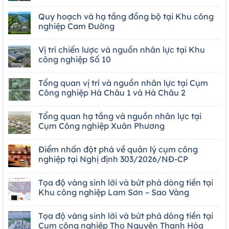
Quy hoạch và hạ tầng đồng bộ tại Khu công
nghiệp Cam Đường
Vị trí chiến lược và nguồn nhân lực tại Khu
công nghiệp Số 10
Tổng quan vị trí và nguồn nhân lực tại Cụm
Công nghiệp Hà Châu 1 và Hà Châu 2
Tổng quan hạ tầng và nguồn nhân lực tại
Cụm Công nghiệp Xuân Phương
Điểm nhấn đột phá về quản lý cụm công
nghiệp tại Nghị định 303/2026/NĐ-CP
Tọa độ vàng sinh lời và bứt phá dòng tiền tại
Khu công nghiệp Lam Sơn – Sao Vàng
Tọa độ vàng sinh lời và bứt phá dòng tiền tại
Cụm công nghiệp Thọ Nguyên Thanh Hóa