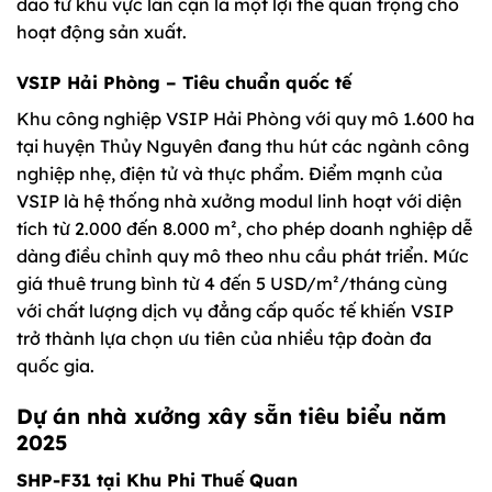
dào từ khu vực lân cận là một lợi thế quan trọng cho
hoạt động sản xuất.
VSIP Hải Phòng – Tiêu chuẩn quốc tế
Khu công nghiệp VSIP Hải Phòng với quy mô 1.600 ha
tại huyện Thủy Nguyên đang thu hút các ngành công
nghiệp nhẹ, điện tử và thực phẩm. Điểm mạnh của
VSIP là hệ thống nhà xưởng modul linh hoạt với diện
tích từ 2.000 đến 8.000 m², cho phép doanh nghiệp dễ
dàng điều chỉnh quy mô theo nhu cầu phát triển. Mức
giá thuê trung bình từ 4 đến 5 USD/m²/tháng cùng
với chất lượng dịch vụ đẳng cấp quốc tế khiến VSIP
trở thành lựa chọn ưu tiên của nhiều tập đoàn đa
quốc gia.
Dự án nhà xưởng xây sẵn tiêu biểu năm
2025
SHP-F31 tại Khu Phi Thuế Quan