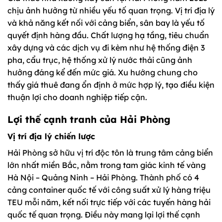
chịu ảnh hưởng từ nhiều yếu tố quan trọng. Vị trí địa lý
và khả năng kết nối với cảng biển, sân bay là yếu tố
quyết định hàng đầu. Chất lượng hạ tầng, tiêu chuẩn
xây dựng và các dịch vụ đi kèm như hệ thống điện 3
pha, cẩu trục, hệ thống xử lý nước thải cũng ảnh
hưởng đáng kể đến mức giá. Xu hướng chung cho
thấy giá thuê đang ổn định ở mức hợp lý, tạo điều kiện
thuận lợi cho doanh nghiệp tiếp cận.
Lợi thế cạnh tranh của Hải Phòng
Vị trí địa lý chiến lược
Hải Phòng sở hữu vị trí độc tôn là trung tâm cảng biển
lớn nhất miền Bắc, nằm trong tam giác kinh tế vàng
Hà Nội – Quảng Ninh – Hải Phòng. Thành phố có 4
cảng container quốc tế với công suất xử lý hàng triệu
TEU mỗi năm, kết nối trực tiếp với các tuyến hàng hải
quốc tế quan trọng. Điều này mang lại lợi thế cạnh