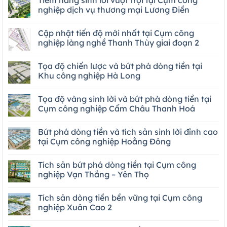
Tiềm năng sinh lời vượt trội tại Cụm công
nghiệp dịch vụ thương mại Lương Điền
Cập nhật tiến độ mới nhất tại Cụm công
nghiệp làng nghề Thanh Thùy giai đoạn 2
Tọa độ chiến lược và bứt phá dòng tiền tại
Khu công nghiệp Hà Long
Tọa độ vàng sinh lời và bứt phá dòng tiền tại
Cụm công nghiệp Cẩm Châu Thanh Hoá
Bứt phá dòng tiền và tích sản sinh lời đỉnh cao
tại Cụm công nghiệp Hoằng Đông
Tích sản bứt phá dòng tiền tại Cụm công
nghiệp Vạn Thắng – Yên Thọ
Tích sản dòng tiền bền vững tại Cụm công
nghiệp Xuân Cao 2