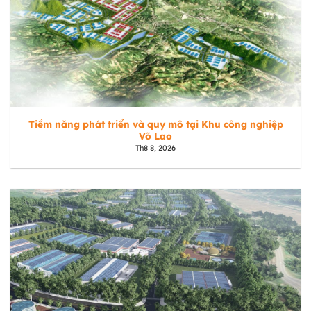
Tiềm năng phát triển và quy mô tại Khu công nghiệp
Võ Lao
Th8 8, 2026