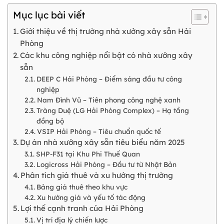
Mục lục bài viết
Giới thiệu về thị trường nhà xưởng xây sẵn Hải
Phòng
Các khu công nghiệp nổi bật có nhà xưởng xây
sẵn
DEEP C Hải Phòng – Điểm sáng đầu tư công
nghiệp
Nam Đình Vũ – Tiên phong công nghệ xanh
Tràng Duệ (LG Hải Phòng Complex) – Hạ tầng
đồng bộ
VSIP Hải Phòng – Tiêu chuẩn quốc tế
Dự án nhà xưởng xây sẵn tiêu biểu năm 2025
SHP-F31 tại Khu Phi Thuế Quan
Logicross Hải Phòng – Đầu tư từ Nhật Bản
Phân tích giá thuê và xu hướng thị trường
Bảng giá thuê theo khu vực
Xu hướng giá và yếu tố tác động
Lợi thế cạnh tranh của Hải Phòng
Vị trí địa lý chiến lược