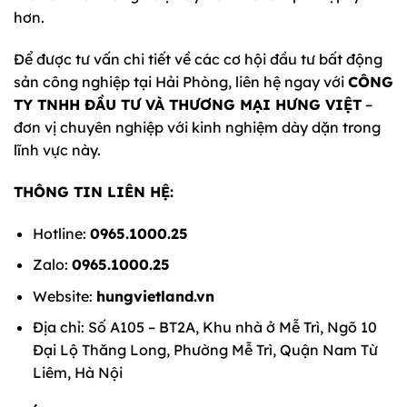
hơn.
Để được tư vấn chi tiết về các cơ hội đầu tư bất động
sản công nghiệp tại Hải Phòng, liên hệ ngay với
CÔNG
TY TNHH ĐẦU TƯ VÀ THƯƠNG MẠI HƯNG VIỆT
–
đơn vị chuyên nghiệp với kinh nghiệm dày dặn trong
lĩnh vực này.
THÔNG TIN LIÊN HỆ:
Hotline:
0965.1000.25
Zalo:
0965.1000.25
Website:
hungvietland.vn
Địa chỉ: Số A105 – BT2A, Khu nhà ở Mễ Trì, Ngõ 10
Đại Lộ Thăng Long, Phường Mễ Trì, Quận Nam Từ
Liêm, Hà Nội