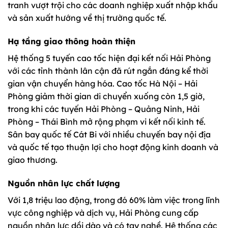
tranh vượt trội cho các doanh nghiệp xuất nhập khẩu
và sản xuất hướng về thị trường quốc tế.
Hạ tầng giao thông hoàn thiện
Hệ thống 5 tuyến cao tốc hiện đại kết nối Hải Phòng
với các tỉnh thành lân cận đã rút ngắn đáng kể thời
gian vận chuyển hàng hóa. Cao tốc Hà Nội – Hải
Phòng giảm thời gian di chuyển xuống còn 1,5 giờ,
trong khi các tuyến Hải Phòng – Quảng Ninh, Hải
Phòng – Thái Bình mở rộng phạm vi kết nối kinh tế.
Sân bay quốc tế Cát Bi với nhiều chuyến bay nội địa
và quốc tế tạo thuận lợi cho hoạt động kinh doanh và
giao thương.
Nguồn nhân lực chất lượng
Với 1,8 triệu lao động, trong đó 60% làm việc trong lĩnh
vực công nghiệp và dịch vụ, Hải Phòng cung cấp
nguồn nhân lực dồi dào và có tay nghề. Hệ thống các