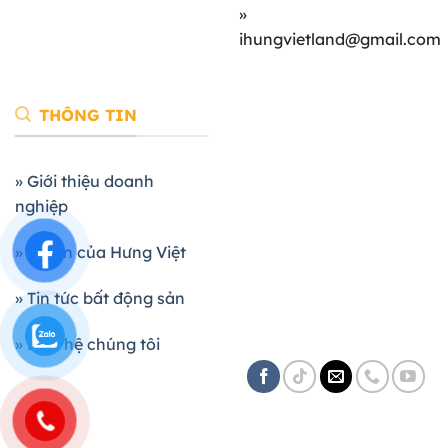
»
ihungvietland@gmail.com
THÔNG TIN
» Giới thiệu doanh
nghiệp
» Dự án của Hưng Việt
» Tin tức bất động sản
» Liên hệ chúng tôi