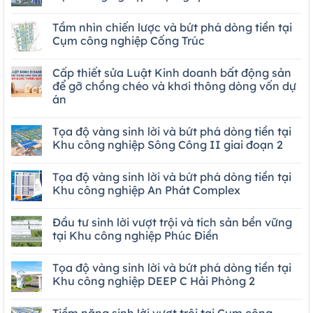
Tầm nhìn chiến lược và bứt phá dòng tiền tại
Cụm công nghiệp Cống Trúc
Cấp thiết sửa Luật Kinh doanh bất động sản
để gỡ chồng chéo và khơi thông dòng vốn dự
án
Tọa độ vàng sinh lời và bứt phá dòng tiền tại
Khu công nghiệp Sông Công II giai đoạn 2
Tọa độ vàng sinh lời và bứt phá dòng tiền tại
Khu công nghiệp An Phát Complex
Đầu tư sinh lời vượt trội và tích sản bền vững
tại Khu công nghiệp Phúc Điền
Tọa độ vàng sinh lời và bứt phá dòng tiền tại
Khu công nghiệp DEEP C Hải Phòng 2