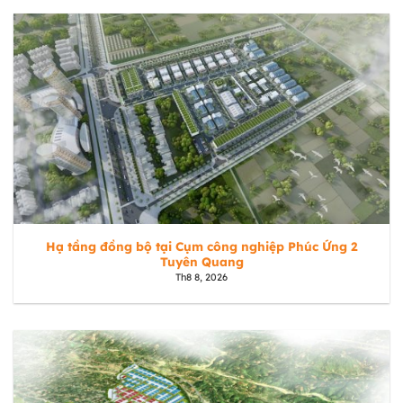
Hạ tầng đồng bộ tại Cụm công nghiệp Phúc Ứng 2
Tuyên Quang
Th8 8, 2026