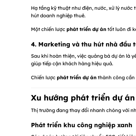
Hạ tầng kỹ thuật như điện, nước, xử lý nước 
hút doanh nghiệp thuê.
Một chiến lược
phát triển dự án
tốt luôn đi 
4. Marketing và thu hút nhà đầu 
Sau khi hoàn thiện, việc quảng bá dự án là y
giúp tiếp cận khách hàng hiệu quả.
Chiến lược
phát triển dự án
thành công cần k
Xu hướng phát triển dự án
Thị trường đang thay đổi nhanh chóng với n
Phát triển khu công nghiệp xanh