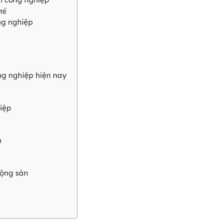
tế
ng nghiệp
ng nghiệp hiện nay
hiệp
n
động sản