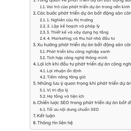
Vai trò của phát triển dự án trong nền kinh 
Các bước phát triển dự án bất động sản cô
1. Nghiên cứu thị trường
2. Lập kế hoạch và pháp lý
3. Thiết kế và xây dựng hạ tầng
4. Marketing và thu hút nhà đầu tư
Xu hướng phát triển dự án bất động sản cô
Phát triển khu công nghiệp xanh
Tích hợp công nghệ thông minh
Lợi ích khi đầu tư phát triển dự án công ng
Lợi nhuận ổn định
Tiềm năng tăng giá
Những lưu ý quan trọng khi phát triển dự á
Vị trí địa lý
Hạ tầng và tiện ích
Chiến lược SEO trong phát triển dự án bất 
Tối ưu nội dung chuẩn SEO
Kết luận
Thông tin liên hệ