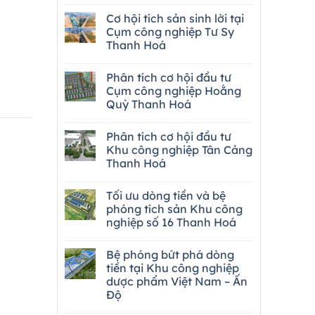
Cơ hội tích sản sinh lời tại
Cụm công nghiệp Tư Sy
Thanh Hoá
Phân tích cơ hội đầu tư
Cụm công nghiệp Hoằng
Quỳ Thanh Hoá
Phân tích cơ hội đầu tư
Khu công nghiệp Tân Cảng
Thanh Hoá
Tối ưu dòng tiền và bệ
phóng tích sản Khu công
nghiệp số 16 Thanh Hoá
Bệ phóng bứt phá dòng
tiền tại Khu công nghiệp
dược phẩm Việt Nam – Ấn
Độ