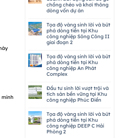
chồng chéo và khơi thông
dòng vốn dự án
Tọa độ vàng sinh lời và bứt
phá dòng tiền tại Khu
công nghiệp Sông Công II
giai đoạn 2
 này
Tọa độ vàng sinh lời và bứt
phá dòng tiền tại Khu
công nghiệp An Phát
Complex
Đầu tư sinh lời vượt trội và
tích sản bền vững tại Khu
h minh
công nghiệp Phúc Điền
Tọa độ vàng sinh lời và bứt
phá dòng tiền tại Khu
công nghiệp DEEP C Hải
Phòng 2