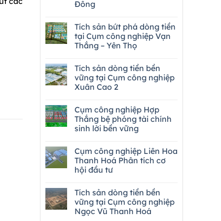
út các
Đông
Tích sản bứt phá dòng tiền
tại Cụm công nghiệp Vạn
Thắng – Yên Thọ
Tích sản dòng tiền bền
vững tại Cụm công nghiệp
Xuân Cao 2
Cụm công nghiệp Hợp
Thắng bệ phóng tài chính
sinh lời bền vững
Cụm công nghiệp Liên Hoa
Thanh Hoá Phân tích cơ
hội đầu tư
Tích sản dòng tiền bền
vững tại Cụm công nghiệp
Ngọc Vũ Thanh Hoá