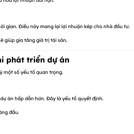
hời gian. Điều này mang lại lợi nhuận kép cho nhà đầu tư.
 giúp gia tăng giá trị tài sản.
i phát triển dự án
ý một số yếu tố quan trọng.
p dự án hấp dẫn hơn. Đây là yếu tố quyết định.
 hàng đầu.