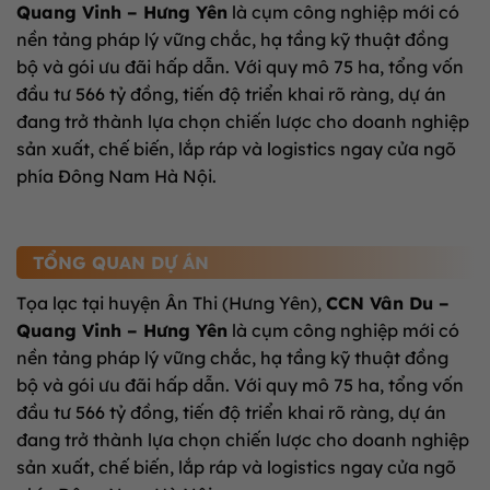
Quang Vinh – Hưng Yên
là cụm công nghiệp mới có
nền tảng pháp lý vững chắc, hạ tầng kỹ thuật đồng
bộ và gói ưu đãi hấp dẫn. Với quy mô 75 ha, tổng vốn
đầu tư 566 tỷ đồng, tiến độ triển khai rõ ràng, dự án
đang trở thành lựa chọn chiến lược cho doanh nghiệp
sản xuất, chế biến, lắp ráp và logistics ngay cửa ngõ
phía Đông Nam Hà Nội.
TỔNG QUAN DỰ ÁN
Tọa lạc tại huyện Ân Thi (Hưng Yên),
CCN Vân Du –
Quang Vinh – Hưng Yên
là cụm công nghiệp mới có
nền tảng pháp lý vững chắc, hạ tầng kỹ thuật đồng
bộ và gói ưu đãi hấp dẫn. Với quy mô 75 ha, tổng vốn
đầu tư 566 tỷ đồng, tiến độ triển khai rõ ràng, dự án
đang trở thành lựa chọn chiến lược cho doanh nghiệp
sản xuất, chế biến, lắp ráp và logistics ngay cửa ngõ