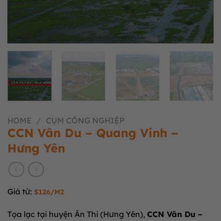
HOME
/
CỤM CÔNG NGHIỆP
CCN Vân Du – Quang Vinh –
Hưng Yên
Giá từ:
$126/M2
Tọa lạc tại huyện Ân Thi (Hưng Yên),
CCN Vân Du –