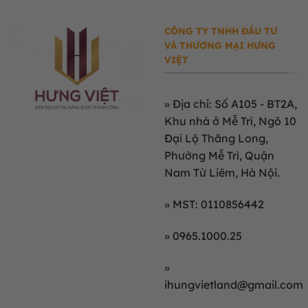
CÔNG TY TNHH ĐẦU TƯ
VÀ THƯƠNG MẠI HƯNG
VIỆT
»
Địa chỉ: Số A105 - BT2A,
Khu nhà ở Mễ Trì, Ngõ 10
Đại Lộ Thăng Long,
Phường Mễ Trì, Quận
Nam Từ Liêm, Hà Nội.
» MST: 0110856442
» 0965.1000.25
»
ihungvietland@gmail.com