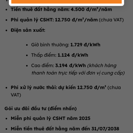
Tiền thuê đất hằng năm:
4.500 đ/m²/năm
Phí quản lý CSHT:
12.750 đ/m²/năm
(chưa VAT)
Điện sản xuất:
Giờ bình thường:
1.729 đ/kWh
Thấp điểm:
1.124 đ/kWh
Cao điểm:
3.194 đ/kWh
(khách hàng
thanh toán trực tiếp với đơn vị cung cấp)
Phí xử lý nước thải:
dự kiến 12.750 đ/m³
(chưa
VAT)
Gói ưu đãi đầu tư (điểm nhấn)
Miễn phí quản lý CSHT năm 2025
Miễn tiền thuê đất hằng năm đến 31/07/2038