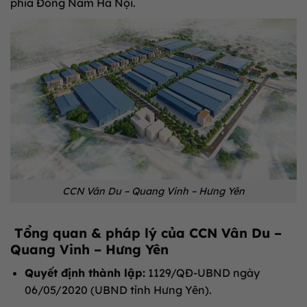
phía Đông Nam Hà Nội.
CCN Vân Du – Quang Vinh – Hưng Yên
Tổng quan & pháp lý của
CCN Vân Du –
Quang Vinh – Hưng Yên
Quyết định thành lập:
1129/QĐ-UBND ngày
06/05/2020 (UBND tỉnh Hưng Yên).