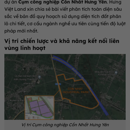
dự án
Cụm công nghiệp Cồn Nhất Hưng Yên
. Hưng
Việt Land xin chia sẻ bài viết phân tích toàn diện sâu
sắc về bản đồ quy hoạch sử dụng diện tích đất phân
lô chi tiết, cơ cấu ngành nghề ưu tiên cùng tiến độ luật
pháp mới nhất.
Vị trí chiến lược và khả năng kết nối liên
vùng linh hoạt
Vị trí Cụm công nghiệp Cồn Nhất Hưng Yên