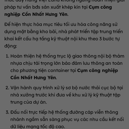
pháp tư vấn bđs sản xuất khép kín tại
Cụm công
nghiệp Cồn Nhất Hưng Yên
.
Để hiện thực hóa mục tiêu tối ưu hóa công năng sử
dụng mặt bằng kho bãi, nhà phát triển tập trung triển
khai kết cấu hạ tầng kỹ thuật nội khu theo 3 bước tự
động:
Hoàn thiện hệ thống trục lộ giao thông nội bộ thảm
nhựa chịu tải trọng lớn bảo đảm lưu thông an toàn
cho phương tiện container tại
Cụm công nghiệp
Cồn Nhất Hưng Yên
.
Vận hành quy trình xử lý sơ bộ nước thải cục bộ tại
nhà xưởng trước khi đưa về khu xử lý kỹ thuật tập
trung của dự án.
Đấu nối trực tiếp hệ thống đường cáp viễn thông
nhánh ngầm sẵn sàng phục vụ các nhu cầu kết nối
dữ liệu mạng tốc độ cao.