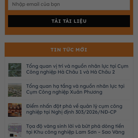
TIN TỨC MỚI
Tổng quan vị trí và nguồn nhân lực tại Cụm
Công nghiệp Hà Châu 1 và Hà Châu 2
Tổng quan hạ tầng và nguồn nhân lực tại
Cụm Công nghiệp Xuân Phương
Điểm nhấn đột phá về quản lý cụm công
nghiệp tại Nghị định 303/2026/NĐ-CP
Tọa độ vàng sinh lời và bứt phá dòng tiền
tại Khu công nghiệp Lam Sơn – Sao Vàng