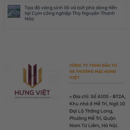
Tọa độ vàng sinh lời và bứt phá dòng tiền
tại Cụm công nghiệp Thọ Nguyên Thanh
Hóa
CÔNG TY TNHH ĐẦU TƯ
VÀ THƯƠNG MẠI HƯNG
VIỆT
»
Địa chỉ: Số A105 - BT2A,
Khu nhà ở Mễ Trì, Ngõ 10
Đại Lộ Thăng Long,
Phường Mễ Trì, Quận
Nam Từ Liêm, Hà Nội.