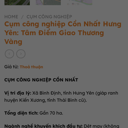
HOME
/
CỤM CÔNG NGHIỆP
Cụm công nghiệp Cồn Nhất Hưng
Yên: Tâm Điểm Giao Thương
Vàng
Giá từ:
Thoả thuận
CỤM CÔNG NGHIỆP CỒN NHẤT
Vị trí địa lý:
Xã Bình Định, tỉnh Hưng Yên (giáp ranh
huyện Kiến Xương, tỉnh Thái Bình cũ).
Tổng diện tích:
Gần 70 ha.
Ngành nghề khuyến khích đầu tư:
Dệt may (không