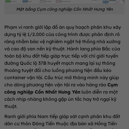
Mặt bằng Cụm công nghiệp Cồn Nhất Hưng Yên
Phạm vi ranh giới lập đồ án quy hoạch phân khu xây
dựng tỷ lệ 1/2.000 của công trình được phân định rõ
ràng nhằm bảo vệ nghiêm ngặt hệ thống nhà xưởng
và cao độ san nền kỹ thuật. Hành lang phía Bắc của
toàn bộ khu đất tiếp giáp trực tiếp với chỉ giới tuyến
đường Quốc lộ 37B huyết mạch mang lại sự thông
thoáng tuyệt đối cho luồng phương tiện đầu kéo
container vận tải. Cấu trúc mở thông minh này giúp
cho dòng phương tiện vận tải ra vào hàng rào
Cụm
công nghiệp Cồn Nhất Hưng Yên
luôn diễn ra một
cách nhịp nhàng không gặp ùn tắc hay trở ngại kỹ
thuật.
Ranh giới phía Nam tiếp giáp sát cạnh phân khu đất
dân cư thôn Đông Tiến thuộc địa bàn xã Hồng Tiến