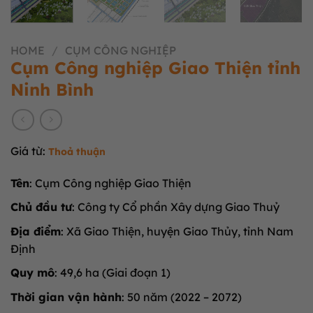
HOME
/
CỤM CÔNG NGHIỆP
Cụm Công nghiệp Giao Thiện tỉnh
Ninh Bình
Giá từ:
Thoả thuận
Tên
: Cụm Công nghiệp Giao Thiện
Chủ đầu tư
: Công ty Cổ phần Xây dựng Giao Thuỷ
Địa điểm
: Xã Giao Thiện, huyện Giao Thủy, tỉnh Nam
Định
Quy mô
: 49,6 ha (Giai đoạn 1)
Thời gian vận hành
: 50 năm (2022 – 2072)