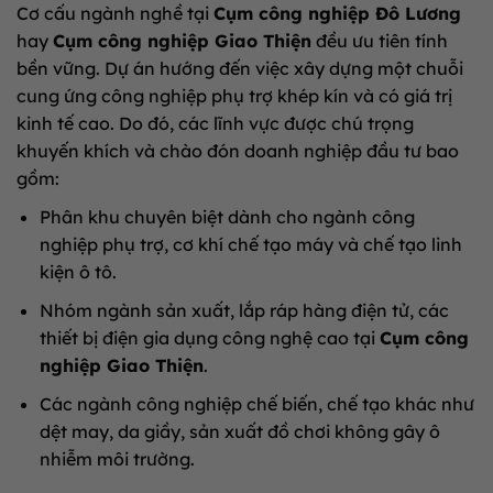
Cơ cấu ngành nghề tại
Cụm công nghiệp Đô Lương
hay
Cụm công nghiệp Giao Thiện
đều ưu tiên tính
bền vững. Dự án hướng đến việc xây dựng một chuỗi
cung ứng công nghiệp phụ trợ khép kín và có giá trị
kinh tế cao. Do đó, các lĩnh vực được chú trọng
khuyến khích và chào đón doanh nghiệp đầu tư bao
gồm:
Phân khu chuyên biệt dành cho ngành công
nghiệp phụ trợ, cơ khí chế tạo máy và chế tạo linh
kiện ô tô.
Nhóm ngành sản xuất, lắp ráp hàng điện tử, các
thiết bị điện gia dụng công nghệ cao tại
Cụm công
nghiệp Giao Thiện
.
Các ngành công nghiệp chế biến, chế tạo khác như
dệt may, da giầy, sản xuất đồ chơi không gây ô
nhiễm môi trường.