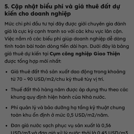
5. Cập nhật biểu phí và giá thuê đất dự
kiến cho doanh nghiệp
Mức chi phí đầu tư tại đây được giới chuyên gia đánh
giá là cực kỳ cạnh tranh so với các khu vực lân cận.
Việc nắm rõ các biểu phí giúp doanh nghiệp dễ dàng
tính toán bài toán dòng tiền dài hạn. Dưới đây là bảng
giá thuê dự kiến tại
Cụm công nghiệp Giao Thiện
được tổng hợp mới nhất:
Giá thuê đất thô sản xuất dao động trong khoảng
từ 70 – 90 USD/m2/chu kỳ thuê tùy vị trí.
Thuế đất thô hàng năm được áp dụng thu theo các
khung quy định hiện hành của Nhà nước.
Phí quản lý và bảo dưỡng hạ tầng kỹ thuật chung
toàn khu ổn định ở mức 0,5 USD/m2/năm.
Đơn giá nước sạch phục vụ sản xuất là 0,56
USD/m3 và đơn giá xử lý nước thải là 0,45 USD/m3.