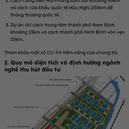
Cách cảng biển Hải Phòng sầm uất khoảng 95km
và cách cửa khẩu quốc tế Hữu Nghị 250km để
thông thương quốc tế.
Dự án chỉ cách trung tâm thành phố Nam Định
khoảng 13km và cách thành phố Ninh Bình vỏn vẹn
25km.
Tham khảo một số
DỰ ÁN
tiềm năng của chúng tôi.
2. Quy mô diện tích và định hướng ngành
nghề thu hút đầu tư