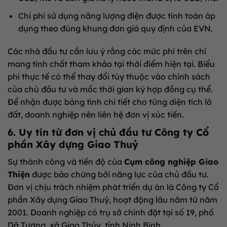
Chi phí sử dụng năng lượng điện được tính toán áp
dụng theo đúng khung đơn giá quy định của EVN.
Các nhà đầu tư cần lưu ý rằng các mức phí trên chỉ
mang tính chất tham khảo tại thời điểm hiện tại. Biểu
phí thực tế có thể thay đổi tùy thuộc vào chính sách
của chủ đầu tư và mốc thời gian ký hợp đồng cụ thể.
Để nhận được bảng tính chi tiết cho từng diện tích lô
đất, doanh nghiệp nên liên hệ đơn vị xúc tiến.
6. Uy tín từ đơn vị chủ đầu tư Công ty Cổ
phần Xây dựng Giao Thuỷ
Sự thành công và tiến độ của
Cụm công nghiệp Giao
Thiện
được bảo chứng bởi năng lực của chủ đầu tư.
Đơn vị chịu trách nhiệm phát triển dự án là Công ty Cổ
phần Xây dựng Giao Thuỷ, hoạt động lâu năm từ năm
2001. Doanh nghiệp có trụ sở chính đặt tại số 19, phố
Dã Tượng, xã Giao Thủy, tỉnh Ninh Bình.