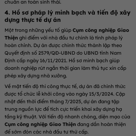
chuẩn an toàn sinh thái.
4. Hồ sơ pháp lý minh bạch và tiến độ xây
dựng thực tế dự án
Một trong những yếu tố giúp
Cụm công nghiệp Giao
Thiện
ghi điểm với nhà đầu tư chính là tính pháp lý
hoàn chỉnh. Dự án được chính thức thành lập theo
Quyết định số 2579/QĐ-UBND do UBND tỉnh Nam
Định cấp ngày 16/11/2021. Hồ sơ minh bạch giúp
doanh nghiệp rút ngắn thời gian làm thủ tục xin cấp
phép xây dựng nhà xưởng.
Về mặt tiến độ thi công thực tế, dự án đã chính thức
được tổ chức lễ khởi công vào ngày 15/3/2024. Cập
nhật đến thời điểm tháng 7/2025, dự án đang tập
trung nguồn lực để tích cực triển khai xây dựng hạ
tầng kỹ thuật. Với tiến độ nhanh chóng, diện mạo của
Cụm công nghiệp Giao Thiện
đang dần hoàn thiện
để sớm đón các nhà đầu tư thứ cấp.