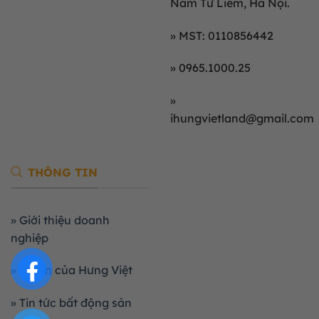
Nam Từ Liêm, Hà Nội.
» MST: 0110856442
» 0965.1000.25
»
ihungvietland@gmail.com
THÔNG TIN
» Giới thiệu doanh
nghiệp
» Dự án của Hưng Việt
» Tin tức bất động sản