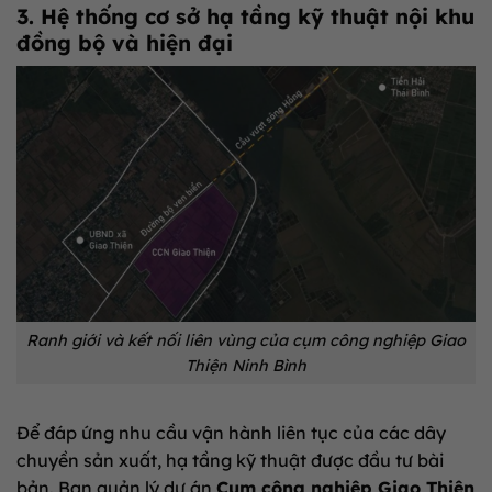
3. Hệ thống cơ sở hạ tầng kỹ thuật nội khu
đồng bộ và hiện đại
Ranh giới và kết nối liên vùng của cụm công nghiệp Giao
Thiện Ninh Bình
Để đáp ứng nhu cầu vận hành liên tục của các dây
chuyền sản xuất, hạ tầng kỹ thuật được đầu tư bài
bản. Ban quản lý dự án
Cụm công nghiệp Giao Thiện