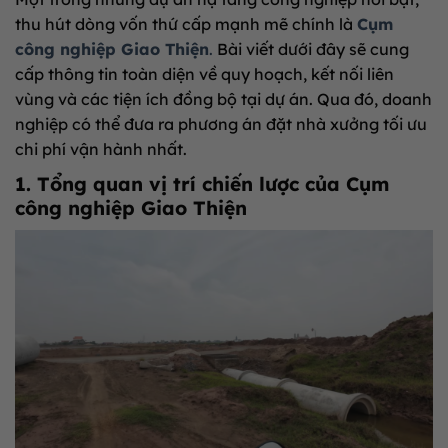
thu hút dòng vốn thứ cấp mạnh mẽ chính là
Cụm
công nghiệp Giao Thiện
.
Bài viết dưới đây sẽ cung
cấp thông tin toàn diện về quy hoạch, kết nối liên
vùng và các tiện ích đồng bộ tại dự án. Qua đó, doanh
nghiệp có thể đưa ra phương án đặt nhà xưởng tối ưu
chi phí vận hành nhất.
1. Tổng quan vị trí chiến lược của Cụm
công nghiệp Giao Thiện