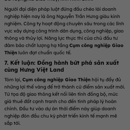
Người đại diện pháp luật đứng đầu chèo lái doanh
nghiệp hiện nay là ông Nguyễn Trần Hưng giàu kinh
nghiệm. Công ty hoạt động chuyên sâu trong các lĩnh
vực xây dựng công trình dân dụng, công nghiệp, giao
thông và thủy lợi. Năng lực thực thi của chủ đầu tư
đảm bảo chất lượng hạ tầng
Cụm công nghiệp Giao
Thiện
luôn đạt chuẩn quốc tế.
7. Kết luận: Đồng hành bứt phá sản xuất
cùng Hưng Việt Land
Tóm lại,
Cụm công nghiệp Giao Thiện
hội tụ đầy đủ
những lợi thế vàng để trở thành cứ điểm sản xuất mới.
Từ tọa độ giao thông kết nối liên tỉnh đồng bộ, mức
giá thuê đất cạnh tranh cho đến tính pháp lý hoàn
chỉnh. Đầu tư vào dự án thời điểm này giúp doanh
nghiệp đón đầu chu kỳ phát triển kinh tế mạnh mẽ
sắp tới.