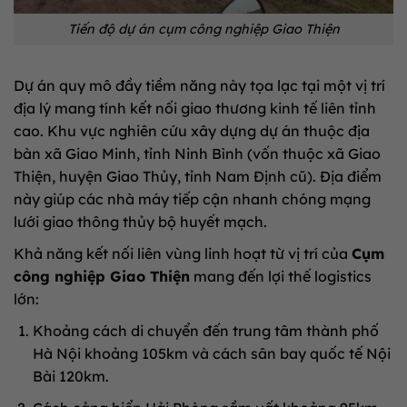
Tiến độ dự án cụm công nghiệp Giao Thiện
Dự án quy mô đầy tiềm năng này tọa lạc tại một vị trí
địa lý mang tính kết nối giao thương kinh tế liên tỉnh
cao. Khu vực nghiên cứu xây dựng dự án thuộc địa
bàn xã Giao Minh, tỉnh Ninh Bình (vốn thuộc xã Giao
Thiện, huyện Giao Thủy, tỉnh Nam Định cũ). Địa điểm
này giúp các nhà máy tiếp cận nhanh chóng mạng
lưới giao thông thủy bộ huyết mạch.
Khả năng kết nối liên vùng linh hoạt từ vị trí của
Cụm
công nghiệp Giao Thiện
mang đến lợi thế logistics
lớn:
Khoảng cách di chuyển đến trung tâm thành phố
Hà Nội khoảng 105km và cách sân bay quốc tế Nội
Bài 120km.