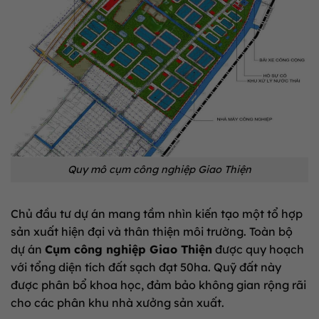
Quy mô cụm công nghiệp Giao Thiện
Chủ đầu tư dự án mang tầm nhìn kiến tạo một tổ hợp
sản xuất hiện đại và thân thiện môi trường. Toàn bộ
dự án
Cụm công nghiệp Giao Thiện
được quy hoạch
với tổng diện tích đất sạch đạt 50ha. Quỹ đất này
được phân bổ khoa học, đảm bảo không gian rộng rãi
cho các phân khu nhà xưởng sản xuất.