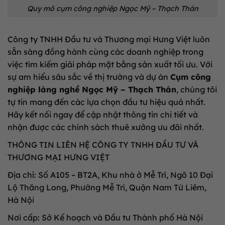
Quy mô cụm công nghiệp Ngọc Mỹ – Thạch Thán
Công ty TNHH Đầu tư và Thương mại Hưng Việt luôn
sẵn sàng đồng hành cùng các doanh nghiệp trong
việc tìm kiếm giải pháp mặt bằng sản xuất tối ưu. Với
sự am hiểu sâu sắc về thị trường và dự án
Cụm công
nghiệp làng nghề Ngọc Mỹ – Thạch Thán
, chúng tôi
tự tin mang đến các lựa chọn đầu tư hiệu quả nhất.
Hãy kết nối ngay để cập nhật thông tin chi tiết và
nhận được các chính sách thuê xưởng ưu đãi nhất.
THÔNG TIN LIÊN HỆ CÔNG TY TNHH ĐẦU TƯ VÀ
THƯƠNG MẠI HƯNG VIỆT
Địa chỉ: Số A105 – BT2A, Khu nhà ở Mễ Trì, Ngõ 10 Đại
Lộ Thăng Long, Phường Mễ Trì, Quận Nam Từ Liêm,
Hà Nội
Nơi cấp: Sở Kế hoạch và Đầu tư Thành phố Hà Nội