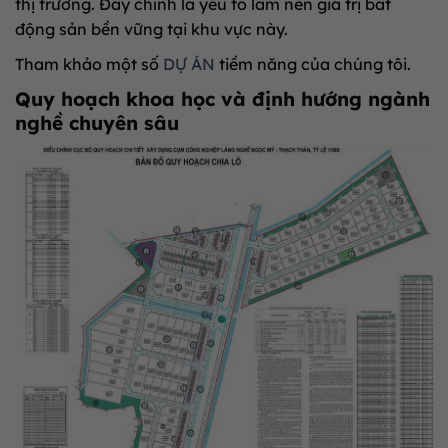
thị trường. Đây chính là yếu tố làm nên giá trị bất
động sản bền vững tại khu vực này.
Tham khảo một số
DỰ ÁN
tiềm năng của chúng tôi.
Quy hoạch khoa học và định hướng ngành
nghề chuyên sâu