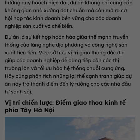
hướng quy hoạch hiện đại, dự án không chỉ cung cấp
không gian nhà xưởng đạt chuẩn mà còn mở ra cơ
hội hợp tác kinh doanh bền vững cho các doanh
nghiệp sản xuất và chế biến.
Dự án là sự kết hợp hoàn hảo giữa thế mạnh truyền
thống của làng nghề địa phương và công nghệ sản
xuất tiên tiến. Việc sở hữu vị trí giao thông đắc địa
giúp các doanh nghiệp dễ dàng tiếp cận các thị
trường lớn và tối ưu hóa hệ thống chuỗi cung ứng.
Hãy cùng phân tích những lợi thế cạnh tranh giúp dự
án này trở thành điểm đến lý tưởng cho các nhà đầu
tư sành sỏi.
Vị trí chiến lược: Điểm giao thoa kinh tế
phía Tây Hà Nội