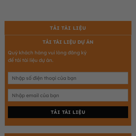
TẢI TÀI LIỆU
TẢI TÀI LIỆU DỰ ÁN
Quý khách hàng vui lòng đăng ký
để tải tài liệu dự án.