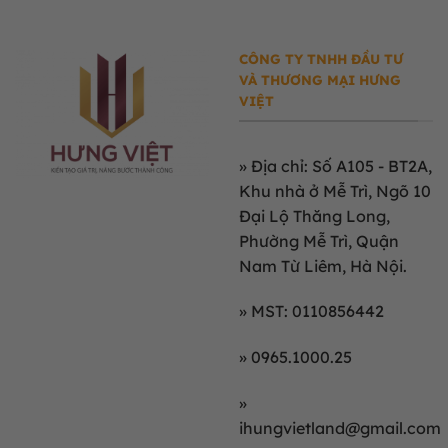
CÔNG TY TNHH ĐẦU TƯ
VÀ THƯƠNG MẠI HƯNG
VIỆT
»
Địa chỉ: Số A105 - BT2A,
Khu nhà ở Mễ Trì, Ngõ 10
Đại Lộ Thăng Long,
Phường Mễ Trì, Quận
Nam Từ Liêm, Hà Nội.
» MST: 0110856442
» 0965.1000.25
»
ihungvietland@gmail.com