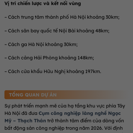
Vị trí chiến lược và kết nối vùng
– Cách trung tâm thành phố Hà Nội khoảng 30km;
– Cách sân bay quốc tế Nội Bài khoảng 48km;
– Cách ga Hà Nội khoảng 30km;
– Cách cảng Hải Phòng khoảng 148km;
– Cách cửa khẩu Hữu Nghị khoảng 197km.
TỔNG QUAN DỰ ÁN
Sự phát triển mạnh mẽ của hạ tầng khu vực phía Tây
Hà Nội đã đưa
Cụm công nghiệp làng nghề Ngọc
Mỹ – Thạch Thán
trở thành tâm điểm của dòng vốn
bất động sản công nghiệp trong năm 2026. Với định