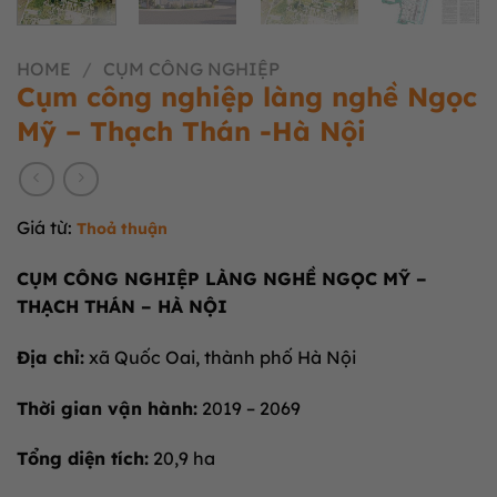
HOME
/
CỤM CÔNG NGHIỆP
Cụm công nghiệp làng nghề Ngọc
Mỹ – Thạch Thán -Hà Nội
Giá từ:
Thoả thuận
CỤM CÔNG NGHIỆP LÀNG NGHỀ NGỌC MỸ –
THẠCH THÁN – HÀ NỘI
Địa chỉ:
xã Quốc Oai, thành phố Hà Nội
Thời gian vận hành:
2019 – 2069
Tổng diện tích:
20,9 ha