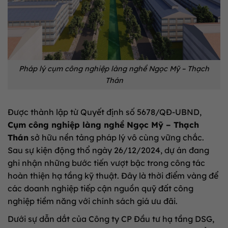
Pháp lý cụm công nghiệp làng nghề Ngọc Mỹ – Thạch
Thán
Được thành lập từ Quyết định số 5678/QĐ-UBND,
Cụm công nghiệp làng nghề Ngọc Mỹ – Thạch
Thán
sở hữu nền tảng pháp lý vô cùng vững chắc.
Sau sự kiện động thổ ngày 26/12/2024, dự án đang
ghi nhận những bước tiến vượt bậc trong công tác
hoàn thiện hạ tầng kỹ thuật. Đây là thời điểm vàng để
các doanh nghiệp tiếp cận nguồn quỹ đất công
nghiệp tiềm năng với chính sách giá ưu đãi.
Dưới sự dẫn dắt của Công ty CP Đầu tư hạ tầng DSG,