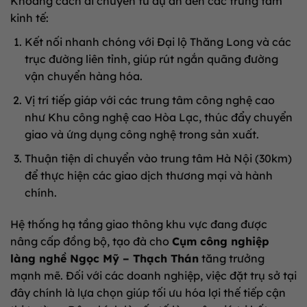
Khoảng cách di chuyển từ dự án đến các trung tâm
kinh tế:
Kết nối nhanh chóng với Đại lộ Thăng Long và các
trục đường liên tỉnh, giúp rút ngắn quãng đường
vận chuyển hàng hóa.
Vị trí tiếp giáp với các trung tâm công nghệ cao
như Khu công nghệ cao Hòa Lạc, thúc đẩy chuyển
giao và ứng dụng công nghệ trong sản xuất.
Thuận tiện di chuyển vào trung tâm Hà Nội (30km)
để thực hiện các giao dịch thương mại và hành
chính.
Hệ thống hạ tầng giao thông khu vực đang được
nâng cấp đồng bộ, tạo đà cho
Cụm công nghiệp
làng nghề Ngọc Mỹ – Thạch Thán
tăng trưởng
mạnh mẽ. Đối với các doanh nghiệp, việc đặt trụ sở tại
đây chính là lựa chọn giúp tối ưu hóa lợi thế tiếp cận