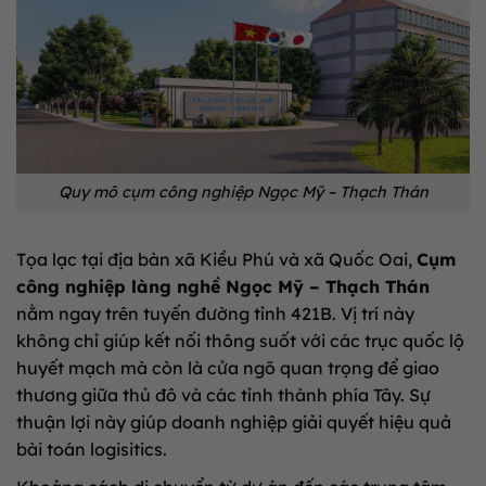
Quy mô cụm công nghiệp Ngọc Mỹ – Thạch Thán
Tọa lạc tại địa bàn xã Kiều Phú và xã Quốc Oai,
Cụm
công nghiệp làng nghề Ngọc Mỹ – Thạch Thán
nằm ngay trên tuyến đường tỉnh 421B. Vị trí này
không chỉ giúp kết nối thông suốt với các trục quốc lộ
huyết mạch mà còn là cửa ngõ quan trọng để giao
thương giữa thủ đô và các tỉnh thành phía Tây. Sự
thuận lợi này giúp doanh nghiệp giải quyết hiệu quả
bài toán logisitics.