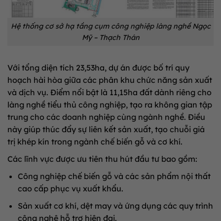
Hệ thống cơ sở hạ tầng cụm công nghiệp làng nghề Ngọc
Mỹ – Thạch Thán
Với tổng diện tích 23,53ha, dự án được bố trí quy
hoạch hài hòa giữa các phân khu chức năng sản xuất
và dịch vụ. Điểm nổi bật là 11,15ha đất dành riêng cho
làng nghề tiểu thủ công nghiệp, tạo ra không gian tập
trung cho các doanh nghiệp cùng ngành nghề. Điều
này giúp thúc đẩy sự liên kết sản xuất, tạo chuỗi giá
trị khép kín trong ngành chế biến gỗ và cơ khí.
Các lĩnh vực được ưu tiên thu hút đầu tư bao gồm:
Công nghiệp chế biến gỗ và các sản phẩm nội thất
cao cấp phục vụ xuất khẩu.
Sản xuất cơ khí, dệt may và ứng dụng các quy trình
công nghệ hỗ trợ hiện đại.