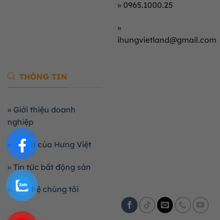
» 0965.1000.25
»
ihungvietland@gmail.com
THÔNG TIN
» Giới thiệu doanh
nghiệp
» Dự án của Hưng Việt
» Tin tức bất động sản
» Liên hệ chúng tôi