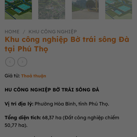
HOME
/
KHU CÔNG NGHIỆP
Khu công nghiệp Bờ trái sông Đà
tại Phú Thọ
Giá từ:
Thoả thuận
HU CÔNG NGHIỆP BỜ TRÁI SÔNG ĐÀ
Vị trí địa lý:
Phường Hòa Bình, tỉnh Phú Thọ.
Tổng diện tích:
68,37 ha (Đất công nghiệp chiếm
50,77 ha).