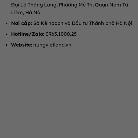
Đại Lộ Thăng Long, Phường Mễ Trì, Quận Nam Từ
Liêm, Hà Nội
Nơi cấp:
Sở Kế hoạch và Đầu tư Thành phố Hà Nội
Hotline/Zalo:
0965.1000.25
Website:
hungvietland.vn