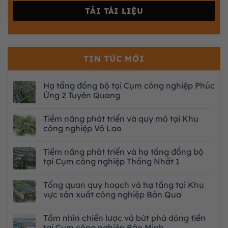
TIN TỨC MỚI
Hạ tầng đồng bộ tại Cụm công nghiệp Phúc
Ứng 2 Tuyên Quang
Tiềm năng phát triển và quy mô tại Khu
công nghiệp Võ Lao
Tiềm năng phát triển và hạ tầng đồng bộ
tại Cụm công nghiệp Thống Nhất 1
Tổng quan quy hoạch và hạ tầng tại Khu
vực sản xuất công nghiệp Bản Qua
Tầm nhìn chiến lược và bứt phá dòng tiền
tại Cụm công nghiệp Bảo Minh