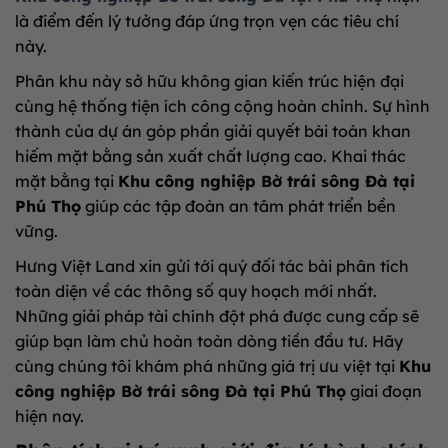
là điểm đến lý tưởng đáp ứng trọn vẹn các tiêu chí
này.
Phân khu này sở hữu không gian kiến trúc hiện đại
cùng hệ thống tiện ích công cộng hoàn chỉnh. Sự hình
thành của dự án góp phần giải quyết bài toán khan
hiếm mặt bằng sản xuất chất lượng cao. Khai thác
mặt bằng tại
Khu công nghiệp Bờ trái sông Đà tại
Phú Thọ
giúp các tập đoàn an tâm phát triển bền
vững.
Hưng Việt Land xin gửi tới quý đối tác bài phân tích
toàn diện về các thông số quy hoạch mới nhất.
Những giải pháp tài chính đột phá được cung cấp sẽ
giúp bạn làm chủ hoàn toàn dòng tiền đầu tư. Hãy
cùng chúng tôi khám phá những giá trị ưu việt tại
Khu
công nghiệp Bờ trái sông Đà tại Phú Thọ
giai đoạn
hiện nay.