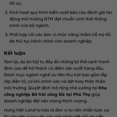
tối ưu.
Kích hoạt quy trình kiểm soát báo cáo đánh giá tác
động môi trường ĐTM đạt chuẩn sinh thái thông
minh của bộ ngành.
Phối hợp với các đơn vị chức năng nhằm hỗ trợ tối
đa thủ tục hành chính cho doanh nghiệp.
Kết luận
Tóm lại, dự án hội tụ đầy đủ những lợi thế cạnh tranh
đỉnh cao để trở thành cứ điểm sản xuất hàng đầu.
Danh mục ngành nghề ưu tiên thu hút bao gồm lắp
ráp điện tử, cơ khí chính xác và dệt may thân thiện
môi trường. Quyết định mở rộng nhà xưởng tại
Khu
công nghiệp Bờ trái sông Đà tại Phú Thọ
giúp
doanh nghiệp đặt nền móng thịnh vượng.
Hưng Việt Land tự hào là đơn vị tư vấn chiến lược uy
tín chuyên cung cấp các giải pháp kết nối chuyển