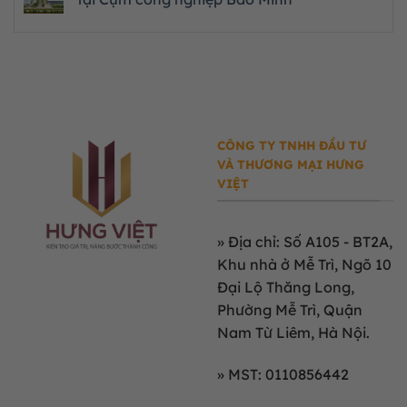
CÔNG TY TNHH ĐẦU TƯ
VÀ THƯƠNG MẠI HƯNG
VIỆT
»
Địa chỉ: Số A105 - BT2A,
Khu nhà ở Mễ Trì, Ngõ 10
Đại Lộ Thăng Long,
Phường Mễ Trì, Quận
Nam Từ Liêm, Hà Nội.
» MST: 0110856442