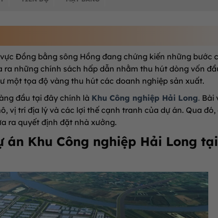
hu vực Đồng bằng sông Hồng đang chứng kiến những bước 
ưa ra những chính sách hấp dẫn nhằm thu hút dòng vốn đầ
như một tọa độ vàng thu hút các doanh nghiệp sản xuất.
ng đầu tại đây chính là
Khu Công nghiệp Hải Long
.
Bài 
 vị trí địa lý và các lợi thế cạnh tranh của dự án. Qua đó,
a ra quyết định đặt nhà xưởng.
ự án Khu Công nghiệp Hải Long tại