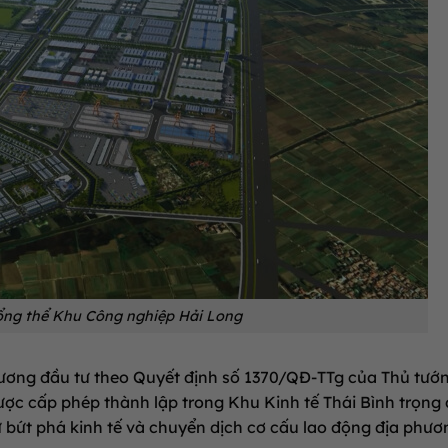
ổng thể Khu Công nghiệp Hải Long
ương đầu tư theo Quyết định số 1370/QĐ-TTg của Thủ tướ
ược cấp phép thành lập trong Khu Kinh tế Thái Bình trọng
bứt phá kinh tế và chuyển dịch cơ cấu lao động địa phươ