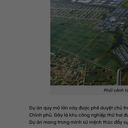
Phối cảnh t
Dự án quy mô lớn này được phê duyệt chủ tr
Chính phủ
.
Đây là khu công nghiệp thứ hai đ
Dự án mang trong mình sứ mệnh thúc đẩy sự 