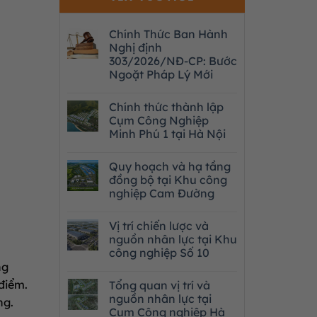
Chính Thức Ban Hành
Nghị định
303/2026/NĐ-CP: Bước
Ngoặt Pháp Lý Mới
Chính thức thành lập
Cụm Công Nghiệp
Minh Phú 1 tại Hà Nội
Quy hoạch và hạ tầng
đồng bộ tại Khu công
nghiệp Cam Đường
Vị trí chiến lược và
nguồn nhân lực tại Khu
công nghiệp Số 10
ng
 điểm
.
Tổng quan vị trí và
nguồn nhân lực tại
ng
.
Cụm Công nghiệp Hà