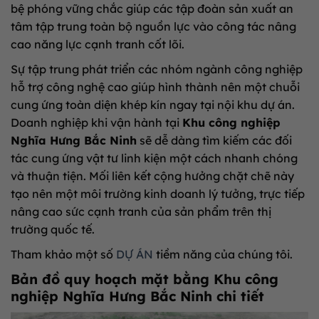
bệ phóng vững chắc giúp các tập đoàn sản xuất an
tâm tập trung toàn bộ nguồn lực vào công tác nâng
cao năng lực cạnh tranh cốt lõi.
Sự tập trung phát triển các nhóm ngành công nghiệp
hỗ trợ công nghệ cao giúp hình thành nên một chuỗi
cung ứng toàn diện khép kín ngay tại nội khu dự án.
Doanh nghiệp khi vận hành tại
Khu công nghiệp
Nghĩa Hưng Bắc Ninh
sẽ dễ dàng tìm kiếm các đối
tác cung ứng vật tư linh kiện một cách nhanh chóng
và thuận tiện. Mối liên kết cộng hưởng chặt chẽ này
tạo nên một môi trường kinh doanh lý tưởng, trực tiếp
nâng cao sức cạnh tranh của sản phẩm trên thị
trường quốc tế.
Tham khảo một số
DỰ ÁN
tiềm năng của chúng tôi.
Bản đồ quy hoạch mặt bằng Khu công
nghiệp Nghĩa Hưng Bắc Ninh chi tiết