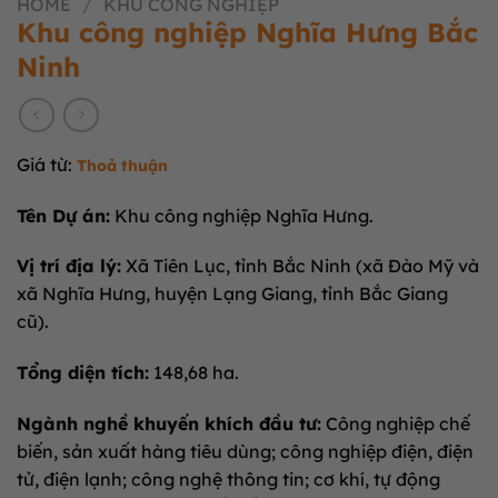
HOME
/
KHU CÔNG NGHIỆP
Khu công nghiệp Nghĩa Hưng Bắc
Ninh
Giá từ:
Thoả thuận
Tên Dự án:
Khu công nghiệp Nghĩa Hưng.
Vị trí địa lý:
Xã Tiên Lục, tỉnh Bắc Ninh (xã Đào Mỹ và
xã Nghĩa Hưng, huyện Lạng Giang, tỉnh Bắc Giang
cũ).
Tổng diện tích:
148,68 ha.
Ngành nghề khuyến khích đầu tư:
Công nghiệp chế
biến, sản xuất hàng tiêu dùng; công nghiệp điện, điện
tử, điện lạnh; công nghệ thông tin; cơ khí, tự động