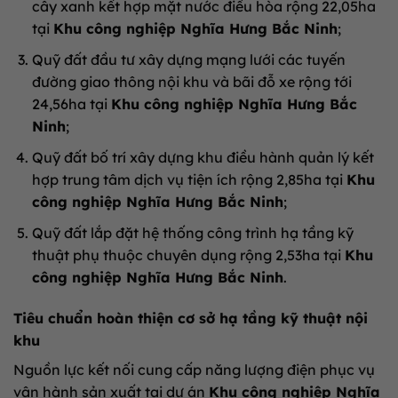
cây xanh kết hợp mặt nước điều hòa rộng 22,05ha
tại
Khu công nghiệp Nghĩa Hưng Bắc Ninh
;
Quỹ đất đầu tư xây dựng mạng lưới các tuyến
đường giao thông nội khu và bãi đỗ xe rộng tới
24,56ha tại
Khu công nghiệp Nghĩa Hưng Bắc
Ninh
;
Quỹ đất bố trí xây dựng khu điều hành quản lý kết
hợp trung tâm dịch vụ tiện ích rộng 2,85ha tại
Khu
công nghiệp Nghĩa Hưng Bắc Ninh
;
Quỹ đất lắp đặt hệ thống công trình hạ tầng kỹ
thuật phụ thuộc chuyên dụng rộng 2,53ha tại
Khu
công nghiệp Nghĩa Hưng Bắc Ninh
.
Tiêu chuẩn hoàn thiện cơ sở hạ tầng kỹ thuật nội
khu
Nguồn lực kết nối cung cấp năng lượng điện phục vụ
vận hành sản xuất tại dự án
Khu công nghiệp Nghĩa