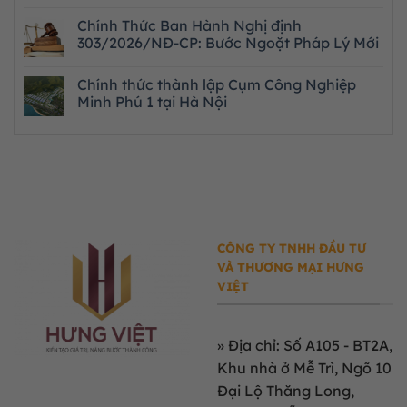
Chính Thức Ban Hành Nghị định
303/2026/NĐ-CP: Bước Ngoặt Pháp Lý Mới
Chính thức thành lập Cụm Công Nghiệp
Minh Phú 1 tại Hà Nội
CÔNG TY TNHH ĐẦU TƯ
VÀ THƯƠNG MẠI HƯNG
VIỆT
»
Địa chỉ: Số A105 - BT2A,
Khu nhà ở Mễ Trì, Ngõ 10
Đại Lộ Thăng Long,