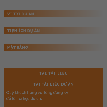
VỊ TRÍ DỰ ÁN
TIỆN ÍCH DỰ ÁN
MẶT BẰNG
TẢI TÀI LIỆU
TẢI TÀI LIỆU DỰ ÁN
Quý khách hàng vui lòng đăng ký
để tải tài liệu dự án.