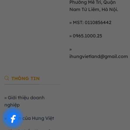
Phường Mễ Trì, Quận
Nam Từ Liêm, Hà Nội.
» MST: 0110856442
» 0965.1000.25
»
ihungvietland@gmail.com
THÔNG TIN
» Giới thiệu doanh
nghiệp
» Dự án của Hưng Việt