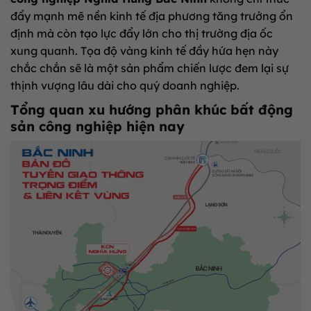
đẩy mạnh mẽ nền kinh tế địa phương tăng trưởng ổn
định mà còn tạo lực đẩy lớn cho thị trường địa ốc
xung quanh. Tọa độ vàng kinh tế đầy hứa hẹn này
chắc chắn sẽ là một sản phẩm chiến lược đem lại sự
thịnh vượng lâu dài cho quý doanh nghiệp.
Tổng quan xu hướng phân khúc bất động
sản công nghiệp hiện nay