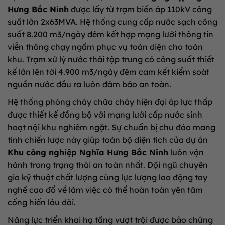
Hưng Bắc Ninh
được lấy từ trạm biến áp 110kV công
suất lớn 2x63MVA. Hệ thống cung cấp nước sạch công
suất 8.200 m3/ngày đêm kết hợp mạng lưới thông tin
viễn thông chạy ngầm phục vụ toàn diện cho toàn
khu. Trạm xử lý nước thải tập trung có công suất thiết
kế lớn lên tới 4.900 m3/ngày đêm cam kết kiểm soát
nguồn nước đầu ra luôn đảm bảo an toàn.
Hệ thống phòng cháy chữa cháy hiện đại áp lực thấp
được thiết kế đồng bộ với mạng lưới cấp nước sinh
hoạt nội khu nghiêm ngặt. Sự chuẩn bị chu đáo mang
tính chiến lược này giúp toàn bộ diện tích của dự án
Khu công nghiệp Nghĩa Hưng Bắc Ninh
luôn vận
hành trong trạng thái an toàn nhất. Đội ngũ chuyên
gia kỹ thuật chất lượng cùng lực lượng lao động tay
nghề cao đổ về làm việc có thể hoàn toàn yên tâm
cống hiến lâu dài.
Năng lực triển khai hạ tầng vượt trội được bảo chứng