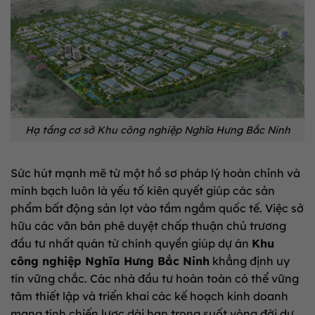
Hạ tầng cơ sở Khu công nghiệp Nghĩa Hưng Bắc Ninh
Sức hút mạnh mẽ từ một hồ sơ pháp lý hoàn chỉnh và
minh bạch luôn là yếu tố kiên quyết giúp các sản
phẩm bất động sản lọt vào tầm ngắm quốc tế. Việc sở
hữu các văn bản phê duyệt chấp thuận chủ trương
đầu tư nhất quán từ chính quyền giúp dự án
Khu
công nghiệp Nghĩa Hưng Bắc Ninh
khẳng định uy
tín vững chắc. Các nhà đầu tư hoàn toàn có thể vững
tâm thiết lập và triển khai các kế hoạch kinh doanh
mang tính chiến lược dài hạn trong suốt vòng đời dự