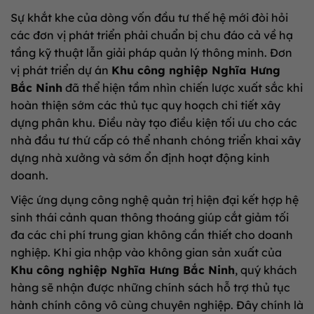
Sự khắt khe của dòng vốn đầu tư thế hệ mới đòi hỏi
các đơn vị phát triển phải chuẩn bị chu đáo cả về hạ
tầng kỹ thuật lẫn giải pháp quản lý thông minh. Đơn
vị phát triển dự án
Khu công nghiệp Nghĩa Hưng
Bắc Ninh
đã thể hiện tầm nhìn chiến lược xuất sắc khi
hoàn thiện sớm các thủ tục quy hoạch chi tiết xây
dựng phân khu. Điều này tạo điều kiện tối ưu cho các
nhà đầu tư thứ cấp có thể nhanh chóng triển khai xây
dựng nhà xưởng và sớm ổn định hoạt động kinh
doanh.
Việc ứng dụng công nghệ quản trị hiện đại kết hợp hệ
sinh thái cảnh quan thông thoáng giúp cắt giảm tối
đa các chi phí trung gian không cần thiết cho doanh
nghiệp. Khi gia nhập vào không gian sản xuất của
Khu công nghiệp Nghĩa Hưng Bắc Ninh
, quý khách
hàng sẽ nhận được những chính sách hỗ trợ thủ tục
hành chính công vô cùng chuyên nghiệp. Đây chính là