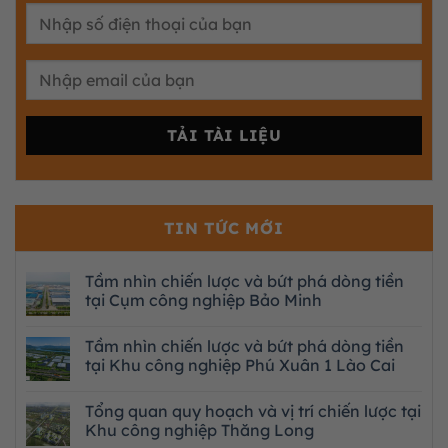
TIN TỨC MỚI
Tầm nhìn chiến lược và bứt phá dòng tiền
tại Cụm công nghiệp Bảo Minh
Tầm nhìn chiến lược và bứt phá dòng tiền
tại Khu công nghiệp Phú Xuân 1 Lào Cai
Tổng quan quy hoạch và vị trí chiến lược tại
Khu công nghiệp Thăng Long