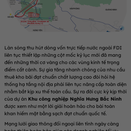
Làn sóng thu hút dòng vốn trực tiếp nước ngoài FDI
liên tục thiết lập những cột mốc kỷ lục mới đã mang
đến những thời cơ vàng cho các vùng kinh tế trọng
điểm cất cánh. Sự gia tăng nhanh chóng của nhu cầu
thuê kho bãi đạt chuẩn chất lượng cao đòi hỏi hệ
thống hạ tầng nội địa phải liên tục nâng cấp toàn diện
nhằm bắt kịp xu thế toàn cầu. Sự ra đời cực kỳ kịp thời
của dự án
Khu công nghiệp Nghĩa Hưng Bắc Ninh
được xem như một lời giải hoàn hảo cho bài toán
khan hiếm mặt bằng sạch đạt chuẩn quốc tế.
Mạng lưới giao thông đối ngoại liên tỉnh ngày càng