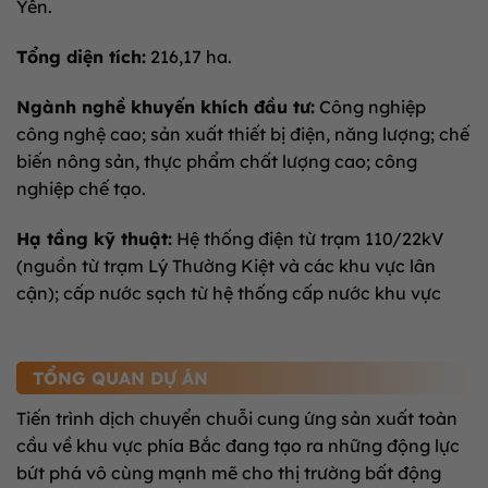
Yên.
Tổng diện tích:
216,17 ha.
Ngành nghề khuyến khích đầu tư:
Công nghiệp
công nghệ cao; sản xuất thiết bị điện, năng lượng; chế
biến nông sản, thực phẩm chất lượng cao; công
nghiệp chế tạo.
Hạ tầng kỹ thuật:
Hệ thống điện từ trạm 110/22kV
(nguồn từ trạm Lý Thường Kiệt và các khu vực lân
cận); cấp nước sạch từ hệ thống cấp nước khu vực
TỔNG QUAN DỰ ÁN
Tiến trình dịch chuyển chuỗi cung ứng sản xuất toàn
cầu về khu vực phía Bắc đang tạo ra những động lực
bứt phá vô cùng mạnh mẽ cho thị trường bất động