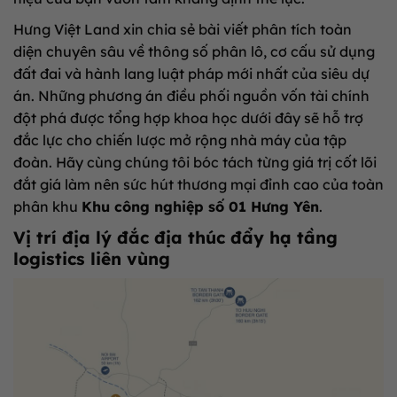
Hưng Việt Land xin chia sẻ bài viết phân tích toàn
diện chuyên sâu về thông số phân lô, cơ cấu sử dụng
đất đai và hành lang luật pháp mới nhất của siêu dự
án. Những phương án điều phối nguồn vốn tài chính
đột phá được tổng hợp khoa học dưới đây sẽ hỗ trợ
đắc lực cho chiến lược mở rộng nhà máy của tập
đoàn. Hãy cùng chúng tôi bóc tách từng giá trị cốt lõi
đắt giá làm nên sức hút thương mại đỉnh cao của toàn
phân khu
Khu công nghiệp số 01 Hưng Yên
.
Vị trí địa lý đắc địa thúc đẩy hạ tầng
logistics liên vùng