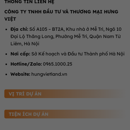
THÔNG TIN LIÊN HỆ
CÔNG TY TNHH ĐẦU TƯ VÀ THƯƠNG MẠI HƯNG
VIỆT
Địa chỉ:
Số A105 – BT2A, Khu nhà ở Mễ Trì, Ngõ 10
Đại Lộ Thăng Long, Phường Mễ Trì, Quận Nam Từ
Liêm, Hà Nội
Nơi cấp:
Sở Kế hoạch và Đầu tư Thành phố Hà Nội
Hotline/Zalo:
0965.1000.25
Website:
hungvietland.vn
VỊ TRÍ DỰ ÁN
TIỆN ÍCH DỰ ÁN