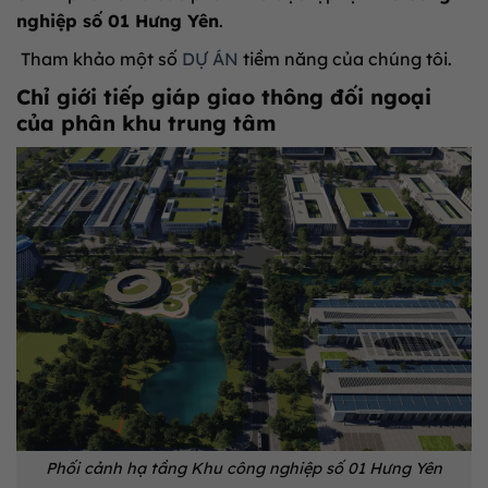
nghiệp số 01 Hưng Yên
.
Tham khảo một số
DỰ ÁN
tiềm năng của chúng tôi.
Chỉ giới tiếp giáp giao thông đối ngoại
của phân khu trung tâm
Phối cảnh hạ tầng Khu công nghiệp số 01 Hưng Yên