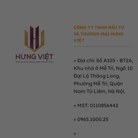
CÔNG TY TNHH ĐẦU TƯ
VÀ THƯƠNG MẠI HƯNG
VIỆT
»
Địa chỉ: Số A105 - BT2A,
Khu nhà ở Mễ Trì, Ngõ 10
Đại Lộ Thăng Long,
Phường Mễ Trì, Quận
Nam Từ Liêm, Hà Nội.
» MST: 0110856442
» 0965.1000.25
»