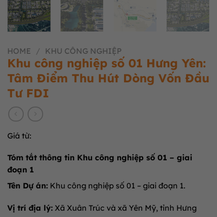
HOME
/
KHU CÔNG NGHIỆP
Khu công nghiệp số 01 Hưng Yên:
Tâm Điểm Thu Hút Dòng Vốn Đầu
Tư FDI
Giá từ:
Tóm tắt thông tin Khu công nghiệp số 01 – giai
đoạn 1
Tên Dự án:
Khu công nghiệp số 01 – giai đoạn 1.
Vị trí địa lý:
Xã Xuân Trúc và xã Yên Mỹ, tỉnh Hưng