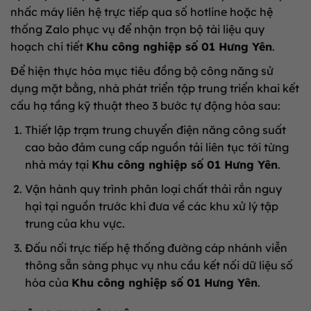
nhấc máy liên hệ trực tiếp qua số hotline hoặc hệ
thống Zalo phục vụ để nhận trọn bộ tài liệu quy
hoạch chi tiết
Khu công nghiệp số 01 Hưng Yên
.
Để hiện thực hóa mục tiêu đồng bộ công năng sử
dụng mặt bằng, nhà phát triển tập trung triển khai kết
cấu hạ tầng kỹ thuật theo 3 bước tự động hóa sau:
Thiết lập trạm trung chuyển điện năng công suất
cao bảo đảm cung cấp nguồn tải liên tục tới từng
nhà máy tại
Khu công nghiệp số 01 Hưng Yên
.
Vận hành quy trình phân loại chất thải rắn nguy
hại tại nguồn trước khi đưa về các khu xử lý tập
trung của khu vực.
Đấu nối trực tiếp hệ thống đường cáp nhánh viễn
thông sẵn sàng phục vụ nhu cầu kết nối dữ liệu số
hóa của
Khu công nghiệp số 01 Hưng Yên
.