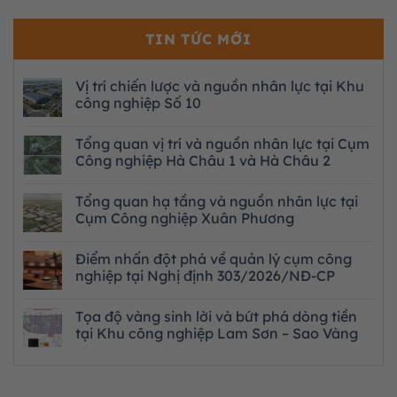
TIN TỨC MỚI
Vị trí chiến lược và nguồn nhân lực tại Khu
công nghiệp Số 10
Tổng quan vị trí và nguồn nhân lực tại Cụm
Công nghiệp Hà Châu 1 và Hà Châu 2
Tổng quan hạ tầng và nguồn nhân lực tại
Cụm Công nghiệp Xuân Phương
Điểm nhấn đột phá về quản lý cụm công
nghiệp tại Nghị định 303/2026/NĐ-CP
Tọa độ vàng sinh lời và bứt phá dòng tiền
tại Khu công nghiệp Lam Sơn – Sao Vàng