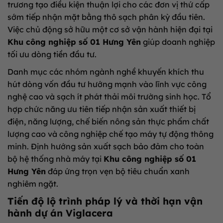
trương tạo điều kiện thuận lợi cho các đơn vị thứ cấp
sớm tiếp nhận mặt bằng thô sạch phân kỳ đầu tiên.
Việc chủ động sở hữu một cơ sở vận hành hiện đại tại
Khu công nghiệp số 01 Hưng Yên
giúp doanh nghiệp
tối ưu dòng tiền đầu tư.
Danh mục các nhóm ngành nghề khuyến khích thu
hút dòng vốn đầu tư hướng mạnh vào lĩnh vực công
nghệ cao và sạch ít phát thải môi trường sinh học. Tổ
hợp chức năng ưu tiên tiếp nhận sản xuất thiết bị
điện, năng lượng, chế biến nông sản thực phẩm chất
lượng cao và công nghiệp chế tạo máy tự động thông
minh. Định hướng sản xuất sạch bảo đảm cho toàn
bộ hệ thống nhà máy tại
Khu công nghiệp số 01
Hưng Yên
đáp ứng trọn vẹn bộ tiêu chuẩn xanh
nghiêm ngặt.
Tiến độ lộ trình pháp lý và thời hạn vận
hành dự án Viglacera