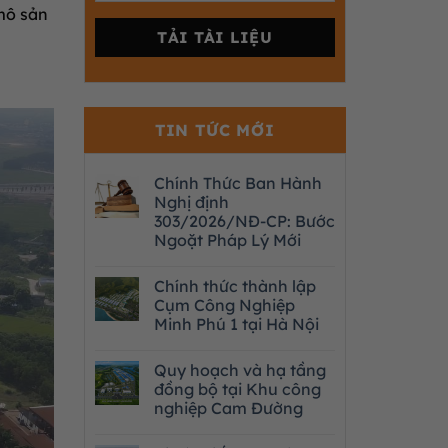
mô sản
TIN TỨC MỚI
Chính Thức Ban Hành
Nghị định
303/2026/NĐ-CP: Bước
Ngoặt Pháp Lý Mới
Chính thức thành lập
Cụm Công Nghiệp
Minh Phú 1 tại Hà Nội
Quy hoạch và hạ tầng
đồng bộ tại Khu công
nghiệp Cam Đường