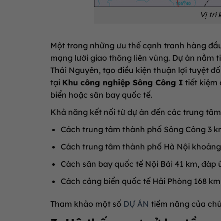
Vị trí
Một trong những ưu thế cạnh tranh hàng đầ
mạng lưới giao thông liên vùng. Dự án nằm tiế
Thái Nguyên, tạo điều kiện thuận lợi tuyệt 
tại
Khu công nghiệp Sông Công I
tiết kiệm 
biển hoặc sân bay quốc tế.
Khả năng kết nối từ dự án đến các trung tâm 
Cách trung tâm thành phố Sông Công 3 k
Cách trung tâm thành phố Hà Nội khoảng 6
Cách sân bay quốc tế Nội Bài 41 km, đáp
Cách cảng biển quốc tế Hải Phòng 168 km,
Tham khảo một số
DỰ ÁN
tiềm năng của chú