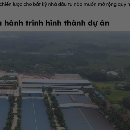
 chiến lược cho bất kỳ nhà đầu tư nào muốn mở rộng quy 
 hành trình hình thành dự án