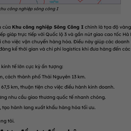
 khu công nghiệp sông công I
u của
Khu công nghiệp Sông Công I
chính là tọa độ vàng
p giáp trực tiếp với Quốc lộ 3 và gần nút giao cao tốc Hà 
đối cho việc vận chuyển hàng hóa. Điều này giúp các doanh
đáng kể thời gian và chi phí logistics khi đưa hàng đến cá
kinh tế lớn cực kỳ ấn tượng:
m, cách thành phố Thái Nguyên 13 km.
7,5 km, thuận tiện cho việc điều hành kinh doanh.
 ứng nhu cầu giao thương quốc tế nhanh chóng.
 tạo hành lang xuất khẩu hàng hóa tối ưu.
ng tôi.