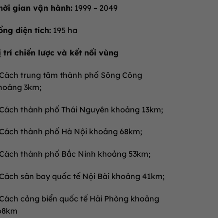
hời gian vận hành:
1999 – 2049
ổng diện tích:
195 ha
ị trí chiến lược và kết nối vùng
 Cách trung tâm thành phố Sông Công
hoảng 3km;
 Cách thành phố Thái Nguyên khoảng 13km;
 Cách thành phố Hà Nội khoảng 68km;
 Cách thành phố Bắc Ninh khoảng 53km;
 Cách sân bay quốc tế Nội Bài khoảng 41km;
 Cách cảng biển quốc tế Hải Phòng khoảng
68km