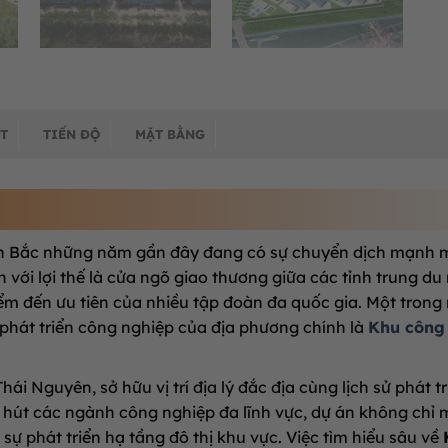
T
TIẾN ĐỘ
MẶT BẰNG
iền Bắc những năm gần đây đang có sự chuyển dịch mạnh 
 với lợi thế là cửa ngõ giao thương giữa các tỉnh trung du
ểm đến ưu tiên của nhiều tập đoàn đa quốc gia. Một trong
phát triển công nghiệp của địa phương chính là
Khu công
ái Nguyên, sở hữu vị trí địa lý đắc địa cùng lịch sử phát tr
u hút các ngành công nghiệp đa lĩnh vực, dự án không chỉ
o sự phát triển hạ tầng đô thị khu vực. Việc tìm hiểu sâu về