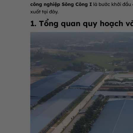
công nghiệp Sông Công I
là bước khởi đầu
xuất tại đây.
1. Tổng quan quy hoạch và