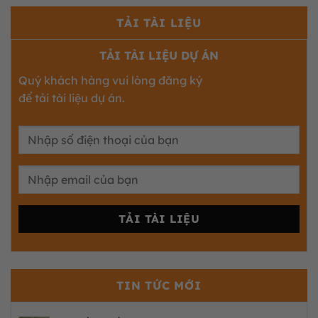
TẢI TÀI LIỆU
TẢI TÀI LIỆU DỰ ÁN
Quý khách hàng vui lòng đăng ký
để tải tài liệu dự án.
TIN TỨC MỚI