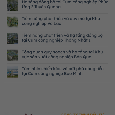
Hạ tầng đồng bộ tại Cụm công nghiệp Phúc
Ứng 2 Tuyên Quang
Tiềm năng phát triển và quy mô tại Khu
công nghiệp Võ Lao
Tiềm năng phát triển và hạ tầng đồng bộ
tại Cụm công nghiệp Thống Nhất 1
Tổng quan quy hoạch và hạ tầng tại Khu
vực sản xuất công nghiệp Bản Qua
Tầm nhìn chiến lược và bứt phá dòng tiền
tại Cụm công nghiệp Bảo Minh
CÔNG TY TNHH ĐẦU TƯ