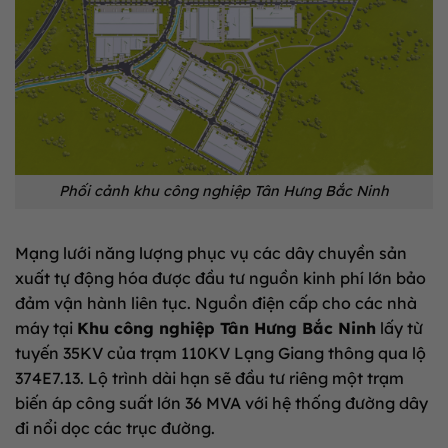
Phối cảnh khu công nghiệp Tân Hưng Bắc Ninh
Mạng lưới năng lượng phục vụ các dây chuyền sản
xuất tự động hóa được đầu tư nguồn kinh phí lớn bảo
đảm vận hành liên tục. Nguồn điện cấp cho các nhà
máy tại
Khu công nghiệp Tân Hưng Bắc Ninh
lấy từ
tuyến 35KV của trạm 110KV Lạng Giang thông qua lộ
374E7.13. Lộ trình dài hạn sẽ đầu tư riêng một trạm
biến áp công suất lớn 36 MVA với hệ thống đường dây
đi nổi dọc các trục đường.