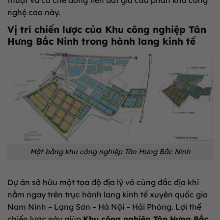
nghệ cao này.
Vị trí chiến lược của Khu công nghiệp Tân
Hưng Bắc Ninh trong hành lang kinh tế
Mặt bằng khu công nghiệp Tân Hưng Bắc Ninh
Dự án sở hữu một tọa độ địa lý vô cùng đắc địa khi
nằm ngay trên trục hành lang kinh tế xuyên quốc gia
Nam Ninh – Lạng Sơn – Hà Nội – Hải Phòng. Lợi thế
chiến lược này giúp
Khu công nghiệp Tân Hưng Bắc