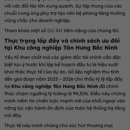
với các đối tác lớn xung quanh. Sự tập trung của các
chuỗi cung ứng phụ trợ tạo nên bệ phóng tăng trưởng
vững chắc cho doanh nghiệp.
Tham khảo một số
DỰ ÁN
tiềm năng của chúng tôi.
Thực trạng lấp đầy và chính sách ưu đãi
tại Khu công nghiệp Tân Hưng Bắc Ninh
Yếu tố then chốt mà các giám đốc tài chính cần đặc
biệt lưu ý trước khi lập kế hoạch đầu tư là hiệu suất
khai thác thực tế của dự án. Số liệu nghiệm thu tính
đến giai đoạn năm 2025 – 2026 cho thấy tỷ lệ lấp đầy
tại
Khu công nghiệp Tân Hưng Bắc Ninh
đã chính
thức chạm ngưỡng lý tưởng là 94,31%. Điều này chứng
minh niềm tin chiến lược mạnh mẽ của khối ngoại vào
năng lực vận hành ổn định của toàn hệ thống hạ tầng
nơi đây.
Thực tế này minh chứng cho sức hút thương mại