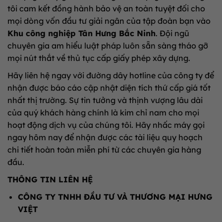
tôi cam kết đồng hành bảo vệ an toàn tuyệt đối cho
mọi dòng vốn đầu tư giải ngân của tập đoàn bạn vào
Khu công nghiệp Tân Hưng Bắc Ninh
. Đội ngũ
chuyên gia am hiểu luật pháp luôn sẵn sàng tháo gỡ
mọi nút thắt về thủ tục cấp giấy phép xây dựng.
Hãy liên hệ ngay với đường dây hotline của công ty để
nhận được báo cáo cập nhật diện tích thứ cấp giá tốt
nhất thị trường. Sự tin tưởng và thịnh vượng lâu dài
của quý khách hàng chính là kim chỉ nam cho mọi
hoạt động dịch vụ của chúng tôi. Hãy nhấc máy gọi
ngay hôm nay để nhận được các tài liệu quy hoạch
chi tiết hoàn toàn miễn phí từ các chuyên gia hàng
đầu.
THÔNG TIN LIÊN HỆ
CÔNG TY TNHH ĐẦU TƯ VÀ THƯƠNG MẠI HƯNG
VIỆT