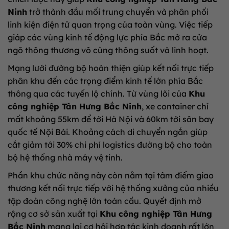
Ninh
trở thành đầu mối trung chuyển và phân phối
linh kiện điện tử quan trọng của toàn vùng. Việc tiếp
giáp các vùng kinh tế động lực phía Bắc mở ra cửa
ngõ thông thương vô cùng thông suốt và linh hoạt.
Mạng lưới đường bộ hoàn thiện giúp kết nối trực tiếp
phân khu đến các trọng điểm kinh tế lớn phía Bắc
thông qua các tuyến lộ chính. Từ vùng lõi của
Khu
công nghiệp Tân Hưng Bắc Ninh
, xe container chỉ
mất khoảng 55km để tới Hà Nội và 60km tới sân bay
quốc tế Nội Bài. Khoảng cách di chuyển ngắn giúp
cắt giảm tới 30% chi phí logistics đường bộ cho toàn
bộ hệ thống nhà máy vệ tinh.
Phần khu chức năng này còn nằm tại tâm điểm giao
thương kết nối trực tiếp với hệ thống xưởng của nhiều
tập đoàn công nghệ lớn toàn cầu. Quyết định mở
rộng cơ sở sản xuất tại
Khu công nghiệp Tân Hưng
Bắc Ninh
mang lại cơ hội hợp tác kinh doanh rất lớn