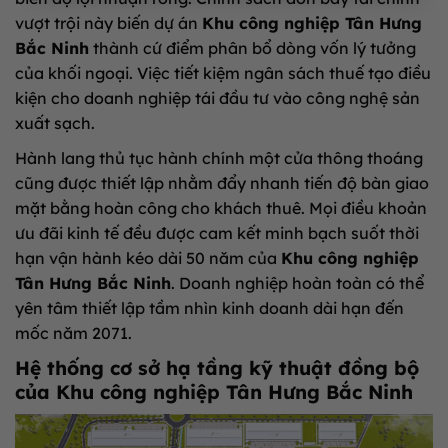
vượt trội này biến dự án
Khu công nghiệp Tân Hưng
Bắc Ninh
thành cứ điểm phân bổ dòng vốn lý tưởng
của khối ngoại. Việc tiết kiệm ngân sách thuế tạo điều
kiện cho doanh nghiệp tái đầu tư vào công nghệ sản
xuất sạch.
Hành lang thủ tục hành chính một cửa thông thoáng
cũng được thiết lập nhằm đẩy nhanh tiến độ bàn giao
mặt bằng hoàn công cho khách thuê. Mọi điều khoản
ưu đãi kinh tế đều được cam kết minh bạch suốt thời
hạn vận hành kéo dài 50 năm của
Khu công nghiệp
Tân Hưng Bắc Ninh
. Doanh nghiệp hoàn toàn có thể
yên tâm thiết lập tầm nhìn kinh doanh dài hạn đến
mốc năm 2071.
Hệ thống cơ sở hạ tầng kỹ thuật đồng bộ
của Khu công nghiệp Tân Hưng Bắc Ninh