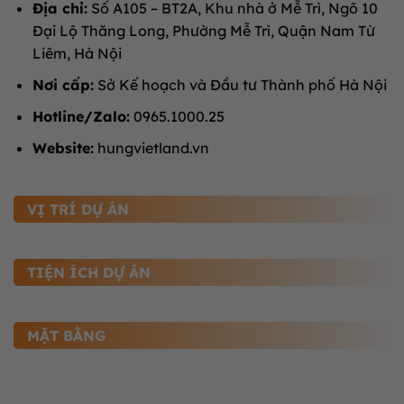
Địa chỉ:
Số A105 – BT2A, Khu nhà ở Mễ Trì, Ngõ 10
Đại Lộ Thăng Long, Phường Mễ Trì, Quận Nam Từ
Liêm, Hà Nội
Nơi cấp:
Sở Kế hoạch và Đầu tư Thành phố Hà Nội
Hotline/Zalo:
0965.1000.25
Website:
hungvietland.vn
VỊ TRÍ DỰ ÁN
TIỆN ÍCH DỰ ÁN
MẶT BẰNG