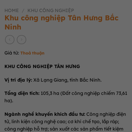
HOME
/
KHU CÔNG NGHIỆP
Khu công nghiệp Tân Hưng Bắc
Ninh
Giá từ:
Thoả thuận
KHU CÔNG NGHIỆP TÂN HƯNG
Vị trí địa lý:
Xã Lạng Giang, tỉnh Bắc Ninh.
Tổng diện tích:
105,3 ha (Đất công nghiệp chiếm 73,61
ha).
Ngành nghề khuyến khích đầu tư:
Công nghiệp điện
tử, linh kiện công nghệ cao; cơ khí chế tạo, lắp ráp;
công nghiệp hỗ trợ; sản xuất các sản phẩm tiết kiệm