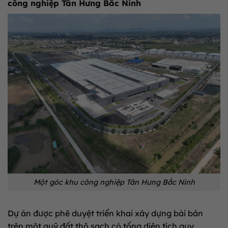
công nghiệp Tân Hưng Bắc Ninh
Một góc khu công nghiệp Tân Hưng Bắc Ninh
Dự án được phê duyệt triển khai xây dựng bài bản
trên một quỹ đất thô sạch có tổng diện tích quy