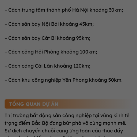
– Cách trung tâm thành phố Hà Nội khoảng 30km;
– Cách sân bay Nội Bài khoảng 45km;
– Cách sân bay Cát Bi khoảng 95km;
– Cách cảng Hải Phòng khoảng 100km;
– Cách cảng Cái Lân khoảng 120km;
– Cách khu công nghiệp Yên Phong khoảng 50km.
TỔNG QUAN DỰ ÁN
Thị trường bất động sản công nghiệp tại vùng kinh tế
trọng điểm Bắc Bộ đang bứt phá vô cùng mạnh mẽ.
Sự dịch chuyển chuỗi cung ứng toàn cầu thúc đẩy