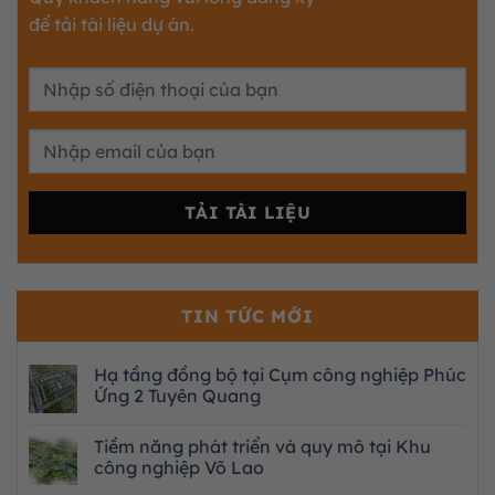
để tải tài liệu dự án.
TIN TỨC MỚI
Hạ tầng đồng bộ tại Cụm công nghiệp Phúc
Ứng 2 Tuyên Quang
Tiềm năng phát triển và quy mô tại Khu
công nghiệp Võ Lao