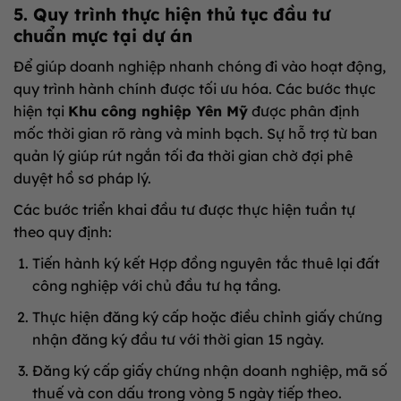
5. Quy trình thực hiện thủ tục đầu tư
chuẩn mực tại dự án
Để giúp doanh nghiệp nhanh chóng đi vào hoạt động,
quy trình hành chính được tối ưu hóa
.
Các bước thực
hiện tại
Khu công nghiệp Yên Mỹ
được phân định
mốc thời gian rõ ràng và minh bạch
.
Sự hỗ trợ từ ban
quản lý giúp rút ngắn tối đa thời gian chờ đợi phê
duyệt hồ sơ pháp lý
.
Các bước triển khai đầu tư được thực hiện tuần tự
theo quy định:
Tiến hành ký kết Hợp đồng nguyên tắc thuê lại đất
công nghiệp với chủ đầu tư hạ tầng
.
Thực hiện đăng ký cấp hoặc điều chỉnh giấy chứng
nhận đăng ký đầu tư với thời gian 15 ngày
.
Đăng ký cấp giấy chứng nhận doanh nghiệp, mã số
thuế và con dấu trong vòng 5 ngày tiếp theo
.