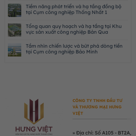
Tiềm năng phát triển và hạ tầng đồng bộ
tại Cụm công nghiệp Thống Nhất 1
Tổng quan quy hoạch và hạ tầng tại Khu
vực sản xuất công nghiệp Bản Qua
Tầm nhìn chiến lược và bứt phá dòng tiền
tại Cụm công nghiệp Bảo Minh
CÔNG TY TNHH ĐẦU TƯ
VÀ THƯƠNG MẠI HƯNG
VIỆT
»
Địa chỉ: Số A105 - BT2A,