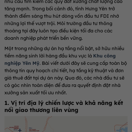
nhu cầu tìm kiếm các quỹ đất xưởng chất lượng cao
tăng mạnh. Trong bối cảnh đó, tỉnh Hưng Yên trở
thành điểm sáng thu hút dòng vốn đầu tư FDI nhờ
những lợi thế vượt trội. Môi trường đầu tư thông
thoáng tại đây luôn tạo điều kiện tối đa cho các
doanh nghiệp phát triển bền vững.
Một trong những dự án hạ tầng nổi bật, sở hữu nhiều
tiềm năng sinh lời hàng đầu khu vực là
Khu công
nghiệp Yên Mỹ
.
Bài viết dưới đây sẽ cung cấp toàn bộ
thông tin quy hoạch chi tiết, hạ tầng kỹ thuật và đơn
giá thuê đất tại dự án này
. Qua đó, các nhà đầu tư sẽ
có góc nhìn toàn diện để đưa ra quyết định đặt nhà
xưởng sản xuất tối ưu nhất.
1. Vị trí địa lý chiến lược và khả năng kết
nối giao thương liên vùng