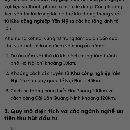
vật liệu và thành phẩm trở nên dễ dàng
.
Các phương
tiện vận tải tải trọng lớn có thể lưu thông thông suốt
từ
Khu công nghiệp Yên Mỹ
ra các hạ tầng kinh tế
lớn
.
Khả năng kết nối vùng từ trung tâm dự án đến các
khu vực kinh tế trọng điểm vô cùng ấn tượng:
Dự án nằm sát thủ đô khi cách trung tâm thành
phố Hà Nội chỉ khoảng 30km
.
Khoảng cách di chuyển từ
Khu công nghiệp Yên
Mỹ
đến sân bay quốc tế Nội Bài là 45km
.
Cách hệ thống cảng biển Hải Phòng 100km và
cách cảng Cái Lân Quảng Ninh khoảng 120km
.
2. Quy mô diện tích và các ngành nghề ưu
tiên thu hút đầu tư