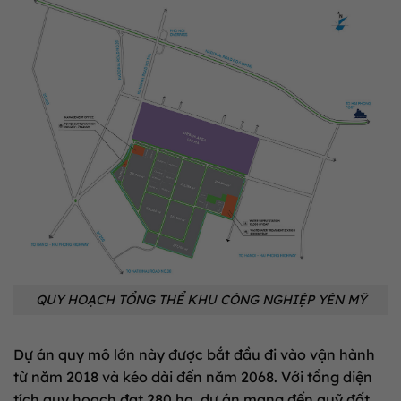
QUY HOẠCH TỔNG THỂ KHU CÔNG NGHIỆP YÊN MỸ
Dự án quy mô lớn này được bắt đầu đi vào vận hành
từ năm 2018 và kéo dài đến năm 2068
.
Với tổng diện
tích quy hoạch đạt 280 ha, dự án mang đến quỹ đất