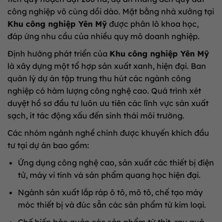
công nghiệp vô cùng dồi dào
.
Mặt bằng nhà xưởng tại
Khu công nghiệp Yên Mỹ
được phân lô khoa học,
đáp ứng nhu cầu của nhiều quy mô doanh nghiệp
.
Định hướng phát triển của
Khu công nghiệp Yên Mỹ
là xây dựng một tổ hợp sản xuất xanh, hiện đại
.
Ban
quản lý dự án tập trung thu hút các ngành công
nghiệp có hàm lượng công nghệ cao
.
Quá trình xét
duyệt hồ sơ đầu tư luôn ưu tiên các lĩnh vực sản xuất
sạch, ít tác động xấu đến sinh thái môi trường
.
Các nhóm ngành nghề chính được khuyến khích đầu
tư tại dự án bao gồm:
Ứng dụng công nghệ cao, sản xuất các thiết bị điện
tử, máy vi tính và sản phẩm quang học hiện đại
.
Ngành sản xuất lắp ráp ô tô, mô tô, chế tạo máy
móc thiết bị và đúc sẵn các sản phẩm từ kim loại
.