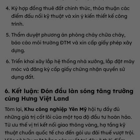
Ký hợp đồng thuê đất chính thức, thỏa thuận các
điểm đấu nối kỹ thuật và xin ý kiến thiết kế công
trình
.
Thẩm duyệt phương án phòng cháy chữa cháy,
báo cáo môi trường ĐTM và xin cấp giấy phép xây
dựng
.
Triển khai xây lắp hệ thống nhà xưởng, lắp đặt máy
móc và đăng ký cấp giấy chứng nhận quyền sử
dụng đất
.
6. Kết luận: Đón đầu làn sóng tăng trưởng
cùng Hưng Việt Land
Tóm lại,
Khu công nghiệp Yên Mỹ
hội tụ đầy đủ
những giá trị cốt lõi của một tọa độ đầu tư hoàn hảo
.
Từ ưu thế vị trí kết nối giao thông vàng, hạ tầng kỹ
thuật chuẩn quốc tế cho đến gói ưu đãi thuế vượt trội
.