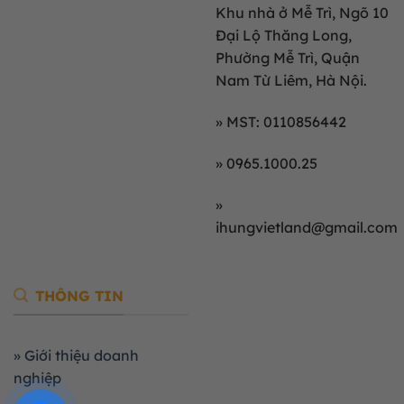
Khu nhà ở Mễ Trì, Ngõ 10
Đại Lộ Thăng Long,
Phường Mễ Trì, Quận
Nam Từ Liêm, Hà Nội.
» MST: 0110856442
» 0965.1000.25
»
ihungvietland@gmail.com
THÔNG TIN
» Giới thiệu doanh
nghiệp