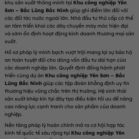
khu sản xuất thông minh tại
Khu công nghiệp Yên
Sơn – Bắc Lũng Bắc Ninh
giúp ghi điểm lớn đối với
các đối tác nước ngoài lớn. Nhà đầu tư thứ cấp có thể
an tâm triển khai các dây chuyền máy móc hiện đại
và sớm ổn định hoạt động kinh doanh thương mại sản
xuất.
Hồ sơ pháp lý minh bạch vượt trội mang lại sự bảo hộ
an toàn tuyệt đối cho dòng vốn đầu tư dài hạn của
các doanh nghiệp lớn. Quyết định đồng hành phát
triển cùng dự án
Khu công nghiệp Yên Sơn – Bắc
Lũng Bắc Ninh
giúp các tập đoàn khẳng định uy tín
thương hiệu vững chắc trên thị trường. Hệ sinh thái
sản xuất khép kín tại đây tạo điều kiện tối ưu để nâng
cao năng lực cạnh tranh cho sản phẩm của doanh
nghiệp.
Nền tảng pháp lý hoàn chỉnh mở ra cơ hội hợp tác
kinh tế quốc tế sâu rộng tại
Khu công nghiệp Yên