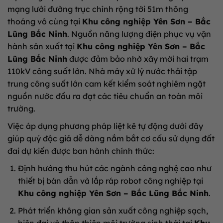
mạng lưới đường trục chính rộng tới 51m thông
thoáng vô cùng tại
Khu công nghiệp Yên Sơn – Bắc
Lũng Bắc Ninh
. Nguồn năng lượng điện phục vụ vận
hành sản xuất tại
Khu công nghiệp Yên Sơn – Bắc
Lũng Bắc Ninh
được đảm bảo nhờ xây mới hai trạm
110kV công suất lớn. Nhà máy xử lý nước thải tập
trung công suất lớn cam kết kiểm soát nghiêm ngặt
nguồn nước đầu ra đạt các tiêu chuẩn an toàn môi
trường.
Việc áp dụng phương pháp liệt kê tự động dưới đây
giúp quý độc giả dễ dàng nắm bắt cơ cấu sử dụng đất
đai dự kiến được ban hành chính thức:
Định hướng thu hút các ngành công nghệ cao như
thiết bị bán dẫn và lắp ráp robot công nghiệp tại
Khu công nghiệp Yên Sơn – Bắc Lũng Bắc Ninh
.
Phát triển không gian sản xuất công nghiệp sạch,