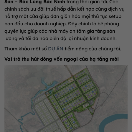
Sơn – Bắc Lũng Bắc Ninh
trong thời gian tới. Các
chính sách ưu đãi thuế hấp dẫn kết hợp cùng dịch vụ
hỗ trợ một cửa giúp đơn giản hóa mọi thủ tục setup
ban đầu cho doanh nghiệp. Đây chính là bệ phóng
quyền lực giúp các nhà máy an tâm gia tăng sản
lượng và tối đa hóa biên độ lợi nhuận kinh doanh.
Tham khảo một số
DỰ ÁN
tiềm năng của chúng tôi.
Vai trò thu hút dòng vốn ngoại của hạ tầng mới