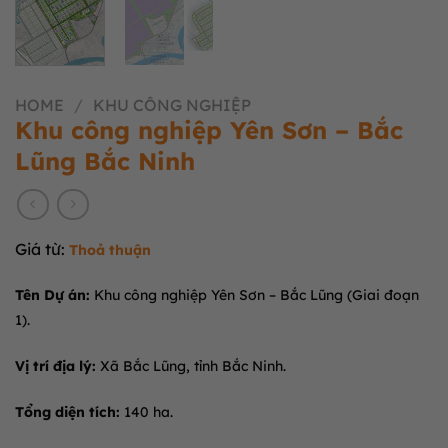
HOME
/
KHU CÔNG NGHIỆP
Khu công nghiệp Yên Sơn – Bắc
Lũng Bắc Ninh
Giá từ:
Thoả thuận
Tên Dự án:
Khu công nghiệp Yên Sơn – Bắc Lũng (Giai đoạn
1)
.
Vị trí địa lý:
Xã Bắc Lũng, tỉnh Bắc Ninh
.
Tổng diện tích:
140 ha
.