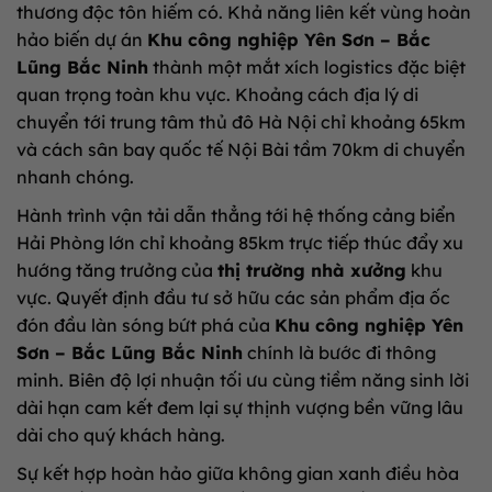
thương độc tôn hiếm có. Khả năng liên kết vùng hoàn
hảo biến dự án
Khu công nghiệp Yên Sơn – Bắc
Lũng Bắc Ninh
thành một mắt xích logistics đặc biệt
quan trọng toàn khu vực. Khoảng cách địa lý di
chuyển tới trung tâm thủ đô Hà Nội chỉ khoảng 65km
và cách sân bay quốc tế Nội Bài tầm 70km di chuyển
nhanh chóng.
Hành trình vận tải dẫn thẳng tới hệ thống cảng biển
Hải Phòng lớn chỉ khoảng 85km trực tiếp thúc đẩy xu
hướng tăng trưởng của
thị trường nhà xưởng
khu
vực. Quyết định đầu tư sở hữu các sản phẩm địa ốc
đón đầu làn sóng bứt phá của
Khu công nghiệp Yên
Sơn – Bắc Lũng Bắc Ninh
chính là bước đi thông
minh. Biên độ lợi nhuận tối ưu cùng tiềm năng sinh lời
dài hạn cam kết đem lại sự thịnh vượng bền vững lâu
dài cho quý khách hàng.
Sự kết hợp hoàn hảo giữa không gian xanh điều hòa