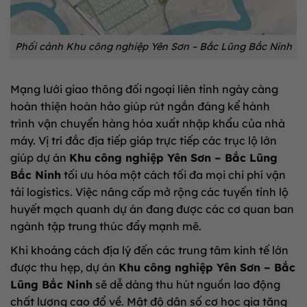
Phối cảnh Khu công nghiệp Yên Sơn – Bắc Lũng Bắc Ninh
Mạng lưới giao thông đối ngoại liên tỉnh ngày càng
hoàn thiện hoàn hảo giúp rút ngắn đáng kể hành
trình vận chuyển hàng hóa xuất nhập khẩu của nhà
máy. Vị trí đắc địa tiếp giáp trực tiếp các trục lộ lớn
giúp dự án
Khu công nghiệp Yên Sơn – Bắc Lũng
Bắc Ninh
tối ưu hóa một cách tối đa mọi chi phí vận
tải logistics. Việc nâng cấp mở rộng các tuyến tỉnh lộ
huyết mạch quanh dự án đang được các cơ quan ban
ngành tập trung thúc đẩy mạnh mẽ.
Khi khoảng cách địa lý đến các trung tâm kinh tế lớn
được thu hẹp, dự án
Khu công nghiệp Yên Sơn – Bắc
Lũng Bắc Ninh
sẽ dễ dàng thu hút nguồn lao động
chất lượng cao đổ về. Mật độ dân số cơ học gia tăng