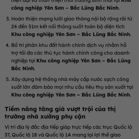
hiện đại và thân thiện môi trường sinh thái tại
Khu
công nghiệp Yên Sơn – Bắc Lũng Bắc Ninh
.
Hoàn thiện mạng lưới giao thông nội bộ rộng rãi từ
24 đến 51m kết nối thông suốt toàn bộ diện tích
Khu công nghiệp Yên Sơn – Bắc Lũng Bắc Ninh
.
Bố trí phân khu đất hành chính dịch vụ nhằm hỗ
trợ tối đa các thủ tục hành chính công cho doanh
nghiệp tại
Khu công nghiệp Yên Sơn – Bắc Lũng
Bắc Ninh
.
Xây dựng hệ thống nhà máy cấp nước sạch công
suất lớn đảm bảo mọi nhu cầu tiêu thụ sản xuất tại
Khu công nghiệp Yên Sơn – Bắc Lũng Bắc Ninh
.
Tiềm năng tăng giá vượt trội của thị
trường nhà xưởng phụ cận
Vị trí địa lý đắc địa tiếp giáp trực tiếp các trục Quốc lộ
37, Quốc lộ 18 và Quốc lộ 1A mang lại lợi thế giao