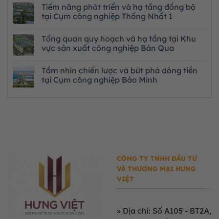
Tiềm năng phát triển và hạ tầng đồng bộ
tại Cụm công nghiệp Thống Nhất 1
Tổng quan quy hoạch và hạ tầng tại Khu
vực sản xuất công nghiệp Bản Qua
Tầm nhìn chiến lược và bứt phá dòng tiền
tại Cụm công nghiệp Bảo Minh
CÔNG TY TNHH ĐẦU TƯ
VÀ THƯƠNG MẠI HƯNG
VIỆT
»
Địa chỉ: Số A105 - BT2A,