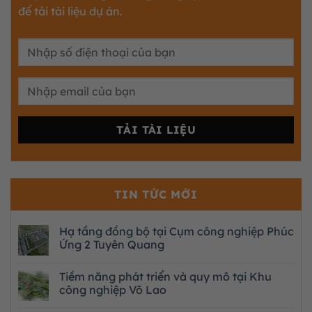
để tải tài liệu dự án.
TIN TỨC MỚI
Hạ tầng đồng bộ tại Cụm công nghiệp Phúc
Ứng 2 Tuyên Quang
Tiềm năng phát triển và quy mô tại Khu
công nghiệp Võ Lao