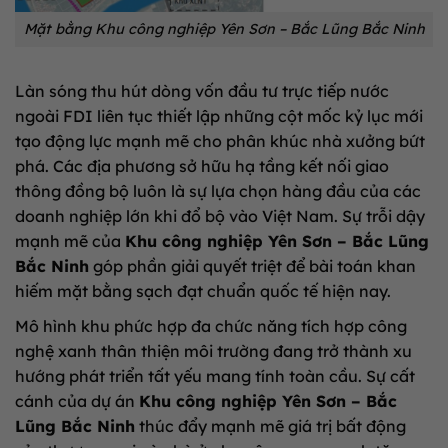
Mặt bằng Khu công nghiệp Yên Sơn – Bắc Lũng Bắc Ninh
Làn sóng thu hút dòng vốn đầu tư trực tiếp nước
ngoài FDI liên tục thiết lập những cột mốc kỷ lục mới
tạo động lực mạnh mẽ cho phân khúc nhà xưởng bứt
phá. Các địa phương sở hữu hạ tầng kết nối giao
thông đồng bộ luôn là sự lựa chọn hàng đầu của các
doanh nghiệp lớn khi đổ bộ vào Việt Nam. Sự trỗi dậy
mạnh mẽ của
Khu công nghiệp Yên Sơn – Bắc Lũng
Bắc Ninh
góp phần giải quyết triệt để bài toán khan
hiếm mặt bằng sạch đạt chuẩn quốc tế hiện nay.
Mô hình khu phức hợp đa chức năng tích hợp công
nghệ xanh thân thiện môi trường đang trở thành xu
hướng phát triển tất yếu mang tính toàn cầu. Sự cất
cánh của dự án
Khu công nghiệp Yên Sơn – Bắc
Lũng Bắc Ninh
thúc đẩy mạnh mẽ giá trị bất động